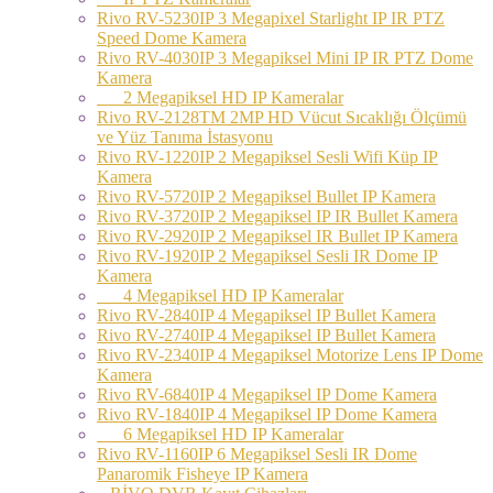
Rivo RV-5230IP 3 Megapixel Starlight IP IR PTZ
Speed Dome Kamera
Rivo RV-4030IP 3 Megapiksel Mini IP IR PTZ Dome
Kamera
2 Megapiksel HD IP Kameralar
Rivo RV-2128TM 2MP HD Vücut Sıcaklığı Ölçümü
ve Yüz Tanıma İstasyonu
Rivo RV-1220IP 2 Megapiksel Sesli Wifi Küp IP
Kamera
Rivo RV-5720IP 2 Megapiksel Bullet IP Kamera
Rivo RV-3720IP 2 Megapiksel IP IR Bullet Kamera
Rivo RV-2920IP 2 Megapiksel IR Bullet IP Kamera
Rivo RV-1920IP 2 Megapiksel Sesli IR Dome IP
Kamera
4 Megapiksel HD IP Kameralar
Rivo RV-2840IP 4 Megapiksel IP Bullet Kamera
Rivo RV-2740IP 4 Megapiksel IP Bullet Kamera
Rivo RV-2340IP 4 Megapiksel Motorize Lens IP Dome
Kamera
Rivo RV-6840IP 4 Megapiksel IP Dome Kamera
Rivo RV-1840IP 4 Megapiksel IP Dome Kamera
6 Megapiksel HD IP Kameralar
Rivo RV-1160IP 6 Megapiksel Sesli IR Dome
Panaromik Fisheye IP Kamera