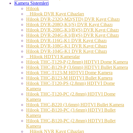
Kamera Sistemleri
Hilook
Hilook DVR Kayıt Cihazları
Hilook DVR-232Q-M2(STD) DVR Kayıt Cihazı
Hilook DVR-208Q-K1(S) DVR Kayıt Cihazı
Hilook DVR-208G-K1(B)(S) DVR Kayıt Cihazı
Hilook DVR-204G-K1(B)(S) DVR Kayıt Cihazı
Hilook DVR-116G-K1 DVR Kayıt Cihazı
Hilook DVR-108G-K1 DVR Kayıt Cihazı
Hilook DVR-104G-K1 DVR Kayıt Cihazı
Hilook HDTVI Kameralar
Hilook THC-T129-P (2.8mm) HDTVI Dome Kamera
Hilook THC-B129-P (3.6mm) HDTVI Bullet Kamera
Hilook THC-T123-M HDTVI Dome Kamera
Hilook THC-B123-M HDTVI Bullet Kamera
Hilook THC-T120-PS (2.8mm) HDTVİ Dome
Kamera
Hilook THC-T120-PC (2.8mm) HDTVI Dome
Kamera
Hilook THC-B220 (3.6mm) HDTVI Bullet Kamera
Hilook THC-B120-PC (3.6mm) HDTVI Bullet
Kamera
Hilook THC-B120-PC (2.8mm) HDTVI Bullet
Kamera
Hilook NVR Kayıt Cihazları