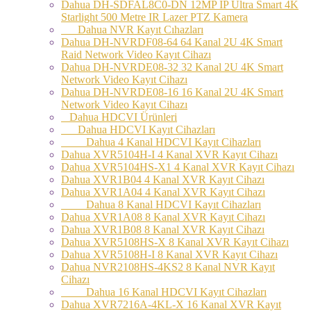
Dahua DH-SDFAL8C0-DN 12MP IP Ultra Smart 4K
Starlight 500 Metre IR Lazer PTZ Kamera
Dahua NVR Kayıt Cıhazları
Dahua DH-NVRDF08-64 64 Kanal 2U 4K Smart
Raid Network Video Kayıt Cihazı
Dahua DH-NVRDE08-32 32 Kanal 2U 4K Smart
Network Video Kayıt Cihazı
Dahua DH-NVRDE08-16 16 Kanal 2U 4K Smart
Network Video Kayıt Cihazı
Dahua HDCVI Ürünleri
Dahua HDCVI Kayıt Cihazları
Dahua 4 Kanal HDCVI Kayıt Cihazları
Dahua XVR5104H-I 4 Kanal XVR Kayıt Cihazı
Dahua XVR5104HS-X1 4 Kanal XVR Kayıt Cihazı
Dahua XVR1B04 4 Kanal XVR Kayıt Cihazı
Dahua XVR1A04 4 Kanal XVR Kayıt Cihazı
Dahua 8 Kanal HDCVI Kayıt Cihazları
Dahua XVR1A08 8 Kanal XVR Kayıt Cihazı
Dahua XVR1B08 8 Kanal XVR Kayıt Cihazı
Dahua XVR5108HS-X 8 Kanal XVR Kayıt Cihazı
Dahua XVR5108H-I 8 Kanal XVR Kayıt Cihazı
Dahua NVR2108HS-4KS2 8 Kanal NVR Kayıt
Cihazı
Dahua 16 Kanal HDCVI Kayıt Cihazları
Dahua XVR7216A-4KL-X 16 Kanal XVR Kayıt