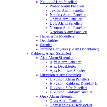
Kablolu Alarm Panelleri
Prosec Alarm Panelleri
Teknim Alarm Panelleri
Paradox Alarm Panelleri
Opax Alarm Panelleri
DSC Alarm Panelleri
Neutron Alarm Panelleri
Netelsan Alarm Panelleri
Haberleşme Modülleri
Dedektörler
Sirenler
İnfrared Bariyerler (Beam Dedektörler)
Kablosuz Alarm Sistemleri
Ajax Alarm Sistemleri
Ajax Alarm Panelleri
Ajax Dedektörler
Ajax Kablosuz Sirenler
Hikvision Alarm Sistemleri
Hikvision Alarm Panelleri
Hikvision Kablosuz Dedektörler
Hikvision Şifre Panelleri
Hikvision Kablosuz Sirenler
Opax Alarm Sistemleri
Opax Alarm Panelleri
Opax Kablosuz Dedektörler