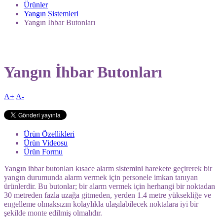
Ürünler
Yangın Sistemleri
Yangın İhbar Butonları
Yangın İhbar Butonları
A+
A-
Ürün Özellikleri
Ürün Videosu
Ürün Formu
Yangın ihbar butonları kısace alarm sistemini harekete geçirerek bir
yangın durumunda alarm vermek için personele imkan tanıyan
ürünlerdir. Bu butonlar; bir alarm vermek için herhangi bir noktadan
30 metreden fazla uzağa gitmeden, yerden 1.4 metre yüksekliğe ve
engelleme olmaksızın kolaylıkla ulaşılabilecek noktalara iyi bir
şekilde monte edilmiş olmalıdır.