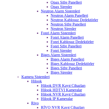
Opax Şifre Panelleri
Opax Sirenler
Neutron Alarm Sistemleri
Neutron Alarm Panelleri
Neutron Kablosuz Dedektörler
Neutron Şifre Panelleri
Neutron Sirenler
Fonri Alarm Sistemleri
Fonri Alarm Panelleri
Fonri Kablosuz Dedektörler
Fonri Şifre Panelleri
Fonri Sirenler
Biges Alarm Sistemleri
Biges Alarm Panelleri
Biges Kablosuz Dedektörler
Biges Şifre Panelleri
Biges Sirenler
Kamera Sistemleri
Hilook
Hilook DVR Kayıt Cihazları
Hilook HDTVI Kameralar
Hilook NVR Kayıt Cihazları
Hilook IP Kameralar
Rivo
RİVO NVR Kayıt Cihazları