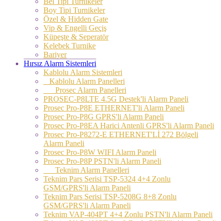
Bel Tipi Turnikeler
Boy Tipi Turnikeler
Özel & Hidden Gate
Vip & Engelli Geçiş
Küpeşte & Seperatör
Kelebek Turnike
Bariyer
Hırsız Alarm Sistemleri
Kablolu Alarm Sistemleri
Kablolu Alarm Panelleri
Prosec Alarm Panelleri
PROSEC-P8LTE 4.5G Destek'li Alarm Paneli
Prosec Pro-P8E ETHERNET'li Alarm Paneli
Prosec Pro-P8G GPRS'li Alarm Paneli
Prosec Pro-P8EA Harici Antenli GPRS'li Alarm Paneli
Prosec Pro-P8272-E ETHERNET'Lİ 272 Bölgeli
Alarm Paneli
Prosec Pro-P8W WIFI Alarm Paneli
Prosec Pro-P8P PSTN'li Alarm Paneli
Teknim Alarm Panelleri
Teknim Pars Serisi TSP-5324 4+4 Zonlu
GSM/GPRS'li Alarm Paneli
Teknim Pars Serisi TSP-5208G 8+8 Zonlu
GSM/GPRS'li Alarm Paneli
Teknim VAP-404PT 4+4 Zonlu PSTN'li Alarm Paneli