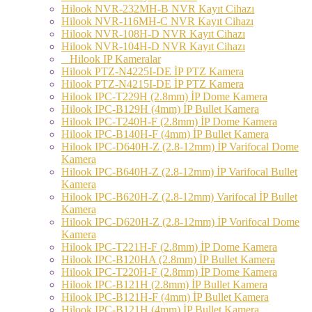
Hilook NVR-232MH-B NVR Kayıt Cihazı
Hilook NVR-116MH-C NVR Kayıt Cihazı
Hilook NVR-108H-D NVR Kayıt Cihazı
Hilook NVR-104H-D NVR Kayıt Cihazı
Hilook IP Kameralar
Hilook PTZ-N4225I-DE İP PTZ Kamera
Hilook PTZ-N4215I-DE İP PTZ Kamera
Hilook IPC-T229H (2.8mm) İP Dome Kamera
Hilook IPC-B129H (4mm) İP Bullet Kamera
Hilook IPC-T240H-F (2.8mm) İP Dome Kamera
Hilook IPC-B140H-F (4mm) İP Bullet Kamera
Hilook IPC-D640H-Z (2.8-12mm) İP Varifocal Dome
Kamera
Hilook IPC-B640H-Z (2.8-12mm) İP Varifocal Bullet
Kamera
Hilook IPC-B620H-Z (2.8-12mm) Varifocal İP Bullet
Kamera
Hilook IPC-D620H-Z (2.8-12mm) İP Vorifocal Dome
Kamera
Hilook IPC-T221H-F (2.8mm) İP Dome Kamera
Hilook IPC-B120HA (2.8mm) İP Bullet Kamera
Hilook IPC-T220H-F (2.8mm) İP Dome Kamera
Hilook IPC-B121H (2.8mm) İP Bullet Kamera
Hilook IPC-B121H-F (4mm) İP Bullet Kamera
Hilook IPC-B121H (4mm) İP Bullet Kamera