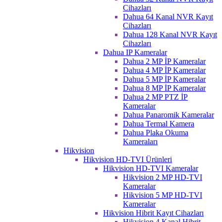
Cihazları
Dahua 64 Kanal NVR Kayıt
Cihazları
Dahua 128 Kanal NVR Kayıt
Cihazları
Dahua IP Kameralar
Dahua 2 MP İP Kameralar
Dahua 4 MP İP Kameralar
Dahua 5 MP İP Kameralar
Dahua 8 MP İP Kameralar
Dahua 2 MP PTZ İP
Kameralar
Dahua Panaromik Kameralar
Dahua Termal Kamera
Dahua Plaka Okuma
Kameraları
Hikvision
Hikvision HD-TVI Ürünleri
Hikvision HD-TVI Kameralar
Hikvision 2 MP HD-TVI
Kameralar
Hikvision 5 MP HD-TVI
Kameralar
Hikvision Hibrit Kayıt Cihazları
Hikvision 4 Kanal Hibrit