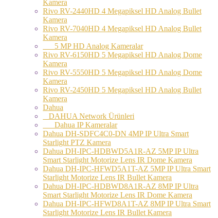
Kamera
Rivo RV-2440HD 4 Megapiksel HD Analog Bullet
Kamera
Rivo RV-7040HD 4 Megapiksel HD Analog Bullet
Kamera
5 MP HD Analog Kameralar
Rivo RV-6150HD 5 Megapiksel HD Analog Dome
Kamera
Rivo RV-5550HD 5 Megapiksel HD Analog Dome
Kamera
Rivo RV-2450HD 5 Megapiksel HD Analog Bullet
Kamera
Dahua
DAHUA Network Ürünleri
Dahua IP Kameralar
Dahua DH-SDFC4C0-DN 4MP IP Ultra Smart
Starlight PTZ Kamera
Dahua DH-IPC-HDBWD5A1R-AZ 5MP IP Ultra
Smart Starlight Motorize Lens IR Dome Kamera
Dahua DH-IPC-HFWD5A1T-AZ 5MP IP Ultra Smart
Starlight Motorize Lens IR Bullet Kamera
Dahua DH-IPC-HDBWD8A1R-AZ 8MP IP Ultra
Smart Starlight Motorize Lens IR Dome Kamera
Dahua DH-IPC-HFWD8A1T-AZ 8MP IP Ultra Smart
Starlight Motorize Lens IR Bullet Kamera