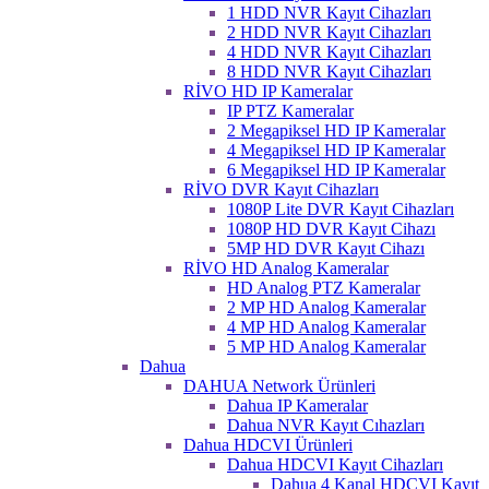
1 HDD NVR Kayıt Cihazları
2 HDD NVR Kayıt Cihazları
4 HDD NVR Kayıt Cihazları
8 HDD NVR Kayıt Cihazları
RİVO HD IP Kameralar
IP PTZ Kameralar
2 Megapiksel HD IP Kameralar
4 Megapiksel HD IP Kameralar
6 Megapiksel HD IP Kameralar
RİVO DVR Kayıt Cihazları
1080P Lite DVR Kayıt Cihazları
1080P HD DVR Kayıt Cihazı
5MP HD DVR Kayıt Cihazı
RİVO HD Analog Kameralar
HD Analog PTZ Kameralar
2 MP HD Analog Kameralar
4 MP HD Analog Kameralar
5 MP HD Analog Kameralar
Dahua
DAHUA Network Ürünleri
Dahua IP Kameralar
Dahua NVR Kayıt Cıhazları
Dahua HDCVI Ürünleri
Dahua HDCVI Kayıt Cihazları
Dahua 4 Kanal HDCVI Kayıt