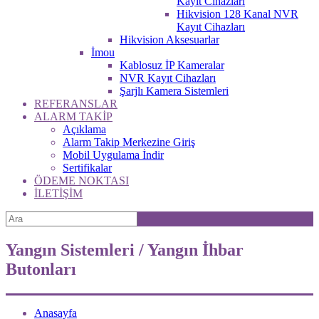
Kayıt Cihazları
Hikvision 128 Kanal NVR
Kayıt Cihazları
Hikvision Aksesuarlar
İmou
Kablosuz İP Kameralar
NVR Kayıt Cihazları
Şarjlı Kamera Sistemleri
REFERANSLAR
ALARM TAKİP
Açıklama
Alarm Takip Merkezine Giriş
Mobil Uygulama İndir
Sertifikalar
ÖDEME NOKTASI
İLETİŞİM
Yangın Sistemleri / Yangın İhbar
Butonları
Anasayfa