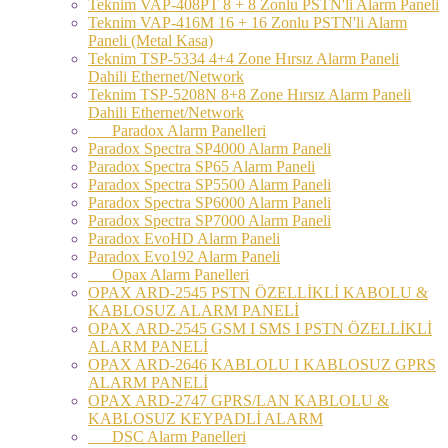
Teknim VAP-408PT 8 + 8 Zonlu PSTN'li Alarm Paneli
Teknim VAP-416M 16 + 16 Zonlu PSTN'li Alarm
Paneli (Metal Kasa)
Teknim TSP-5334 4+4 Zone Hırsız Alarm Paneli
Dahili Ethernet/Network
Teknim TSP-5208N 8+8 Zone Hırsız Alarm Paneli
Dahili Ethernet/Network
Paradox Alarm Panelleri
Paradox Spectra SP4000 Alarm Paneli
Paradox Spectra SP65 Alarm Paneli
Paradox Spectra SP5500 Alarm Paneli
Paradox Spectra SP6000 Alarm Paneli
Paradox Spectra SP7000 Alarm Paneli
Paradox EvoHD Alarm Paneli
Paradox Evo192 Alarm Paneli
Opax Alarm Panelleri
OPAX ARD-2545 PSTN ÖZELLİKLİ KABOLU &
KABLOSUZ ALARM PANELİ
OPAX ARD-2545 GSM I SMS I PSTN ÖZELLİKLİ
ALARM PANELİ
OPAX ARD-2646 KABLOLU I KABLOSUZ GPRS
ALARM PANELİ
OPAX ARD-2747 GPRS/LAN KABLOLU &
KABLOSUZ KEYPADLİ ALARM
DSC Alarm Panelleri