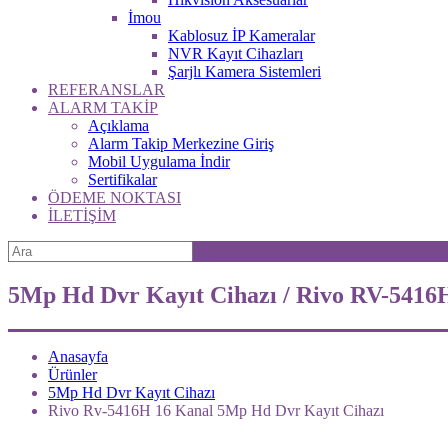
İmou
Kablosuz İP Kameralar
NVR Kayıt Cihazları
Şarjlı Kamera Sistemleri
REFERANSLAR
ALARM TAKİP
Açıklama
Alarm Takip Merkezine Giriş
Mobil Uygulama İndir
Sertifikalar
ÖDEME NOKTASI
İLETİŞİM
5Mp Hd Dvr Kayıt Cihazı / Rivo RV-541
Anasayfa
Ürünler
5Mp Hd Dvr Kayıt Cihazı
Rivo Rv-5416H 16 Kanal 5Mp Hd Dvr Kayıt Cihazı