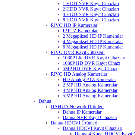
1 HDD NVR Kayıt Cihazları
2 HDD NVR Kayıt Cihazları
4 HDD NVR Kayıt Cihazları
8 HDD NVR Kayıt Cihazları
RİVO HD IP Kameralar
IP PTZ Kameralar
2 Megapiksel HD IP Kameralar
4 Megapiksel HD IP Kameralar
6 Megapiksel HD IP Kameralar
RİVO DVR Kayıt Cihazları
1080P Lite DVR Kayıt Cihazları
1080P HD DVR Kayıt Cihazı
5MP HD DVR Kayıt Cihazı
RİVO HD Analog Kameralar
HD Analog PTZ Kameralar
2 MP HD Analog Kameralar
4 MP HD Analog Kameralar
5 MP HD Analog Kameralar
Dahua
DAHUA Network Ürünleri
Dahua IP Kameralar
Dahua NVR Kayıt Cıhazları
Dahua HDCVI Ürünleri
Dahua HDCVI Kayıt Cihazları
Dahua 4 Kanal HDCVI Kayıt C