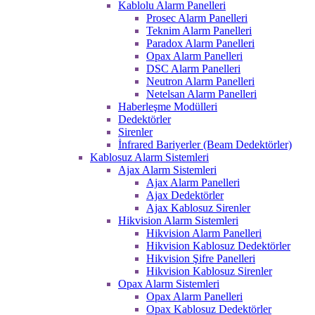
Kablolu Alarm Panelleri
Prosec Alarm Panelleri
Teknim Alarm Panelleri
Paradox Alarm Panelleri
Opax Alarm Panelleri
DSC Alarm Panelleri
Neutron Alarm Panelleri
Netelsan Alarm Panelleri
Haberleşme Modülleri
Dedektörler
Sirenler
İnfrared Bariyerler (Beam Dedektörler)
Kablosuz Alarm Sistemleri
Ajax Alarm Sistemleri
Ajax Alarm Panelleri
Ajax Dedektörler
Ajax Kablosuz Sirenler
Hikvision Alarm Sistemleri
Hikvision Alarm Panelleri
Hikvision Kablosuz Dedektörler
Hikvision Şifre Panelleri
Hikvision Kablosuz Sirenler
Opax Alarm Sistemleri
Opax Alarm Panelleri
Opax Kablosuz Dedektörler