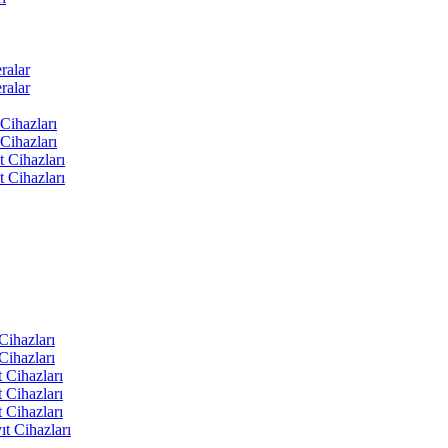
ralar
ralar
Cihazları
Cihazları
t Cihazları
t Cihazları
ihazları
ihazları
 Cihazları
 Cihazları
 Cihazları
t Cihazları