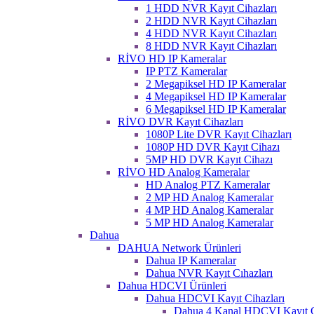
1 HDD NVR Kayıt Cihazları
2 HDD NVR Kayıt Cihazları
4 HDD NVR Kayıt Cihazları
8 HDD NVR Kayıt Cihazları
RİVO HD IP Kameralar
IP PTZ Kameralar
2 Megapiksel HD IP Kameralar
4 Megapiksel HD IP Kameralar
6 Megapiksel HD IP Kameralar
RİVO DVR Kayıt Cihazları
1080P Lite DVR Kayıt Cihazları
1080P HD DVR Kayıt Cihazı
5MP HD DVR Kayıt Cihazı
RİVO HD Analog Kameralar
HD Analog PTZ Kameralar
2 MP HD Analog Kameralar
4 MP HD Analog Kameralar
5 MP HD Analog Kameralar
Dahua
DAHUA Network Ürünleri
Dahua IP Kameralar
Dahua NVR Kayıt Cıhazları
Dahua HDCVI Ürünleri
Dahua HDCVI Kayıt Cihazları
Dahua 4 Kanal HDCVI Kayıt C