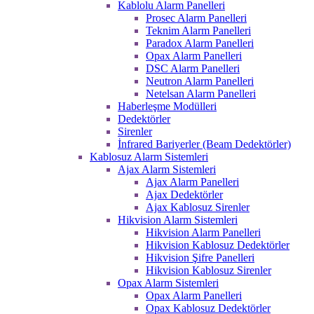
Kablolu Alarm Panelleri
Prosec Alarm Panelleri
Teknim Alarm Panelleri
Paradox Alarm Panelleri
Opax Alarm Panelleri
DSC Alarm Panelleri
Neutron Alarm Panelleri
Netelsan Alarm Panelleri
Haberleşme Modülleri
Dedektörler
Sirenler
İnfrared Bariyerler (Beam Dedektörler)
Kablosuz Alarm Sistemleri
Ajax Alarm Sistemleri
Ajax Alarm Panelleri
Ajax Dedektörler
Ajax Kablosuz Sirenler
Hikvision Alarm Sistemleri
Hikvision Alarm Panelleri
Hikvision Kablosuz Dedektörler
Hikvision Şifre Panelleri
Hikvision Kablosuz Sirenler
Opax Alarm Sistemleri
Opax Alarm Panelleri
Opax Kablosuz Dedektörler