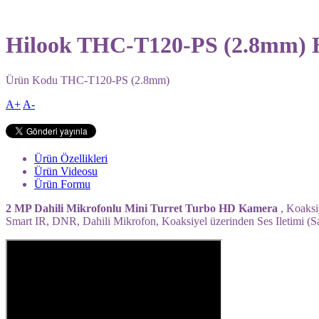
Hilook THC-T120-PS (2.8mm)
Ürün Kodu
THC-T120-PS (2.8mm)
A+
A-
Ürün Özellikleri
Ürün Videosu
Ürün Formu
2 MP Dahili Mikrofonlu Mini Turret Turbo HD Kamera
, Koaksi
Smart IR, DNR, Dahili Mikrofon, Koaksiyel üzerinden Ses Iletimi