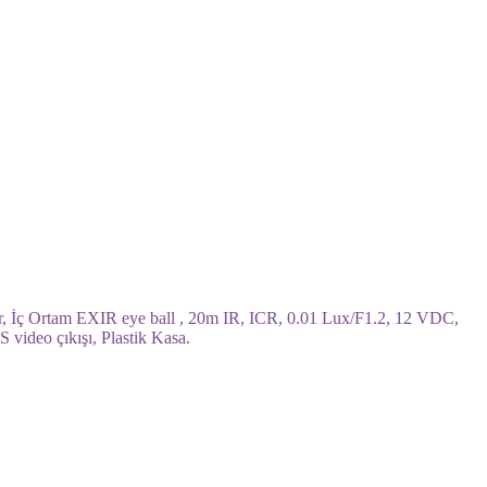
 İç Ortam EXIR eye ball , 20m IR, ICR, 0.01 Lux/F1.2, 12 VDC,
ideo çıkışı, Plastik Kasa.