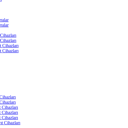
ralar
ralar
Cihazları
Cihazları
t Cihazları
t Cihazları
ihazları
ihazları
 Cihazları
 Cihazları
 Cihazları
t Cihazları