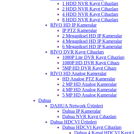
1 HDD NVR Kayıt Cihazları
2 HDD NVR Kayıt Cihazları
4 HDD NVR Kayıt Cihazları
8 HDD NVR Kayıt Cihazları
RİVO HD IP Kameralar
IP PTZ Kameralar
2 Megapiksel HD IP Kameralar
4 Megapiksel HD IP Kameralar
6 Megapiksel HD IP Kameralar
RİVO DVR Kayıt Cihazları
1080P Lite DVR Kayıt Cihazları
1080P HD DVR Kayıt Cihazı
5MP HD DVR Kayıt Cihazı
RİVO HD Analog Kameralar
HD Analog PTZ Kameralar
2 MP HD Analog Kameralar
4 MP HD Analog Kameralar
5 MP HD Analog Kameralar
Dahua
DAHUA Network Ürünleri
Dahua IP Kameralar
Dahua NVR Kayıt Cıhazları
Dahua HDCVI Ürünleri
Dahua HDCVI Kayıt Cihazları
Dahua 4 Kanal HDCVI Kayıt C