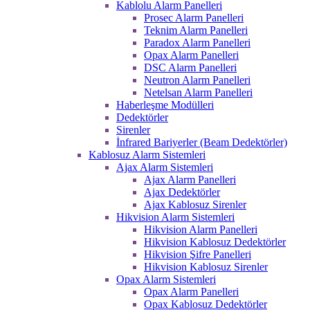
Kablolu Alarm Panelleri
Prosec Alarm Panelleri
Teknim Alarm Panelleri
Paradox Alarm Panelleri
Opax Alarm Panelleri
DSC Alarm Panelleri
Neutron Alarm Panelleri
Netelsan Alarm Panelleri
Haberleşme Modülleri
Dedektörler
Sirenler
İnfrared Bariyerler (Beam Dedektörler)
Kablosuz Alarm Sistemleri
Ajax Alarm Sistemleri
Ajax Alarm Panelleri
Ajax Dedektörler
Ajax Kablosuz Sirenler
Hikvision Alarm Sistemleri
Hikvision Alarm Panelleri
Hikvision Kablosuz Dedektörler
Hikvision Şifre Panelleri
Hikvision Kablosuz Sirenler
Opax Alarm Sistemleri
Opax Alarm Panelleri
Opax Kablosuz Dedektörler