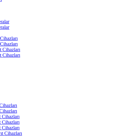
ralar
ralar
Cihazları
Cihazları
t Cihazları
t Cihazları
ihazları
ihazları
 Cihazları
 Cihazları
 Cihazları
t Cihazları