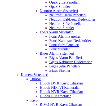
Opax Şifre Panelleri
Opax Sirenler
Neutron Alarm Sistemleri
Neutron Alarm Panelleri
Neutron Kablosuz Dedektörler
Neutron Şifre Panelleri
Neutron Sirenler
Fonri Alarm Sistemleri
Fonri Alarm Panelleri
Fonri Kablosuz Dedektörler
Fonri Şifre Panelleri
Fonri Sirenler
Biges Alarm Sistemleri
Biges Alarm Panelleri
Biges Kablosuz Dedektörler
Biges Şifre Panelleri
Biges Sirenler
Kamera Sistemleri
Hilook
Hilook DVR Kayıt Cihazları
Hilook HDTVI Kameralar
Hilook NVR Kayıt Cihazları
Hilook IP Kameralar
Rivo
RİVO NVR Kayıt Cihazları