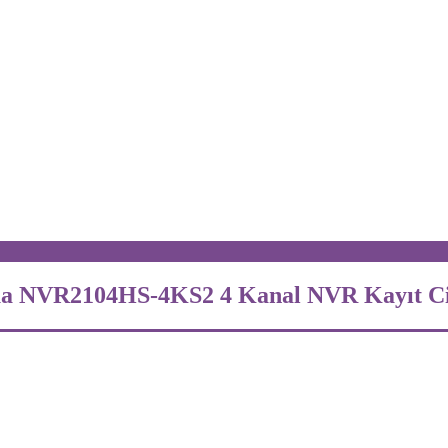
hua NVR2104HS-4KS2 4 Kanal NVR Kayıt C