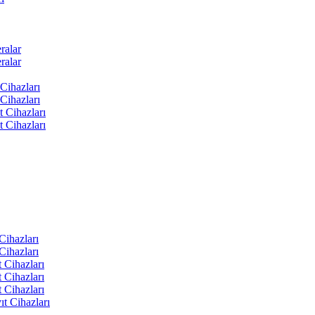
ralar
ralar
Cihazları
Cihazları
t Cihazları
t Cihazları
ihazları
ihazları
 Cihazları
 Cihazları
 Cihazları
t Cihazları