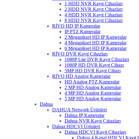
1 HDD NVR Kayıt Cihazları
2 HDD NVR Kayıt Cihazları
4 HDD NVR Kayıt Cihazları
8 HDD NVR Kayıt Cihazları
RİVO HD IP Kameralar
IP PTZ Kameralar
2 Megapiksel HD IP Kameralar
4 Megapiksel HD IP Kameralar
6 Megapiksel HD IP Kameralar
RİVO DVR Kayıt Cihazları
1080P Lite DVR Kayıt Cihazları
1080P HD DVR Kayıt Cihazı
5MP HD DVR Kayıt Cihazı
RİVO HD Analog Kameralar
HD Analog PTZ Kameralar
2 MP HD Analog Kameralar
4 MP HD Analog Kameralar
5 MP HD Analog Kameralar
Dahua
DAHUA Network Ürünleri
Dahua IP Kameralar
Dahua NVR Kayıt Cıhazları
Dahua HDCVI Ürünleri
Dahua HDCVI Kayıt Cihazları
Dahua 4 Kanal HDCVI Kayıt C