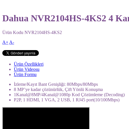
Dahua NVR2104HS-4KS2 4 Kan
Ürün Kodu
NVR2104HS-4KS2
A+
A-
Ürün Özellikleri
Ürün Videosu
Ürün Formu
İzleme/Kayıt Bant Genişliği: 80Mbps/80Mbps
8 MP’ye kadar çözünürlük, Çift Yönlü Konuşma
1Kanal@8MP/4Kanal@1080p Kod Çözümleme (Decoding)
P2P, 1 HDMI, 1 VGA, 2 USB, 1 RJ45 port(10/100Mbps)