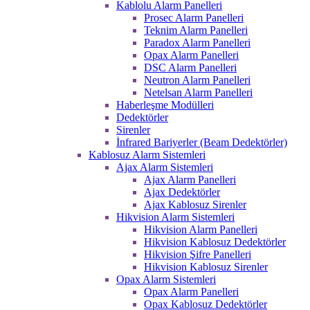
Kablolu Alarm Panelleri
Prosec Alarm Panelleri
Teknim Alarm Panelleri
Paradox Alarm Panelleri
Opax Alarm Panelleri
DSC Alarm Panelleri
Neutron Alarm Panelleri
Netelsan Alarm Panelleri
Haberleşme Modülleri
Dedektörler
Sirenler
İnfrared Bariyerler (Beam Dedektörler)
Kablosuz Alarm Sistemleri
Ajax Alarm Sistemleri
Ajax Alarm Panelleri
Ajax Dedektörler
Ajax Kablosuz Sirenler
Hikvision Alarm Sistemleri
Hikvision Alarm Panelleri
Hikvision Kablosuz Dedektörler
Hikvision Şifre Panelleri
Hikvision Kablosuz Sirenler
Opax Alarm Sistemleri
Opax Alarm Panelleri
Opax Kablosuz Dedektörler