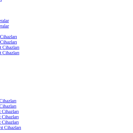
ralar
ralar
Cihazları
Cihazları
t Cihazları
t Cihazları
ihazları
ihazları
 Cihazları
 Cihazları
 Cihazları
t Cihazları