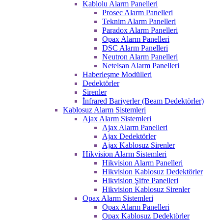
Kablolu Alarm Panelleri
Prosec Alarm Panelleri
Teknim Alarm Panelleri
Paradox Alarm Panelleri
Opax Alarm Panelleri
DSC Alarm Panelleri
Neutron Alarm Panelleri
Netelsan Alarm Panelleri
Haberleşme Modülleri
Dedektörler
Sirenler
İnfrared Bariyerler (Beam Dedektörler)
Kablosuz Alarm Sistemleri
Ajax Alarm Sistemleri
Ajax Alarm Panelleri
Ajax Dedektörler
Ajax Kablosuz Sirenler
Hikvision Alarm Sistemleri
Hikvision Alarm Panelleri
Hikvision Kablosuz Dedektörler
Hikvision Şifre Panelleri
Hikvision Kablosuz Sirenler
Opax Alarm Sistemleri
Opax Alarm Panelleri
Opax Kablosuz Dedektörler