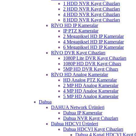
1 HDD NVR Kayıt Cihazları
2 HDD NVR Kayıt Cihazları
4 HDD NVR Kayıt Cihazları
8 HDD NVR Kayıt Cihazları
RİVO HD IP Kameralar
IP PTZ Kameralar
2 Megapiksel HD IP Kameralar
4 Megapiksel HD IP Kameralar
6 Megapiksel HD IP Kameralar
RİVO DVR Kayıt Cihazları
1080P Lite DVR Kayıt Cihazları
1080P HD DVR Kayıt Cihazı
5MP HD DVR Kayıt Cihazı
RİVO HD Analog Kameralar
HD Analog PTZ Kameralar
2 MP HD Analog Kameralar
4 MP HD Analog Kameralar
5 MP HD Analog Kameralar
Dahua
DAHUA Network Ürünleri
Dahua IP Kameralar
Dahua NVR Kayıt Cıhazları
Dahua HDCVI Ürünleri
Dahua HDCVI Kayıt Cihazları
Dahua 4 Kanal HDCVI Kayıt C