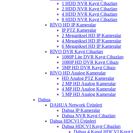
1 HDD NVR Kayıt Cihazları
2 HDD NVR Kayıt Cihazları
4 HDD NVR Kayıt Cihazları
8 HDD NVR Kayıt Cihazları
RİVO HD IP Kameralar
IP PTZ Kameralar
2 Megapiksel HD IP Kameralar
4 Megapiksel HD IP Kameralar
6 Megapiksel HD IP Kameralar
RİVO DVR Kayıt Cihazları
1080P Lite DVR Kayıt Cihazları
1080P HD DVR Kayıt Cihazı
5MP HD DVR Kayıt Cihazı
RİVO HD Analog Kameralar
HD Analog PTZ Kameralar
2 MP HD Analog Kameralar
4 MP HD Analog Kameralar
5 MP HD Analog Kameralar
Dahua
DAHUA Network Ürünleri
Dahua IP Kameralar
Dahua NVR Kayıt Cıhazları
Dahua HDCVI Ürünleri
Dahua HDCVI Kayıt Cihazları
Dahua 4 Kanal HDCVI Kayıt C