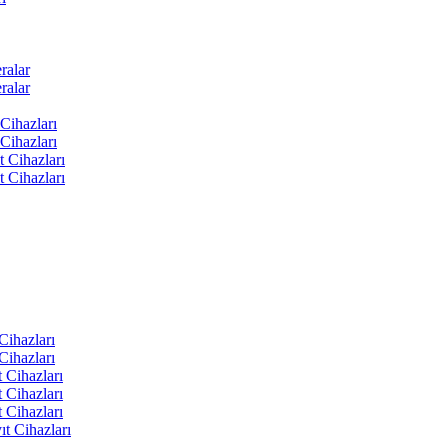
ralar
ralar
Cihazları
Cihazları
t Cihazları
t Cihazları
ihazları
ihazları
 Cihazları
 Cihazları
 Cihazları
t Cihazları