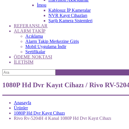
İmou
Kablosuz İP Kameralar
NVR Kayıt Cihazları
Şarjlı Kamera Sistemleri
REFERANSLAR
ALARM TAKİP
Açıklama
Alarm Takip Merkezine Giriş
Mobil Uygulama İndir
Sertifikalar
ÖDEME NOKTASI
İLETİŞİM
1080P Hd Dvr Kayıt Cihazı / Rivo RV-52
Anasayfa
Ürünler
1080P Hd Dvr Kayıt Cihazı
Rivo Rv-5204H 4 Kanal 1080P Hd Dvr Kayıt Cihazı