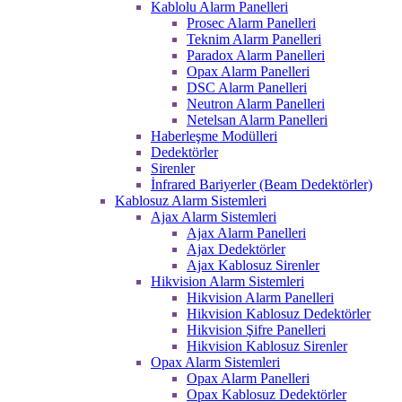
Kablolu Alarm Panelleri
Prosec Alarm Panelleri
Teknim Alarm Panelleri
Paradox Alarm Panelleri
Opax Alarm Panelleri
DSC Alarm Panelleri
Neutron Alarm Panelleri
Netelsan Alarm Panelleri
Haberleşme Modülleri
Dedektörler
Sirenler
İnfrared Bariyerler (Beam Dedektörler)
Kablosuz Alarm Sistemleri
Ajax Alarm Sistemleri
Ajax Alarm Panelleri
Ajax Dedektörler
Ajax Kablosuz Sirenler
Hikvision Alarm Sistemleri
Hikvision Alarm Panelleri
Hikvision Kablosuz Dedektörler
Hikvision Şifre Panelleri
Hikvision Kablosuz Sirenler
Opax Alarm Sistemleri
Opax Alarm Panelleri
Opax Kablosuz Dedektörler