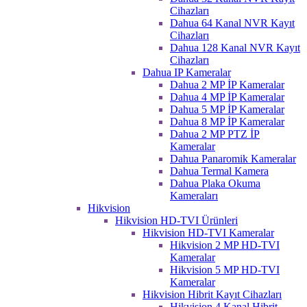
Cihazları
Dahua 64 Kanal NVR Kayıt
Cihazları
Dahua 128 Kanal NVR Kayıt
Cihazları
Dahua IP Kameralar
Dahua 2 MP İP Kameralar
Dahua 4 MP İP Kameralar
Dahua 5 MP İP Kameralar
Dahua 8 MP İP Kameralar
Dahua 2 MP PTZ İP
Kameralar
Dahua Panaromik Kameralar
Dahua Termal Kamera
Dahua Plaka Okuma
Kameraları
Hikvision
Hikvision HD-TVI Ürünleri
Hikvision HD-TVI Kameralar
Hikvision 2 MP HD-TVI
Kameralar
Hikvision 5 MP HD-TVI
Kameralar
Hikvision Hibrit Kayıt Cihazları
Hikvision 4 Kanal Hibrit