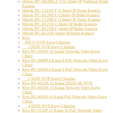
Hilook IPC-D620H-Z (2.8-12mm) İP Vorifocal Dome
Kamera
Hilook IPC-T221H-F (2.8mm) İP Dome Kamera
Hilook IPC-B120HA (2.8mm) İP Bullet Kamera
Hilook IPC-T220H-F (2.8mm) İP Dome Kamera
Hilook IPC-B121H (2.8mm) İP Bullet Kamera
Hilook IPC-B121H-F (4mm) İP Bullet Kamera
Hilook IPC-B121H (4mm) İP Bullet Kamera
Rivo
RİVO NVR Kayıt Cihazları
1 HDD NVR Kayıt Cihazları
Rivo RV-2616N 16 Kanal Network Video Kayıt
Cihazı
Rivo RV-2608P 8 Kanal 8 PoE Network Video Kayıt
Cihazı
Rivo RV-2604P 4 Kanal 4 PoE Network Video Kayıt
Cihazı
2 HDD NVR Kayıt Cihazları
Rivo RV-6032N 32 Kanal 2HDD 4K NVR
Rivo RV-6016N 16 Kanal Network Video Kayıt
Cihazı
Rivo RV-6016P 16 Kanal PoE Network Video Kayıt
Cihazı
4 HDD NVR Kayıt Cihazları
Rivo RV-6132P 32 Kanal 16 PoE Network Video