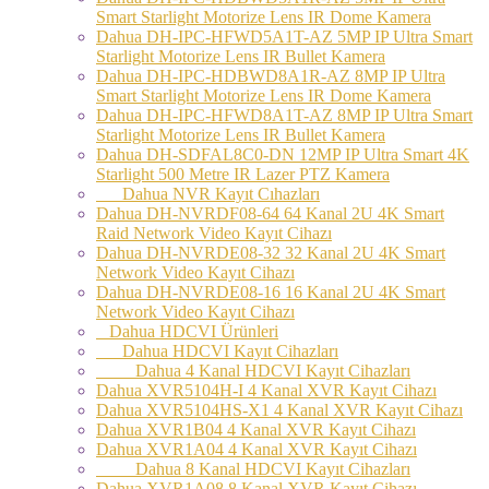
Smart Starlight Motorize Lens IR Dome Kamera
Dahua DH-IPC-HFWD5A1T-AZ 5MP IP Ultra Smart
Starlight Motorize Lens IR Bullet Kamera
Dahua DH-IPC-HDBWD8A1R-AZ 8MP IP Ultra
Smart Starlight Motorize Lens IR Dome Kamera
Dahua DH-IPC-HFWD8A1T-AZ 8MP IP Ultra Smart
Starlight Motorize Lens IR Bullet Kamera
Dahua DH-SDFAL8C0-DN 12MP IP Ultra Smart 4K
Starlight 500 Metre IR Lazer PTZ Kamera
Dahua NVR Kayıt Cıhazları
Dahua DH-NVRDF08-64 64 Kanal 2U 4K Smart
Raid Network Video Kayıt Cihazı
Dahua DH-NVRDE08-32 32 Kanal 2U 4K Smart
Network Video Kayıt Cihazı
Dahua DH-NVRDE08-16 16 Kanal 2U 4K Smart
Network Video Kayıt Cihazı
Dahua HDCVI Ürünleri
Dahua HDCVI Kayıt Cihazları
Dahua 4 Kanal HDCVI Kayıt Cihazları
Dahua XVR5104H-I 4 Kanal XVR Kayıt Cihazı
Dahua XVR5104HS-X1 4 Kanal XVR Kayıt Cihazı
Dahua XVR1B04 4 Kanal XVR Kayıt Cihazı
Dahua XVR1A04 4 Kanal XVR Kayıt Cihazı
Dahua 8 Kanal HDCVI Kayıt Cihazları
Dahua XVR1A08 8 Kanal XVR Kayıt Cihazı