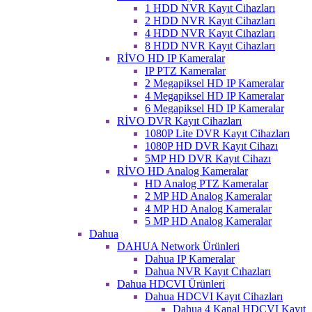
1 HDD NVR Kayıt Cihazları
2 HDD NVR Kayıt Cihazları
4 HDD NVR Kayıt Cihazları
8 HDD NVR Kayıt Cihazları
RİVO HD IP Kameralar
IP PTZ Kameralar
2 Megapiksel HD IP Kameralar
4 Megapiksel HD IP Kameralar
6 Megapiksel HD IP Kameralar
RİVO DVR Kayıt Cihazları
1080P Lite DVR Kayıt Cihazları
1080P HD DVR Kayıt Cihazı
5MP HD DVR Kayıt Cihazı
RİVO HD Analog Kameralar
HD Analog PTZ Kameralar
2 MP HD Analog Kameralar
4 MP HD Analog Kameralar
5 MP HD Analog Kameralar
Dahua
DAHUA Network Ürünleri
Dahua IP Kameralar
Dahua NVR Kayıt Cıhazları
Dahua HDCVI Ürünleri
Dahua HDCVI Kayıt Cihazları
Dahua 4 Kanal HDCVI Kayıt