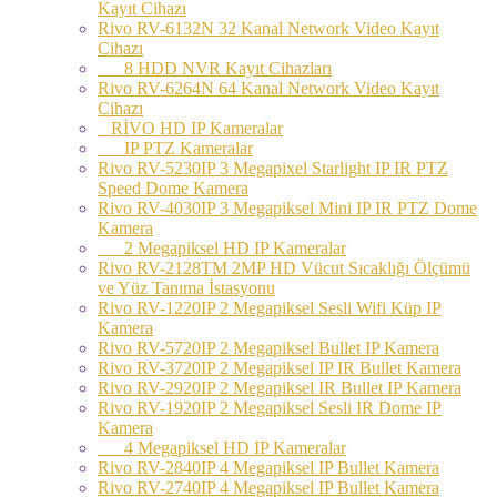
Kayıt Cihazı
Rivo RV-6132N 32 Kanal Network Video Kayıt
Cihazı
8 HDD NVR Kayıt Cihazları
Rivo RV-6264N 64 Kanal Network Video Kayıt
Cihazı
RİVO HD IP Kameralar
IP PTZ Kameralar
Rivo RV-5230IP 3 Megapixel Starlight IP IR PTZ
Speed Dome Kamera
Rivo RV-4030IP 3 Megapiksel Mini IP IR PTZ Dome
Kamera
2 Megapiksel HD IP Kameralar
Rivo RV-2128TM 2MP HD Vücut Sıcaklığı Ölçümü
ve Yüz Tanıma İstasyonu
Rivo RV-1220IP 2 Megapiksel Sesli Wifi Küp IP
Kamera
Rivo RV-5720IP 2 Megapiksel Bullet IP Kamera
Rivo RV-3720IP 2 Megapiksel IP IR Bullet Kamera
Rivo RV-2920IP 2 Megapiksel IR Bullet IP Kamera
Rivo RV-1920IP 2 Megapiksel Sesli IR Dome IP
Kamera
4 Megapiksel HD IP Kameralar
Rivo RV-2840IP 4 Megapiksel IP Bullet Kamera
Rivo RV-2740IP 4 Megapiksel IP Bullet Kamera