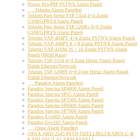
Prosec Pro-P8P PSTN'li Alarm Paneli
Teknim Alarm Panelleri
Teknim Pars Serisi TSP-5324 4+4 Zonlu
GSM/GPRS'li Alarm Paneli
Teknim Pars Serisi TSP-5208G 8+8 Zonlu
GSM/GPRS'li Alarm Paneli
Teknim VAP-404PT 4+4 Zonlu PSTN'li Alarm Paneli
Teknim VAP-408PT 8 + 8 Zonlu PSTN'li Alarm Paneli
Teknim VAP-416M 16 + 16 Zonlu PSTN'li Alarm
Paneli (Metal Kasa)
Teknim TSP-5334 4+4 Zone Hırsız Alarm Paneli
Dahili Ethernet/Network
Teknim TSP-5208N 8+8 Zone Hırsız Alarm Paneli
Dahili Ethernet/Network
Paradox Alarm Panelleri
Paradox Spectra SP4000 Alarm Paneli
Paradox Spectra SP65 Alarm Paneli
Paradox Spectra SP5500 Alarm Paneli
Paradox Spectra SP6000 Alarm Paneli
Paradox Spectra SP7000 Alarm Paneli
Paradox EvoHD Alarm Paneli
Paradox Evo192 Alarm Paneli
Opax Alarm Panelleri
OPAX ARD-2545 PSTN ÖZELLİKLİ KABOLU &
KABLOSUZ ALARM PANELİ