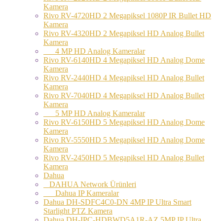
Kamera
Rivo RV-4720HD 2 Megapiksel 1080P IR Bullet HD
Kamera
Rivo RV-4320HD 2 Megapiksel HD Analog Bullet
Kamera
4 MP HD Analog Kameralar
Rivo RV-6140HD 4 Megapiksel HD Analog Dome
Kamera
Rivo RV-2440HD 4 Megapiksel HD Analog Bullet
Kamera
Rivo RV-7040HD 4 Megapiksel HD Analog Bullet
Kamera
5 MP HD Analog Kameralar
Rivo RV-6150HD 5 Megapiksel HD Analog Dome
Kamera
Rivo RV-5550HD 5 Megapiksel HD Analog Dome
Kamera
Rivo RV-2450HD 5 Megapiksel HD Analog Bullet
Kamera
Dahua
DAHUA Network Ürünleri
Dahua IP Kameralar
Dahua DH-SDFC4C0-DN 4MP IP Ultra Smart
Starlight PTZ Kamera
Dahua DH-IPC-HDBWD5A1R-AZ 5MP IP Ultra