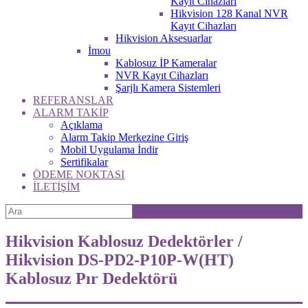
Kayıt Cihazları
Hikvision 128 Kanal NVR
Kayıt Cihazları
Hikvision Aksesuarlar
İmou
Kablosuz İP Kameralar
NVR Kayıt Cihazları
Şarjlı Kamera Sistemleri
REFERANSLAR
ALARM TAKİP
Açıklama
Alarm Takip Merkezine Giriş
Mobil Uygulama İndir
Sertifikalar
ÖDEME NOKTASI
İLETİŞİM
Hikvision Kablosuz Dedektörler /
Hikvision DS-PD2-P10P-W(HT)
Kablosuz Pır Dedektörü