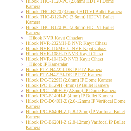
Hilook THC-T120-PC (2.8mm) HDTVI Dome
Kamera
Hilook THC-B220 (3.6mm) HDTVI Bullet Kamera
Hilook THC-B120-PC (3.6mm) HDTVI Bullet
Kamera
Hilook THC-B120-PC (2.8mm) HDTVI Bullet
Kamera
Hilook NVR Kayıt Cihazları
Hilook NVR-232MH-B NVR Kayıt Cihazı
Hilook NVR-116MH-C NVR Kayıt Cihazı
Hilook NVR-108H-D NVR Kayıt Cihazı
Hilook NVR-104H-D NVR Kayıt Cihazı
Hilook IP Kameralar
Hilook PTZ-N4225I-DE İP PTZ Kamera
Hilook PTZ-N4215I-DE İP PTZ Kamera
Hilook IPC-T229H (2.8mm) İP Dome Kamera
Hilook IPC-B129H (4mm) İP Bullet Kamera
Hilook IPC-T240H-F (2.8mm) İP Dome Kamera
Hilook IPC-B140H-F (4mm) İP Bullet Kamera
Hilook IPC-D640H-Z (2.8-12mm) İP Varifocal Dome
Kamera
Hilook IPC-B640H-Z (2.8-12mm) İP Varifocal Bullet
Kamera
Hilook IPC-B620H-Z (2.8-12mm) Varifocal İP Bullet
Kamera