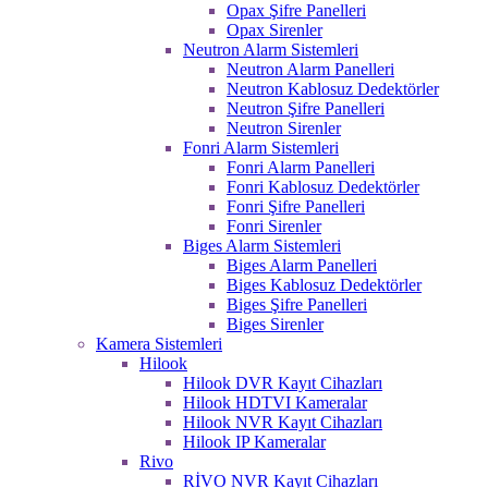
Opax Şifre Panelleri
Opax Sirenler
Neutron Alarm Sistemleri
Neutron Alarm Panelleri
Neutron Kablosuz Dedektörler
Neutron Şifre Panelleri
Neutron Sirenler
Fonri Alarm Sistemleri
Fonri Alarm Panelleri
Fonri Kablosuz Dedektörler
Fonri Şifre Panelleri
Fonri Sirenler
Biges Alarm Sistemleri
Biges Alarm Panelleri
Biges Kablosuz Dedektörler
Biges Şifre Panelleri
Biges Sirenler
Kamera Sistemleri
Hilook
Hilook DVR Kayıt Cihazları
Hilook HDTVI Kameralar
Hilook NVR Kayıt Cihazları
Hilook IP Kameralar
Rivo
RİVO NVR Kayıt Cihazları