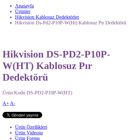
Anasayfa
Ürünler
Hikvision Kablosuz Dedektörler
Hikvision Ds-Pd2-P10P-W(Ht) Kablosuz Pır Dedektörü
Hikvision DS-PD2-P10P-
W(HT) Kablosuz Pır
Dedektörü
Ürün Kodu
DS-PD2-P10P-W(HT)
A+
A-
Ürün Özellikleri
Ürün Videosu
Ürün Formu