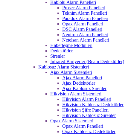
Kablolu Alarm Panelleri
Prosec Alarm Panelleri
Teknim Alarm Panelleri
Paradox Alarm Panelleri
Opax Alarm Panelleri
DSC Alarm Panelleri
Neutron Alarm Panelleri
Netelsan Alarm Panelleri
Haberleşme Modülleri
Dedektörler
Sirenler
İnfrared Bariyerler (Beam Dedektörler)
Kablosuz Alarm Sistemleri
Ajax Alarm Sistemleri
Ajax Alarm Panelleri
Ajax Dedektörler
Ajax Kablosuz Sirenler
Hikvision Alarm Sistemleri
Hikvision Alarm Panelleri
Hikvision Kablosuz Dedektörler
Hikvision Şifre Panelleri
Hikvision Kablosuz Sirenler
Opax Alarm Sistemleri
Opax Alarm Panelleri
Opax Kablosuz Dedektörler