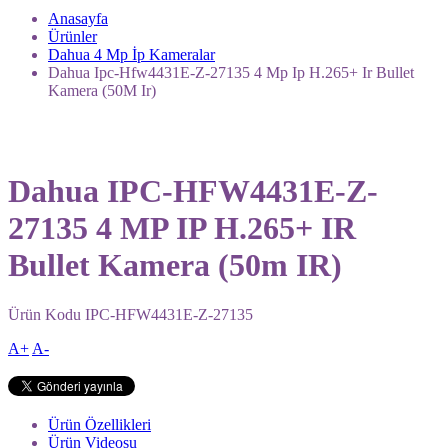
Anasayfa
Ürünler
Dahua 4 Mp İp Kameralar
Dahua Ipc-Hfw4431E-Z-27135 4 Mp Ip H.265+ Ir Bullet
Kamera (50M Ir)
Dahua IPC-HFW4431E-Z-
27135 4 MP IP H.265+ IR
Bullet Kamera (50m IR)
Ürün Kodu
IPC-HFW4431E-Z-27135
A+
A-
Ürün Özellikleri
Ürün Videosu