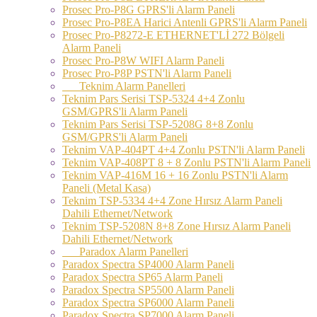
Prosec Pro-P8G GPRS'li Alarm Paneli
Prosec Pro-P8EA Harici Antenli GPRS'li Alarm Paneli
Prosec Pro-P8272-E ETHERNET'Lİ 272 Bölgeli
Alarm Paneli
Prosec Pro-P8W WIFI Alarm Paneli
Prosec Pro-P8P PSTN'li Alarm Paneli
Teknim Alarm Panelleri
Teknim Pars Serisi TSP-5324 4+4 Zonlu
GSM/GPRS'li Alarm Paneli
Teknim Pars Serisi TSP-5208G 8+8 Zonlu
GSM/GPRS'li Alarm Paneli
Teknim VAP-404PT 4+4 Zonlu PSTN'li Alarm Paneli
Teknim VAP-408PT 8 + 8 Zonlu PSTN'li Alarm Paneli
Teknim VAP-416M 16 + 16 Zonlu PSTN'li Alarm
Paneli (Metal Kasa)
Teknim TSP-5334 4+4 Zone Hırsız Alarm Paneli
Dahili Ethernet/Network
Teknim TSP-5208N 8+8 Zone Hırsız Alarm Paneli
Dahili Ethernet/Network
Paradox Alarm Panelleri
Paradox Spectra SP4000 Alarm Paneli
Paradox Spectra SP65 Alarm Paneli
Paradox Spectra SP5500 Alarm Paneli
Paradox Spectra SP6000 Alarm Paneli
Paradox Spectra SP7000 Alarm Paneli