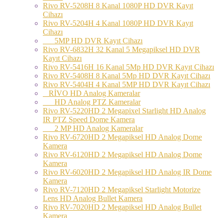
Rivo RV-5208H 8 Kanal 1080P HD DVR Kayıt
Cihazı
Rivo RV-5204H 4 Kanal 1080P HD DVR Kayıt
Cihazı
5MP HD DVR Kayıt Cihazı
Rivo RV-6832H 32 Kanal 5 Megapiksel HD DVR
Kayıt Cihazı
Rivo RV-5416H 16 Kanal 5Mp HD DVR Kayıt Cihazı
Rivo RV-5408H 8 Kanal 5Mp HD DVR Kayıt Cihazı
Rivo RV-5404H 4 Kanal 5MP HD DVR Kayıt Cihazı
RİVO HD Analog Kameralar
HD Analog PTZ Kameralar
Rivo RV-5220HD 2 Megapixel Starlight HD Analog
IR PTZ Speed Dome Kamera
2 MP HD Analog Kameralar
Rivo RV-6720HD 2 Megapiksel HD Analog Dome
Kamera
Rivo RV-6120HD 2 Megapiksel HD Analog Dome
Kamera
Rivo RV-6020HD 2 Megapiksel HD Analog IR Dome
Kamera
Rivo RV-7120HD 2 Megapiksel Starlight Motorize
Lens HD Analog Bullet Kamera
Rivo RV-7020HD 2 Megapiksel HD Analog Bullet
Kamera