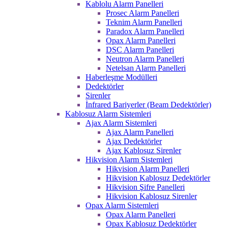
Kablolu Alarm Panelleri
Prosec Alarm Panelleri
Teknim Alarm Panelleri
Paradox Alarm Panelleri
Opax Alarm Panelleri
DSC Alarm Panelleri
Neutron Alarm Panelleri
Netelsan Alarm Panelleri
Haberleşme Modülleri
Dedektörler
Sirenler
İnfrared Bariyerler (Beam Dedektörler)
Kablosuz Alarm Sistemleri
Ajax Alarm Sistemleri
Ajax Alarm Panelleri
Ajax Dedektörler
Ajax Kablosuz Sirenler
Hikvision Alarm Sistemleri
Hikvision Alarm Panelleri
Hikvision Kablosuz Dedektörler
Hikvision Şifre Panelleri
Hikvision Kablosuz Sirenler
Opax Alarm Sistemleri
Opax Alarm Panelleri
Opax Kablosuz Dedektörler