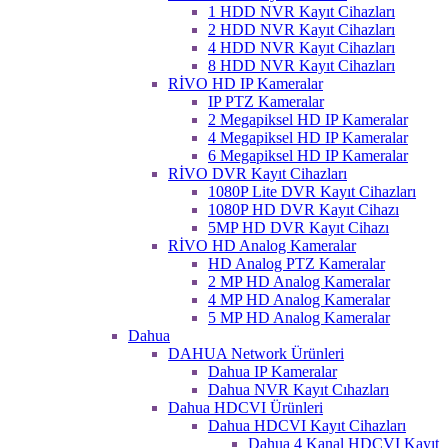
1 HDD NVR Kayıt Cihazları
2 HDD NVR Kayıt Cihazları
4 HDD NVR Kayıt Cihazları
8 HDD NVR Kayıt Cihazları
RİVO HD IP Kameralar
IP PTZ Kameralar
2 Megapiksel HD IP Kameralar
4 Megapiksel HD IP Kameralar
6 Megapiksel HD IP Kameralar
RİVO DVR Kayıt Cihazları
1080P Lite DVR Kayıt Cihazları
1080P HD DVR Kayıt Cihazı
5MP HD DVR Kayıt Cihazı
RİVO HD Analog Kameralar
HD Analog PTZ Kameralar
2 MP HD Analog Kameralar
4 MP HD Analog Kameralar
5 MP HD Analog Kameralar
Dahua
DAHUA Network Ürünleri
Dahua IP Kameralar
Dahua NVR Kayıt Cıhazları
Dahua HDCVI Ürünleri
Dahua HDCVI Kayıt Cihazları
Dahua 4 Kanal HDCVI Kayıt