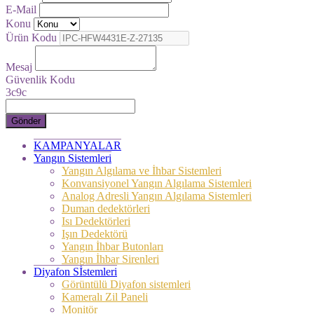
E-Mail
Konu
Ürün Kodu
Mesaj
Güvenlik Kodu
3c9c
Gönder
KAMPANYALAR
Yangın Sistemleri
Yangın Algılama ve İhbar Sistemleri
Konvansiyonel Yangın Algılama Sistemleri
Analog Adresli Yangın Algılama Sistemleri
Duman dedektörleri
Isı Dedektörleri
Işın Dedektörü
Yangın İhbar Butonları
Yangın İhbar Sirenleri
Diyafon Sİstemleri
Görüntülü Diyafon sistemleri
Kameralı Zil Paneli
Monitör