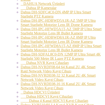
DAHUA Network Ürünleri
Dahua IP Kameralar
Dahua DH-SDFC4C0-DN 4MP IP Ultra Smart
Starlight PTZ Kamera
Dahua DH-IPC-HDBWD5A1R-AZ 5MP IP Ultra
Smart Starlight Motorize Lens IR Dome Kamera
Dahua DH-IPC-HFWD5A1T-AZ 5MP IP Ultra Smart
Starlight Motorize Lens IR Bullet Kamera
Dahua DH-IPC-HDBWD8A1R-AZ 8MP IP Ultra
Smart Starlight Motorize Lens IR Dome Kamera
Dahua DH-IPC-HFWD8A1T-AZ 8MP IP Ultra Smart
Starlight Motorize Lens IR Bullet Kamera
Dahua DH-SDFAL8C0-DN 12MP IP Ultra Smart 4K
Starlight 500 Metre IR Lazer PTZ Kamera
Dahua NVR Kayıt Cıhazları
Dahua DH-NVRDF08-64 64 Kanal 2U 4K Smart
Raid Network Video Kayıt Cihazı
Dahua DH-NVRDE08-32 32 Kanal 2U 4K Smart
Network Video Kayıt Cihazı
Dahua DH-NVRDE08-16 16 Kanal 2U 4K Smart
Network Video Kayıt Cihazı
Dahua HDCVI Ürünleri
Dahua HDCVI Kayıt Cihazları
Dahua 4 Kanal HDCVI Kayıt Cihazları
Dahua XVR5104H-I 4 Kanal XVR Kayıt Cihazı