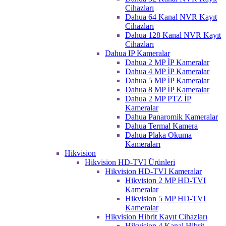
Cihazları
Dahua 64 Kanal NVR Kayıt
Cihazları
Dahua 128 Kanal NVR Kayıt
Cihazları
Dahua IP Kameralar
Dahua 2 MP İP Kameralar
Dahua 4 MP İP Kameralar
Dahua 5 MP İP Kameralar
Dahua 8 MP İP Kameralar
Dahua 2 MP PTZ İP
Kameralar
Dahua Panaromik Kameralar
Dahua Termal Kamera
Dahua Plaka Okuma
Kameraları
Hikvision
Hikvision HD-TVI Ürünleri
Hikvision HD-TVI Kameralar
Hikvision 2 MP HD-TVI
Kameralar
Hikvision 5 MP HD-TVI
Kameralar
Hikvision Hibrit Kayıt Cihazları
Hikvision 4 Kanal Hibrit