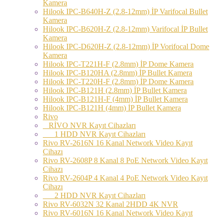
Kamera
Hilook IPC-B640H-Z (2.8-12mm) İP Varifocal Bullet
Kamera
Hilook IPC-B620H-Z (2.8-12mm) Varifocal İP Bullet
Kamera
Hilook IPC-D620H-Z (2.8-12mm) İP Vorifocal Dome
Kamera
Hilook IPC-T221H-F (2.8mm) İP Dome Kamera
Hilook IPC-B120HA (2.8mm) İP Bullet Kamera
Hilook IPC-T220H-F (2.8mm) İP Dome Kamera
Hilook IPC-B121H (2.8mm) İP Bullet Kamera
Hilook IPC-B121H-F (4mm) İP Bullet Kamera
Hilook IPC-B121H (4mm) İP Bullet Kamera
Rivo
RİVO NVR Kayıt Cihazları
1 HDD NVR Kayıt Cihazları
Rivo RV-2616N 16 Kanal Network Video Kayıt
Cihazı
Rivo RV-2608P 8 Kanal 8 PoE Network Video Kayıt
Cihazı
Rivo RV-2604P 4 Kanal 4 PoE Network Video Kayıt
Cihazı
2 HDD NVR Kayıt Cihazları
Rivo RV-6032N 32 Kanal 2HDD 4K NVR
Rivo RV-6016N 16 Kanal Network Video Kayıt