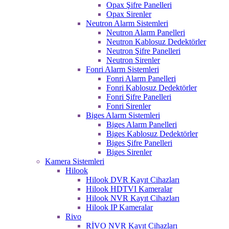
Opax Şifre Panelleri
Opax Sirenler
Neutron Alarm Sistemleri
Neutron Alarm Panelleri
Neutron Kablosuz Dedektörler
Neutron Şifre Panelleri
Neutron Sirenler
Fonri Alarm Sistemleri
Fonri Alarm Panelleri
Fonri Kablosuz Dedektörler
Fonri Şifre Panelleri
Fonri Sirenler
Biges Alarm Sistemleri
Biges Alarm Panelleri
Biges Kablosuz Dedektörler
Biges Şifre Panelleri
Biges Sirenler
Kamera Sistemleri
Hilook
Hilook DVR Kayıt Cihazları
Hilook HDTVI Kameralar
Hilook NVR Kayıt Cihazları
Hilook IP Kameralar
Rivo
RİVO NVR Kayıt Cihazları