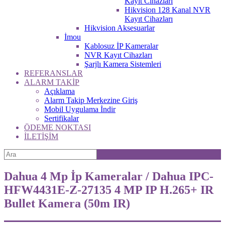
Kayıt Cihazları
Hikvision 128 Kanal NVR
Kayıt Cihazları
Hikvision Aksesuarlar
İmou
Kablosuz İP Kameralar
NVR Kayıt Cihazları
Şarjlı Kamera Sistemleri
REFERANSLAR
ALARM TAKİP
Açıklama
Alarm Takip Merkezine Giriş
Mobil Uygulama İndir
Sertifikalar
ÖDEME NOKTASI
İLETİŞİM
Dahua 4 Mp İp Kameralar / Dahua IPC-
HFW4431E-Z-27135 4 MP IP H.265+ IR
Bullet Kamera (50m IR)