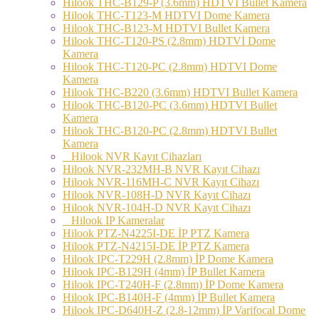
Hilook THC-B129-P (3.6mm) HDTVI Bullet Kamera
Hilook THC-T123-M HDTVI Dome Kamera
Hilook THC-B123-M HDTVI Bullet Kamera
Hilook THC-T120-PS (2.8mm) HDTVİ Dome
Kamera
Hilook THC-T120-PC (2.8mm) HDTVI Dome
Kamera
Hilook THC-B220 (3.6mm) HDTVI Bullet Kamera
Hilook THC-B120-PC (3.6mm) HDTVI Bullet
Kamera
Hilook THC-B120-PC (2.8mm) HDTVI Bullet
Kamera
Hilook NVR Kayıt Cihazları
Hilook NVR-232MH-B NVR Kayıt Cihazı
Hilook NVR-116MH-C NVR Kayıt Cihazı
Hilook NVR-108H-D NVR Kayıt Cihazı
Hilook NVR-104H-D NVR Kayıt Cihazı
Hilook IP Kameralar
Hilook PTZ-N4225I-DE İP PTZ Kamera
Hilook PTZ-N4215I-DE İP PTZ Kamera
Hilook IPC-T229H (2.8mm) İP Dome Kamera
Hilook IPC-B129H (4mm) İP Bullet Kamera
Hilook IPC-T240H-F (2.8mm) İP Dome Kamera
Hilook IPC-B140H-F (4mm) İP Bullet Kamera
Hilook IPC-D640H-Z (2.8-12mm) İP Varifocal Dome