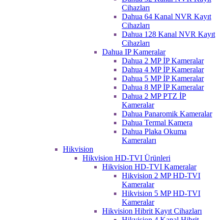
Cihazları
Dahua 64 Kanal NVR Kayıt
Cihazları
Dahua 128 Kanal NVR Kayıt
Cihazları
Dahua IP Kameralar
Dahua 2 MP İP Kameralar
Dahua 4 MP İP Kameralar
Dahua 5 MP İP Kameralar
Dahua 8 MP İP Kameralar
Dahua 2 MP PTZ İP
Kameralar
Dahua Panaromik Kameralar
Dahua Termal Kamera
Dahua Plaka Okuma
Kameraları
Hikvision
Hikvision HD-TVI Ürünleri
Hikvision HD-TVI Kameralar
Hikvision 2 MP HD-TVI
Kameralar
Hikvision 5 MP HD-TVI
Kameralar
Hikvision Hibrit Kayıt Cihazları
Hikvision 4 Kanal Hibrit