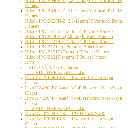
Hilook IPC-B640H-Z (2.8-12mm) İP Varifocal Bullet
Kamera
Hilook IPC-B620H-Z (2.8-12mm) Varifocal İP Bullet
Kamera
Hilook IPC-D620H-Z (2.8-12mm) İP Vorifocal Dome
Kamera
Hilook IPC-T221H-F (2.8mm) İP Dome Kamera
Hilook IPC-B120HA (2.8mm) İP Bullet Kamera
Hilook IPC-T220H-F (2.8mm) İP Dome Kamera
Hilook IPC-B121H (2.8mm) İP Bullet Kamera
Hilook IPC-B121H-F (4mm) İP Bullet Kamera
Hilook IPC-B121H (4mm) İP Bullet Kamera
Rivo
RİVO NVR Kayıt Cihazları
1 HDD NVR Kayıt Cihazları
Rivo RV-2616N 16 Kanal Network Video Kayıt
Cihazı
Rivo RV-2608P 8 Kanal 8 PoE Network Video Kayıt
Cihazı
Rivo RV-2604P 4 Kanal 4 PoE Network Video Kayıt
Cihazı
2 HDD NVR Kayıt Cihazları
Rivo RV-6032N 32 Kanal 2HDD 4K NVR
Rivo RV-6016N 16 Kanal Network Video Kayıt
Cihazı