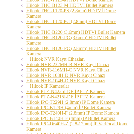
Hilook THC-B123-M HDTVI Bullet Kamera
Hilook THC-T120-PS (2.8mm) HDTVİ Dome
Kamera
Hilook THC-T120-PC (2.8mm) HDTVI Dome
Kamera
Hilook THC-B220 (3.6mm) HDTVI Bullet Kamera
Hilook THC-B120-PC (3.6mm) HDTVI Bullet
Kamera
Hilook THC-B120-PC (2.8mm) HDTVI Bullet
Kamera
Hilook NVR Kayıt Cihazları
Hilook NVR-232MH-B NVR Kayıt Cihazı
Hilook NVR-116MH-C NVR Kayıt Cihazı
Hilook NVR-108H-D NVR Kayıt Cihazı
Hilook NVR-104H-D NVR Kayıt Cihazı
Hilook IP Kameralar
Hilook PTZ-N4225I-DE İP PTZ Kamera
Hilook PTZ-N4215I-DE İP PTZ Kamera
Hilook IPC-T229H (2.8mm) İP Dome Kamera
Hilook IPC-B129H (4mm) İP Bullet Kamera
Hilook IPC-T240H-F (2.8mm) İP Dome Kamera
Hilook IPC-B140H-F (4mm) İP Bullet Kamera
Hilook IPC-D640H-Z (2.8-12mm) İP Varifocal Dome
Kamera