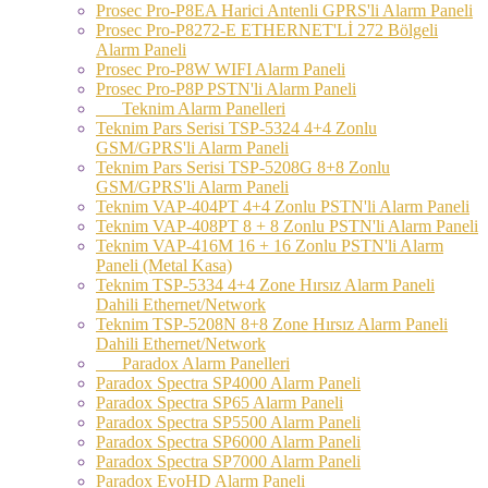
Prosec Pro-P8EA Harici Antenli GPRS'li Alarm Paneli
Prosec Pro-P8272-E ETHERNET'Lİ 272 Bölgeli
Alarm Paneli
Prosec Pro-P8W WIFI Alarm Paneli
Prosec Pro-P8P PSTN'li Alarm Paneli
Teknim Alarm Panelleri
Teknim Pars Serisi TSP-5324 4+4 Zonlu
GSM/GPRS'li Alarm Paneli
Teknim Pars Serisi TSP-5208G 8+8 Zonlu
GSM/GPRS'li Alarm Paneli
Teknim VAP-404PT 4+4 Zonlu PSTN'li Alarm Paneli
Teknim VAP-408PT 8 + 8 Zonlu PSTN'li Alarm Paneli
Teknim VAP-416M 16 + 16 Zonlu PSTN'li Alarm
Paneli (Metal Kasa)
Teknim TSP-5334 4+4 Zone Hırsız Alarm Paneli
Dahili Ethernet/Network
Teknim TSP-5208N 8+8 Zone Hırsız Alarm Paneli
Dahili Ethernet/Network
Paradox Alarm Panelleri
Paradox Spectra SP4000 Alarm Paneli
Paradox Spectra SP65 Alarm Paneli
Paradox Spectra SP5500 Alarm Paneli
Paradox Spectra SP6000 Alarm Paneli
Paradox Spectra SP7000 Alarm Paneli
Paradox EvoHD Alarm Paneli