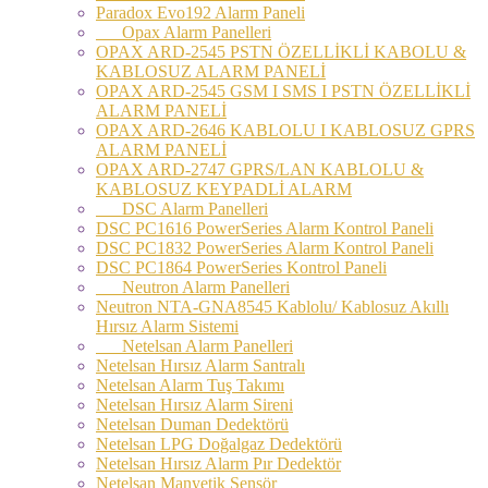
Paradox Evo192 Alarm Paneli
Opax Alarm Panelleri
OPAX ARD-2545 PSTN ÖZELLİKLİ KABOLU &
KABLOSUZ ALARM PANELİ
OPAX ARD-2545 GSM I SMS I PSTN ÖZELLİKLİ
ALARM PANELİ
OPAX ARD-2646 KABLOLU I KABLOSUZ GPRS
ALARM PANELİ
OPAX ARD-2747 GPRS/LAN KABLOLU &
KABLOSUZ KEYPADLİ ALARM
DSC Alarm Panelleri
DSC PC1616 PowerSeries Alarm Kontrol Paneli
DSC PC1832 PowerSeries Alarm Kontrol Paneli
DSC PC1864 PowerSeries Kontrol Paneli
Neutron Alarm Panelleri
Neutron NTA-GNA8545 Kablolu/ Kablosuz Akıllı
Hırsız Alarm Sistemi
Netelsan Alarm Panelleri
Netelsan Hırsız Alarm Santralı
Netelsan Alarm Tuş Takımı
Netelsan Hırsız Alarm Sireni
Netelsan Duman Dedektörü
Netelsan LPG Doğalgaz Dedektörü
Netelsan Hırsız Alarm Pır Dedektör
Netelsan Manyetik Sensör