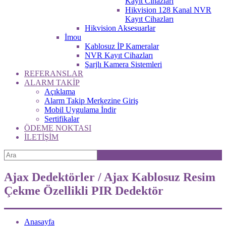
Kayıt Cihazları
Hikvision 128 Kanal NVR
Kayıt Cihazları
Hikvision Aksesuarlar
İmou
Kablosuz İP Kameralar
NVR Kayıt Cihazları
Şarjlı Kamera Sistemleri
REFERANSLAR
ALARM TAKİP
Açıklama
Alarm Takip Merkezine Giriş
Mobil Uygulama İndir
Sertifikalar
ÖDEME NOKTASI
İLETİŞİM
Ajax Dedektörler / Ajax Kablosuz Resim
Çekme Özellikli PIR Dedektör
Anasayfa