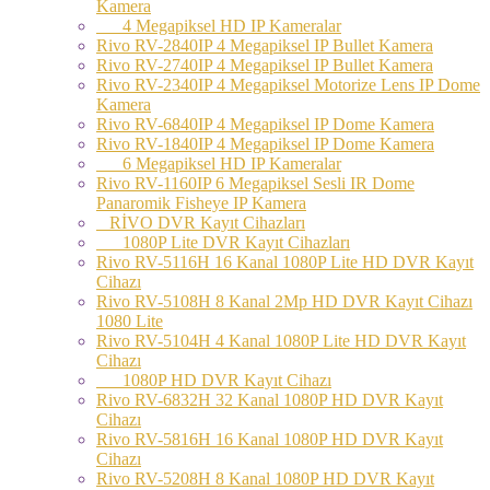
Kamera
4 Megapiksel HD IP Kameralar
Rivo RV-2840IP 4 Megapiksel IP Bullet Kamera
Rivo RV-2740IP 4 Megapiksel IP Bullet Kamera
Rivo RV-2340IP 4 Megapiksel Motorize Lens IP Dome
Kamera
Rivo RV-6840IP 4 Megapiksel IP Dome Kamera
Rivo RV-1840IP 4 Megapiksel IP Dome Kamera
6 Megapiksel HD IP Kameralar
Rivo RV-1160IP 6 Megapiksel Sesli IR Dome
Panaromik Fisheye IP Kamera
RİVO DVR Kayıt Cihazları
1080P Lite DVR Kayıt Cihazları
Rivo RV-5116H 16 Kanal 1080P Lite HD DVR Kayıt
Cihazı
Rivo RV-5108H 8 Kanal 2Mp HD DVR Kayıt Cihazı
1080 Lite
Rivo RV-5104H 4 Kanal 1080P Lite HD DVR Kayıt
Cihazı
1080P HD DVR Kayıt Cihazı
Rivo RV-6832H 32 Kanal 1080P HD DVR Kayıt
Cihazı
Rivo RV-5816H 16 Kanal 1080P HD DVR Kayıt
Cihazı
Rivo RV-5208H 8 Kanal 1080P HD DVR Kayıt