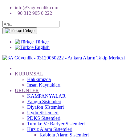
info@3aguvenlik.com
+90 312 905 0 222
Türkçe
Türkçe
English
KURUMSAL
Hakkımızda
İnsan Kaynakları
ÜRÜNLER
KAMPANYALAR
Yangın Sistemleri
Diyafon Sİstemleri
Uydu Sistemleri
PDKS Sistemleri
Turnike Ve Bariyer Sistemleri
Hırsız Alarm Sistemleri
Kablolu Alarm Sistemleri