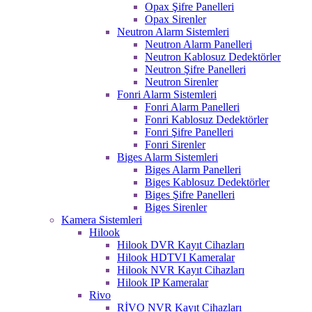
Opax Şifre Panelleri
Opax Sirenler
Neutron Alarm Sistemleri
Neutron Alarm Panelleri
Neutron Kablosuz Dedektörler
Neutron Şifre Panelleri
Neutron Sirenler
Fonri Alarm Sistemleri
Fonri Alarm Panelleri
Fonri Kablosuz Dedektörler
Fonri Şifre Panelleri
Fonri Sirenler
Biges Alarm Sistemleri
Biges Alarm Panelleri
Biges Kablosuz Dedektörler
Biges Şifre Panelleri
Biges Sirenler
Kamera Sistemleri
Hilook
Hilook DVR Kayıt Cihazları
Hilook HDTVI Kameralar
Hilook NVR Kayıt Cihazları
Hilook IP Kameralar
Rivo
RİVO NVR Kayıt Cihazları