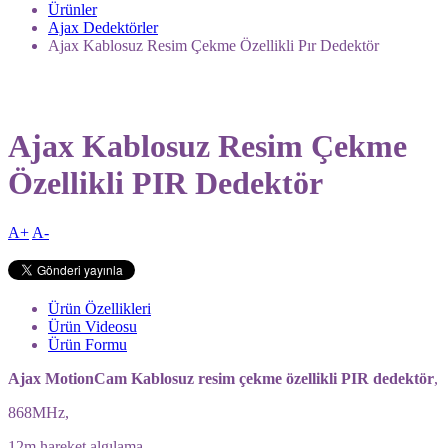
Ürünler
Ajax Dedektörler
Ajax Kablosuz Resim Çekme Özellikli Pır Dedektör
Ajax Kablosuz Resim Çekme
Özellikli PIR Dedektör
A+
A-
Ürün Özellikleri
Ürün Videosu
Ürün Formu
Ajax MotionCam Kablosuz resim çekme özellikli PIR dedektör
,
868MHz,
12m hareket algılama,