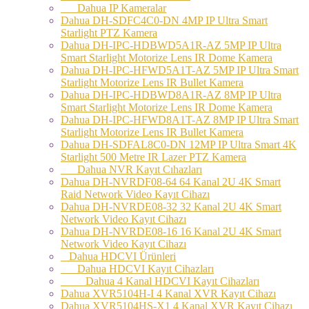
Dahua IP Kameralar
Dahua DH-SDFC4C0-DN 4MP IP Ultra Smart
Starlight PTZ Kamera
Dahua DH-IPC-HDBWD5A1R-AZ 5MP IP Ultra
Smart Starlight Motorize Lens IR Dome Kamera
Dahua DH-IPC-HFWD5A1T-AZ 5MP IP Ultra Smart
Starlight Motorize Lens IR Bullet Kamera
Dahua DH-IPC-HDBWD8A1R-AZ 8MP IP Ultra
Smart Starlight Motorize Lens IR Dome Kamera
Dahua DH-IPC-HFWD8A1T-AZ 8MP IP Ultra Smart
Starlight Motorize Lens IR Bullet Kamera
Dahua DH-SDFAL8C0-DN 12MP IP Ultra Smart 4K
Starlight 500 Metre IR Lazer PTZ Kamera
Dahua NVR Kayıt Cıhazları
Dahua DH-NVRDF08-64 64 Kanal 2U 4K Smart
Raid Network Video Kayıt Cihazı
Dahua DH-NVRDE08-32 32 Kanal 2U 4K Smart
Network Video Kayıt Cihazı
Dahua DH-NVRDE08-16 16 Kanal 2U 4K Smart
Network Video Kayıt Cihazı
Dahua HDCVI Ürünleri
Dahua HDCVI Kayıt Cihazları
Dahua 4 Kanal HDCVI Kayıt Cihazları
Dahua XVR5104H-I 4 Kanal XVR Kayıt Cihazı
Dahua XVR5104HS-X1 4 Kanal XVR Kayıt Cihazı