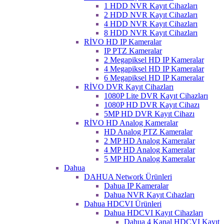
1 HDD NVR Kayıt Cihazları
2 HDD NVR Kayıt Cihazları
4 HDD NVR Kayıt Cihazları
8 HDD NVR Kayıt Cihazları
RİVO HD IP Kameralar
IP PTZ Kameralar
2 Megapiksel HD IP Kameralar
4 Megapiksel HD IP Kameralar
6 Megapiksel HD IP Kameralar
RİVO DVR Kayıt Cihazları
1080P Lite DVR Kayıt Cihazları
1080P HD DVR Kayıt Cihazı
5MP HD DVR Kayıt Cihazı
RİVO HD Analog Kameralar
HD Analog PTZ Kameralar
2 MP HD Analog Kameralar
4 MP HD Analog Kameralar
5 MP HD Analog Kameralar
Dahua
DAHUA Network Ürünleri
Dahua IP Kameralar
Dahua NVR Kayıt Cıhazları
Dahua HDCVI Ürünleri
Dahua HDCVI Kayıt Cihazları
Dahua 4 Kanal HDCVI Kayıt