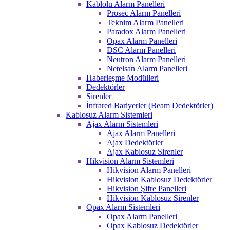
Kablolu Alarm Panelleri
Prosec Alarm Panelleri
Teknim Alarm Panelleri
Paradox Alarm Panelleri
Opax Alarm Panelleri
DSC Alarm Panelleri
Neutron Alarm Panelleri
Netelsan Alarm Panelleri
Haberleşme Modülleri
Dedektörler
Sirenler
İnfrared Bariyerler (Beam Dedektörler)
Kablosuz Alarm Sistemleri
Ajax Alarm Sistemleri
Ajax Alarm Panelleri
Ajax Dedektörler
Ajax Kablosuz Sirenler
Hikvision Alarm Sistemleri
Hikvision Alarm Panelleri
Hikvision Kablosuz Dedektörler
Hikvision Şifre Panelleri
Hikvision Kablosuz Sirenler
Opax Alarm Sistemleri
Opax Alarm Panelleri
Opax Kablosuz Dedektörler