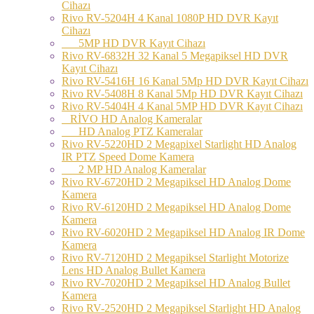
Cihazı
Rivo RV-5204H 4 Kanal 1080P HD DVR Kayıt
Cihazı
5MP HD DVR Kayıt Cihazı
Rivo RV-6832H 32 Kanal 5 Megapiksel HD DVR
Kayıt Cihazı
Rivo RV-5416H 16 Kanal 5Mp HD DVR Kayıt Cihazı
Rivo RV-5408H 8 Kanal 5Mp HD DVR Kayıt Cihazı
Rivo RV-5404H 4 Kanal 5MP HD DVR Kayıt Cihazı
RİVO HD Analog Kameralar
HD Analog PTZ Kameralar
Rivo RV-5220HD 2 Megapixel Starlight HD Analog
IR PTZ Speed Dome Kamera
2 MP HD Analog Kameralar
Rivo RV-6720HD 2 Megapiksel HD Analog Dome
Kamera
Rivo RV-6120HD 2 Megapiksel HD Analog Dome
Kamera
Rivo RV-6020HD 2 Megapiksel HD Analog IR Dome
Kamera
Rivo RV-7120HD 2 Megapiksel Starlight Motorize
Lens HD Analog Bullet Kamera
Rivo RV-7020HD 2 Megapiksel HD Analog Bullet
Kamera
Rivo RV-2520HD 2 Megapiksel Starlight HD Analog