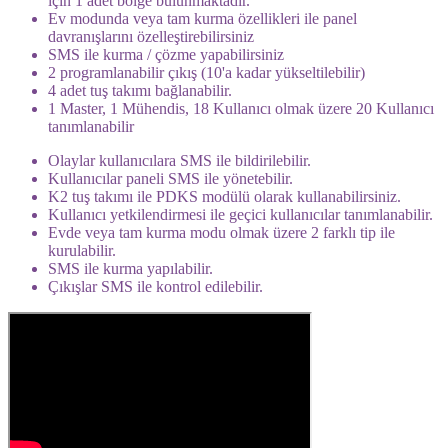
için 1 adet bölge bulunmaktadır.
Ev modunda veya tam kurma özellikleri ile panel
davranışlarını özelleştirebilirsiniz
SMS ile kurma / çözme yapabilirsiniz
2 programlanabilir çıkış (10'a kadar yükseltilebilir)
4 adet tuş takımı bağlanabilir.
1 Master, 1 Mühendis, 18 Kullanıcı olmak üzere 20 Kullanıcı
tanımlanabilir
Olaylar kullanıcılara SMS ile bildirilebilir.
Kullanıcılar paneli SMS ile yönetebilir.
K2 tuş takımı ile PDKS modülü olarak kullanabilirsiniz.
Kullanıcı yetkilendirmesi ile geçici kullanıcılar tanımlanabilir.
Evde veya tam kurma modu olmak üzere 2 farklı tip ile
kurulabilir.
SMS ile kurma yapılabilir.
Çıkışlar SMS ile kontrol edilebilir.