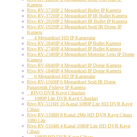
Kamera
Rivo RV-5720IP 2 Megapiksel Bullet IP Kamera
Rivo RV-3720IP 2 Megapiksel IP IR Bullet Kamera
Rivo RV-2920IP 2 Megapiksel IR Bullet IP Kamera
Rivo RV-1920IP 2 Megapiksel Sesli IR Dome IP
Kamera
4 Megapiksel HD IP Kameralar
Rivo RV-2840IP 4 Megapiksel IP Bullet Kamera
Rivo RV-2740IP 4 Megapiksel IP Bullet Kamera
Rivo RV-2340IP 4 Megapiksel Motorize Lens IP Dome
Kamera
Rivo RV-6840IP 4 Megapiksel IP Dome Kamera
Rivo RV-1840IP 4 Megapiksel IP Dome Kamera
6 Megapiksel HD IP Kameralar
Rivo RV-1160IP 6 Megapiksel Sesli IR Dome
Panaromik Fisheye IP Kamera
RİVO DVR Kayıt Cihazları
1080P Lite DVR Kayıt Cihazları
Rivo RV-5116H 16 Kanal 1080P Lite HD DVR Kayıt
Cihazı
Rivo RV-5108H 8 Kanal 2Mp HD DVR Kayıt Cihazı
1080 Lite
Rivo RV-5104H 4 Kanal 1080P Lite HD DVR Kayıt
Cihazı
1080P HD DVR Kayıt Cihazı