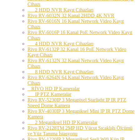
Cihazı
2 HDD NVR Kayıt Cihazları
Rivo RV-6032N 32 Kanal 2HDD 4K NVR
Rivo RV-6016N 16 Kanal Network Video Kayıt
Cihazı
Rivo RV-6016P 16 Kanal PoE Network Video Kayıt
Cihazı
4 HDD NVR Kayıt Cihazları
Rivo RV-6132P 32 Kanal 16 PoE Network Video
Kayıt Cihazı
Rivo RV-6132N 32 Kanal Network Video Kayıt
Cihazı
8 HDD NVR Kayıt Cihazları
Rivo RV-6264N 64 Kanal Network Video Kayıt
Cihazı
RİVO HD IP Kameralar
IP PTZ Kameralar
Rivo RV-5230IP 3 Megapixel Starlight IP IR PTZ
Speed Dome Kamera
Rivo RV-4030IP 3 Megapiksel Mini IP IR PTZ Dome
Kamera
2 Megapiksel HD IP Kameralar
Rivo RV-2128TM 2MP HD Vücut Sıcaklığı Ölçümü
ve Yüz Tanıma İstasyonu
Rivo RV-1220IP 2 Megapiksel Sesli Wifi Küp IP