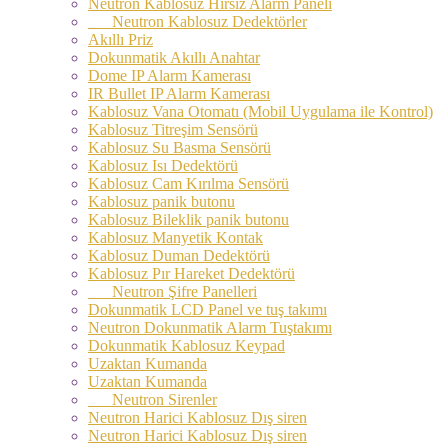
Neutron Kablosuz Hırsız Alarm Paneli
Neutron Kablosuz Dedektörler
Akıllı Priz
Dokunmatik Akıllı Anahtar
Dome IP Alarm Kamerası
IR Bullet IP Alarm Kamerası
Kablosuz Vana Otomatı (Mobil Uygulama ile Kontrol)
Kablosuz Titreşim Sensörü
Kablosuz Su Basma Sensörü
Kablosuz Isı Dedektörü
Kablosuz Cam Kırılma Sensörü
Kablosuz panik butonu
Kablosuz Bileklik panik butonu
Kablosuz Manyetik Kontak
Kablosuz Duman Dedektörü
Kablosuz Pır Hareket Dedektörü
Neutron Şifre Panelleri
Dokunmatik LCD Panel ve tuş takımı
Neutron Dokunmatik Alarm Tuştakımı
Dokunmatik Kablosuz Keypad
Uzaktan Kumanda
Uzaktan Kumanda
Neutron Sirenler
Neutron Harici Kablosuz Dış siren
Neutron Harici Kablosuz Dış siren