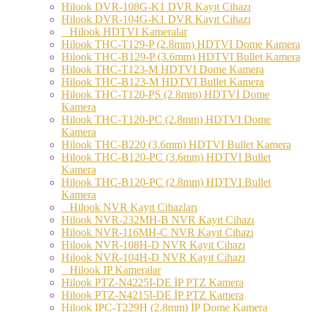
Hilook DVR-108G-K1 DVR Kayıt Cihazı
Hilook DVR-104G-K1 DVR Kayıt Cihazı
Hilook HDTVI Kameralar
Hilook THC-T129-P (2.8mm) HDTVI Dome Kamera
Hilook THC-B129-P (3.6mm) HDTVI Bullet Kamera
Hilook THC-T123-M HDTVI Dome Kamera
Hilook THC-B123-M HDTVI Bullet Kamera
Hilook THC-T120-PS (2.8mm) HDTVİ Dome
Kamera
Hilook THC-T120-PC (2.8mm) HDTVI Dome
Kamera
Hilook THC-B220 (3.6mm) HDTVI Bullet Kamera
Hilook THC-B120-PC (3.6mm) HDTVI Bullet
Kamera
Hilook THC-B120-PC (2.8mm) HDTVI Bullet
Kamera
Hilook NVR Kayıt Cihazları
Hilook NVR-232MH-B NVR Kayıt Cihazı
Hilook NVR-116MH-C NVR Kayıt Cihazı
Hilook NVR-108H-D NVR Kayıt Cihazı
Hilook NVR-104H-D NVR Kayıt Cihazı
Hilook IP Kameralar
Hilook PTZ-N4225I-DE İP PTZ Kamera
Hilook PTZ-N4215I-DE İP PTZ Kamera
Hilook IPC-T229H (2.8mm) İP Dome Kamera