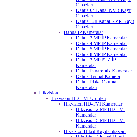
Cihazları
Dahua 64 Kanal NVR Kayıt
Cihazları
Dahua 128 Kanal NVR Kayıt
Cihazları
Dahua IP Kameralar
Dahua 2 MP İP Kameralar
Dahua 4 MP İP Kameralar
Dahua 5 MP İP Kameralar
Dahua 8 MP İP Kameralar
Dahua 2 MP PTZ İP
Kameralar
Dahua Panaromik Kameralar
Dahua Termal Kamera
Dahua Plaka Okuma
Kameraları
Hikvision
Hikvision HD-TVI Ürünleri
Hikvision HD-TVI Kameralar
Hikvision 2 MP HD-TVI
Kameralar
Hikvision 5 MP HD-TVI
Kameralar
Hikvision Hibrit Kayıt Cihazları
Hikvision 4 Kanal Hibrit