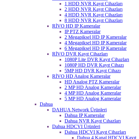
1 HDD NVR Kayıt Cihazları
2 HDD NVR Kayıt Cihazları
4 HDD NVR Kayıt Cihazları
8 HDD NVR Kayıt Cihazları
RİVO HD IP Kameralar
IP PTZ Kameralar
2 Megapiksel HD IP Kameralar
4 Megapiksel HD IP Kameralar
6 Megapiksel HD IP Kameralar
RİVO DVR Kayıt Cihazları
1080P Lite DVR Kayıt Cihazları
1080P HD DVR Kayıt Cihazı
5MP HD DVR Kayıt Cihazı
RİVO HD Analog Kameralar
HD Analog PTZ Kameralar
2 MP HD Analog Kameralar
4 MP HD Analog Kameralar
5 MP HD Analog Kameralar
Dahua
DAHUA Network Ürünleri
Dahua IP Kameralar
Dahua NVR Kayıt Cıhazları
Dahua HDCVI Ürünleri
Dahua HDCVI Kayıt Cihazları
Dahua 4 Kanal HDCVI Kayıt