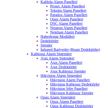
Kablolu Alarm Panelleri
Prosec Alarm Panelleri
Teknim Alarm Panelleri
Paradox Alarm Panelleri
Opax Alarm Panelleri
DSC Alarm Panelleri
Neutron Alarm Panelleri
Netelsan Alarm Panelleri
Haberleşme Modülleri
Dedektörler
Sirenler
İnfrared Bariyerler (Beam Dedektörler)
Kablosuz Alarm Sistemleri
Ajax Alarm Sistemleri
Ajax Alarm Panelleri
Ajax Dedektörler
Ajax Kablosuz Sirenler
Hikvision Alarm Sistemleri
Hikvision Alarm Panelleri
Hikvision Kablosuz Dedektörler
Hikvision Şifre Panelleri
Hikvision Kablosuz Sirenler
Opax Alarm Sistemleri
Opax Alarm Panelleri
Opax Kablosuz Dedektörler