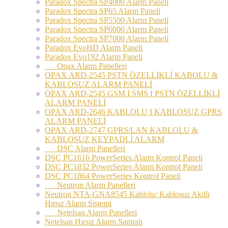
Paradox Spectra SP4000 Alarm Paneli
Paradox Spectra SP65 Alarm Paneli
Paradox Spectra SP5500 Alarm Paneli
Paradox Spectra SP6000 Alarm Paneli
Paradox Spectra SP7000 Alarm Paneli
Paradox EvoHD Alarm Paneli
Paradox Evo192 Alarm Paneli
Opax Alarm Panelleri
OPAX ARD-2545 PSTN ÖZELLİKLİ KABOLU &
KABLOSUZ ALARM PANELİ
OPAX ARD-2545 GSM I SMS I PSTN ÖZELLİKLİ
ALARM PANELİ
OPAX ARD-2646 KABLOLU I KABLOSUZ GPRS
ALARM PANELİ
OPAX ARD-2747 GPRS/LAN KABLOLU &
KABLOSUZ KEYPADLİ ALARM
DSC Alarm Panelleri
DSC PC1616 PowerSeries Alarm Kontrol Paneli
DSC PC1832 PowerSeries Alarm Kontrol Paneli
DSC PC1864 PowerSeries Kontrol Paneli
Neutron Alarm Panelleri
Neutron NTA-GNA8545 Kablolu/ Kablosuz Akıllı
Hırsız Alarm Sistemi
Netelsan Alarm Panelleri
Netelsan Hırsız Alarm Santralı