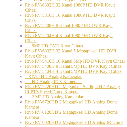
Rivo RV-6832H 32 Kanal 1080P HD DVR Kayıt
Cihazı
Rivo RV-5816H 16 Kanal 1080P HD DVR Kayıt
Cihazı
Rivo RV-5208H 8 Kanal 1080P HD DVR Kayıt
Cihazı
Rivo RV-5204H 4 Kanal 1080P HD DVR Kayıt
Cihazı
5MP HD DVR Kayıt Cihazı
Rivo RV-6832H 32 Kanal 5 Megapiksel HD DVR
Kayıt Cihazı
Rivo RV-5416H 16 Kanal 5Mp HD DVR Kayıt Cihazı
Rivo RV-5408H 8 Kanal 5Mp HD DVR Kayıt Cihazı
Rivo RV-5404H 4 Kanal 5MP HD DVR Kayıt Cihazı
RİVO HD Analog Kameralar
HD Analog PTZ Kameralar
Rivo RV-5220HD 2 Megapixel Starlight HD Analog
IR PTZ Speed Dome Kamera
2 MP HD Analog Kameralar
Rivo RV-6720HD 2 Megapiksel HD Analog Dome
Kamera
Rivo RV-6120HD 2 Megapiksel HD Analog Dome
Kamera
Rivo RV-6020HD 2 Megapiksel HD Analog IR Dome