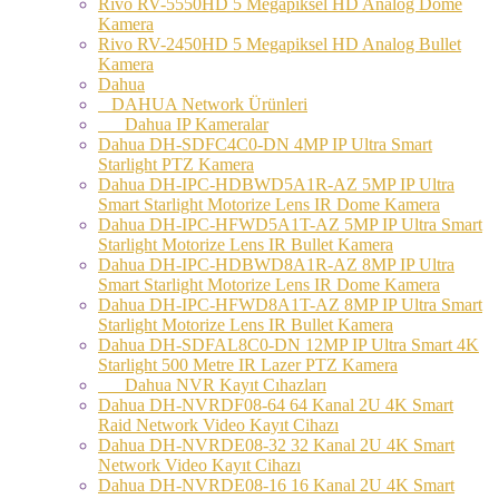
Rivo RV-5550HD 5 Megapiksel HD Analog Dome
Kamera
Rivo RV-2450HD 5 Megapiksel HD Analog Bullet
Kamera
Dahua
DAHUA Network Ürünleri
Dahua IP Kameralar
Dahua DH-SDFC4C0-DN 4MP IP Ultra Smart
Starlight PTZ Kamera
Dahua DH-IPC-HDBWD5A1R-AZ 5MP IP Ultra
Smart Starlight Motorize Lens IR Dome Kamera
Dahua DH-IPC-HFWD5A1T-AZ 5MP IP Ultra Smart
Starlight Motorize Lens IR Bullet Kamera
Dahua DH-IPC-HDBWD8A1R-AZ 8MP IP Ultra
Smart Starlight Motorize Lens IR Dome Kamera
Dahua DH-IPC-HFWD8A1T-AZ 8MP IP Ultra Smart
Starlight Motorize Lens IR Bullet Kamera
Dahua DH-SDFAL8C0-DN 12MP IP Ultra Smart 4K
Starlight 500 Metre IR Lazer PTZ Kamera
Dahua NVR Kayıt Cıhazları
Dahua DH-NVRDF08-64 64 Kanal 2U 4K Smart
Raid Network Video Kayıt Cihazı
Dahua DH-NVRDE08-32 32 Kanal 2U 4K Smart
Network Video Kayıt Cihazı
Dahua DH-NVRDE08-16 16 Kanal 2U 4K Smart