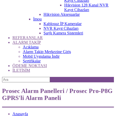
Kayıt Cihazları
Hikvision 128 Kanal NVR
Kayıt Cihazları
Hikvision Aksesuarlar
İmou
Kablosuz İP Kameralar
NVR Kayıt Cihazları
Şarjlı Kamera Sistemleri
REFERANSLAR
ALARM TAKİP
Açıklama
Alarm Takip Merkezine Giriş
Mobil Uygulama İndir
Sertifikalar
ÖDEME NOKTASI
İLETİŞİM
Prosec Alarm Panelleri / Prosec Pro-P8G
GPRS'li Alarm Paneli
Anasayfa