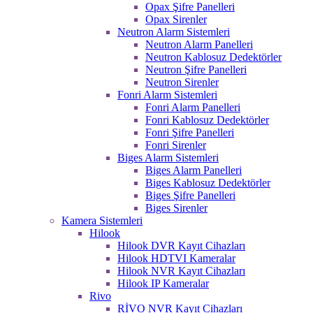
Opax Şifre Panelleri
Opax Sirenler
Neutron Alarm Sistemleri
Neutron Alarm Panelleri
Neutron Kablosuz Dedektörler
Neutron Şifre Panelleri
Neutron Sirenler
Fonri Alarm Sistemleri
Fonri Alarm Panelleri
Fonri Kablosuz Dedektörler
Fonri Şifre Panelleri
Fonri Sirenler
Biges Alarm Sistemleri
Biges Alarm Panelleri
Biges Kablosuz Dedektörler
Biges Şifre Panelleri
Biges Sirenler
Kamera Sistemleri
Hilook
Hilook DVR Kayıt Cihazları
Hilook HDTVI Kameralar
Hilook NVR Kayıt Cihazları
Hilook IP Kameralar
Rivo
RİVO NVR Kayıt Cihazları