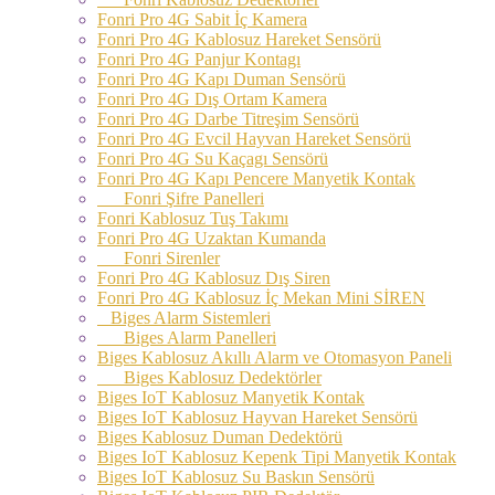
Fonri Pro 4G Sabit İç Kamera
Fonri Pro 4G Kablosuz Hareket Sensörü
Fonri Pro 4G Panjur Kontagı
Fonri Pro 4G Kapı Duman Sensörü
Fonri Pro 4G Dış Ortam Kamera
Fonri Pro 4G Darbe Titreşim Sensörü
Fonri Pro 4G Evcil Hayvan Hareket Sensörü
Fonri Pro 4G Su Kaçagı Sensörü
Fonri Pro 4G Kapı Pencere Manyetik Kontak
Fonri Şifre Panelleri
Fonri Kablosuz Tuş Takımı
Fonri Pro 4G Uzaktan Kumanda
Fonri Sirenler
Fonri Pro 4G Kablosuz Dış Siren
Fonri Pro 4G Kablosuz İç Mekan Mini SİREN
Biges Alarm Sistemleri
Biges Alarm Panelleri
Biges Kablosuz Akıllı Alarm ve Otomasyon Paneli
Biges Kablosuz Dedektörler
Biges IoT Kablosuz Manyetik Kontak
Biges IoT Kablosuz Hayvan Hareket Sensörü
Biges Kablosuz Duman Dedektörü
Biges IoT Kablosuz Kepenk Tipi Manyetik Kontak
Biges IoT Kablosuz Su Baskın Sensörü