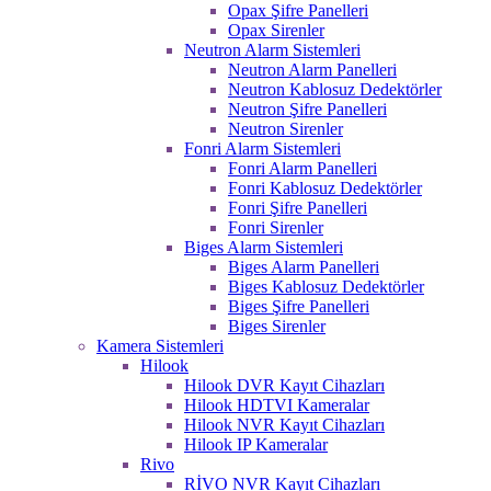
Opax Şifre Panelleri
Opax Sirenler
Neutron Alarm Sistemleri
Neutron Alarm Panelleri
Neutron Kablosuz Dedektörler
Neutron Şifre Panelleri
Neutron Sirenler
Fonri Alarm Sistemleri
Fonri Alarm Panelleri
Fonri Kablosuz Dedektörler
Fonri Şifre Panelleri
Fonri Sirenler
Biges Alarm Sistemleri
Biges Alarm Panelleri
Biges Kablosuz Dedektörler
Biges Şifre Panelleri
Biges Sirenler
Kamera Sistemleri
Hilook
Hilook DVR Kayıt Cihazları
Hilook HDTVI Kameralar
Hilook NVR Kayıt Cihazları
Hilook IP Kameralar
Rivo
RİVO NVR Kayıt Cihazları