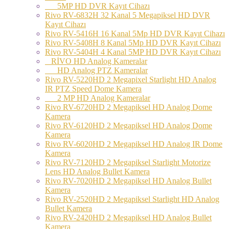
5MP HD DVR Kayıt Cihazı
Rivo RV-6832H 32 Kanal 5 Megapiksel HD DVR
Kayıt Cihazı
Rivo RV-5416H 16 Kanal 5Mp HD DVR Kayıt Cihazı
Rivo RV-5408H 8 Kanal 5Mp HD DVR Kayıt Cihazı
Rivo RV-5404H 4 Kanal 5MP HD DVR Kayıt Cihazı
RİVO HD Analog Kameralar
HD Analog PTZ Kameralar
Rivo RV-5220HD 2 Megapixel Starlight HD Analog
IR PTZ Speed Dome Kamera
2 MP HD Analog Kameralar
Rivo RV-6720HD 2 Megapiksel HD Analog Dome
Kamera
Rivo RV-6120HD 2 Megapiksel HD Analog Dome
Kamera
Rivo RV-6020HD 2 Megapiksel HD Analog IR Dome
Kamera
Rivo RV-7120HD 2 Megapiksel Starlight Motorize
Lens HD Analog Bullet Kamera
Rivo RV-7020HD 2 Megapiksel HD Analog Bullet
Kamera
Rivo RV-2520HD 2 Megapiksel Starlight HD Analog
Bullet Kamera
Rivo RV-2420HD 2 Megapiksel HD Analog Bullet
Kamera