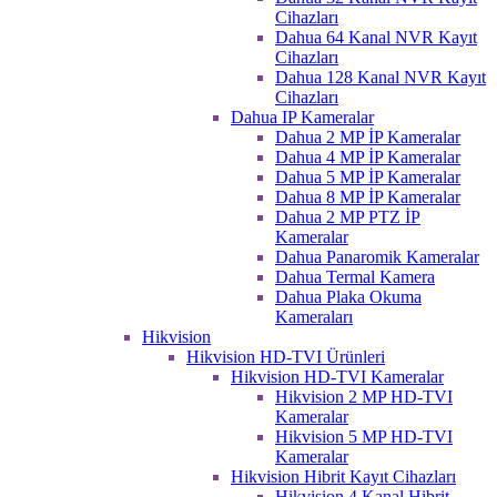
Cihazları
Dahua 64 Kanal NVR Kayıt
Cihazları
Dahua 128 Kanal NVR Kayıt
Cihazları
Dahua IP Kameralar
Dahua 2 MP İP Kameralar
Dahua 4 MP İP Kameralar
Dahua 5 MP İP Kameralar
Dahua 8 MP İP Kameralar
Dahua 2 MP PTZ İP
Kameralar
Dahua Panaromik Kameralar
Dahua Termal Kamera
Dahua Plaka Okuma
Kameraları
Hikvision
Hikvision HD-TVI Ürünleri
Hikvision HD-TVI Kameralar
Hikvision 2 MP HD-TVI
Kameralar
Hikvision 5 MP HD-TVI
Kameralar
Hikvision Hibrit Kayıt Cihazları
Hikvision 4 Kanal Hibrit