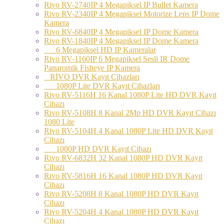
Rivo RV-2740IP 4 Megapiksel IP Bullet Kamera
Rivo RV-2340IP 4 Megapiksel Motorize Lens IP Dome
Kamera
Rivo RV-6840IP 4 Megapiksel IP Dome Kamera
Rivo RV-1840IP 4 Megapiksel IP Dome Kamera
6 Megapiksel HD IP Kameralar
Rivo RV-1160IP 6 Megapiksel Sesli IR Dome
Panaromik Fisheye IP Kamera
RİVO DVR Kayıt Cihazları
1080P Lite DVR Kayıt Cihazları
Rivo RV-5116H 16 Kanal 1080P Lite HD DVR Kayıt
Cihazı
Rivo RV-5108H 8 Kanal 2Mp HD DVR Kayıt Cihazı
1080 Lite
Rivo RV-5104H 4 Kanal 1080P Lite HD DVR Kayıt
Cihazı
1080P HD DVR Kayıt Cihazı
Rivo RV-6832H 32 Kanal 1080P HD DVR Kayıt
Cihazı
Rivo RV-5816H 16 Kanal 1080P HD DVR Kayıt
Cihazı
Rivo RV-5208H 8 Kanal 1080P HD DVR Kayıt
Cihazı
Rivo RV-5204H 4 Kanal 1080P HD DVR Kayıt
Cihazı