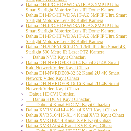
Dahua DH-IPC-HDBWD5A1R-AZ 5MP IP Ultra
Smart Starlight Motorize Lens IR Dome Kamera
Dahua DH-IPC-HFWD5A1T-AZ 5MP IP Ultra Smart
Starlight Motorize Lens IR Bullet Kamera
Dahua DH-IPC-HDBWD8A1R-AZ 8MP IP Ultra
Smart Starlight Motorize Lens IR Dome Kamera
Dahua DH-IPC-HFWD8A1T-AZ 8MP IP Ultra Smart
Starlight Motorize Lens IR Bullet Kamera
Dahua DH-SDFAL8C0-DN 12MP IP Ultra Smart 4K
Starlight 500 Metre IR Lazer PTZ Kamera
Dahua NVR Kayıt Cıhazları
Dahua DH-NVRDF08-64 64 Kanal 2U 4K Smart
Raid Network Video Kayıt Cihazı
Dahua DH-NVRDE08-32 32 Kanal 2U 4K Smart
Network Video Kayıt Cihazı
Dahua DH-NVRDE08-16 16 Kanal 2U 4K Smart
Network Video Kayıt Cihazı
Dahua HDCVI Ürünleri
Dahua HDCVI Kayıt Cihazları
Dahua 4 Kanal HDCVI Kayıt Cihazları
Dahua XVR5104H-I 4 Kanal XVR Kayıt Cihazı
Dahua XVR5104HS-X1 4 Kanal XVR Kayıt Cihazı
Dahua XVR1B04 4 Kanal XVR Kayıt Cihazı
Dahua XVR1A04 4 Kanal XVR Kayıt Cihazı
Dahua 8 Kanal HDCVI Kayıt Cihazları