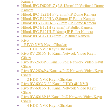
Kamera
Hilook IPC-D620H-Z (2.8-12mm) İP Vorifocal Dome
Kamera
Hilook IPC-T221H-F (2.8mm) İP Dome Kamera
Hilook IPC-B120HA (2.8mm) İP Bullet Kamera
Hilook IPC-T220H-F (2.8mm) İP Dome Kamera
Hilook IPC-B121H (2.8mm) İP Bullet Kamera
Hilook IPC-B121H-F (4mm) İP Bullet Kamera
Hilook IPC-B121H (4mm) İP Bullet Kamera
Rivo
RİVO NVR Kayıt Cihazları
1 HDD NVR Kayıt Cihazları
Rivo RV-2616N 16 Kanal Network Video Kayıt
Cihazı
Rivo RV-2608P 8 Kanal 8 PoE Network Video Kayıt
Cihazı
Rivo RV-2604P 4 Kanal 4 PoE Network Video Kayıt
Cihazı
2 HDD NVR Kayıt Cihazları
Rivo RV-6032N 32 Kanal 2HDD 4K NVR
Rivo RV-6016N 16 Kanal Network Video Kayıt
Cihazı
Rivo RV-6016P 16 Kanal PoE Network Video Kayıt
Cihazı
4 HDD NVR Kayıt Cihazları