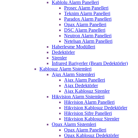
Kablolu Alarm Panelleri
Prosec Alarm Panelleri
Teknim Alarm Panelleri
Paradox Alarm Panelleri
Opax Alarm Panelleri
DSC Alarm Panelleri
Neutron Alarm Panelleri
Netelsan Alarm Panelleri
Haberleşme Modülleri
Dedektörler
Sirenler
İnfrared Bariyerler (Beam Dedektörler)
Kablosuz Alarm Sistemleri
Ajax Alarm Sistemleri
Ajax Alarm Panelleri
Ajax Dedektörler
Ajax Kablosuz Sirenler
Hikvision Alarm Sistemleri
Hikvision Alarm Panelleri
Hikvision Kablosuz Dedektörler
Hikvision Şifre Panelleri
Hikvision Kablosuz Sirenler
Opax Alarm Sistemleri
Opax Alarm Panelleri
Opax Kablosuz Dedektörler