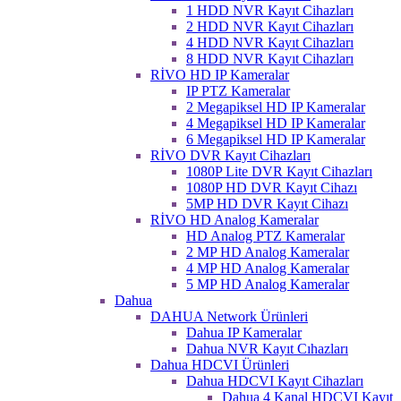
1 HDD NVR Kayıt Cihazları
2 HDD NVR Kayıt Cihazları
4 HDD NVR Kayıt Cihazları
8 HDD NVR Kayıt Cihazları
RİVO HD IP Kameralar
IP PTZ Kameralar
2 Megapiksel HD IP Kameralar
4 Megapiksel HD IP Kameralar
6 Megapiksel HD IP Kameralar
RİVO DVR Kayıt Cihazları
1080P Lite DVR Kayıt Cihazları
1080P HD DVR Kayıt Cihazı
5MP HD DVR Kayıt Cihazı
RİVO HD Analog Kameralar
HD Analog PTZ Kameralar
2 MP HD Analog Kameralar
4 MP HD Analog Kameralar
5 MP HD Analog Kameralar
Dahua
DAHUA Network Ürünleri
Dahua IP Kameralar
Dahua NVR Kayıt Cıhazları
Dahua HDCVI Ürünleri
Dahua HDCVI Kayıt Cihazları
Dahua 4 Kanal HDCVI Kayıt