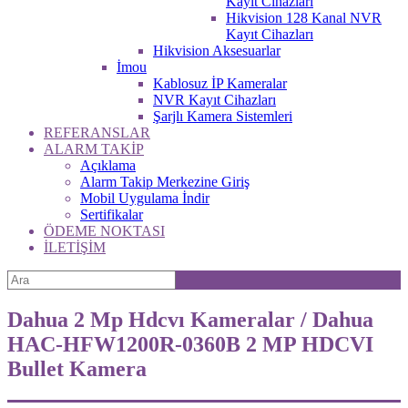
Kayıt Cihazları
Hikvision 128 Kanal NVR
Kayıt Cihazları
Hikvision Aksesuarlar
İmou
Kablosuz İP Kameralar
NVR Kayıt Cihazları
Şarjlı Kamera Sistemleri
REFERANSLAR
ALARM TAKİP
Açıklama
Alarm Takip Merkezine Giriş
Mobil Uygulama İndir
Sertifikalar
ÖDEME NOKTASI
İLETİŞİM
Dahua 2 Mp Hdcvı Kameralar / Dahua
HAC-HFW1200R-0360B 2 MP HDCVI
Bullet Kamera