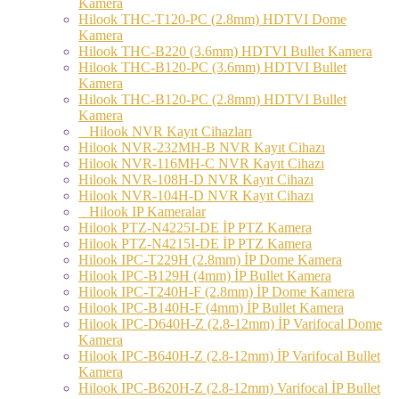
Kamera
Hilook THC-T120-PC (2.8mm) HDTVI Dome
Kamera
Hilook THC-B220 (3.6mm) HDTVI Bullet Kamera
Hilook THC-B120-PC (3.6mm) HDTVI Bullet
Kamera
Hilook THC-B120-PC (2.8mm) HDTVI Bullet
Kamera
Hilook NVR Kayıt Cihazları
Hilook NVR-232MH-B NVR Kayıt Cihazı
Hilook NVR-116MH-C NVR Kayıt Cihazı
Hilook NVR-108H-D NVR Kayıt Cihazı
Hilook NVR-104H-D NVR Kayıt Cihazı
Hilook IP Kameralar
Hilook PTZ-N4225I-DE İP PTZ Kamera
Hilook PTZ-N4215I-DE İP PTZ Kamera
Hilook IPC-T229H (2.8mm) İP Dome Kamera
Hilook IPC-B129H (4mm) İP Bullet Kamera
Hilook IPC-T240H-F (2.8mm) İP Dome Kamera
Hilook IPC-B140H-F (4mm) İP Bullet Kamera
Hilook IPC-D640H-Z (2.8-12mm) İP Varifocal Dome
Kamera
Hilook IPC-B640H-Z (2.8-12mm) İP Varifocal Bullet
Kamera
Hilook IPC-B620H-Z (2.8-12mm) Varifocal İP Bullet