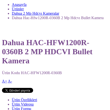
Anasayfa
Ürünler
Dahua 2 Mp Hdcvı Kameralar
Dahua Hac-Hfw1200R-0360B 2 Mp Hdcvı Bullet Kamera
Dahua HAC-HFW1200R-
0360B 2 MP HDCVI Bullet
Kamera
Ürün Kodu
HAC-HFW1200R-0360B
A+
A-
Ürün Özellikleri
Ürün Videosu
Ürün Formu