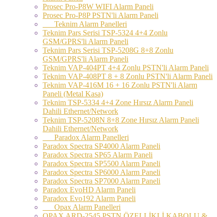
Prosec Pro-P8W WIFI Alarm Paneli
Prosec Pro-P8P PSTN'li Alarm Paneli
Teknim Alarm Panelleri
Teknim Pars Serisi TSP-5324 4+4 Zonlu
GSM/GPRS'li Alarm Paneli
Teknim Pars Serisi TSP-5208G 8+8 Zonlu
GSM/GPRS'li Alarm Paneli
Teknim VAP-404PT 4+4 Zonlu PSTN'li Alarm Paneli
Teknim VAP-408PT 8 + 8 Zonlu PSTN'li Alarm Paneli
Teknim VAP-416M 16 + 16 Zonlu PSTN'li Alarm
Paneli (Metal Kasa)
Teknim TSP-5334 4+4 Zone Hırsız Alarm Paneli
Dahili Ethernet/Network
Teknim TSP-5208N 8+8 Zone Hırsız Alarm Paneli
Dahili Ethernet/Network
Paradox Alarm Panelleri
Paradox Spectra SP4000 Alarm Paneli
Paradox Spectra SP65 Alarm Paneli
Paradox Spectra SP5500 Alarm Paneli
Paradox Spectra SP6000 Alarm Paneli
Paradox Spectra SP7000 Alarm Paneli
Paradox EvoHD Alarm Paneli
Paradox Evo192 Alarm Paneli
Opax Alarm Panelleri
OPAX ARD-2545 PSTN ÖZELLİKLİ KABOLU &