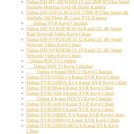
Dahua DH-IPC-HFWD8A1T-AZ 8MP IP Ultra Smart
Starlight Motorize Lens IR Bullet Kamera
Dahua DH-SDFAL8C0-DN 12MP IP Ultra Smart 4K
Starlight 500 Metre IR Lazer PTZ Kamera
Dahua NVR Kayıt Cıhazları
Dahua DH-NVRDF08-64 64 Kanal 2U 4K Smart
Raid Network Video Kayıt Cihazı
Dahua DH-NVRDE08-32 32 Kanal 2U 4K Smart
Network Video Kayıt Cihazı
Dahua DH-NVRDE08-16 16 Kanal 2U 4K Smart
Network Video Kayıt Cihazı
Dahua HDCVI Ürünleri
Dahua HDCVI Kayıt Cihazları
Dahua 4 Kanal HDCVI Kayıt Cihazları
Dahua XVR5104H-I 4 Kanal XVR Kayıt Cihazı
Dahua XVR5104HS-X1 4 Kanal XVR Kayıt Cihazı
Dahua XVR1B04 4 Kanal XVR Kayıt Cihazı
Dahua XVR1A04 4 Kanal XVR Kayıt Cihazı
Dahua 8 Kanal HDCVI Kayıt Cihazları
Dahua XVR1A08 8 Kanal XVR Kayıt Cihazı
Dahua XVR1B08 8 Kanal XVR Kayıt Cihazı
Dahua XVR5108HS-X 8 Kanal XVR Kayıt Cihazı
Dahua XVR5108H-I 8 Kanal XVR Kayıt Cihazı
Dahua NVR2108HS-4KS2 8 Kanal NVR Kayıt
Cihazı