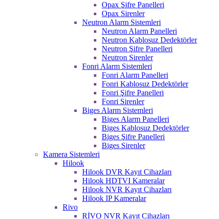
Opax Şifre Panelleri
Opax Sirenler
Neutron Alarm Sistemleri
Neutron Alarm Panelleri
Neutron Kablosuz Dedektörler
Neutron Şifre Panelleri
Neutron Sirenler
Fonri Alarm Sistemleri
Fonri Alarm Panelleri
Fonri Kablosuz Dedektörler
Fonri Şifre Panelleri
Fonri Sirenler
Biges Alarm Sistemleri
Biges Alarm Panelleri
Biges Kablosuz Dedektörler
Biges Şifre Panelleri
Biges Sirenler
Kamera Sistemleri
Hilook
Hilook DVR Kayıt Cihazları
Hilook HDTVI Kameralar
Hilook NVR Kayıt Cihazları
Hilook IP Kameralar
Rivo
RİVO NVR Kayıt Cihazları