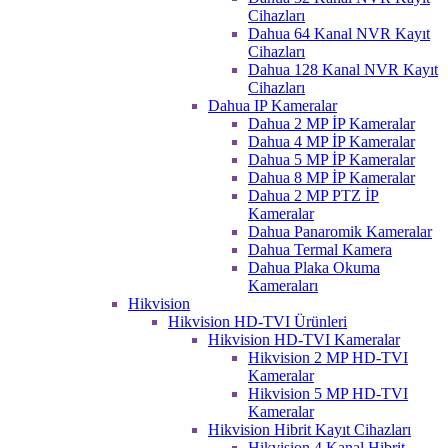
Cihazları
Dahua 64 Kanal NVR Kayıt
Cihazları
Dahua 128 Kanal NVR Kayıt
Cihazları
Dahua IP Kameralar
Dahua 2 MP İP Kameralar
Dahua 4 MP İP Kameralar
Dahua 5 MP İP Kameralar
Dahua 8 MP İP Kameralar
Dahua 2 MP PTZ İP
Kameralar
Dahua Panaromik Kameralar
Dahua Termal Kamera
Dahua Plaka Okuma
Kameraları
Hikvision
Hikvision HD-TVI Ürünleri
Hikvision HD-TVI Kameralar
Hikvision 2 MP HD-TVI
Kameralar
Hikvision 5 MP HD-TVI
Kameralar
Hikvision Hibrit Kayıt Cihazları
Hikvision 4 Kanal Hibrit