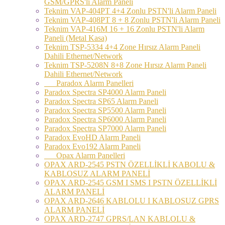
GSM/GPRS'li Alarm Paneli
Teknim VAP-404PT 4+4 Zonlu PSTN'li Alarm Paneli
Teknim VAP-408PT 8 + 8 Zonlu PSTN'li Alarm Paneli
Teknim VAP-416M 16 + 16 Zonlu PSTN'li Alarm
Paneli (Metal Kasa)
Teknim TSP-5334 4+4 Zone Hırsız Alarm Paneli
Dahili Ethernet/Network
Teknim TSP-5208N 8+8 Zone Hırsız Alarm Paneli
Dahili Ethernet/Network
Paradox Alarm Panelleri
Paradox Spectra SP4000 Alarm Paneli
Paradox Spectra SP65 Alarm Paneli
Paradox Spectra SP5500 Alarm Paneli
Paradox Spectra SP6000 Alarm Paneli
Paradox Spectra SP7000 Alarm Paneli
Paradox EvoHD Alarm Paneli
Paradox Evo192 Alarm Paneli
Opax Alarm Panelleri
OPAX ARD-2545 PSTN ÖZELLİKLİ KABOLU &
KABLOSUZ ALARM PANELİ
OPAX ARD-2545 GSM I SMS I PSTN ÖZELLİKLİ
ALARM PANELİ
OPAX ARD-2646 KABLOLU I KABLOSUZ GPRS
ALARM PANELİ
OPAX ARD-2747 GPRS/LAN KABLOLU &