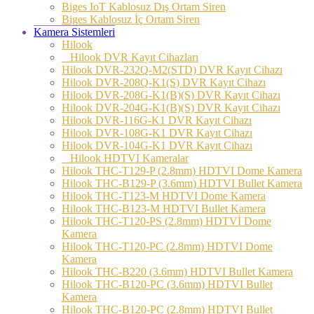
Biges IoT Kablosuz Dış Ortam Siren
Biges Kablosuz İç Ortam Siren
Kamera Sistemleri
Hilook
Hilook DVR Kayıt Cihazları
Hilook DVR-232Q-M2(STD) DVR Kayıt Cihazı
Hilook DVR-208Q-K1(S) DVR Kayıt Cihazı
Hilook DVR-208G-K1(B)(S) DVR Kayıt Cihazı
Hilook DVR-204G-K1(B)(S) DVR Kayıt Cihazı
Hilook DVR-116G-K1 DVR Kayıt Cihazı
Hilook DVR-108G-K1 DVR Kayıt Cihazı
Hilook DVR-104G-K1 DVR Kayıt Cihazı
Hilook HDTVI Kameralar
Hilook THC-T129-P (2.8mm) HDTVI Dome Kamera
Hilook THC-B129-P (3.6mm) HDTVI Bullet Kamera
Hilook THC-T123-M HDTVI Dome Kamera
Hilook THC-B123-M HDTVI Bullet Kamera
Hilook THC-T120-PS (2.8mm) HDTVİ Dome
Kamera
Hilook THC-T120-PC (2.8mm) HDTVI Dome
Kamera
Hilook THC-B220 (3.6mm) HDTVI Bullet Kamera
Hilook THC-B120-PC (3.6mm) HDTVI Bullet
Kamera
Hilook THC-B120-PC (2.8mm) HDTVI Bullet