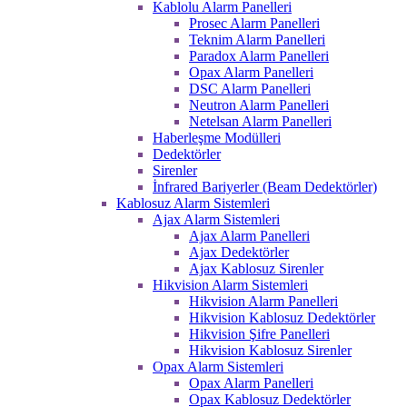
Kablolu Alarm Panelleri
Prosec Alarm Panelleri
Teknim Alarm Panelleri
Paradox Alarm Panelleri
Opax Alarm Panelleri
DSC Alarm Panelleri
Neutron Alarm Panelleri
Netelsan Alarm Panelleri
Haberleşme Modülleri
Dedektörler
Sirenler
İnfrared Bariyerler (Beam Dedektörler)
Kablosuz Alarm Sistemleri
Ajax Alarm Sistemleri
Ajax Alarm Panelleri
Ajax Dedektörler
Ajax Kablosuz Sirenler
Hikvision Alarm Sistemleri
Hikvision Alarm Panelleri
Hikvision Kablosuz Dedektörler
Hikvision Şifre Panelleri
Hikvision Kablosuz Sirenler
Opax Alarm Sistemleri
Opax Alarm Panelleri
Opax Kablosuz Dedektörler