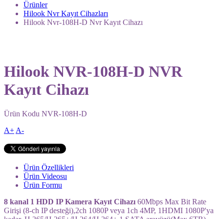
Ürünler
Hilook Nvr Kayıt Cihazları
Hilook Nvr-108H-D Nvr Kayıt Cihazı
Hilook NVR-108H-D NVR
Kayıt Cihazı
Ürün Kodu
NVR-108H-D
A+
A-
Ürün Özellikleri
Ürün Videosu
Ürün Formu
8 kanal 1 HDD IP Kamera Kayıt Cihazı
60Mbps Max Bit Rate
Girişi (8-ch IP desteği),2ch 1080P veya 1ch 4MP, 1HDMI 1080P'ya