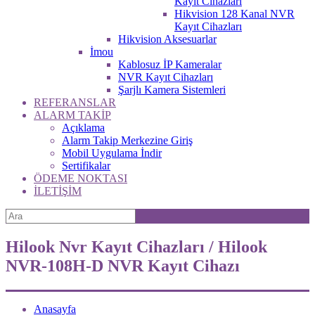
Kayıt Cihazları
Hikvision 128 Kanal NVR
Kayıt Cihazları
Hikvision Aksesuarlar
İmou
Kablosuz İP Kameralar
NVR Kayıt Cihazları
Şarjlı Kamera Sistemleri
REFERANSLAR
ALARM TAKİP
Açıklama
Alarm Takip Merkezine Giriş
Mobil Uygulama İndir
Sertifikalar
ÖDEME NOKTASI
İLETİŞİM
Hilook Nvr Kayıt Cihazları / Hilook
NVR-108H-D NVR Kayıt Cihazı
Anasayfa