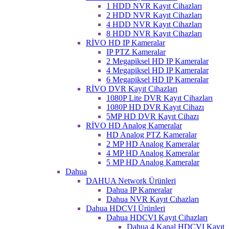
1 HDD NVR Kayıt Cihazları
2 HDD NVR Kayıt Cihazları
4 HDD NVR Kayıt Cihazları
8 HDD NVR Kayıt Cihazları
RİVO HD IP Kameralar
IP PTZ Kameralar
2 Megapiksel HD IP Kameralar
4 Megapiksel HD IP Kameralar
6 Megapiksel HD IP Kameralar
RİVO DVR Kayıt Cihazları
1080P Lite DVR Kayıt Cihazları
1080P HD DVR Kayıt Cihazı
5MP HD DVR Kayıt Cihazı
RİVO HD Analog Kameralar
HD Analog PTZ Kameralar
2 MP HD Analog Kameralar
4 MP HD Analog Kameralar
5 MP HD Analog Kameralar
Dahua
DAHUA Network Ürünleri
Dahua IP Kameralar
Dahua NVR Kayıt Cıhazları
Dahua HDCVI Ürünleri
Dahua HDCVI Kayıt Cihazları
Dahua 4 Kanal HDCVI Kayıt