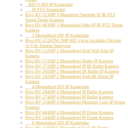
RİVO HD IP Kameralar
IP PTZ Kameralar
Rivo RV-5230IP 3 Megapixel Starlight IP IR PTZ
Speed Dome Kamera
Rivo RV-4030IP 3 Megapiksel Mini IP IR PTZ Dome
Kamera
2 Megapiksel HD IP Kameralar
Rivo RV-2128TM 2MP HD Vücut Sıcaklığı Ölçümü
ve Yüz Tanıma İstasyonu
Rivo RV-1220IP 2 Megapiksel Sesli Wifi Küp IP
Kamera
Rivo RV-5720IP 2 Megapiksel Bullet IP Kamera
Rivo RV-3720IP 2 Megapiksel IP IR Bullet Kamera
Rivo RV-2920IP 2 Megapiksel IR Bullet IP Kamera
Rivo RV-1920IP 2 Megapiksel Sesli IR Dome IP
Kamera
4 Megapiksel HD IP Kameralar
Rivo RV-2840IP 4 Megapiksel IP Bullet Kamera
Rivo RV-2740IP 4 Megapiksel IP Bullet Kamera
Rivo RV-2340IP 4 Megapiksel Motorize Lens IP Dome
Kamera
Rivo RV-6840IP 4 Megapiksel IP Dome Kamera
Rivo RV-1840IP 4 Megapiksel IP Dome Kamera
6 Megapiksel HD IP Kameralar
Rivo RV-1160IP 6 Megapiksel Sesli IR Dome