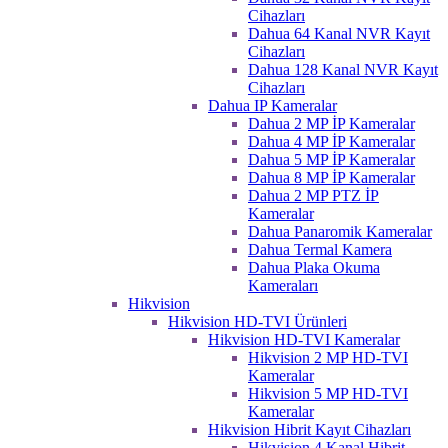
Cihazları
Dahua 64 Kanal NVR Kayıt
Cihazları
Dahua 128 Kanal NVR Kayıt
Cihazları
Dahua IP Kameralar
Dahua 2 MP İP Kameralar
Dahua 4 MP İP Kameralar
Dahua 5 MP İP Kameralar
Dahua 8 MP İP Kameralar
Dahua 2 MP PTZ İP
Kameralar
Dahua Panaromik Kameralar
Dahua Termal Kamera
Dahua Plaka Okuma
Kameraları
Hikvision
Hikvision HD-TVI Ürünleri
Hikvision HD-TVI Kameralar
Hikvision 2 MP HD-TVI
Kameralar
Hikvision 5 MP HD-TVI
Kameralar
Hikvision Hibrit Kayıt Cihazları
Hikvision 4 Kanal Hibrit