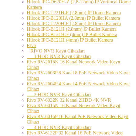
Hilook IPC-D620H-Z (2.8-12mm) İP Vorifocal Dome
Kamera
Hilook IPC-T221H-F (2.8mm) İP Dome Kamera
Hilook IPC-B120HA (2.8mm) İP Bullet Kamera
Hilook IPC-T220H-F (2.8mm) İP Dome Kamera
Hilook IPC-B121H (2.8mm) İP Bullet Kamera
Hilook IPC-B121H-F (4mm) İP Bullet Kamera
Hilook IPC-B121H (4mm) İP Bullet Kamera
Rivo
RİVO NVR Kayıt Cihazları
1 HDD NVR Kayıt Cihazları
Rivo RV-2616N 16 Kanal Network Video Kayıt
Cihazı
Rivo RV-2608P 8 Kanal 8 PoE Network Video Kayıt
Cihazı
Rivo RV-2604P 4 Kanal 4 PoE Network Video Kayıt
Cihazı
2 HDD NVR Kayıt Cihazları
Rivo RV-6032N 32 Kanal 2HDD 4K NVR
Rivo RV-6016N 16 Kanal Network Video Kayıt
Cihazı
Rivo RV-6016P 16 Kanal PoE Network Video Kayıt
Cihazı
4 HDD NVR Kayıt Cihazları
Rivo RV-6132P 32 Kanal 16 PoE Network Video