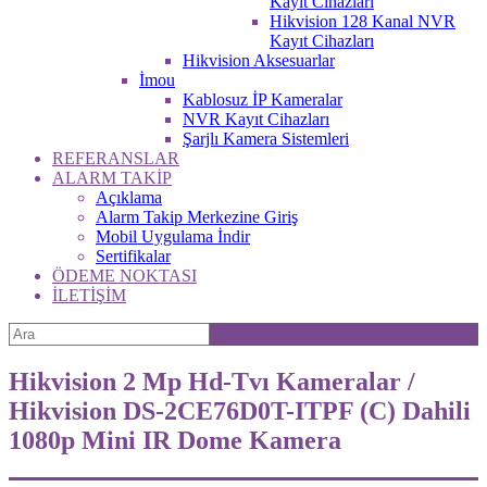
Kayıt Cihazları
Hikvision 128 Kanal NVR
Kayıt Cihazları
Hikvision Aksesuarlar
İmou
Kablosuz İP Kameralar
NVR Kayıt Cihazları
Şarjlı Kamera Sistemleri
REFERANSLAR
ALARM TAKİP
Açıklama
Alarm Takip Merkezine Giriş
Mobil Uygulama İndir
Sertifikalar
ÖDEME NOKTASI
İLETİŞİM
Hikvision 2 Mp Hd-Tvı Kameralar /
Hikvision DS-2CE76D0T-ITPF (C) Dahili
1080p Mini IR Dome Kamera