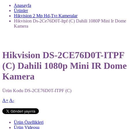
Anasayfa
Ürünler
Hikvision 2 Mp Hd-Tvı Kameralar
Hikvision Ds-2Ce76D0T-Itpf (C) Dahili 1080P Mini Ir Dome
Kamera
Hikvision DS-2CE76D0T-ITPF
(C) Dahili 1080p Mini IR Dome
Kamera
Ürün Kodu
DS-2CE76D0T-ITPF (C)
A+
A-
Ürün Özellikleri
Ürün Videosu