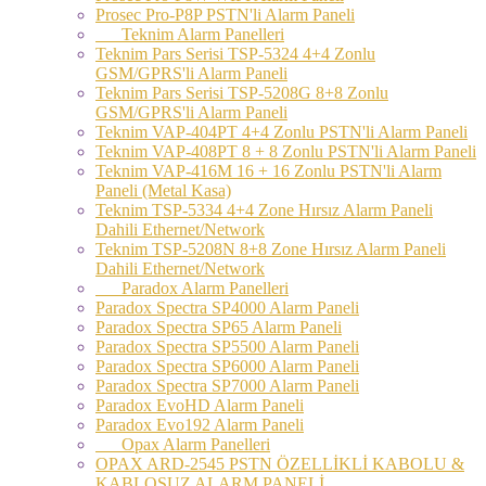
Prosec Pro-P8P PSTN'li Alarm Paneli
Teknim Alarm Panelleri
Teknim Pars Serisi TSP-5324 4+4 Zonlu
GSM/GPRS'li Alarm Paneli
Teknim Pars Serisi TSP-5208G 8+8 Zonlu
GSM/GPRS'li Alarm Paneli
Teknim VAP-404PT 4+4 Zonlu PSTN'li Alarm Paneli
Teknim VAP-408PT 8 + 8 Zonlu PSTN'li Alarm Paneli
Teknim VAP-416M 16 + 16 Zonlu PSTN'li Alarm
Paneli (Metal Kasa)
Teknim TSP-5334 4+4 Zone Hırsız Alarm Paneli
Dahili Ethernet/Network
Teknim TSP-5208N 8+8 Zone Hırsız Alarm Paneli
Dahili Ethernet/Network
Paradox Alarm Panelleri
Paradox Spectra SP4000 Alarm Paneli
Paradox Spectra SP65 Alarm Paneli
Paradox Spectra SP5500 Alarm Paneli
Paradox Spectra SP6000 Alarm Paneli
Paradox Spectra SP7000 Alarm Paneli
Paradox EvoHD Alarm Paneli
Paradox Evo192 Alarm Paneli
Opax Alarm Panelleri
OPAX ARD-2545 PSTN ÖZELLİKLİ KABOLU &
KABLOSUZ ALARM PANELİ