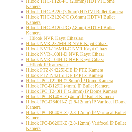
Hilook THC-T120-PC (2.8mm) HDTVI Dome
Kamera
Hilook THC-B220 (3.6mm) HDTVI Bullet Kamera
Hilook THC-B120-PC (3.6mm) HDTVI Bullet
Kamera
Hilook THC-B120-PC (2.8mm) HDTVI Bullet
Kamera
Hilook NVR Kayıt Cihazları
Hilook NVR-232MH-B NVR Kayıt Cihazı
Hilook NVR-116MH-C NVR Kayıt Cihazı
Hilook NVR-108H-D NVR Kayıt Cihazı
Hilook NVR-104H-D NVR Kayıt Cihazı
Hilook IP Kameralar
Hilook PTZ-N4225I-DE İP PTZ Kamera
Hilook PTZ-N4215I-DE İP PTZ Kamera
Hilook IPC-T229H (2.8mm) İP Dome Kamera
Hilook IPC-B129H (4mm) İP Bullet Kamera
Hilook IPC-T240H-F (2.8mm) İP Dome Kamera
Hilook IPC-B140H-F (4mm) İP Bullet Kamera
Hilook IPC-D640H-Z (2.8-12mm) İP Varifocal Dome
Kamera
Hilook IPC-B640H-Z (2.8-12mm) İP Varifocal Bullet
Kamera
Hilook IPC-B620H-Z (2.8-12mm) Varifocal İP Bullet
Kamera