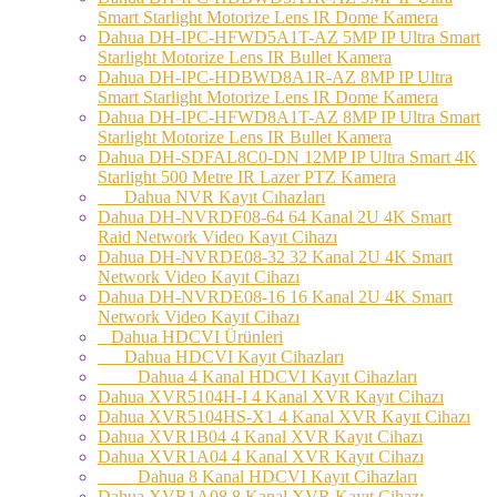
Smart Starlight Motorize Lens IR Dome Kamera
Dahua DH-IPC-HFWD5A1T-AZ 5MP IP Ultra Smart
Starlight Motorize Lens IR Bullet Kamera
Dahua DH-IPC-HDBWD8A1R-AZ 8MP IP Ultra
Smart Starlight Motorize Lens IR Dome Kamera
Dahua DH-IPC-HFWD8A1T-AZ 8MP IP Ultra Smart
Starlight Motorize Lens IR Bullet Kamera
Dahua DH-SDFAL8C0-DN 12MP IP Ultra Smart 4K
Starlight 500 Metre IR Lazer PTZ Kamera
Dahua NVR Kayıt Cıhazları
Dahua DH-NVRDF08-64 64 Kanal 2U 4K Smart
Raid Network Video Kayıt Cihazı
Dahua DH-NVRDE08-32 32 Kanal 2U 4K Smart
Network Video Kayıt Cihazı
Dahua DH-NVRDE08-16 16 Kanal 2U 4K Smart
Network Video Kayıt Cihazı
Dahua HDCVI Ürünleri
Dahua HDCVI Kayıt Cihazları
Dahua 4 Kanal HDCVI Kayıt Cihazları
Dahua XVR5104H-I 4 Kanal XVR Kayıt Cihazı
Dahua XVR5104HS-X1 4 Kanal XVR Kayıt Cihazı
Dahua XVR1B04 4 Kanal XVR Kayıt Cihazı
Dahua XVR1A04 4 Kanal XVR Kayıt Cihazı
Dahua 8 Kanal HDCVI Kayıt Cihazları
Dahua XVR1A08 8 Kanal XVR Kayıt Cihazı