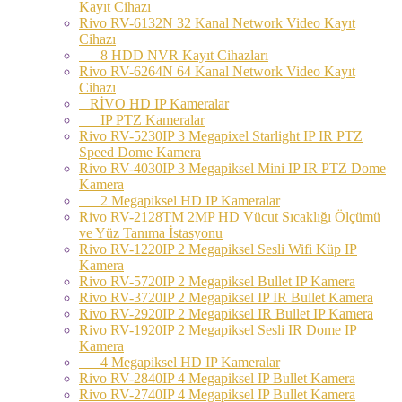
Kayıt Cihazı
Rivo RV-6132N 32 Kanal Network Video Kayıt
Cihazı
8 HDD NVR Kayıt Cihazları
Rivo RV-6264N 64 Kanal Network Video Kayıt
Cihazı
RİVO HD IP Kameralar
IP PTZ Kameralar
Rivo RV-5230IP 3 Megapixel Starlight IP IR PTZ
Speed Dome Kamera
Rivo RV-4030IP 3 Megapiksel Mini IP IR PTZ Dome
Kamera
2 Megapiksel HD IP Kameralar
Rivo RV-2128TM 2MP HD Vücut Sıcaklığı Ölçümü
ve Yüz Tanıma İstasyonu
Rivo RV-1220IP 2 Megapiksel Sesli Wifi Küp IP
Kamera
Rivo RV-5720IP 2 Megapiksel Bullet IP Kamera
Rivo RV-3720IP 2 Megapiksel IP IR Bullet Kamera
Rivo RV-2920IP 2 Megapiksel IR Bullet IP Kamera
Rivo RV-1920IP 2 Megapiksel Sesli IR Dome IP
Kamera
4 Megapiksel HD IP Kameralar
Rivo RV-2840IP 4 Megapiksel IP Bullet Kamera
Rivo RV-2740IP 4 Megapiksel IP Bullet Kamera