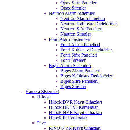
Opax Şifre Panelleri
Opax Sirenler
Neutron Alarm Sistemleri
Neutron Alarm Panelleri
Neutron Kablosuz Dedektörler
Neutron Şifre Panelleri
Neutron Sirenler
Fonri Alarm Sistemleri
Fonri Alarm Panelleri
Fonri Kablosuz Dedektörler
Fonri Şifre Panelleri
Fonri Sirenler
Biges Alarm Sistemleri
Biges Alarm Panelleri
Biges Kablosuz Dedektörler
Biges Şifre Panelleri
Biges Sirenler
Kamera Sistemleri
Hilook
Hilook DVR Kayıt Cihazları
Hilook HDTVI Kameralar
Hilook NVR Kayıt Cihazları
Hilook IP Kameralar
Rivo
RİVO NVR Kayıt Cihazları