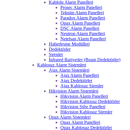
Kablolu Alarm Panelleri
Prosec Alarm Panelleri
Teknim Alarm Panelleri
Paradox Alarm Panelleri
Opax Alarm Panelleri
DSC Alarm Panelleri
Neutron Alarm Panelleri
Netelsan Alarm Panelleri
Haberleşme Modülleri
Dedektörler
Sirenler
İnfrared Bariyerler (Beam Dedektörler)
Kablosuz Alarm Sistemleri
Ajax Alarm Sistemleri
Ajax Alarm Panelleri
Ajax Dedektörler
Ajax Kablosuz Sirenler
Hikvision Alarm Sistemleri
Hikvision Alarm Panelleri
Hikvision Kablosuz Dedektörler
Hikvision Şifre Panelleri
Hikvision Kablosuz Sirenler
Opax Alarm Sistemleri
Opax Alarm Panelleri
Opax Kablosuz Dedektörler