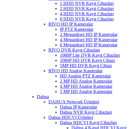
1 HDD NVR Kayıt Cihazları
2 HDD NVR Kayıt Cihazları
4 HDD NVR Kayıt Cihazları
8 HDD NVR Kayıt Cihazları
RİVO HD IP Kameralar
IP PTZ Kameralar
2 Megapiksel HD IP Kameralar
4 Megapiksel HD IP Kameralar
6 Megapiksel HD IP Kameralar
RİVO DVR Kayıt Cihazları
1080P Lite DVR Kayıt Cihazları
1080P HD DVR Kayıt Cihazı
5MP HD DVR Kayıt Cihazı
RİVO HD Analog Kameralar
HD Analog PTZ Kameralar
2 MP HD Analog Kameralar
4 MP HD Analog Kameralar
5 MP HD Analog Kameralar
Dahua
DAHUA Network Ürünleri
Dahua IP Kameralar
Dahua NVR Kayıt Cıhazları
Dahua HDCVI Ürünleri
Dahua HDCVI Kayıt Cihazları
Dahua 4 Kanal HDCVI Kayıt