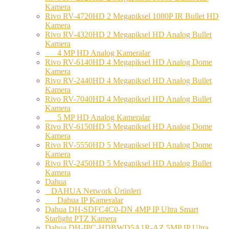
Kamera
Rivo RV-4720HD 2 Megapiksel 1080P IR Bullet HD
Kamera
Rivo RV-4320HD 2 Megapiksel HD Analog Bullet
Kamera
4 MP HD Analog Kameralar
Rivo RV-6140HD 4 Megapiksel HD Analog Dome
Kamera
Rivo RV-2440HD 4 Megapiksel HD Analog Bullet
Kamera
Rivo RV-7040HD 4 Megapiksel HD Analog Bullet
Kamera
5 MP HD Analog Kameralar
Rivo RV-6150HD 5 Megapiksel HD Analog Dome
Kamera
Rivo RV-5550HD 5 Megapiksel HD Analog Dome
Kamera
Rivo RV-2450HD 5 Megapiksel HD Analog Bullet
Kamera
Dahua
DAHUA Network Ürünleri
Dahua IP Kameralar
Dahua DH-SDFC4C0-DN 4MP IP Ultra Smart
Starlight PTZ Kamera
Dahua DH-IPC-HDBWD5A1R-AZ 5MP IP Ultra