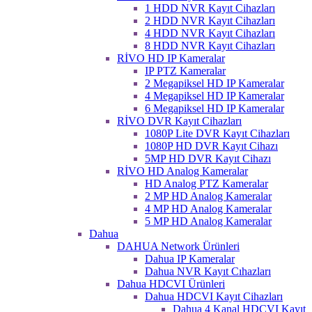
1 HDD NVR Kayıt Cihazları
2 HDD NVR Kayıt Cihazları
4 HDD NVR Kayıt Cihazları
8 HDD NVR Kayıt Cihazları
RİVO HD IP Kameralar
IP PTZ Kameralar
2 Megapiksel HD IP Kameralar
4 Megapiksel HD IP Kameralar
6 Megapiksel HD IP Kameralar
RİVO DVR Kayıt Cihazları
1080P Lite DVR Kayıt Cihazları
1080P HD DVR Kayıt Cihazı
5MP HD DVR Kayıt Cihazı
RİVO HD Analog Kameralar
HD Analog PTZ Kameralar
2 MP HD Analog Kameralar
4 MP HD Analog Kameralar
5 MP HD Analog Kameralar
Dahua
DAHUA Network Ürünleri
Dahua IP Kameralar
Dahua NVR Kayıt Cıhazları
Dahua HDCVI Ürünleri
Dahua HDCVI Kayıt Cihazları
Dahua 4 Kanal HDCVI Kayıt