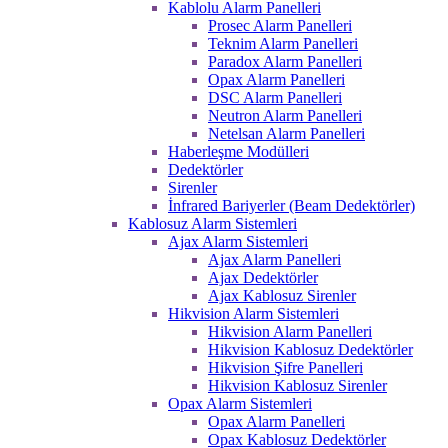
Kablolu Alarm Panelleri
Prosec Alarm Panelleri
Teknim Alarm Panelleri
Paradox Alarm Panelleri
Opax Alarm Panelleri
DSC Alarm Panelleri
Neutron Alarm Panelleri
Netelsan Alarm Panelleri
Haberleşme Modülleri
Dedektörler
Sirenler
İnfrared Bariyerler (Beam Dedektörler)
Kablosuz Alarm Sistemleri
Ajax Alarm Sistemleri
Ajax Alarm Panelleri
Ajax Dedektörler
Ajax Kablosuz Sirenler
Hikvision Alarm Sistemleri
Hikvision Alarm Panelleri
Hikvision Kablosuz Dedektörler
Hikvision Şifre Panelleri
Hikvision Kablosuz Sirenler
Opax Alarm Sistemleri
Opax Alarm Panelleri
Opax Kablosuz Dedektörler