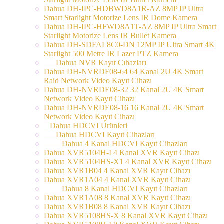
Dahua DH-IPC-HDBWD8A1R-AZ 8MP IP Ultra
Smart Starlight Motorize Lens IR Dome Kamera
Dahua DH-IPC-HFWD8A1T-AZ 8MP IP Ultra Smart
Starlight Motorize Lens IR Bullet Kamera
Dahua DH-SDFAL8C0-DN 12MP IP Ultra Smart 4K
Starlight 500 Metre IR Lazer PTZ Kamera
Dahua NVR Kayıt Cıhazları
Dahua DH-NVRDF08-64 64 Kanal 2U 4K Smart
Raid Network Video Kayıt Cihazı
Dahua DH-NVRDE08-32 32 Kanal 2U 4K Smart
Network Video Kayıt Cihazı
Dahua DH-NVRDE08-16 16 Kanal 2U 4K Smart
Network Video Kayıt Cihazı
Dahua HDCVI Ürünleri
Dahua HDCVI Kayıt Cihazları
Dahua 4 Kanal HDCVI Kayıt Cihazları
Dahua XVR5104H-I 4 Kanal XVR Kayıt Cihazı
Dahua XVR5104HS-X1 4 Kanal XVR Kayıt Cihazı
Dahua XVR1B04 4 Kanal XVR Kayıt Cihazı
Dahua XVR1A04 4 Kanal XVR Kayıt Cihazı
Dahua 8 Kanal HDCVI Kayıt Cihazları
Dahua XVR1A08 8 Kanal XVR Kayıt Cihazı
Dahua XVR1B08 8 Kanal XVR Kayıt Cihazı
Dahua XVR5108HS-X 8 Kanal XVR Kayıt Cihazı