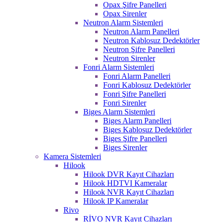
Opax Şifre Panelleri
Opax Sirenler
Neutron Alarm Sistemleri
Neutron Alarm Panelleri
Neutron Kablosuz Dedektörler
Neutron Şifre Panelleri
Neutron Sirenler
Fonri Alarm Sistemleri
Fonri Alarm Panelleri
Fonri Kablosuz Dedektörler
Fonri Şifre Panelleri
Fonri Sirenler
Biges Alarm Sistemleri
Biges Alarm Panelleri
Biges Kablosuz Dedektörler
Biges Şifre Panelleri
Biges Sirenler
Kamera Sistemleri
Hilook
Hilook DVR Kayıt Cihazları
Hilook HDTVI Kameralar
Hilook NVR Kayıt Cihazları
Hilook IP Kameralar
Rivo
RİVO NVR Kayıt Cihazları