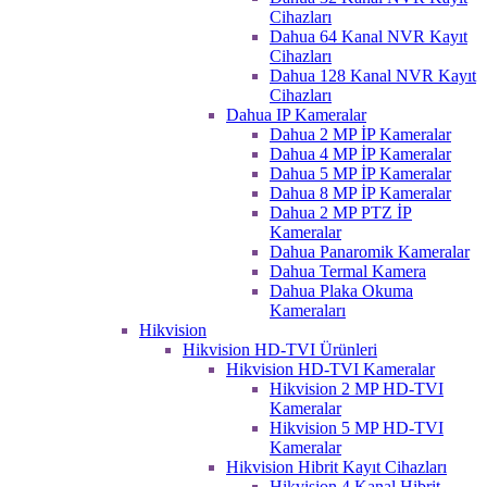
Cihazları
Dahua 64 Kanal NVR Kayıt
Cihazları
Dahua 128 Kanal NVR Kayıt
Cihazları
Dahua IP Kameralar
Dahua 2 MP İP Kameralar
Dahua 4 MP İP Kameralar
Dahua 5 MP İP Kameralar
Dahua 8 MP İP Kameralar
Dahua 2 MP PTZ İP
Kameralar
Dahua Panaromik Kameralar
Dahua Termal Kamera
Dahua Plaka Okuma
Kameraları
Hikvision
Hikvision HD-TVI Ürünleri
Hikvision HD-TVI Kameralar
Hikvision 2 MP HD-TVI
Kameralar
Hikvision 5 MP HD-TVI
Kameralar
Hikvision Hibrit Kayıt Cihazları
Hikvision 4 Kanal Hibrit