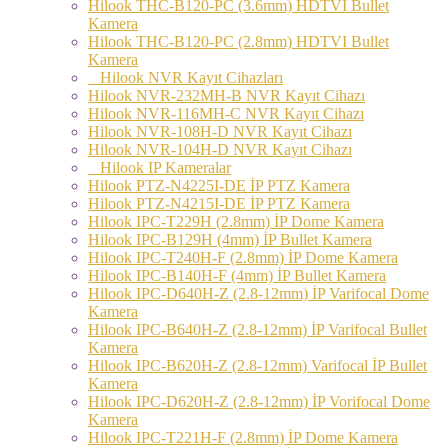
Hilook THC-B120-PC (3.6mm) HDTVI Bullet
Kamera
Hilook THC-B120-PC (2.8mm) HDTVI Bullet
Kamera
Hilook NVR Kayıt Cihazları
Hilook NVR-232MH-B NVR Kayıt Cihazı
Hilook NVR-116MH-C NVR Kayıt Cihazı
Hilook NVR-108H-D NVR Kayıt Cihazı
Hilook NVR-104H-D NVR Kayıt Cihazı
Hilook IP Kameralar
Hilook PTZ-N4225I-DE İP PTZ Kamera
Hilook PTZ-N4215I-DE İP PTZ Kamera
Hilook IPC-T229H (2.8mm) İP Dome Kamera
Hilook IPC-B129H (4mm) İP Bullet Kamera
Hilook IPC-T240H-F (2.8mm) İP Dome Kamera
Hilook IPC-B140H-F (4mm) İP Bullet Kamera
Hilook IPC-D640H-Z (2.8-12mm) İP Varifocal Dome
Kamera
Hilook IPC-B640H-Z (2.8-12mm) İP Varifocal Bullet
Kamera
Hilook IPC-B620H-Z (2.8-12mm) Varifocal İP Bullet
Kamera
Hilook IPC-D620H-Z (2.8-12mm) İP Vorifocal Dome
Kamera
Hilook IPC-T221H-F (2.8mm) İP Dome Kamera