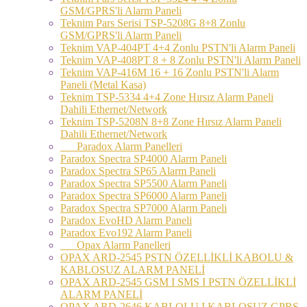
GSM/GPRS'li Alarm Paneli
Teknim Pars Serisi TSP-5208G 8+8 Zonlu
GSM/GPRS'li Alarm Paneli
Teknim VAP-404PT 4+4 Zonlu PSTN'li Alarm Paneli
Teknim VAP-408PT 8 + 8 Zonlu PSTN'li Alarm Paneli
Teknim VAP-416M 16 + 16 Zonlu PSTN'li Alarm
Paneli (Metal Kasa)
Teknim TSP-5334 4+4 Zone Hırsız Alarm Paneli
Dahili Ethernet/Network
Teknim TSP-5208N 8+8 Zone Hırsız Alarm Paneli
Dahili Ethernet/Network
Paradox Alarm Panelleri
Paradox Spectra SP4000 Alarm Paneli
Paradox Spectra SP65 Alarm Paneli
Paradox Spectra SP5500 Alarm Paneli
Paradox Spectra SP6000 Alarm Paneli
Paradox Spectra SP7000 Alarm Paneli
Paradox EvoHD Alarm Paneli
Paradox Evo192 Alarm Paneli
Opax Alarm Panelleri
OPAX ARD-2545 PSTN ÖZELLİKLİ KABOLU &
KABLOSUZ ALARM PANELİ
OPAX ARD-2545 GSM I SMS I PSTN ÖZELLİKLİ
ALARM PANELİ
OPAX ARD-2646 KABLOLU I KABLOSUZ GPRS