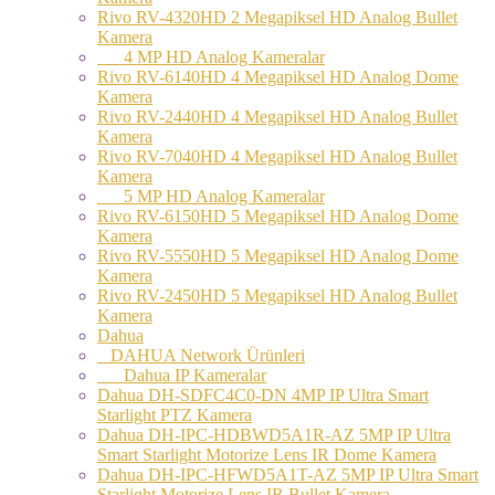
Rivo RV-4320HD 2 Megapiksel HD Analog Bullet
Kamera
4 MP HD Analog Kameralar
Rivo RV-6140HD 4 Megapiksel HD Analog Dome
Kamera
Rivo RV-2440HD 4 Megapiksel HD Analog Bullet
Kamera
Rivo RV-7040HD 4 Megapiksel HD Analog Bullet
Kamera
5 MP HD Analog Kameralar
Rivo RV-6150HD 5 Megapiksel HD Analog Dome
Kamera
Rivo RV-5550HD 5 Megapiksel HD Analog Dome
Kamera
Rivo RV-2450HD 5 Megapiksel HD Analog Bullet
Kamera
Dahua
DAHUA Network Ürünleri
Dahua IP Kameralar
Dahua DH-SDFC4C0-DN 4MP IP Ultra Smart
Starlight PTZ Kamera
Dahua DH-IPC-HDBWD5A1R-AZ 5MP IP Ultra
Smart Starlight Motorize Lens IR Dome Kamera
Dahua DH-IPC-HFWD5A1T-AZ 5MP IP Ultra Smart
Starlight Motorize Lens IR Bullet Kamera