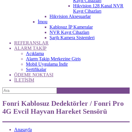
Kayıt Cihazları
Hikvision 128 Kanal NVR
Kayıt Cihazları
Hikvision Aksesuarlar
İmou
Kablosuz İP Kameralar
NVR Kayıt Cihazları
Şarjlı Kamera Sistemleri
REFERANSLAR
ALARM TAKİP
Açıklama
Alarm Takip Merkezine Giriş
Mobil Uygulama İndir
Sertifikalar
ÖDEME NOKTASI
İLETİŞİM
Fonri Kablosuz Dedektörler / Fonri Pro
4G Evcil Hayvan Hareket Sensörü
Anasayfa