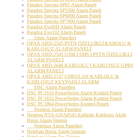
Paradox Spectra SP65 Alarm Paneli
Paradox Spectra SP5500 Alarm Paneli
Paradox Spectra SP6000 Alarm Paneli
Paradox Spectra SP7000 Alarm Paneli
Paradox EvoHD Alarm Paneli
Paradox Evo192 Alarm Paneli
Opax Alarm Panelleri
OPAX ARD-2545 PSTN ÖZELLİKLİ KABOLU &
KABLOSUZ ALARM PANELİ
OPAX ARD-2545 GSM I SMS I PSTN ÖZELLİKLİ
ALARM PANELİ
OPAX ARD-2646 KABLOLU I KABLOSUZ GPRS
ALARM PANELİ
OPAX ARD-2747 GPRS/LAN KABLOLU &
KABLOSUZ KEYPADLİ ALARM
DSC Alarm Panelleri
DSC PC1616 PowerSeries Alarm Kontrol Paneli
DSC PC1832 PowerSeries Alarm Kontrol Paneli
DSC PC1864 PowerSeries Kontrol Paneli
Neutron Alarm Panelleri
Neutron NTA-GNA8545 Kablolu/ Kablosuz Akıllı
Hırsız Alarm Sistemi
Netelsan Alarm Panelleri
Netelsan Hırsız Alarm Santralı
Netelsan Alarm Tuş Takımı