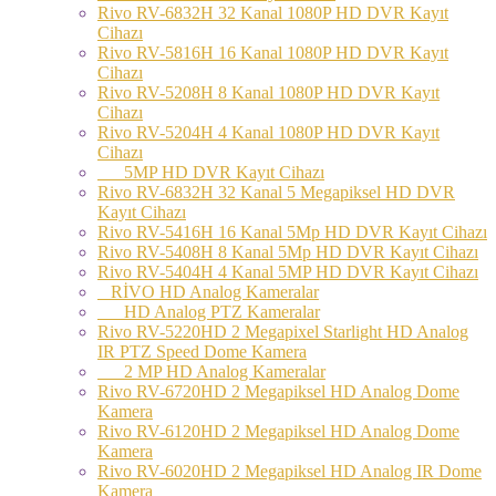
Rivo RV-6832H 32 Kanal 1080P HD DVR Kayıt
Cihazı
Rivo RV-5816H 16 Kanal 1080P HD DVR Kayıt
Cihazı
Rivo RV-5208H 8 Kanal 1080P HD DVR Kayıt
Cihazı
Rivo RV-5204H 4 Kanal 1080P HD DVR Kayıt
Cihazı
5MP HD DVR Kayıt Cihazı
Rivo RV-6832H 32 Kanal 5 Megapiksel HD DVR
Kayıt Cihazı
Rivo RV-5416H 16 Kanal 5Mp HD DVR Kayıt Cihazı
Rivo RV-5408H 8 Kanal 5Mp HD DVR Kayıt Cihazı
Rivo RV-5404H 4 Kanal 5MP HD DVR Kayıt Cihazı
RİVO HD Analog Kameralar
HD Analog PTZ Kameralar
Rivo RV-5220HD 2 Megapixel Starlight HD Analog
IR PTZ Speed Dome Kamera
2 MP HD Analog Kameralar
Rivo RV-6720HD 2 Megapiksel HD Analog Dome
Kamera
Rivo RV-6120HD 2 Megapiksel HD Analog Dome
Kamera
Rivo RV-6020HD 2 Megapiksel HD Analog IR Dome
Kamera