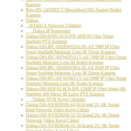
Kamera
Rivo RV-2450HD 5 Megapiksel HD Analog Bullet
Kamera
Dahua
DAHUA Network Ürünleri
Dahua IP Kameralar
Dahua DH-SDFC4C0-DN 4MP IP Ultra Smart
Starlight PTZ Kamera
Dahua DH-IPC-HDBWD5A1R-AZ 5MP IP Ultra
Smart Starlight Motorize Lens IR Dome Kamera
Dahua DH-IPC-HFWD5A1T-AZ 5MP IP Ultra Smart
Starlight Motorize Lens IR Bullet Kamera
Dahua DH-IPC-HDBWD8A1R-AZ 8MP IP Ultra
Smart Starlight Motorize Lens IR Dome Kamera
Dahua DH-IPC-HFWD8A1T-AZ 8MP IP Ultra Smart
Starlight Motorize Lens IR Bullet Kamera
Dahua DH-SDFAL8C0-DN 12MP IP Ultra Smart 4K
Starlight 500 Metre IR Lazer PTZ Kamera
Dahua NVR Kayıt Cıhazları
Dahua DH-NVRDF08-64 64 Kanal 2U 4K Smart
Raid Network Video Kayıt Cihazı
Dahua DH-NVRDE08-32 32 Kanal 2U 4K Smart
Network Video Kayıt Cihazı
Dahua DH-NVRDE08-16 16 Kanal 2U 4K Smart
Network Video Kayıt Cihazı