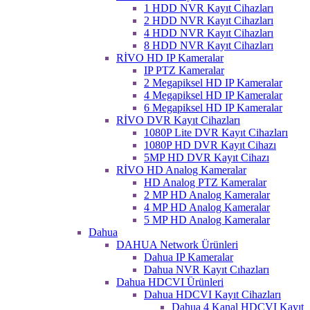
1 HDD NVR Kayıt Cihazları
2 HDD NVR Kayıt Cihazları
4 HDD NVR Kayıt Cihazları
8 HDD NVR Kayıt Cihazları
RİVO HD IP Kameralar
IP PTZ Kameralar
2 Megapiksel HD IP Kameralar
4 Megapiksel HD IP Kameralar
6 Megapiksel HD IP Kameralar
RİVO DVR Kayıt Cihazları
1080P Lite DVR Kayıt Cihazları
1080P HD DVR Kayıt Cihazı
5MP HD DVR Kayıt Cihazı
RİVO HD Analog Kameralar
HD Analog PTZ Kameralar
2 MP HD Analog Kameralar
4 MP HD Analog Kameralar
5 MP HD Analog Kameralar
Dahua
DAHUA Network Ürünleri
Dahua IP Kameralar
Dahua NVR Kayıt Cıhazları
Dahua HDCVI Ürünleri
Dahua HDCVI Kayıt Cihazları
Dahua 4 Kanal HDCVI Kayıt