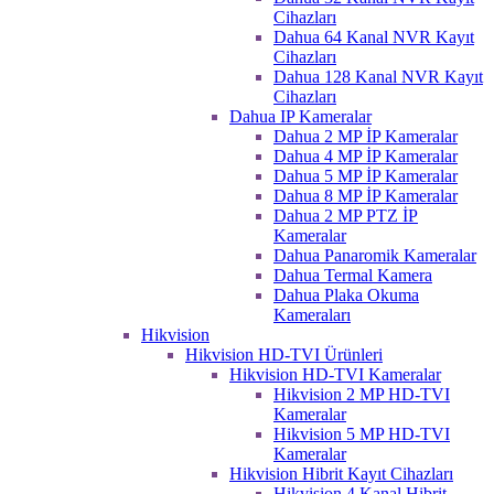
Cihazları
Dahua 64 Kanal NVR Kayıt
Cihazları
Dahua 128 Kanal NVR Kayıt
Cihazları
Dahua IP Kameralar
Dahua 2 MP İP Kameralar
Dahua 4 MP İP Kameralar
Dahua 5 MP İP Kameralar
Dahua 8 MP İP Kameralar
Dahua 2 MP PTZ İP
Kameralar
Dahua Panaromik Kameralar
Dahua Termal Kamera
Dahua Plaka Okuma
Kameraları
Hikvision
Hikvision HD-TVI Ürünleri
Hikvision HD-TVI Kameralar
Hikvision 2 MP HD-TVI
Kameralar
Hikvision 5 MP HD-TVI
Kameralar
Hikvision Hibrit Kayıt Cihazları
Hikvision 4 Kanal Hibrit