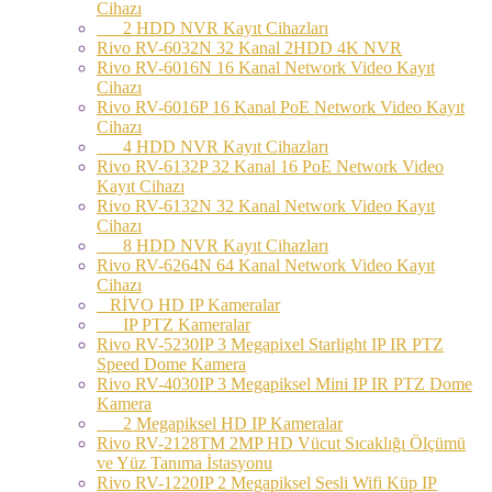
Cihazı
2 HDD NVR Kayıt Cihazları
Rivo RV-6032N 32 Kanal 2HDD 4K NVR
Rivo RV-6016N 16 Kanal Network Video Kayıt
Cihazı
Rivo RV-6016P 16 Kanal PoE Network Video Kayıt
Cihazı
4 HDD NVR Kayıt Cihazları
Rivo RV-6132P 32 Kanal 16 PoE Network Video
Kayıt Cihazı
Rivo RV-6132N 32 Kanal Network Video Kayıt
Cihazı
8 HDD NVR Kayıt Cihazları
Rivo RV-6264N 64 Kanal Network Video Kayıt
Cihazı
RİVO HD IP Kameralar
IP PTZ Kameralar
Rivo RV-5230IP 3 Megapixel Starlight IP IR PTZ
Speed Dome Kamera
Rivo RV-4030IP 3 Megapiksel Mini IP IR PTZ Dome
Kamera
2 Megapiksel HD IP Kameralar
Rivo RV-2128TM 2MP HD Vücut Sıcaklığı Ölçümü
ve Yüz Tanıma İstasyonu
Rivo RV-1220IP 2 Megapiksel Sesli Wifi Küp IP