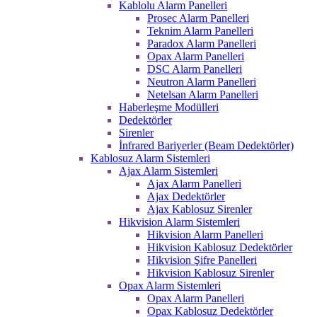
Kablolu Alarm Panelleri
Prosec Alarm Panelleri
Teknim Alarm Panelleri
Paradox Alarm Panelleri
Opax Alarm Panelleri
DSC Alarm Panelleri
Neutron Alarm Panelleri
Netelsan Alarm Panelleri
Haberleşme Modülleri
Dedektörler
Sirenler
İnfrared Bariyerler (Beam Dedektörler)
Kablosuz Alarm Sistemleri
Ajax Alarm Sistemleri
Ajax Alarm Panelleri
Ajax Dedektörler
Ajax Kablosuz Sirenler
Hikvision Alarm Sistemleri
Hikvision Alarm Panelleri
Hikvision Kablosuz Dedektörler
Hikvision Şifre Panelleri
Hikvision Kablosuz Sirenler
Opax Alarm Sistemleri
Opax Alarm Panelleri
Opax Kablosuz Dedektörler