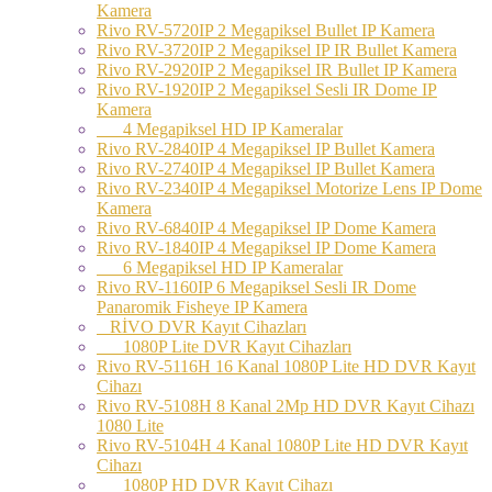
Kamera
Rivo RV-5720IP 2 Megapiksel Bullet IP Kamera
Rivo RV-3720IP 2 Megapiksel IP IR Bullet Kamera
Rivo RV-2920IP 2 Megapiksel IR Bullet IP Kamera
Rivo RV-1920IP 2 Megapiksel Sesli IR Dome IP
Kamera
4 Megapiksel HD IP Kameralar
Rivo RV-2840IP 4 Megapiksel IP Bullet Kamera
Rivo RV-2740IP 4 Megapiksel IP Bullet Kamera
Rivo RV-2340IP 4 Megapiksel Motorize Lens IP Dome
Kamera
Rivo RV-6840IP 4 Megapiksel IP Dome Kamera
Rivo RV-1840IP 4 Megapiksel IP Dome Kamera
6 Megapiksel HD IP Kameralar
Rivo RV-1160IP 6 Megapiksel Sesli IR Dome
Panaromik Fisheye IP Kamera
RİVO DVR Kayıt Cihazları
1080P Lite DVR Kayıt Cihazları
Rivo RV-5116H 16 Kanal 1080P Lite HD DVR Kayıt
Cihazı
Rivo RV-5108H 8 Kanal 2Mp HD DVR Kayıt Cihazı
1080 Lite
Rivo RV-5104H 4 Kanal 1080P Lite HD DVR Kayıt
Cihazı
1080P HD DVR Kayıt Cihazı