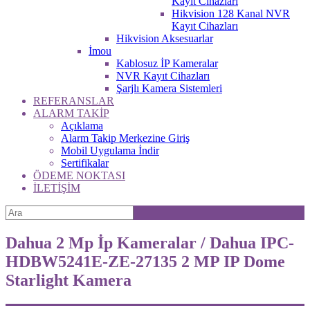
Kayıt Cihazları
Hikvision 128 Kanal NVR
Kayıt Cihazları
Hikvision Aksesuarlar
İmou
Kablosuz İP Kameralar
NVR Kayıt Cihazları
Şarjlı Kamera Sistemleri
REFERANSLAR
ALARM TAKİP
Açıklama
Alarm Takip Merkezine Giriş
Mobil Uygulama İndir
Sertifikalar
ÖDEME NOKTASI
İLETİŞİM
Dahua 2 Mp İp Kameralar / Dahua IPC-
HDBW5241E-ZE-27135 2 MP IP Dome
Starlight Kamera