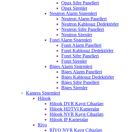
Opax Şifre Panelleri
Opax Sirenler
Neutron Alarm Sistemleri
Neutron Alarm Panelleri
Neutron Kablosuz Dedektörler
Neutron Şifre Panelleri
Neutron Sirenler
Fonri Alarm Sistemleri
Fonri Alarm Panelleri
Fonri Kablosuz Dedektörler
Fonri Şifre Panelleri
Fonri Sirenler
Biges Alarm Sistemleri
Biges Alarm Panelleri
Biges Kablosuz Dedektörler
Biges Şifre Panelleri
Biges Sirenler
Kamera Sistemleri
Hilook
Hilook DVR Kayıt Cihazları
Hilook HDTVI Kameralar
Hilook NVR Kayıt Cihazları
Hilook IP Kameralar
Rivo
RİVO NVR Kayıt Cihazları