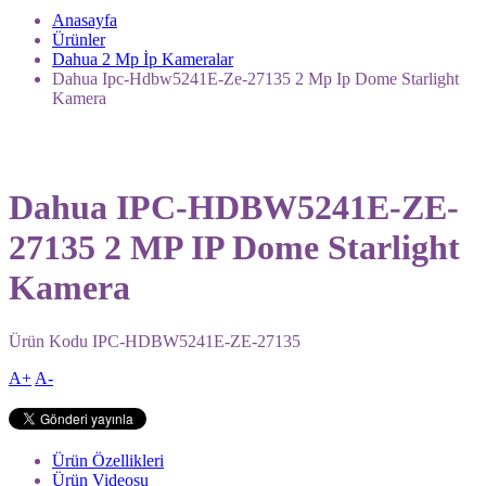
Anasayfa
Ürünler
Dahua 2 Mp İp Kameralar
Dahua Ipc-Hdbw5241E-Ze-27135 2 Mp Ip Dome Starlight
Kamera
Dahua IPC-HDBW5241E-ZE-
27135 2 MP IP Dome Starlight
Kamera
Ürün Kodu
IPC-HDBW5241E-ZE-27135
A+
A-
Ürün Özellikleri
Ürün Videosu