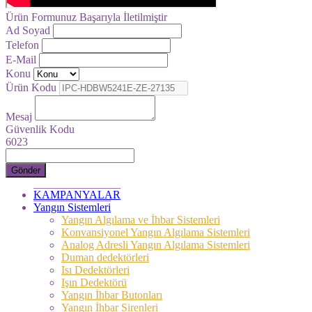
Ürün Formunuz Başarıyla İletilmiştir
Ad Soyad
Telefon
E-Mail
Konu
Ürün Kodu
Mesaj
Güvenlik Kodu
6023
Gönder
KAMPANYALAR
Yangın Sistemleri
Yangın Algılama ve İhbar Sistemleri
Konvansiyonel Yangın Algılama Sistemleri
Analog Adresli Yangın Algılama Sistemleri
Duman dedektörleri
Isı Dedektörleri
Işın Dedektörü
Yangın İhbar Butonları
Yangın İhbar Sirenleri