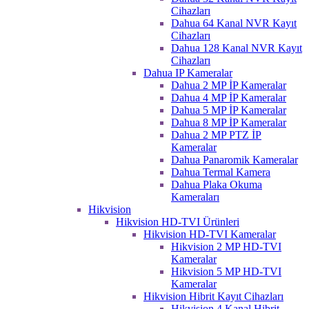
Cihazları
Dahua 64 Kanal NVR Kayıt
Cihazları
Dahua 128 Kanal NVR Kayıt
Cihazları
Dahua IP Kameralar
Dahua 2 MP İP Kameralar
Dahua 4 MP İP Kameralar
Dahua 5 MP İP Kameralar
Dahua 8 MP İP Kameralar
Dahua 2 MP PTZ İP
Kameralar
Dahua Panaromik Kameralar
Dahua Termal Kamera
Dahua Plaka Okuma
Kameraları
Hikvision
Hikvision HD-TVI Ürünleri
Hikvision HD-TVI Kameralar
Hikvision 2 MP HD-TVI
Kameralar
Hikvision 5 MP HD-TVI
Kameralar
Hikvision Hibrit Kayıt Cihazları
Hikvision 4 Kanal Hibrit