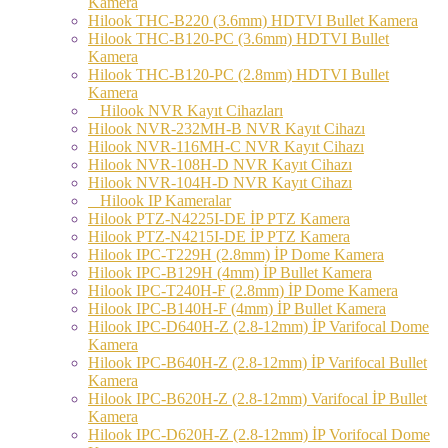
Kamera
Hilook THC-B220 (3.6mm) HDTVI Bullet Kamera
Hilook THC-B120-PC (3.6mm) HDTVI Bullet
Kamera
Hilook THC-B120-PC (2.8mm) HDTVI Bullet
Kamera
Hilook NVR Kayıt Cihazları
Hilook NVR-232MH-B NVR Kayıt Cihazı
Hilook NVR-116MH-C NVR Kayıt Cihazı
Hilook NVR-108H-D NVR Kayıt Cihazı
Hilook NVR-104H-D NVR Kayıt Cihazı
Hilook IP Kameralar
Hilook PTZ-N4225I-DE İP PTZ Kamera
Hilook PTZ-N4215I-DE İP PTZ Kamera
Hilook IPC-T229H (2.8mm) İP Dome Kamera
Hilook IPC-B129H (4mm) İP Bullet Kamera
Hilook IPC-T240H-F (2.8mm) İP Dome Kamera
Hilook IPC-B140H-F (4mm) İP Bullet Kamera
Hilook IPC-D640H-Z (2.8-12mm) İP Varifocal Dome
Kamera
Hilook IPC-B640H-Z (2.8-12mm) İP Varifocal Bullet
Kamera
Hilook IPC-B620H-Z (2.8-12mm) Varifocal İP Bullet
Kamera
Hilook IPC-D620H-Z (2.8-12mm) İP Vorifocal Dome