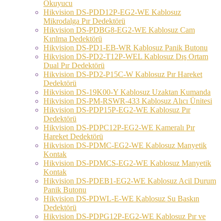
Okuyucu
Hikvision DS-PDD12P-EG2-WE Kablosuz
Mikrodalga Pır Dedektörü
Hikvision DS-PDBG8-EG2-WE Kablosuz Cam
Kırılma Dedektörü
Hikvision DS-PD1-EB-WR Kablosuz Panik Butonu
Hikvision DS-PD2-T12P-WEL Kablosuz Dış Ortam
Dual Pır Dedektörü
Hikvision DS-PD2-P15C-W Kablosuz Pır Hareket
Dedektörü
Hikvision DS-19K00-Y Kablosuz Uzaktan Kumanda
Hikvision DS-PM-RSWR-433 Kablosuz Alıcı Ünitesi
Hikvision DS-PDP15P-EG2-WE Kablosuz Pır
Dedektörü
Hikvision DS-PDPC12P-EG2-WE Kameralı Pır
Hareket Dedektörü
Hikvision DS-PDMC-EG2-WE Kablosuz Manyetik
Kontak
Hikvision DS-PDMCS-EG2-WE Kablosuz Manyetik
Kontak
Hikvision DS-PDEB1-EG2-WE Kablosuz Acil Durum
Panik Butonu
Hikvision DS-PDWL-E-WE Kablosuz Su Baskın
Dedektörü
Hikvision DS-PDPG12P-EG2-WE Kablosuz Pır ve