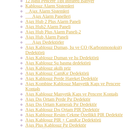
12 Işınlı Pencere Tipi Infrared Bariyer
Kablosuz Alarm Sistemleri
Ajax Alarm Sistemleri
Ajax Alarm Panelleri
Ajax Hub 2 Plus Alarm Paneli
Ajax Hub2 Alarm Paneli
Ajax Hub Plus Alarm Paneli-2
Ajax Hub Alarm Paneli
Ajax Dedektörler
Ajax Kablosuz Duman, Isı ve CO (Karbonmonoksit)
Dedektörü
Ajax Kablosuz Duman ve Isı Dedektörü
Ajax Kablosuz Su basma dedektörü
Ajax Kablosuz akıllı priz
Ajax Kablosuz CamKır Dedektörü
Ajax Kablosuz Perde Hareket Dedektör
Ajax Kombine Kablosuz Manyetik Kapı ve Pencere
Kontağı
Ajax Kablosuz Manyetik Kapı ve Pencere Kontağı
Ajax Dış Ortam Perde Pır Dedektör
Ajax Dış Ortam Kameralı Pır Dedektör
Ajax Kablosuz Dış Ortam PIR Dedektör
Ajax Kablosuz Resim Çekme Özellikli PIR Dedektör
Ajax Kablosuz PIR + CamKır Dedektörü
Ajax Plus Kablosuz Pır Dedektör