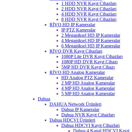
1 HDD NVR Kayıt Cihazları
2 HDD NVR Kayıt Cihazları
4 HDD NVR Kayıt Cihazları
8 HDD NVR Kayıt Cihazları
RİVO HD IP Kameralar
IP PTZ Kameralar
2 Megapiksel HD IP Kameralar
4 Megapiksel HD IP Kameralar
6 Megapiksel HD IP Kameralar
RİVO DVR Kayıt Cihazları
1080P Lite DVR Kayıt Cihazları
1080P HD DVR Kayıt Cihazı
5MP HD DVR Kayıt Cihazı
RİVO HD Analog Kameralar
HD Analog PTZ Kameralar
2 MP HD Analog Kameralar
4 MP HD Analog Kameralar
5 MP HD Analog Kameralar
Dahua
DAHUA Network Ürünleri
Dahua IP Kameralar
Dahua NVR Kayıt Cıhazları
Dahua HDCVI Ürünleri
Dahua HDCVI Kayıt Cihazları
Dahua 4 Kanal HDCVI Kayıt