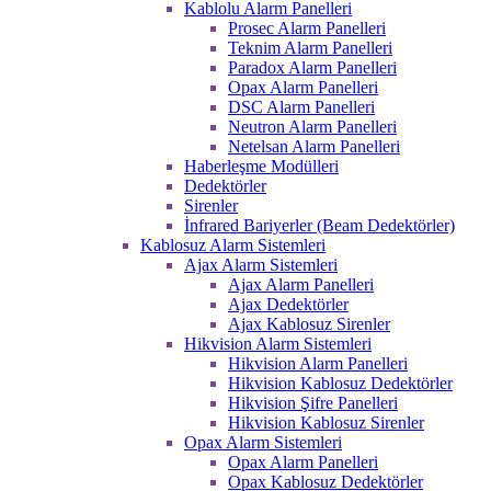
Kablolu Alarm Panelleri
Prosec Alarm Panelleri
Teknim Alarm Panelleri
Paradox Alarm Panelleri
Opax Alarm Panelleri
DSC Alarm Panelleri
Neutron Alarm Panelleri
Netelsan Alarm Panelleri
Haberleşme Modülleri
Dedektörler
Sirenler
İnfrared Bariyerler (Beam Dedektörler)
Kablosuz Alarm Sistemleri
Ajax Alarm Sistemleri
Ajax Alarm Panelleri
Ajax Dedektörler
Ajax Kablosuz Sirenler
Hikvision Alarm Sistemleri
Hikvision Alarm Panelleri
Hikvision Kablosuz Dedektörler
Hikvision Şifre Panelleri
Hikvision Kablosuz Sirenler
Opax Alarm Sistemleri
Opax Alarm Panelleri
Opax Kablosuz Dedektörler