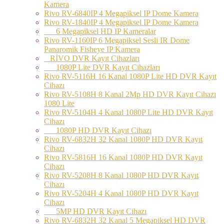
Kamera
Rivo RV-6840IP 4 Megapiksel IP Dome Kamera
Rivo RV-1840IP 4 Megapiksel IP Dome Kamera
6 Megapiksel HD IP Kameralar
Rivo RV-1160IP 6 Megapiksel Sesli IR Dome
Panaromik Fisheye IP Kamera
RİVO DVR Kayıt Cihazları
1080P Lite DVR Kayıt Cihazları
Rivo RV-5116H 16 Kanal 1080P Lite HD DVR Kayıt
Cihazı
Rivo RV-5108H 8 Kanal 2Mp HD DVR Kayıt Cihazı
1080 Lite
Rivo RV-5104H 4 Kanal 1080P Lite HD DVR Kayıt
Cihazı
1080P HD DVR Kayıt Cihazı
Rivo RV-6832H 32 Kanal 1080P HD DVR Kayıt
Cihazı
Rivo RV-5816H 16 Kanal 1080P HD DVR Kayıt
Cihazı
Rivo RV-5208H 8 Kanal 1080P HD DVR Kayıt
Cihazı
Rivo RV-5204H 4 Kanal 1080P HD DVR Kayıt
Cihazı
5MP HD DVR Kayıt Cihazı
Rivo RV-6832H 32 Kanal 5 Megapiksel HD DVR