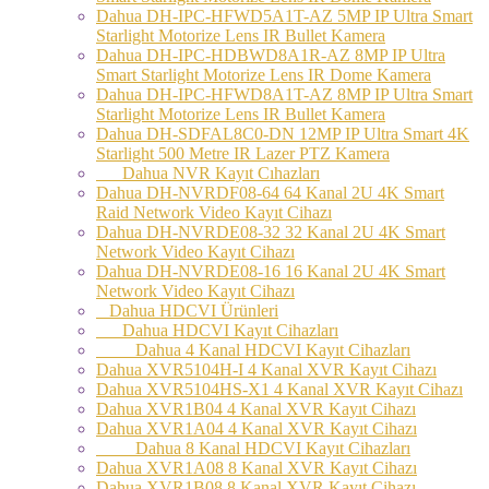
Dahua DH-IPC-HFWD5A1T-AZ 5MP IP Ultra Smart
Starlight Motorize Lens IR Bullet Kamera
Dahua DH-IPC-HDBWD8A1R-AZ 8MP IP Ultra
Smart Starlight Motorize Lens IR Dome Kamera
Dahua DH-IPC-HFWD8A1T-AZ 8MP IP Ultra Smart
Starlight Motorize Lens IR Bullet Kamera
Dahua DH-SDFAL8C0-DN 12MP IP Ultra Smart 4K
Starlight 500 Metre IR Lazer PTZ Kamera
Dahua NVR Kayıt Cıhazları
Dahua DH-NVRDF08-64 64 Kanal 2U 4K Smart
Raid Network Video Kayıt Cihazı
Dahua DH-NVRDE08-32 32 Kanal 2U 4K Smart
Network Video Kayıt Cihazı
Dahua DH-NVRDE08-16 16 Kanal 2U 4K Smart
Network Video Kayıt Cihazı
Dahua HDCVI Ürünleri
Dahua HDCVI Kayıt Cihazları
Dahua 4 Kanal HDCVI Kayıt Cihazları
Dahua XVR5104H-I 4 Kanal XVR Kayıt Cihazı
Dahua XVR5104HS-X1 4 Kanal XVR Kayıt Cihazı
Dahua XVR1B04 4 Kanal XVR Kayıt Cihazı
Dahua XVR1A04 4 Kanal XVR Kayıt Cihazı
Dahua 8 Kanal HDCVI Kayıt Cihazları
Dahua XVR1A08 8 Kanal XVR Kayıt Cihazı
Dahua XVR1B08 8 Kanal XVR Kayıt Cihazı