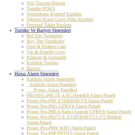
Yüz Tanıma Sistemi
Turnike PDKS
Yemekhane Kontrol Yazılımı
Öğrenci Kartlı Geçiş Pdks Yazılımı
Personel Takip Yazılımı
Turnike Ve Bariyer Sistemleri
Bel Tipi Turnikeler
Boy Tipi Turnikeler
Özel & Hidden Gate
Vip & Engelli Geçiş
Küpeşte & Seperatör
Kelebek Turnike
Bariyer
Hırsız Alarm Sistemleri
Kablolu Alarm Sistemleri
Kablolu Alarm Panelleri
Prosec Alarm Panelleri
PROSEC-P8LTE 4.5G Destek'li Alarm Paneli
Prosec Pro-P8E ETHERNET'li Alarm Paneli
Prosec Pro-P8G GPRS'li Alarm Paneli
Prosec Pro-P8EA Harici Antenli GPRS'li Alarm Paneli
Prosec Pro-P8272-E ETHERNET'Lİ 272 Bölgeli
Alarm Paneli
Prosec Pro-P8W WIFI Alarm Paneli
Prosec Pro-P8P PSTN'li Alarm Paneli