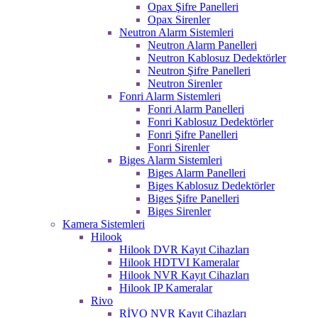
Opax Şifre Panelleri
Opax Sirenler
Neutron Alarm Sistemleri
Neutron Alarm Panelleri
Neutron Kablosuz Dedektörler
Neutron Şifre Panelleri
Neutron Sirenler
Fonri Alarm Sistemleri
Fonri Alarm Panelleri
Fonri Kablosuz Dedektörler
Fonri Şifre Panelleri
Fonri Sirenler
Biges Alarm Sistemleri
Biges Alarm Panelleri
Biges Kablosuz Dedektörler
Biges Şifre Panelleri
Biges Sirenler
Kamera Sistemleri
Hilook
Hilook DVR Kayıt Cihazları
Hilook HDTVI Kameralar
Hilook NVR Kayıt Cihazları
Hilook IP Kameralar
Rivo
RİVO NVR Kayıt Cihazları