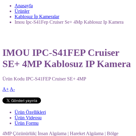
Anasayfa
Ürünler
Kablosuz İp Kameralar
Imou Ipc-S41Fep Cruiser Se+ 4Mp Kablosuz Ip Kamera
IMOU IPC-S41FEP Cruiser
SE+ 4MP Kablosuz IP Kamera
Ürün Kodu
IPC-S41FEP Cruiser SE+ 4MP
A+
A-
Ürün Özellikleri
Ürün Videosu
Ürün Formu
4MP Çözünürlük| İnsan Algılama | Hareket Algılama | Bölge