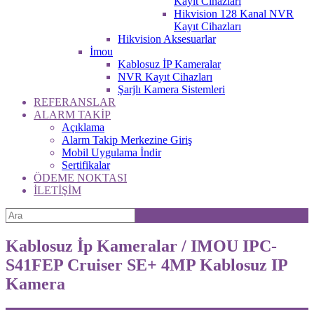
Kayıt Cihazları
Hikvision 128 Kanal NVR
Kayıt Cihazları
Hikvision Aksesuarlar
İmou
Kablosuz İP Kameralar
NVR Kayıt Cihazları
Şarjlı Kamera Sistemleri
REFERANSLAR
ALARM TAKİP
Açıklama
Alarm Takip Merkezine Giriş
Mobil Uygulama İndir
Sertifikalar
ÖDEME NOKTASI
İLETİŞİM
Kablosuz İp Kameralar / IMOU IPC-
S41FEP Cruiser SE+ 4MP Kablosuz IP
Kamera