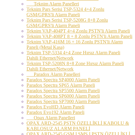
Teknim Alarm Panelleri
Teknim Pars Serisi TSP-5324 4+4 Zonlu
GSM/GPRS'li Alarm Paneli
Teknim Pars Serisi TSP-5208G 8+8 Zonlu
GSM/GPRS'li Alarm Paneli
Teknim VAP-404PT 4+4 Zonlu PSTN'li Alarm Paneli
Teknim VAP-408PT 8 + 8 Zonlu PSTN'li Alarm Paneli
Teknim VAP-416M 16 + 16 Zonlu PSTN'li Alarm
Paneli (Metal Kasa)
Teknim TSP-5334 4+4 Zone Hırsız Alarm Paneli
Dahili Ethernet/Network
Teknim TSP-5208N 8+8 Zone Hırsız Alarm Paneli
Dahili Ethernet/Network
Paradox Alarm Panelleri
Paradox Spectra SP4000 Alarm Paneli
Paradox Spectra SP65 Alarm Paneli
Paradox Spectra SP5500 Alarm Paneli
Paradox Spectra SP6000 Alarm Paneli
Paradox Spectra SP7000 Alarm Paneli
Paradox EvoHD Alarm Paneli
Paradox Evo192 Alarm Paneli
Opax Alarm Panelleri
OPAX ARD-2545 PSTN ÖZELLİKLİ KABOLU &
KABLOSUZ ALARM PANELİ
OPAX ARD-2545 GSM I SMS I PSTN ÖZELLİKLİ