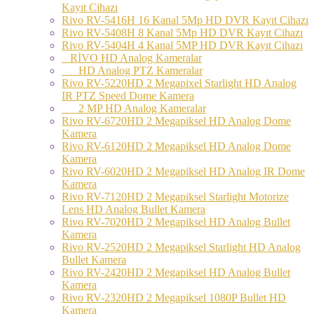
Kayıt Cihazı
Rivo RV-5416H 16 Kanal 5Mp HD DVR Kayıt Cihazı
Rivo RV-5408H 8 Kanal 5Mp HD DVR Kayıt Cihazı
Rivo RV-5404H 4 Kanal 5MP HD DVR Kayıt Cihazı
RİVO HD Analog Kameralar
HD Analog PTZ Kameralar
Rivo RV-5220HD 2 Megapixel Starlight HD Analog
IR PTZ Speed Dome Kamera
2 MP HD Analog Kameralar
Rivo RV-6720HD 2 Megapiksel HD Analog Dome
Kamera
Rivo RV-6120HD 2 Megapiksel HD Analog Dome
Kamera
Rivo RV-6020HD 2 Megapiksel HD Analog IR Dome
Kamera
Rivo RV-7120HD 2 Megapiksel Starlight Motorize
Lens HD Analog Bullet Kamera
Rivo RV-7020HD 2 Megapiksel HD Analog Bullet
Kamera
Rivo RV-2520HD 2 Megapiksel Starlight HD Analog
Bullet Kamera
Rivo RV-2420HD 2 Megapiksel HD Analog Bullet
Kamera
Rivo RV-2320HD 2 Megapiksel 1080P Bullet HD
Kamera