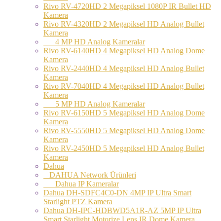
Rivo RV-4720HD 2 Megapiksel 1080P IR Bullet HD
Kamera
Rivo RV-4320HD 2 Megapiksel HD Analog Bullet
Kamera
4 MP HD Analog Kameralar
Rivo RV-6140HD 4 Megapiksel HD Analog Dome
Kamera
Rivo RV-2440HD 4 Megapiksel HD Analog Bullet
Kamera
Rivo RV-7040HD 4 Megapiksel HD Analog Bullet
Kamera
5 MP HD Analog Kameralar
Rivo RV-6150HD 5 Megapiksel HD Analog Dome
Kamera
Rivo RV-5550HD 5 Megapiksel HD Analog Dome
Kamera
Rivo RV-2450HD 5 Megapiksel HD Analog Bullet
Kamera
Dahua
DAHUA Network Ürünleri
Dahua IP Kameralar
Dahua DH-SDFC4C0-DN 4MP IP Ultra Smart
Starlight PTZ Kamera
Dahua DH-IPC-HDBWD5A1R-AZ 5MP IP Ultra
Smart Starlight Motorize Lens IR Dome Kamera