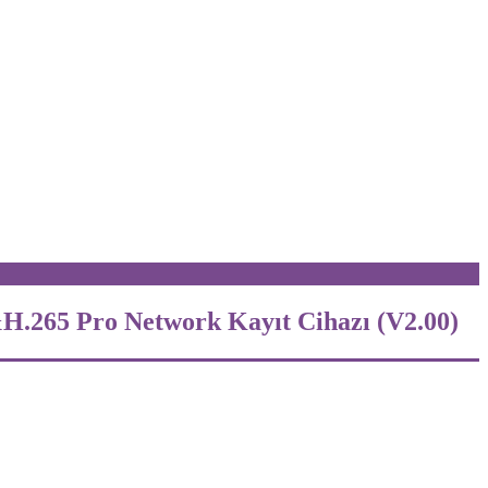
.265 Pro Network Kayıt Cihazı (V2.00)