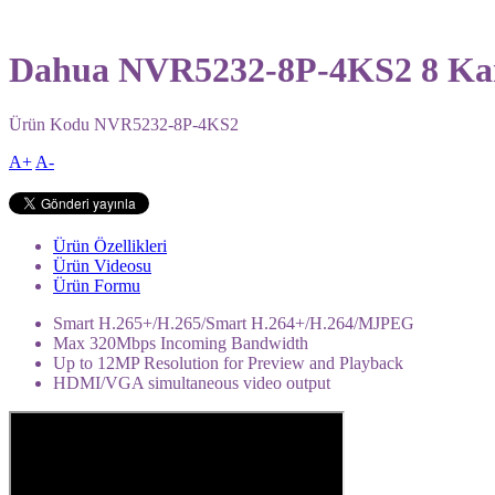
Dahua NVR5232-8P-4KS2 8 Kan
Ürün Kodu
NVR5232-8P-4KS2
A+
A-
Ürün Özellikleri
Ürün Videosu
Ürün Formu
Smart H.265+/H.265/Smart H.264+/H.264/MJPEG
Max 320Mbps Incoming Bandwidth
Up to 12MP Resolution for Preview and Playback
HDMI/VGA simultaneous video output