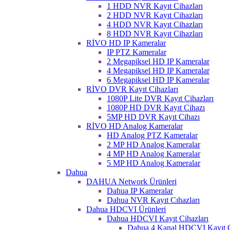
1 HDD NVR Kayıt Cihazları
2 HDD NVR Kayıt Cihazları
4 HDD NVR Kayıt Cihazları
8 HDD NVR Kayıt Cihazları
RİVO HD IP Kameralar
IP PTZ Kameralar
2 Megapiksel HD IP Kameralar
4 Megapiksel HD IP Kameralar
6 Megapiksel HD IP Kameralar
RİVO DVR Kayıt Cihazları
1080P Lite DVR Kayıt Cihazları
1080P HD DVR Kayıt Cihazı
5MP HD DVR Kayıt Cihazı
RİVO HD Analog Kameralar
HD Analog PTZ Kameralar
2 MP HD Analog Kameralar
4 MP HD Analog Kameralar
5 MP HD Analog Kameralar
Dahua
DAHUA Network Ürünleri
Dahua IP Kameralar
Dahua NVR Kayıt Cıhazları
Dahua HDCVI Ürünleri
Dahua HDCVI Kayıt Cihazları
Dahua 4 Kanal HDCVI Kayıt C