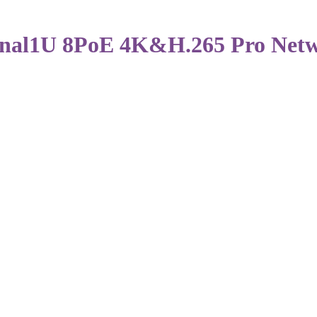
al1U 8PoE 4K&H.265 Pro Networ