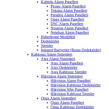
Kablolu Alarm Panelleri
Prosec Alarm Panelleri
Teknim Alarm Panelleri
Paradox Alarm Panelleri
Opax Alarm Panelleri
DSC Alarm Panelleri
Neutron Alarm Panelleri
Netelsan Alarm Panelleri
Haberleşme Modülleri
Dedektörler
Sirenler
İnfrared Bariyerler (Beam Dedektörler)
Kablosuz Alarm Sistemleri
Ajax Alarm Sistemleri
Ajax Alarm Panelleri
Ajax Dedektörler
Ajax Kablosuz Sirenler
Hikvision Alarm Sistemleri
Hikvision Alarm Panelleri
Hikvision Kablosuz Dedektörler
Hikvision Şifre Panelleri
Hikvision Kablosuz Sirenler
Opax Alarm Sistemleri
Opax Alarm Panelleri
Opax Kablosuz Dedektörler