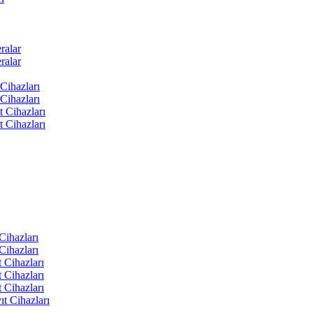
ralar
ralar
Cihazları
Cihazları
t Cihazları
t Cihazları
ihazları
ihazları
 Cihazları
 Cihazları
 Cihazları
t Cihazları