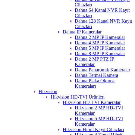
Cihazları
Dahua 64 Kanal NVR Kayıt
Cihazları
Dahua 128 Kanal NVR Kayıt
Cihazları
Dahua IP Kameralar
Dahua 2 MP İP Kameralar
Dahua 4 MP İP Kameralar
Dahua 5 MP İP Kameralar
Dahua 8 MP İP Kameralar
Dahua 2 MP PTZ İP
Kameralar
Dahua Panaromik Kameralar
Dahua Termal Kamera
Dahua Plaka Okuma
Kameraları
Hikvision
Hikvision HD-TVI Ürünleri
Hikvision HD-TVI Kameralar
Hikvision 2 MP HD-TVI
Kameralar
Hikvision 5 MP HD-TVI
Kameralar
Hikvision Hibrit Kayıt Cihazları
Hikvision 4 Kanal Hibrit