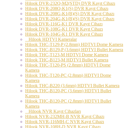
Hilook DVR-232Q-M2(STD) DVR Kayıt Cihazı
Hilook DVR-208Q-K1(S) DVR Kayıt Cihazı
Hilook DVR-208G-K1(B)(S) DVR Kayıt Cihazı
Hilook DVR-204G-K1(B)(S) DVR Kayıt Cihazı
Hilook DVR-116G-K1 DVR Kayıt Cihazı
Hilook DVR-108G-K1 DVR Kayıt Cihazı
Hilook DVR-104G-K1 DVR Kayıt Cihazı
Hilook HDTVI Kameralar
Hilook THC-T129-P (2.8mm) HDTVI Dome Kamera
Hilook THC-B129-P (3.6mm) HDTVI Bullet Kamera
Hilook THC-T123-M HDTVI Dome Kamera
Hilook THC-B123-M HDTVI Bullet Kamera
Hilook THC-T120-PS (2.8mm) HDTVİ Dome
Kamera
Hilook THC-T120-PC (2.8mm) HDTVI Dome
Kamera
Hilook THC-B220 (3.6mm) HDTVI Bullet Kamera
Hilook THC-B120-PC (3.6mm) HDTVI Bullet
Kamera
Hilook THC-B120-PC (2.8mm) HDTVI Bullet
Kamera
Hilook NVR Kayıt Cihazları
Hilook NVR-232MH-B NVR Kayıt Cihazı
Hilook NVR-116MH-C NVR Kayıt Cihazı
Hilook NVR-108H-D NVR Kayıt Cihazı