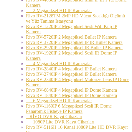
Kamera
2 Megapiksel HD IP Kameralar
Rivo RV-2128TM 2MP HD Vücut Sıcaklığı Ölçümü
ve Yüz Tanıma İstasyonu
Rivo RV-1220IP 2 Megapiksel Sesli Wifi Küp IP
Kamera
Rivo RV-5720IP 2 Megapiksel Bullet IP Kamera
Rivo RV-3720IP 2 Megapiksel IP IR Bullet Kamera
Rivo RV-2920IP 2 Megapiksel IR Bullet IP Kamera
Rivo RV-1920IP 2 Megapiksel Sesli IR Dome IP
Kamera
4 Megapiksel HD IP Kameralar
Rivo RV-2840IP 4 Megapiksel IP Bullet Kamera
Rivo RV-2740IP 4 Megapiksel IP Bullet Kamera
Rivo RV-2340IP 4 Megapiksel Motorize Lens IP Dome
Kamera
Rivo RV-6840IP 4 Megapiksel IP Dome Kamera
Rivo RV-1840IP 4 Megapiksel IP Dome Kamera
6 Megapiksel HD IP Kameralar
Rivo RV-1160IP 6 Megapiksel Sesli IR Dome
Panaromik Fisheye IP Kamera
RİVO DVR Kayıt Cihazları
1080P Lite DVR Kayıt Cihazları
Rivo RV-5116H 16 Kanal 1080P Lite HD DVR Kayıt