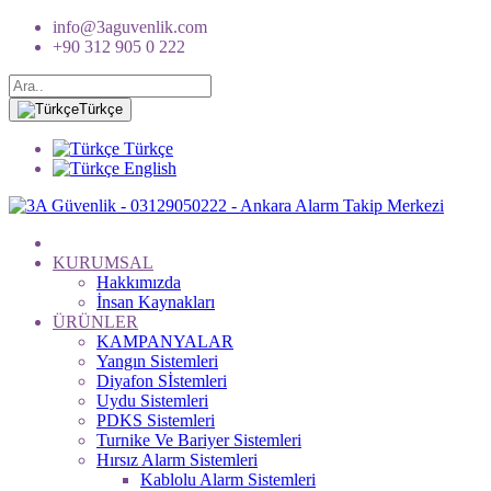
info@3aguvenlik.com
+90 312 905 0 222
Türkçe
Türkçe
English
KURUMSAL
Hakkımızda
İnsan Kaynakları
ÜRÜNLER
KAMPANYALAR
Yangın Sistemleri
Diyafon Sİstemleri
Uydu Sistemleri
PDKS Sistemleri
Turnike Ve Bariyer Sistemleri
Hırsız Alarm Sistemleri
Kablolu Alarm Sistemleri