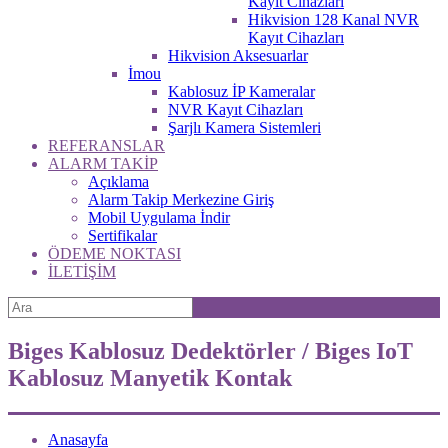
Kayıt Cihazları
Hikvision 128 Kanal NVR
Kayıt Cihazları
Hikvision Aksesuarlar
İmou
Kablosuz İP Kameralar
NVR Kayıt Cihazları
Şarjlı Kamera Sistemleri
REFERANSLAR
ALARM TAKİP
Açıklama
Alarm Takip Merkezine Giriş
Mobil Uygulama İndir
Sertifikalar
ÖDEME NOKTASI
İLETİŞİM
Biges Kablosuz Dedektörler / Biges IoT
Kablosuz Manyetik Kontak
Anasayfa