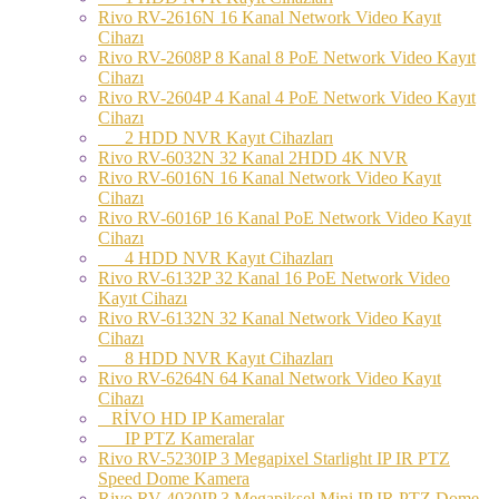
Rivo RV-2616N 16 Kanal Network Video Kayıt
Cihazı
Rivo RV-2608P 8 Kanal 8 PoE Network Video Kayıt
Cihazı
Rivo RV-2604P 4 Kanal 4 PoE Network Video Kayıt
Cihazı
2 HDD NVR Kayıt Cihazları
Rivo RV-6032N 32 Kanal 2HDD 4K NVR
Rivo RV-6016N 16 Kanal Network Video Kayıt
Cihazı
Rivo RV-6016P 16 Kanal PoE Network Video Kayıt
Cihazı
4 HDD NVR Kayıt Cihazları
Rivo RV-6132P 32 Kanal 16 PoE Network Video
Kayıt Cihazı
Rivo RV-6132N 32 Kanal Network Video Kayıt
Cihazı
8 HDD NVR Kayıt Cihazları
Rivo RV-6264N 64 Kanal Network Video Kayıt
Cihazı
RİVO HD IP Kameralar
IP PTZ Kameralar
Rivo RV-5230IP 3 Megapixel Starlight IP IR PTZ
Speed Dome Kamera
Rivo RV-4030IP 3 Megapiksel Mini IP IR PTZ Dome