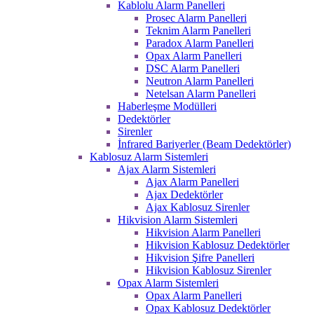
Kablolu Alarm Panelleri
Prosec Alarm Panelleri
Teknim Alarm Panelleri
Paradox Alarm Panelleri
Opax Alarm Panelleri
DSC Alarm Panelleri
Neutron Alarm Panelleri
Netelsan Alarm Panelleri
Haberleşme Modülleri
Dedektörler
Sirenler
İnfrared Bariyerler (Beam Dedektörler)
Kablosuz Alarm Sistemleri
Ajax Alarm Sistemleri
Ajax Alarm Panelleri
Ajax Dedektörler
Ajax Kablosuz Sirenler
Hikvision Alarm Sistemleri
Hikvision Alarm Panelleri
Hikvision Kablosuz Dedektörler
Hikvision Şifre Panelleri
Hikvision Kablosuz Sirenler
Opax Alarm Sistemleri
Opax Alarm Panelleri
Opax Kablosuz Dedektörler