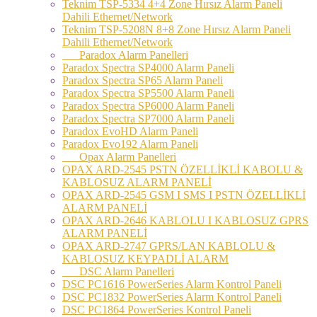
Teknim TSP-5334 4+4 Zone Hırsız Alarm Paneli
Dahili Ethernet/Network
Teknim TSP-5208N 8+8 Zone Hırsız Alarm Paneli
Dahili Ethernet/Network
Paradox Alarm Panelleri
Paradox Spectra SP4000 Alarm Paneli
Paradox Spectra SP65 Alarm Paneli
Paradox Spectra SP5500 Alarm Paneli
Paradox Spectra SP6000 Alarm Paneli
Paradox Spectra SP7000 Alarm Paneli
Paradox EvoHD Alarm Paneli
Paradox Evo192 Alarm Paneli
Opax Alarm Panelleri
OPAX ARD-2545 PSTN ÖZELLİKLİ KABOLU &
KABLOSUZ ALARM PANELİ
OPAX ARD-2545 GSM I SMS I PSTN ÖZELLİKLİ
ALARM PANELİ
OPAX ARD-2646 KABLOLU I KABLOSUZ GPRS
ALARM PANELİ
OPAX ARD-2747 GPRS/LAN KABLOLU &
KABLOSUZ KEYPADLİ ALARM
DSC Alarm Panelleri
DSC PC1616 PowerSeries Alarm Kontrol Paneli
DSC PC1832 PowerSeries Alarm Kontrol Paneli
DSC PC1864 PowerSeries Kontrol Paneli