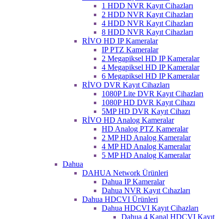
1 HDD NVR Kayıt Cihazları
2 HDD NVR Kayıt Cihazları
4 HDD NVR Kayıt Cihazları
8 HDD NVR Kayıt Cihazları
RİVO HD IP Kameralar
IP PTZ Kameralar
2 Megapiksel HD IP Kameralar
4 Megapiksel HD IP Kameralar
6 Megapiksel HD IP Kameralar
RİVO DVR Kayıt Cihazları
1080P Lite DVR Kayıt Cihazları
1080P HD DVR Kayıt Cihazı
5MP HD DVR Kayıt Cihazı
RİVO HD Analog Kameralar
HD Analog PTZ Kameralar
2 MP HD Analog Kameralar
4 MP HD Analog Kameralar
5 MP HD Analog Kameralar
Dahua
DAHUA Network Ürünleri
Dahua IP Kameralar
Dahua NVR Kayıt Cıhazları
Dahua HDCVI Ürünleri
Dahua HDCVI Kayıt Cihazları
Dahua 4 Kanal HDCVI Kayıt