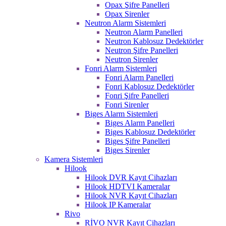
Opax Şifre Panelleri
Opax Sirenler
Neutron Alarm Sistemleri
Neutron Alarm Panelleri
Neutron Kablosuz Dedektörler
Neutron Şifre Panelleri
Neutron Sirenler
Fonri Alarm Sistemleri
Fonri Alarm Panelleri
Fonri Kablosuz Dedektörler
Fonri Şifre Panelleri
Fonri Sirenler
Biges Alarm Sistemleri
Biges Alarm Panelleri
Biges Kablosuz Dedektörler
Biges Şifre Panelleri
Biges Sirenler
Kamera Sistemleri
Hilook
Hilook DVR Kayıt Cihazları
Hilook HDTVI Kameralar
Hilook NVR Kayıt Cihazları
Hilook IP Kameralar
Rivo
RİVO NVR Kayıt Cihazları