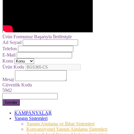
Ürün Formunuz Başarıyla İletilmiştir
Ad Soyad
Telefon
E-Mail
Konu
Ürün Kodu
Mesaj
Güvenlik Kodu
59d2
Gönder
KAMPANYALAR
Yangın Sistemleri
Yangın Algılama ve İhbar Sistemleri
Konvansiyonel Yangın Algılama Sistemleri