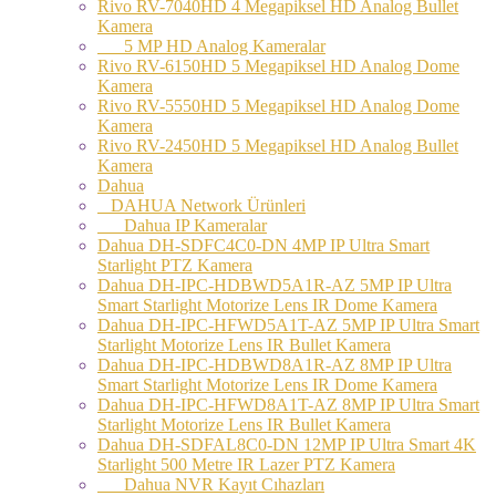
Rivo RV-7040HD 4 Megapiksel HD Analog Bullet
Kamera
5 MP HD Analog Kameralar
Rivo RV-6150HD 5 Megapiksel HD Analog Dome
Kamera
Rivo RV-5550HD 5 Megapiksel HD Analog Dome
Kamera
Rivo RV-2450HD 5 Megapiksel HD Analog Bullet
Kamera
Dahua
DAHUA Network Ürünleri
Dahua IP Kameralar
Dahua DH-SDFC4C0-DN 4MP IP Ultra Smart
Starlight PTZ Kamera
Dahua DH-IPC-HDBWD5A1R-AZ 5MP IP Ultra
Smart Starlight Motorize Lens IR Dome Kamera
Dahua DH-IPC-HFWD5A1T-AZ 5MP IP Ultra Smart
Starlight Motorize Lens IR Bullet Kamera
Dahua DH-IPC-HDBWD8A1R-AZ 8MP IP Ultra
Smart Starlight Motorize Lens IR Dome Kamera
Dahua DH-IPC-HFWD8A1T-AZ 8MP IP Ultra Smart
Starlight Motorize Lens IR Bullet Kamera
Dahua DH-SDFAL8C0-DN 12MP IP Ultra Smart 4K
Starlight 500 Metre IR Lazer PTZ Kamera
Dahua NVR Kayıt Cıhazları