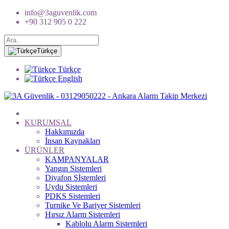
info@3aguvenlik.com
+90 312 905 0 222
Türkçe
Türkçe
English
KURUMSAL
Hakkımızda
İnsan Kaynakları
ÜRÜNLER
KAMPANYALAR
Yangın Sistemleri
Diyafon Sİstemleri
Uydu Sistemleri
PDKS Sistemleri
Turnike Ve Bariyer Sistemleri
Hırsız Alarm Sistemleri
Kablolu Alarm Sistemleri