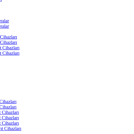
ralar
ralar
Cihazları
Cihazları
t Cihazları
t Cihazları
ihazları
ihazları
 Cihazları
 Cihazları
 Cihazları
t Cihazları