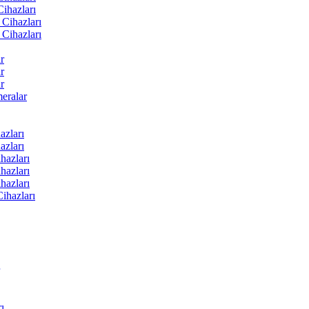
ihazları
Cihazları
Cihazları
r
r
r
ralar
zları
zları
hazları
hazları
hazları
ihazları
ı