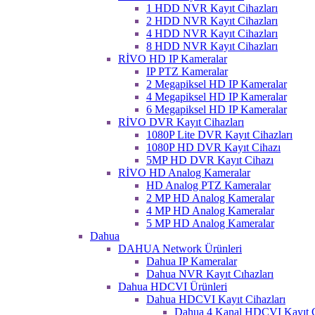
1 HDD NVR Kayıt Cihazları
2 HDD NVR Kayıt Cihazları
4 HDD NVR Kayıt Cihazları
8 HDD NVR Kayıt Cihazları
RİVO HD IP Kameralar
IP PTZ Kameralar
2 Megapiksel HD IP Kameralar
4 Megapiksel HD IP Kameralar
6 Megapiksel HD IP Kameralar
RİVO DVR Kayıt Cihazları
1080P Lite DVR Kayıt Cihazları
1080P HD DVR Kayıt Cihazı
5MP HD DVR Kayıt Cihazı
RİVO HD Analog Kameralar
HD Analog PTZ Kameralar
2 MP HD Analog Kameralar
4 MP HD Analog Kameralar
5 MP HD Analog Kameralar
Dahua
DAHUA Network Ürünleri
Dahua IP Kameralar
Dahua NVR Kayıt Cıhazları
Dahua HDCVI Ürünleri
Dahua HDCVI Kayıt Cihazları
Dahua 4 Kanal HDCVI Kayıt C