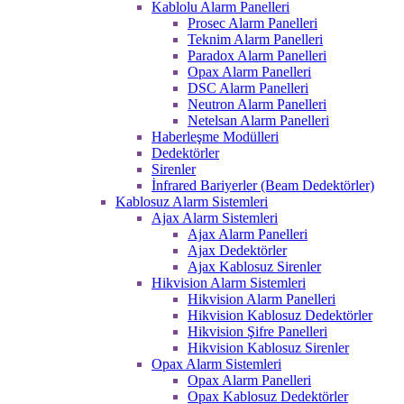
Kablolu Alarm Panelleri
Prosec Alarm Panelleri
Teknim Alarm Panelleri
Paradox Alarm Panelleri
Opax Alarm Panelleri
DSC Alarm Panelleri
Neutron Alarm Panelleri
Netelsan Alarm Panelleri
Haberleşme Modülleri
Dedektörler
Sirenler
İnfrared Bariyerler (Beam Dedektörler)
Kablosuz Alarm Sistemleri
Ajax Alarm Sistemleri
Ajax Alarm Panelleri
Ajax Dedektörler
Ajax Kablosuz Sirenler
Hikvision Alarm Sistemleri
Hikvision Alarm Panelleri
Hikvision Kablosuz Dedektörler
Hikvision Şifre Panelleri
Hikvision Kablosuz Sirenler
Opax Alarm Sistemleri
Opax Alarm Panelleri
Opax Kablosuz Dedektörler