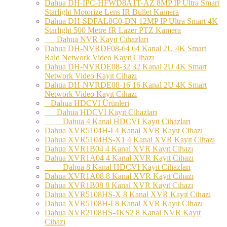
Dahua DH-IPC-HFWD8A1T-AZ 8MP IP Ultra Smart
Starlight Motorize Lens IR Bullet Kamera
Dahua DH-SDFAL8C0-DN 12MP IP Ultra Smart 4K
Starlight 500 Metre IR Lazer PTZ Kamera
Dahua NVR Kayıt Cıhazları
Dahua DH-NVRDF08-64 64 Kanal 2U 4K Smart
Raid Network Video Kayıt Cihazı
Dahua DH-NVRDE08-32 32 Kanal 2U 4K Smart
Network Video Kayıt Cihazı
Dahua DH-NVRDE08-16 16 Kanal 2U 4K Smart
Network Video Kayıt Cihazı
Dahua HDCVI Ürünleri
Dahua HDCVI Kayıt Cihazları
Dahua 4 Kanal HDCVI Kayıt Cihazları
Dahua XVR5104H-I 4 Kanal XVR Kayıt Cihazı
Dahua XVR5104HS-X1 4 Kanal XVR Kayıt Cihazı
Dahua XVR1B04 4 Kanal XVR Kayıt Cihazı
Dahua XVR1A04 4 Kanal XVR Kayıt Cihazı
Dahua 8 Kanal HDCVI Kayıt Cihazları
Dahua XVR1A08 8 Kanal XVR Kayıt Cihazı
Dahua XVR1B08 8 Kanal XVR Kayıt Cihazı
Dahua XVR5108HS-X 8 Kanal XVR Kayıt Cihazı
Dahua XVR5108H-I 8 Kanal XVR Kayıt Cihazı
Dahua NVR2108HS-4KS2 8 Kanal NVR Kayıt
Cihazı