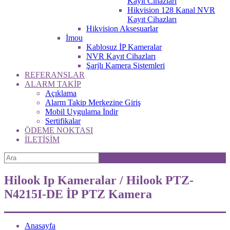
Kayıt Cihazları
Hikvision 128 Kanal NVR
Kayıt Cihazları
Hikvision Aksesuarlar
İmou
Kablosuz İP Kameralar
NVR Kayıt Cihazları
Şarjlı Kamera Sistemleri
REFERANSLAR
ALARM TAKİP
Açıklama
Alarm Takip Merkezine Giriş
Mobil Uygulama İndir
Sertifikalar
ÖDEME NOKTASI
İLETİŞİM
Hilook Ip Kameralar / Hilook PTZ-
N4215I-DE İP PTZ Kamera
Anasayfa