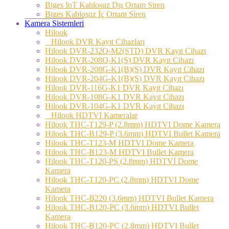
Biges IoT Kablosuz Dış Ortam Siren
Biges Kablosuz İç Ortam Siren
Kamera Sistemleri
Hilook
Hilook DVR Kayıt Cihazları
Hilook DVR-232Q-M2(STD) DVR Kayıt Cihazı
Hilook DVR-208Q-K1(S) DVR Kayıt Cihazı
Hilook DVR-208G-K1(B)(S) DVR Kayıt Cihazı
Hilook DVR-204G-K1(B)(S) DVR Kayıt Cihazı
Hilook DVR-116G-K1 DVR Kayıt Cihazı
Hilook DVR-108G-K1 DVR Kayıt Cihazı
Hilook DVR-104G-K1 DVR Kayıt Cihazı
Hilook HDTVI Kameralar
Hilook THC-T129-P (2.8mm) HDTVI Dome Kamera
Hilook THC-B129-P (3.6mm) HDTVI Bullet Kamera
Hilook THC-T123-M HDTVI Dome Kamera
Hilook THC-B123-M HDTVI Bullet Kamera
Hilook THC-T120-PS (2.8mm) HDTVİ Dome
Kamera
Hilook THC-T120-PC (2.8mm) HDTVI Dome
Kamera
Hilook THC-B220 (3.6mm) HDTVI Bullet Kamera
Hilook THC-B120-PC (3.6mm) HDTVI Bullet
Kamera
Hilook THC-B120-PC (2.8mm) HDTVI Bullet