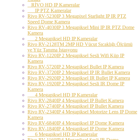
RİVO HD IP Kameralar
IP PTZ Kameralar
Rivo RV-5230IP 3 Megapixel Starlight IP IR PTZ
Speed Dome Kamera
Rivo RV-4030IP 3 Megapiksel Mini IP IR PTZ Dome
Kamera
2 Megapiksel HD IP Kameralar
Rivo RV-2128TM 2MP HD Vücut Sıcaklığı Ölçümü
ve Yüz Tanıma İstasyonu
Rivo RV-1220IP 2 Megapiksel Sesli Wifi Küp IP
Kamera
Rivo RV-5720IP 2 Megapiksel Bullet IP Kamera
Rivo RV-3720IP 2 Megapiksel IP IR Bullet Kamera
Rivo RV-2920IP 2 Megapiksel IR Bullet IP Kamera
Rivo RV-1920IP 2 Megapiksel Sesli IR Dome IP
Kamera
4 Megapiksel HD IP Kameralar
Rivo RV-2840IP 4 Megapiksel IP Bullet Kamera
Rivo RV-2740IP 4 Megapiksel IP Bullet Kamera
Rivo RV-2340IP 4 Megapiksel Motorize Lens IP Dome
Kamera
Rivo RV-6840IP 4 Megapiksel IP Dome Kamera
Rivo RV-1840IP 4 Megapiksel IP Dome Kamera
6 Megapiksel HD IP Kameralar
Rivo RV-1160IP 6 Megapiksel Sesli IR Dome