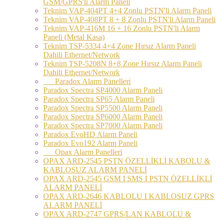
GSM/GPRS'li Alarm Paneli
Teknim VAP-404PT 4+4 Zonlu PSTN'li Alarm Paneli
Teknim VAP-408PT 8 + 8 Zonlu PSTN'li Alarm Paneli
Teknim VAP-416M 16 + 16 Zonlu PSTN'li Alarm
Paneli (Metal Kasa)
Teknim TSP-5334 4+4 Zone Hırsız Alarm Paneli
Dahili Ethernet/Network
Teknim TSP-5208N 8+8 Zone Hırsız Alarm Paneli
Dahili Ethernet/Network
Paradox Alarm Panelleri
Paradox Spectra SP4000 Alarm Paneli
Paradox Spectra SP65 Alarm Paneli
Paradox Spectra SP5500 Alarm Paneli
Paradox Spectra SP6000 Alarm Paneli
Paradox Spectra SP7000 Alarm Paneli
Paradox EvoHD Alarm Paneli
Paradox Evo192 Alarm Paneli
Opax Alarm Panelleri
OPAX ARD-2545 PSTN ÖZELLİKLİ KABOLU &
KABLOSUZ ALARM PANELİ
OPAX ARD-2545 GSM I SMS I PSTN ÖZELLİKLİ
ALARM PANELİ
OPAX ARD-2646 KABLOLU I KABLOSUZ GPRS
ALARM PANELİ
OPAX ARD-2747 GPRS/LAN KABLOLU &