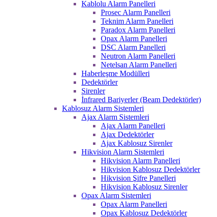
Kablolu Alarm Panelleri
Prosec Alarm Panelleri
Teknim Alarm Panelleri
Paradox Alarm Panelleri
Opax Alarm Panelleri
DSC Alarm Panelleri
Neutron Alarm Panelleri
Netelsan Alarm Panelleri
Haberleşme Modülleri
Dedektörler
Sirenler
İnfrared Bariyerler (Beam Dedektörler)
Kablosuz Alarm Sistemleri
Ajax Alarm Sistemleri
Ajax Alarm Panelleri
Ajax Dedektörler
Ajax Kablosuz Sirenler
Hikvision Alarm Sistemleri
Hikvision Alarm Panelleri
Hikvision Kablosuz Dedektörler
Hikvision Şifre Panelleri
Hikvision Kablosuz Sirenler
Opax Alarm Sistemleri
Opax Alarm Panelleri
Opax Kablosuz Dedektörler