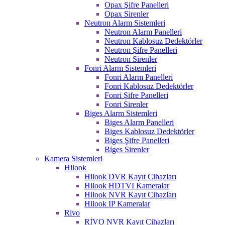
Opax Şifre Panelleri
Opax Sirenler
Neutron Alarm Sistemleri
Neutron Alarm Panelleri
Neutron Kablosuz Dedektörler
Neutron Şifre Panelleri
Neutron Sirenler
Fonri Alarm Sistemleri
Fonri Alarm Panelleri
Fonri Kablosuz Dedektörler
Fonri Şifre Panelleri
Fonri Sirenler
Biges Alarm Sistemleri
Biges Alarm Panelleri
Biges Kablosuz Dedektörler
Biges Şifre Panelleri
Biges Sirenler
Kamera Sistemleri
Hilook
Hilook DVR Kayıt Cihazları
Hilook HDTVI Kameralar
Hilook NVR Kayıt Cihazları
Hilook IP Kameralar
Rivo
RİVO NVR Kayıt Cihazları