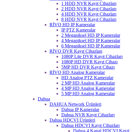
1 HDD NVR Kayıt Cihazları
2 HDD NVR Kayıt Cihazları
4 HDD NVR Kayıt Cihazları
8 HDD NVR Kayıt Cihazları
RİVO HD IP Kameralar
IP PTZ Kameralar
2 Megapiksel HD IP Kameralar
4 Megapiksel HD IP Kameralar
6 Megapiksel HD IP Kameralar
RİVO DVR Kayıt Cihazları
1080P Lite DVR Kayıt Cihazları
1080P HD DVR Kayıt Cihazı
5MP HD DVR Kayıt Cihazı
RİVO HD Analog Kameralar
HD Analog PTZ Kameralar
2 MP HD Analog Kameralar
4 MP HD Analog Kameralar
5 MP HD Analog Kameralar
Dahua
DAHUA Network Ürünleri
Dahua IP Kameralar
Dahua NVR Kayıt Cıhazları
Dahua HDCVI Ürünleri
Dahua HDCVI Kayıt Cihazları
Dahua 4 Kanal HDCVI Kayıt