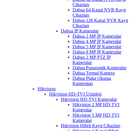
Cihazları
Dahua 64 Kanal NVR Kayıt
Cihazları
Dahua 128 Kanal NVR Kayıt
Cihazları
Dahua IP Kameralar
Dahua 2 MP İP Kameralar
Dahua 4 MP İP Kameralar
Dahua 5 MP İP Kameralar
Dahua 8 MP İP Kameralar
Dahua 2 MP PTZ İP
Kameralar
Dahua Panaromik Kameralar
Dahua Termal Kamera
Dahua Plaka Okuma
Kameraları
Hikvision
Hikvision HD-TVI Ürünleri
Hikvision HD-TVI Kameralar
Hikvision 2 MP HD-TVI
Kameralar
Hikvision 5 MP HD-TVI
Kameralar
Hikvision Hibrit Kayıt Cihazları
Hikvision 4 Kanal Hibrit