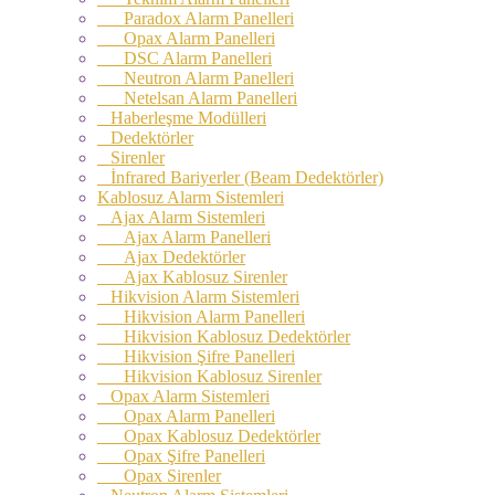
Paradox Alarm Panelleri
Opax Alarm Panelleri
DSC Alarm Panelleri
Neutron Alarm Panelleri
Netelsan Alarm Panelleri
Haberleşme Modülleri
Dedektörler
Sirenler
İnfrared Bariyerler (Beam Dedektörler)
Kablosuz Alarm Sistemleri
Ajax Alarm Sistemleri
Ajax Alarm Panelleri
Ajax Dedektörler
Ajax Kablosuz Sirenler
Hikvision Alarm Sistemleri
Hikvision Alarm Panelleri
Hikvision Kablosuz Dedektörler
Hikvision Şifre Panelleri
Hikvision Kablosuz Sirenler
Opax Alarm Sistemleri
Opax Alarm Panelleri
Opax Kablosuz Dedektörler
Opax Şifre Panelleri
Opax Sirenler