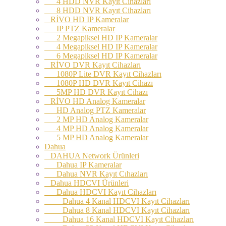
4 HDD NVR Kayıt Cihazları
8 HDD NVR Kayıt Cihazları
RİVO HD IP Kameralar
IP PTZ Kameralar
2 Megapiksel HD IP Kameralar
4 Megapiksel HD IP Kameralar
6 Megapiksel HD IP Kameralar
RİVO DVR Kayıt Cihazları
1080P Lite DVR Kayıt Cihazları
1080P HD DVR Kayıt Cihazı
5MP HD DVR Kayıt Cihazı
RİVO HD Analog Kameralar
HD Analog PTZ Kameralar
2 MP HD Analog Kameralar
4 MP HD Analog Kameralar
5 MP HD Analog Kameralar
Dahua
DAHUA Network Ürünleri
Dahua IP Kameralar
Dahua NVR Kayıt Cıhazları
Dahua HDCVI Ürünleri
Dahua HDCVI Kayıt Cihazları
Dahua 4 Kanal HDCVI Kayıt Cihazları
Dahua 8 Kanal HDCVI Kayıt Cihazları
Dahua 16 Kanal HDCVI Kayıt Cihazları