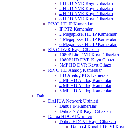
1 HDD NVR Kayıt Cihazları
2 HDD NVR Kayıt Cihazları
4 HDD NVR Kayıt Cihazları
8 HDD NVR Kayıt Cihazları
RİVO HD IP Kameralar
IP PTZ Kameralar
2 Megapiksel HD IP Kameralar
4 Megapiksel HD IP Kameralar
6 Megapiksel HD IP Kameralar
RİVO DVR Kayıt Cihazları
1080P Lite DVR Kayıt Cihazları
1080P HD DVR Kayıt Cihazı
5MP HD DVR Kayıt Cihazı
RİVO HD Analog Kameralar
HD Analog PTZ Kameralar
2 MP HD Analog Kameralar
4 MP HD Analog Kameralar
5 MP HD Analog Kameralar
Dahua
DAHUA Network Ürünleri
Dahua IP Kameralar
Dahua NVR Kayıt Cıhazları
Dahua HDCVI Ürünleri
Dahua HDCVI Kayıt Cihazları
Dahua 4 Kanal HDCVI Kayıt