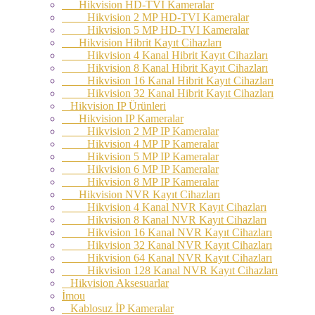
Hikvision HD-TVI Kameralar
Hikvision 2 MP HD-TVI Kameralar
Hikvision 5 MP HD-TVI Kameralar
Hikvision Hibrit Kayıt Cihazları
Hikvision 4 Kanal Hibrit Kayıt Cihazları
Hikvision 8 Kanal Hibrit Kayıt Cihazları
Hikvision 16 Kanal Hibrit Kayıt Cihazları
Hikvision 32 Kanal Hibrit Kayıt Cihazları
Hikvision IP Ürünleri
Hikvision IP Kameralar
Hikvision 2 MP IP Kameralar
Hikvision 4 MP IP Kameralar
Hikvision 5 MP IP Kameralar
Hikvision 6 MP IP Kameralar
Hikvision 8 MP IP Kameralar
Hikvision NVR Kayıt Cihazları
Hikvision 4 Kanal NVR Kayıt Cihazları
Hikvision 8 Kanal NVR Kayıt Cihazları
Hikvision 16 Kanal NVR Kayıt Cihazları
Hikvision 32 Kanal NVR Kayıt Cihazları
Hikvision 64 Kanal NVR Kayıt Cihazları
Hikvision 128 Kanal NVR Kayıt Cihazları
Hikvision Aksesuarlar
İmou
Kablosuz İP Kameralar