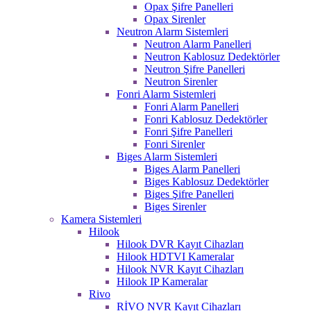
Opax Şifre Panelleri
Opax Sirenler
Neutron Alarm Sistemleri
Neutron Alarm Panelleri
Neutron Kablosuz Dedektörler
Neutron Şifre Panelleri
Neutron Sirenler
Fonri Alarm Sistemleri
Fonri Alarm Panelleri
Fonri Kablosuz Dedektörler
Fonri Şifre Panelleri
Fonri Sirenler
Biges Alarm Sistemleri
Biges Alarm Panelleri
Biges Kablosuz Dedektörler
Biges Şifre Panelleri
Biges Sirenler
Kamera Sistemleri
Hilook
Hilook DVR Kayıt Cihazları
Hilook HDTVI Kameralar
Hilook NVR Kayıt Cihazları
Hilook IP Kameralar
Rivo
RİVO NVR Kayıt Cihazları