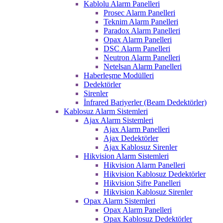
Kablolu Alarm Panelleri
Prosec Alarm Panelleri
Teknim Alarm Panelleri
Paradox Alarm Panelleri
Opax Alarm Panelleri
DSC Alarm Panelleri
Neutron Alarm Panelleri
Netelsan Alarm Panelleri
Haberleşme Modülleri
Dedektörler
Sirenler
İnfrared Bariyerler (Beam Dedektörler)
Kablosuz Alarm Sistemleri
Ajax Alarm Sistemleri
Ajax Alarm Panelleri
Ajax Dedektörler
Ajax Kablosuz Sirenler
Hikvision Alarm Sistemleri
Hikvision Alarm Panelleri
Hikvision Kablosuz Dedektörler
Hikvision Şifre Panelleri
Hikvision Kablosuz Sirenler
Opax Alarm Sistemleri
Opax Alarm Panelleri
Opax Kablosuz Dedektörler