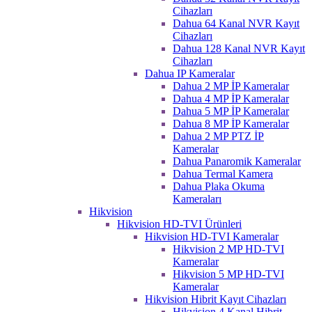
Cihazları
Dahua 64 Kanal NVR Kayıt
Cihazları
Dahua 128 Kanal NVR Kayıt
Cihazları
Dahua IP Kameralar
Dahua 2 MP İP Kameralar
Dahua 4 MP İP Kameralar
Dahua 5 MP İP Kameralar
Dahua 8 MP İP Kameralar
Dahua 2 MP PTZ İP
Kameralar
Dahua Panaromik Kameralar
Dahua Termal Kamera
Dahua Plaka Okuma
Kameraları
Hikvision
Hikvision HD-TVI Ürünleri
Hikvision HD-TVI Kameralar
Hikvision 2 MP HD-TVI
Kameralar
Hikvision 5 MP HD-TVI
Kameralar
Hikvision Hibrit Kayıt Cihazları
Hikvision 4 Kanal Hibrit