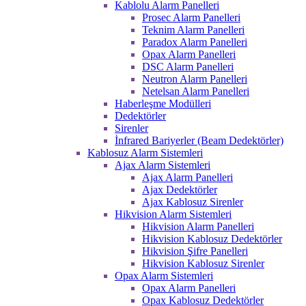
Kablolu Alarm Panelleri
Prosec Alarm Panelleri
Teknim Alarm Panelleri
Paradox Alarm Panelleri
Opax Alarm Panelleri
DSC Alarm Panelleri
Neutron Alarm Panelleri
Netelsan Alarm Panelleri
Haberleşme Modülleri
Dedektörler
Sirenler
İnfrared Bariyerler (Beam Dedektörler)
Kablosuz Alarm Sistemleri
Ajax Alarm Sistemleri
Ajax Alarm Panelleri
Ajax Dedektörler
Ajax Kablosuz Sirenler
Hikvision Alarm Sistemleri
Hikvision Alarm Panelleri
Hikvision Kablosuz Dedektörler
Hikvision Şifre Panelleri
Hikvision Kablosuz Sirenler
Opax Alarm Sistemleri
Opax Alarm Panelleri
Opax Kablosuz Dedektörler