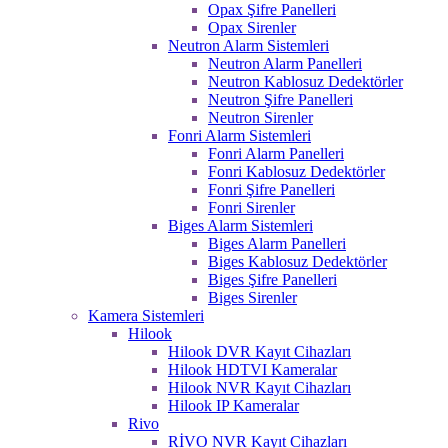
Opax Şifre Panelleri
Opax Sirenler
Neutron Alarm Sistemleri
Neutron Alarm Panelleri
Neutron Kablosuz Dedektörler
Neutron Şifre Panelleri
Neutron Sirenler
Fonri Alarm Sistemleri
Fonri Alarm Panelleri
Fonri Kablosuz Dedektörler
Fonri Şifre Panelleri
Fonri Sirenler
Biges Alarm Sistemleri
Biges Alarm Panelleri
Biges Kablosuz Dedektörler
Biges Şifre Panelleri
Biges Sirenler
Kamera Sistemleri
Hilook
Hilook DVR Kayıt Cihazları
Hilook HDTVI Kameralar
Hilook NVR Kayıt Cihazları
Hilook IP Kameralar
Rivo
RİVO NVR Kayıt Cihazları