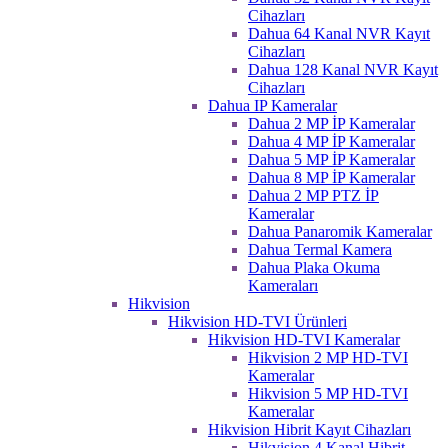
Cihazları
Dahua 64 Kanal NVR Kayıt
Cihazları
Dahua 128 Kanal NVR Kayıt
Cihazları
Dahua IP Kameralar
Dahua 2 MP İP Kameralar
Dahua 4 MP İP Kameralar
Dahua 5 MP İP Kameralar
Dahua 8 MP İP Kameralar
Dahua 2 MP PTZ İP
Kameralar
Dahua Panaromik Kameralar
Dahua Termal Kamera
Dahua Plaka Okuma
Kameraları
Hikvision
Hikvision HD-TVI Ürünleri
Hikvision HD-TVI Kameralar
Hikvision 2 MP HD-TVI
Kameralar
Hikvision 5 MP HD-TVI
Kameralar
Hikvision Hibrit Kayıt Cihazları
Hikvision 4 Kanal Hibrit