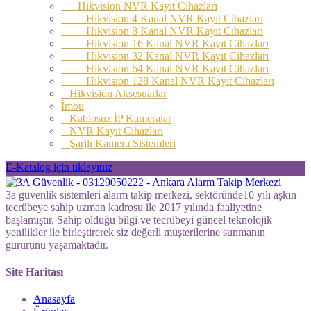
Hikvision NVR Kayıt Cihazları
Hikvision 4 Kanal NVR Kayıt Cihazları
Hikvision 8 Kanal NVR Kayıt Cihazları
Hikvision 16 Kanal NVR Kayıt Cihazları
Hikvision 32 Kanal NVR Kayıt Cihazları
Hikvision 64 Kanal NVR Kayıt Cihazları
Hikvision 128 Kanal NVR Kayıt Cihazları
Hikvision Aksesuarlar
İmou
Kablosuz İP Kameralar
NVR Kayıt Cihazları
Şarjlı Kamera Sistemleri
E-Katalog için tıklayınız
3a güvenlik sistemleri alarm takip merkezi, sektöründe10 yılı aşkın
tecrübeye sahip uzman kadrosu ile 2017 yılında faaliyetine
başlamıştır. Sahip olduğu bilgi ve tecrübeyi güncel teknolojik
yenilikler ile birleştirerek siz değerli müşterilerine sunmanın
gururunu yaşamaktadır.
Site Haritası
Anasayfa