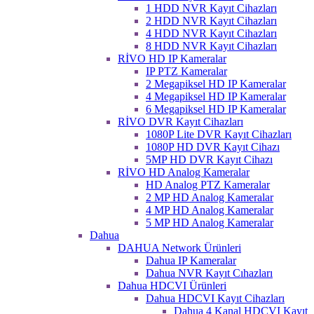
1 HDD NVR Kayıt Cihazları
2 HDD NVR Kayıt Cihazları
4 HDD NVR Kayıt Cihazları
8 HDD NVR Kayıt Cihazları
RİVO HD IP Kameralar
IP PTZ Kameralar
2 Megapiksel HD IP Kameralar
4 Megapiksel HD IP Kameralar
6 Megapiksel HD IP Kameralar
RİVO DVR Kayıt Cihazları
1080P Lite DVR Kayıt Cihazları
1080P HD DVR Kayıt Cihazı
5MP HD DVR Kayıt Cihazı
RİVO HD Analog Kameralar
HD Analog PTZ Kameralar
2 MP HD Analog Kameralar
4 MP HD Analog Kameralar
5 MP HD Analog Kameralar
Dahua
DAHUA Network Ürünleri
Dahua IP Kameralar
Dahua NVR Kayıt Cıhazları
Dahua HDCVI Ürünleri
Dahua HDCVI Kayıt Cihazları
Dahua 4 Kanal HDCVI Kayıt