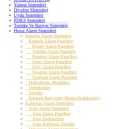
Yangın Sistemleri
Diyafon Sİstemleri
Uydu Sistemleri
PDKS Sistemleri
Turnike Ve Bariyer Sistemleri
Hırsız Alarm Sistemleri
Kablolu Alarm Sistemleri
Kablolu Alarm Panelleri
Prosec Alarm Panelleri
Teknim Alarm Panelleri
Paradox Alarm Panelleri
Opax Alarm Panelleri
DSC Alarm Panelleri
Neutron Alarm Panelleri
Netelsan Alarm Panelleri
Haberleşme Modülleri
Dedektörler
Sirenler
İnfrared Bariyerler (Beam Dedektörler)
Kablosuz Alarm Sistemleri
Ajax Alarm Sistemleri
Ajax Alarm Panelleri
Ajax Dedektörler
Ajax Kablosuz Sirenler