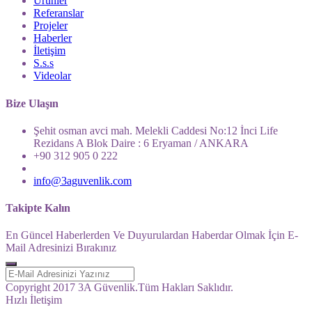
Ürünler
Referanslar
Projeler
Haberler
İletişim
S.s.s
Videolar
Bize Ulaşın
Şehit osman avci mah. Melekli Caddesi No:12 İnci Life
Rezidans A Blok Daire : 6 Eryaman / ANKARA
+90 312 905 0 222
info@3aguvenlik.com
Takipte Kalın
En Güncel Haberlerden Ve Duyurulardan Haberdar Olmak İçin E-
Mail Adresinizi Bırakınız
Copyright 2017 3A Güvenlik.Tüm Hakları Saklıdır.
Hızlı İletişim