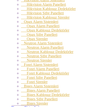
Hikvision Alarm Sistemleri
Hikvision Alarm Panelleri
Hikvision Kablosuz Dedektörler
Hikvision Şifre Panelleri
Hikvision Kablosuz Sirenler
Opax Alarm Sistemleri
Opax Alarm Panelleri
Opax Kablosuz Dedektörler
Opax Şifre Panelleri
Opax Sirenler
Neutron Alarm Sistemleri
Neutron Alarm Panelleri
Neutron Kablosuz Dedektörler
Neutron Şifre Panelleri
Neutron Sirenler
Fonri Alarm Sistemleri
Fonri Alarm Panelleri
Fonri Kablosuz Dedektörler
Fonri Şifre Panelleri
Fonri Sirenler
Biges Alarm Sistemleri
Biges Alarm Panelleri
Biges Kablosuz Dedektörler
Biges Şifre Panelleri
Biges Sirenler