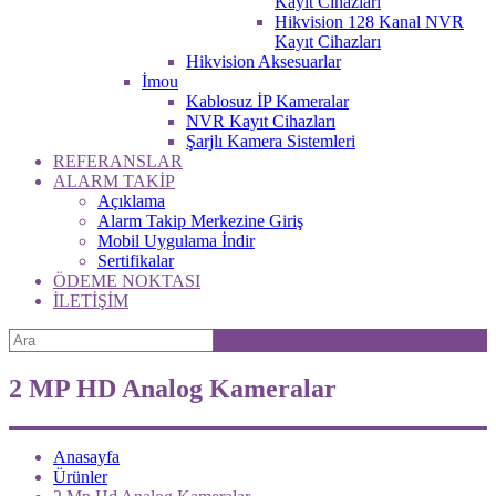
Kayıt Cihazları
Hikvision 128 Kanal NVR
Kayıt Cihazları
Hikvision Aksesuarlar
İmou
Kablosuz İP Kameralar
NVR Kayıt Cihazları
Şarjlı Kamera Sistemleri
REFERANSLAR
ALARM TAKİP
Açıklama
Alarm Takip Merkezine Giriş
Mobil Uygulama İndir
Sertifikalar
ÖDEME NOKTASI
İLETİŞİM
2 MP HD Analog Kameralar
Anasayfa
Ürünler