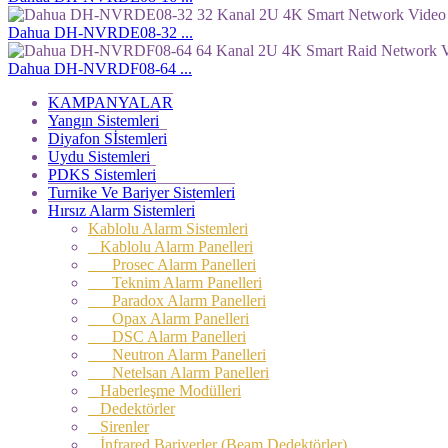
Dahua DH-NVRDE08-32 ...
Dahua DH-NVRDF08-64 ...
KAMPANYALAR
Yangın Sistemleri
Diyafon Sİstemleri
Uydu Sistemleri
PDKS Sistemleri
Turnike Ve Bariyer Sistemleri
Hırsız Alarm Sistemleri
Kablolu Alarm Sistemleri
Kablolu Alarm Panelleri
Prosec Alarm Panelleri
Teknim Alarm Panelleri
Paradox Alarm Panelleri
Opax Alarm Panelleri
DSC Alarm Panelleri
Neutron Alarm Panelleri
Netelsan Alarm Panelleri
Haberleşme Modülleri
Dedektörler
Sirenler
İnfrared Bariyerler (Beam Dedektörler)