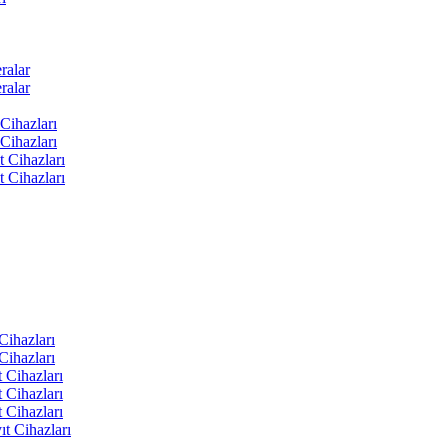
ralar
ralar
Cihazları
Cihazları
t Cihazları
t Cihazları
ihazları
ihazları
 Cihazları
 Cihazları
 Cihazları
t Cihazları