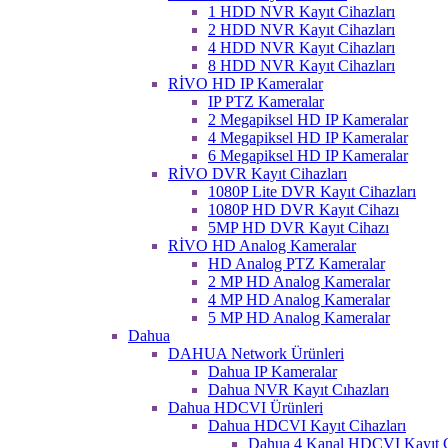
1 HDD NVR Kayıt Cihazları
2 HDD NVR Kayıt Cihazları
4 HDD NVR Kayıt Cihazları
8 HDD NVR Kayıt Cihazları
RİVO HD IP Kameralar
IP PTZ Kameralar
2 Megapiksel HD IP Kameralar
4 Megapiksel HD IP Kameralar
6 Megapiksel HD IP Kameralar
RİVO DVR Kayıt Cihazları
1080P Lite DVR Kayıt Cihazları
1080P HD DVR Kayıt Cihazı
5MP HD DVR Kayıt Cihazı
RİVO HD Analog Kameralar
HD Analog PTZ Kameralar
2 MP HD Analog Kameralar
4 MP HD Analog Kameralar
5 MP HD Analog Kameralar
Dahua
DAHUA Network Ürünleri
Dahua IP Kameralar
Dahua NVR Kayıt Cıhazları
Dahua HDCVI Ürünleri
Dahua HDCVI Kayıt Cihazları
Dahua 4 Kanal HDCVI Kayıt C