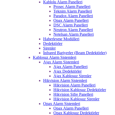
Kablolu Alarm Panelleri
Prosec Alarm Panelleri
Teknim Alarm Panelleri
Paradox Alarm Panelleri
Opax Alarm Panelleri
DSC Alarm Panelleri
Neutron Alarm Panelleri
Netelsan Alarm Panelleri
Haberleşme Modülleri
Dedektörler
Sirenler
İnfrared Bariyerler (Beam Dedektörler)
Kablosuz Alarm Sistemleri
Ajax Alarm Sistemleri
Ajax Alarm Panelleri
Ajax Dedektörler
Ajax Kablosuz Sirenler
Hikvision Alarm Sistemleri
Hikvision Alarm Panelleri
Hikvision Kablosuz Dedektörler
Hikvision Şifre Panelleri
Hikvision Kablosuz Sirenler
Opax Alarm Sistemleri
Opax Alarm Panelleri
Opax Kablosuz Dedektörler