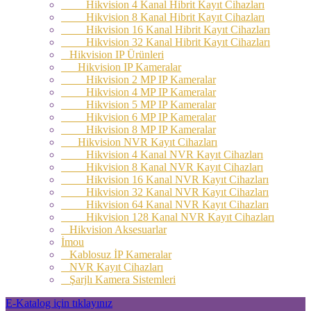
Hikvision 4 Kanal Hibrit Kayıt Cihazları
Hikvision 8 Kanal Hibrit Kayıt Cihazları
Hikvision 16 Kanal Hibrit Kayıt Cihazları
Hikvision 32 Kanal Hibrit Kayıt Cihazları
Hikvision IP Ürünleri
Hikvision IP Kameralar
Hikvision 2 MP IP Kameralar
Hikvision 4 MP IP Kameralar
Hikvision 5 MP IP Kameralar
Hikvision 6 MP IP Kameralar
Hikvision 8 MP IP Kameralar
Hikvision NVR Kayıt Cihazları
Hikvision 4 Kanal NVR Kayıt Cihazları
Hikvision 8 Kanal NVR Kayıt Cihazları
Hikvision 16 Kanal NVR Kayıt Cihazları
Hikvision 32 Kanal NVR Kayıt Cihazları
Hikvision 64 Kanal NVR Kayıt Cihazları
Hikvision 128 Kanal NVR Kayıt Cihazları
Hikvision Aksesuarlar
İmou
Kablosuz İP Kameralar
NVR Kayıt Cihazları
Şarjlı Kamera Sistemleri
E-Katalog için tıklayınız