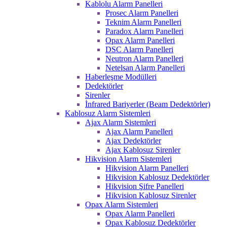
Kablolu Alarm Panelleri
Prosec Alarm Panelleri
Teknim Alarm Panelleri
Paradox Alarm Panelleri
Opax Alarm Panelleri
DSC Alarm Panelleri
Neutron Alarm Panelleri
Netelsan Alarm Panelleri
Haberleşme Modülleri
Dedektörler
Sirenler
İnfrared Bariyerler (Beam Dedektörler)
Kablosuz Alarm Sistemleri
Ajax Alarm Sistemleri
Ajax Alarm Panelleri
Ajax Dedektörler
Ajax Kablosuz Sirenler
Hikvision Alarm Sistemleri
Hikvision Alarm Panelleri
Hikvision Kablosuz Dedektörler
Hikvision Şifre Panelleri
Hikvision Kablosuz Sirenler
Opax Alarm Sistemleri
Opax Alarm Panelleri
Opax Kablosuz Dedektörler