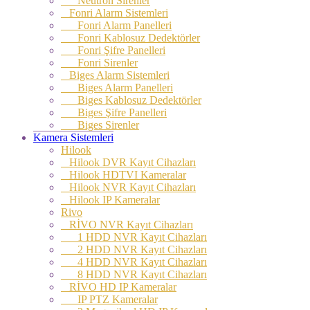
Neutron Sirenler
Fonri Alarm Sistemleri
Fonri Alarm Panelleri
Fonri Kablosuz Dedektörler
Fonri Şifre Panelleri
Fonri Sirenler
Biges Alarm Sistemleri
Biges Alarm Panelleri
Biges Kablosuz Dedektörler
Biges Şifre Panelleri
Biges Sirenler
Kamera Sistemleri
Hilook
Hilook DVR Kayıt Cihazları
Hilook HDTVI Kameralar
Hilook NVR Kayıt Cihazları
Hilook IP Kameralar
Rivo
RİVO NVR Kayıt Cihazları
1 HDD NVR Kayıt Cihazları
2 HDD NVR Kayıt Cihazları
4 HDD NVR Kayıt Cihazları
8 HDD NVR Kayıt Cihazları
RİVO HD IP Kameralar
IP PTZ Kameralar