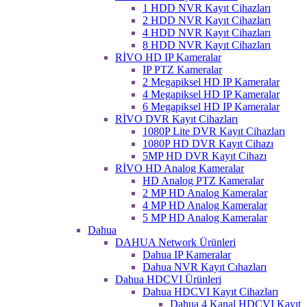
1 HDD NVR Kayıt Cihazları
2 HDD NVR Kayıt Cihazları
4 HDD NVR Kayıt Cihazları
8 HDD NVR Kayıt Cihazları
RİVO HD IP Kameralar
IP PTZ Kameralar
2 Megapiksel HD IP Kameralar
4 Megapiksel HD IP Kameralar
6 Megapiksel HD IP Kameralar
RİVO DVR Kayıt Cihazları
1080P Lite DVR Kayıt Cihazları
1080P HD DVR Kayıt Cihazı
5MP HD DVR Kayıt Cihazı
RİVO HD Analog Kameralar
HD Analog PTZ Kameralar
2 MP HD Analog Kameralar
4 MP HD Analog Kameralar
5 MP HD Analog Kameralar
Dahua
DAHUA Network Ürünleri
Dahua IP Kameralar
Dahua NVR Kayıt Cıhazları
Dahua HDCVI Ürünleri
Dahua HDCVI Kayıt Cihazları
Dahua 4 Kanal HDCVI Kayıt