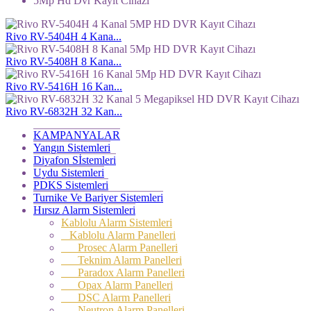
5Mp Hd Dvr Kayıt Cihazı
Rivo RV-5404H 4 Kana...
Rivo RV-5408H 8 Kana...
Rivo RV-5416H 16 Kan...
Rivo RV-6832H 32 Kan...
KAMPANYALAR
Yangın Sistemleri
Diyafon Sİstemleri
Uydu Sistemleri
PDKS Sistemleri
Turnike Ve Bariyer Sistemleri
Hırsız Alarm Sistemleri
Kablolu Alarm Sistemleri
Kablolu Alarm Panelleri
Prosec Alarm Panelleri
Teknim Alarm Panelleri
Paradox Alarm Panelleri
Opax Alarm Panelleri
DSC Alarm Panelleri
Neutron Alarm Panelleri