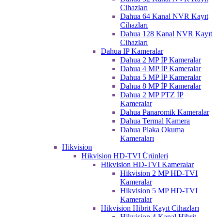
Cihazları
Dahua 64 Kanal NVR Kayıt
Cihazları
Dahua 128 Kanal NVR Kayıt
Cihazları
Dahua IP Kameralar
Dahua 2 MP İP Kameralar
Dahua 4 MP İP Kameralar
Dahua 5 MP İP Kameralar
Dahua 8 MP İP Kameralar
Dahua 2 MP PTZ İP
Kameralar
Dahua Panaromik Kameralar
Dahua Termal Kamera
Dahua Plaka Okuma
Kameraları
Hikvision
Hikvision HD-TVI Ürünleri
Hikvision HD-TVI Kameralar
Hikvision 2 MP HD-TVI
Kameralar
Hikvision 5 MP HD-TVI
Kameralar
Hikvision Hibrit Kayıt Cihazları
Hikvision 4 Kanal Hibrit