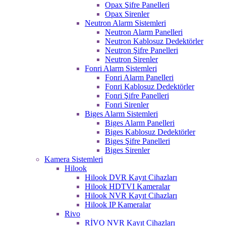
Opax Şifre Panelleri
Opax Sirenler
Neutron Alarm Sistemleri
Neutron Alarm Panelleri
Neutron Kablosuz Dedektörler
Neutron Şifre Panelleri
Neutron Sirenler
Fonri Alarm Sistemleri
Fonri Alarm Panelleri
Fonri Kablosuz Dedektörler
Fonri Şifre Panelleri
Fonri Sirenler
Biges Alarm Sistemleri
Biges Alarm Panelleri
Biges Kablosuz Dedektörler
Biges Şifre Panelleri
Biges Sirenler
Kamera Sistemleri
Hilook
Hilook DVR Kayıt Cihazları
Hilook HDTVI Kameralar
Hilook NVR Kayıt Cihazları
Hilook IP Kameralar
Rivo
RİVO NVR Kayıt Cihazları