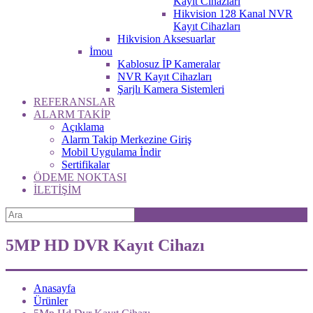
Kayıt Cihazları
Hikvision 128 Kanal NVR
Kayıt Cihazları
Hikvision Aksesuarlar
İmou
Kablosuz İP Kameralar
NVR Kayıt Cihazları
Şarjlı Kamera Sistemleri
REFERANSLAR
ALARM TAKİP
Açıklama
Alarm Takip Merkezine Giriş
Mobil Uygulama İndir
Sertifikalar
ÖDEME NOKTASI
İLETİŞİM
5MP HD DVR Kayıt Cihazı
Anasayfa
Ürünler