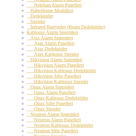
Netelsan Alarm Panelleri
Haberleşme Modülleri
Dedektörler
Sirenler
İnfrared Bariyerler (Beam Dedektörler)
Kablosuz Alarm Sistemleri
Ajax Alarm Sistemleri
Ajax Alarm Panelleri
Ajax Dedektörler
Ajax Kablosuz Sirenler
Hikvision Alarm Sistemleri
Hikvision Alarm Panelleri
Hikvision Kablosuz Dedektörler
Hikvision Şifre Panelleri
Hikvision Kablosuz Sirenler
Opax Alarm Sistemleri
Opax Alarm Panelleri
Opax Kablosuz Dedektörler
Opax Şifre Panelleri
Opax Sirenler
Neutron Alarm Sistemleri
Neutron Alarm Panelleri
Neutron Kablosuz Dedektörler
Neutron Şifre Panelleri