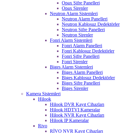
Opax Şifre Panelleri
Opax Sirenler
Neutron Alarm Sistemleri
Neutron Alarm Panelleri
Neutron Kablosuz Dedektörler
Neutron Şifre Panelleri
Neutron Sirenler
Fonri Alarm Sistemleri
Fonri Alarm Panelleri
Fonri Kablosuz Dedektörler
Fonri Şifre Panelleri
Fonri Sirenler
Biges Alarm Sistemleri
Biges Alarm Panelleri
Biges Kablosuz Dedektörler
Biges Şifre Panelleri
Biges Sirenler
Kamera Sistemleri
Hilook
Hilook DVR Kayıt Cihazları
Hilook HDTVI Kameralar
Hilook NVR Kayıt Cihazları
Hilook IP Kameralar
Rivo
RİVO NVR Kayıt Cihazları