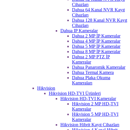
Cihazları
Dahua 64 Kanal NVR Kayıt
Cihazları
Dahua 128 Kanal NVR Kayıt
Cihazları
Dahua IP Kameralar
Dahua 2 MP İP Kameralar
Dahua 4 MP İP Kameralar
Dahua 5 MP İP Kameralar
Dahua 8 MP İP Kameralar
Dahua 2 MP PTZ İP
Kameralar
Dahua Panaromik Kameralar
Dahua Termal Kamera
Dahua Plaka Okuma
Kameraları
Hikvision
Hikvision HD-TVI Ürünleri
Hikvision HD-TVI Kameralar
Hikvision 2 MP HD-TVI
Kameralar
Hikvision 5 MP HD-TVI
Kameralar
Hikvision Hibrit Kayıt Cihazları
Hikvision 4 Kanal Hibrit