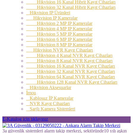
Hikvision 16 Kanal Hibrit Kayıt Cihazları
Hikvision 32 Kanal Hibrit Kayıt Cihazları
Hikvision IP Ürünleri
Hikvision IP Kameralar
Hikvision 2 MP IP Kameralar
Hikvision 4 MP IP Kameralar
Hikvision 5 MP IP Kameralar
Hikvision 6 MP IP Kameralar
Hikvision 8 MP IP Kameralar
Hikvision NVR Kayıt Cihazları
Hikvision 4 Kanal NVR Kayıt Cihazları
Hikvision 8 Kanal NVR Kayıt Cihazları
Hikvision 16 Kanal NVR Kayıt Cihazları
Hikvision 32 Kanal NVR Kayıt Cihazları
Hikvision 64 Kanal NVR Kayıt Cihazları
Hikvision 128 Kanal NVR Kayıt Cihazları
Hikvision Aksesuarlar
İmou
Kablosuz İP Kameralar
NVR Kayıt Cihazları
Şarjlı Kamera Sistemleri
E-Katalog için tıklayınız
3a güvenlik sistemleri alarm takip merkezi, sektöründe10 yılı aşkın