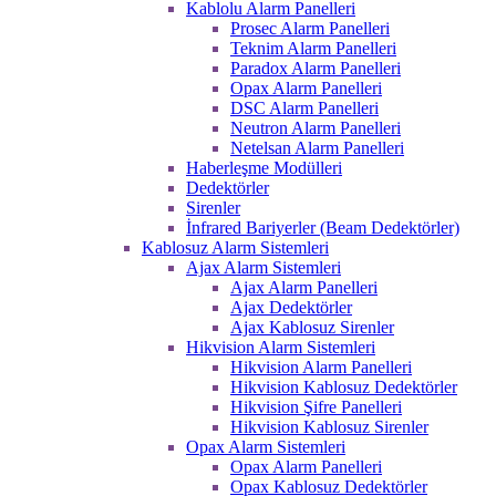
Kablolu Alarm Panelleri
Prosec Alarm Panelleri
Teknim Alarm Panelleri
Paradox Alarm Panelleri
Opax Alarm Panelleri
DSC Alarm Panelleri
Neutron Alarm Panelleri
Netelsan Alarm Panelleri
Haberleşme Modülleri
Dedektörler
Sirenler
İnfrared Bariyerler (Beam Dedektörler)
Kablosuz Alarm Sistemleri
Ajax Alarm Sistemleri
Ajax Alarm Panelleri
Ajax Dedektörler
Ajax Kablosuz Sirenler
Hikvision Alarm Sistemleri
Hikvision Alarm Panelleri
Hikvision Kablosuz Dedektörler
Hikvision Şifre Panelleri
Hikvision Kablosuz Sirenler
Opax Alarm Sistemleri
Opax Alarm Panelleri
Opax Kablosuz Dedektörler