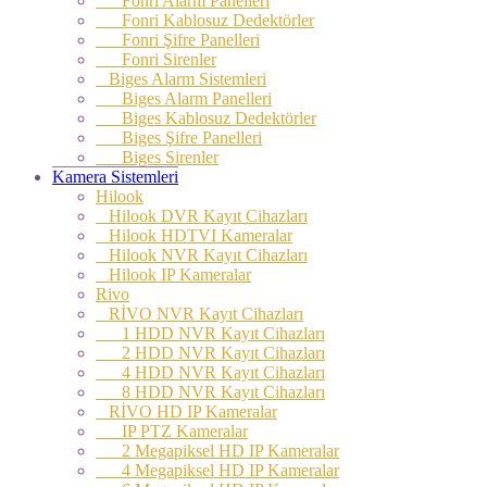
Fonri Alarm Panelleri
Fonri Kablosuz Dedektörler
Fonri Şifre Panelleri
Fonri Sirenler
Biges Alarm Sistemleri
Biges Alarm Panelleri
Biges Kablosuz Dedektörler
Biges Şifre Panelleri
Biges Sirenler
Kamera Sistemleri
Hilook
Hilook DVR Kayıt Cihazları
Hilook HDTVI Kameralar
Hilook NVR Kayıt Cihazları
Hilook IP Kameralar
Rivo
RİVO NVR Kayıt Cihazları
1 HDD NVR Kayıt Cihazları
2 HDD NVR Kayıt Cihazları
4 HDD NVR Kayıt Cihazları
8 HDD NVR Kayıt Cihazları
RİVO HD IP Kameralar
IP PTZ Kameralar
2 Megapiksel HD IP Kameralar
4 Megapiksel HD IP Kameralar