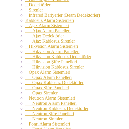
Dedektörler
Sirenler
İnfrared Bariyerler (Beam Dedektörler)
Kablosuz Alarm Sistemleri
Ajax Alarm Sistemleri
Ajax Alarm Panelleri
Ajax Dedektörler
Ajax Kablosuz Sirenler
Hikvision Alarm Sistemleri
Hikvision Alarm Panelleri
Hikvision Kablosuz Dedektörler
Hikvision Şifre Panelleri
Hikvision Kablosuz Sirenler
Opax Alarm Sistemleri
Opax Alarm Panelleri
Opax Kablosuz Dedektörler
Opax Şifre Panelleri
Opax Sirenler
Neutron Alarm Sistemleri
Neutron Alarm Panelleri
Neutron Kablosuz Dedektörler
Neutron Şifre Panelleri
Neutron Sirenler
Fonri Alarm Sistemleri