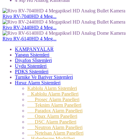
4 Mp Hd Analog Kameralar
Rivo RV-7040HD 4 Meg...
Rivo RV-2440HD 4 Meg...
Rivo RV-6140HD 4 Meg...
KAMPANYALAR
Yangın Sistemleri
Diyafon Sİstemleri
Uydu Sistemleri
PDKS Sistemleri
Turnike Ve Bariyer Sistemleri
Hırsız Alarm Sistemleri
Kablolu Alarm Sistemleri
Kablolu Alarm Panelleri
Prosec Alarm Panelleri
Teknim Alarm Panelleri
Paradox Alarm Panelleri
Opax Alarm Panelleri
DSC Alarm Panelleri
Neutron Alarm Panelleri
Netelsan Alarm Panelleri
Haberleşme Modülleri