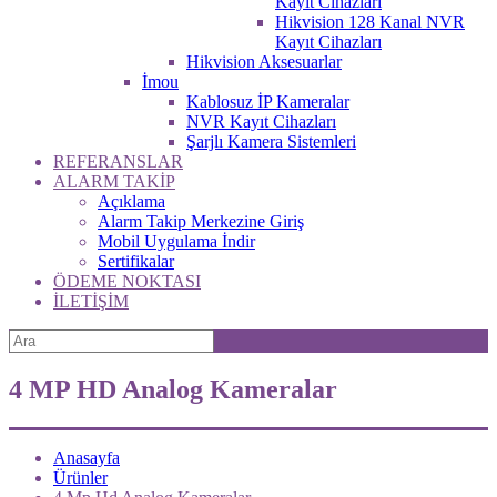
Kayıt Cihazları
Hikvision 128 Kanal NVR
Kayıt Cihazları
Hikvision Aksesuarlar
İmou
Kablosuz İP Kameralar
NVR Kayıt Cihazları
Şarjlı Kamera Sistemleri
REFERANSLAR
ALARM TAKİP
Açıklama
Alarm Takip Merkezine Giriş
Mobil Uygulama İndir
Sertifikalar
ÖDEME NOKTASI
İLETİŞİM
4 MP HD Analog Kameralar
Anasayfa
Ürünler