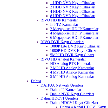
1 HDD NVR Kayıt Cihazları
2 HDD NVR Kayıt Cihazları
4 HDD NVR Kayıt Cihazları
8 HDD NVR Kayıt Cihazları
RİVO HD IP Kameralar
IP PTZ Kameralar
2 Megapiksel HD IP Kameralar
4 Megapiksel HD IP Kameralar
6 Megapiksel HD IP Kameralar
RİVO DVR Kayıt Cihazları
1080P Lite DVR Kayıt Cihazları
1080P HD DVR Kayıt Cihazı
5MP HD DVR Kayıt Cihazı
RİVO HD Analog Kameralar
HD Analog PTZ Kameralar
2 MP HD Analog Kameralar
4 MP HD Analog Kameralar
5 MP HD Analog Kameralar
Dahua
DAHUA Network Ürünleri
Dahua IP Kameralar
Dahua NVR Kayıt Cıhazları
Dahua HDCVI Ürünleri
Dahua HDCVI Kayıt Cihazları
Dahua 4 Kanal HDCVI Kayıt