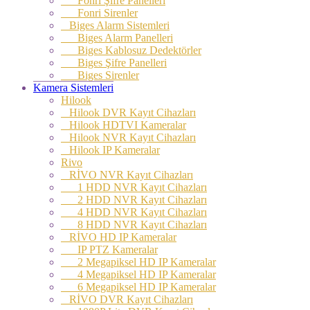
Fonri Şifre Panelleri
Fonri Sirenler
Biges Alarm Sistemleri
Biges Alarm Panelleri
Biges Kablosuz Dedektörler
Biges Şifre Panelleri
Biges Sirenler
Kamera Sistemleri
Hilook
Hilook DVR Kayıt Cihazları
Hilook HDTVI Kameralar
Hilook NVR Kayıt Cihazları
Hilook IP Kameralar
Rivo
RİVO NVR Kayıt Cihazları
1 HDD NVR Kayıt Cihazları
2 HDD NVR Kayıt Cihazları
4 HDD NVR Kayıt Cihazları
8 HDD NVR Kayıt Cihazları
RİVO HD IP Kameralar
IP PTZ Kameralar
2 Megapiksel HD IP Kameralar
4 Megapiksel HD IP Kameralar
6 Megapiksel HD IP Kameralar
RİVO DVR Kayıt Cihazları