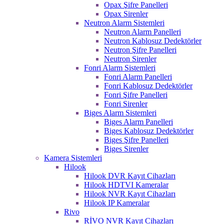
Opax Şifre Panelleri
Opax Sirenler
Neutron Alarm Sistemleri
Neutron Alarm Panelleri
Neutron Kablosuz Dedektörler
Neutron Şifre Panelleri
Neutron Sirenler
Fonri Alarm Sistemleri
Fonri Alarm Panelleri
Fonri Kablosuz Dedektörler
Fonri Şifre Panelleri
Fonri Sirenler
Biges Alarm Sistemleri
Biges Alarm Panelleri
Biges Kablosuz Dedektörler
Biges Şifre Panelleri
Biges Sirenler
Kamera Sistemleri
Hilook
Hilook DVR Kayıt Cihazları
Hilook HDTVI Kameralar
Hilook NVR Kayıt Cihazları
Hilook IP Kameralar
Rivo
RİVO NVR Kayıt Cihazları