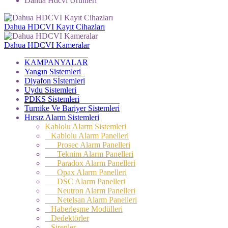
Dahua Hdcvı Ürünleri
Dahua HDCVI Kayıt Cihazları
Dahua HDCVI Kameralar
KAMPANYALAR
Yangın Sistemleri
Diyafon Sİstemleri
Uydu Sistemleri
PDKS Sistemleri
Turnike Ve Bariyer Sistemleri
Hırsız Alarm Sistemleri
Kablolu Alarm Sistemleri
Kablolu Alarm Panelleri
Prosec Alarm Panelleri
Teknim Alarm Panelleri
Paradox Alarm Panelleri
Opax Alarm Panelleri
DSC Alarm Panelleri
Neutron Alarm Panelleri
Netelsan Alarm Panelleri
Haberleşme Modülleri
Dedektörler
Sirenler