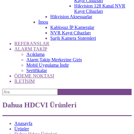
Kayıt Cihazları
Hikvision 128 Kanal NVR
Kayıt Cihazları
Hikvision Aksesuarlar
İmou
Kablosuz İP Kameralar
NVR Kayıt Cihazları
Şarjlı Kamera Sistemleri
REFERANSLAR
ALARM TAKİP
Açıklama
Alarm Takip Merkezine Giriş
Mobil Uygulama İndir
Sertifikalar
ÖDEME NOKTASI
İLETİŞİM
Dahua HDCVI Ürünleri
Anasayfa
Ürünler