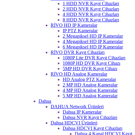
1 HDD NVR Kayıt Cihazları
2 HDD NVR Kayıt Cihazları
4 HDD NVR Kayıt Cihazları
8 HDD NVR Kayıt Cihazları
RİVO HD IP Kameralar
IP PTZ Kameralar
2 Megapiksel HD IP Kameralar
4 Megapiksel HD IP Kameralar
6 Megapiksel HD IP Kameralar
RİVO DVR Kayıt Cihazları
1080P Lite DVR Kayıt Cihazları
1080P HD DVR Kayıt Cihazı
5MP HD DVR Kayıt Cihazı
RİVO HD Analog Kameralar
HD Analog PTZ Kameralar
2 MP HD Analog Kameralar
4 MP HD Analog Kameralar
5 MP HD Analog Kameralar
Dahua
DAHUA Network Ürünleri
Dahua IP Kameralar
Dahua NVR Kayıt Cıhazları
Dahua HDCVI Ürünleri
Dahua HDCVI Kayıt Cihazları
Dahua 4 Kanal HDCVI Kayıt