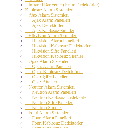
İnfrared Bariyerler (Beam Dedektörler)
Kablosuz Alarm Sistemleri
Ajax Alarm Sistemleri
Ajax Alarm Panelleri
Ajax Dedektörler
Ajax Kablosuz Sirenler
Hikvision Alarm Sistemleri
Hikvision Alarm Panelleri
Hikvision Kablosuz Dedektörler
Hikvision Şifre Panelleri
Hikvision Kablosuz Sirenler
Opax Alarm Sistemleri
Opax Alarm Panelleri
Opax Kablosuz Dedektörler
Opax Şifre Panelleri
Opax Sirenler
Neutron Alarm Sistemleri
Neutron Alarm Panelleri
Neutron Kablosuz Dedektörler
Neutron Şifre Panelleri
Neutron Sirenler
Fonri Alarm Sistemleri
Fonri Alarm Panelleri
Fonri Kablosuz Dedektörler