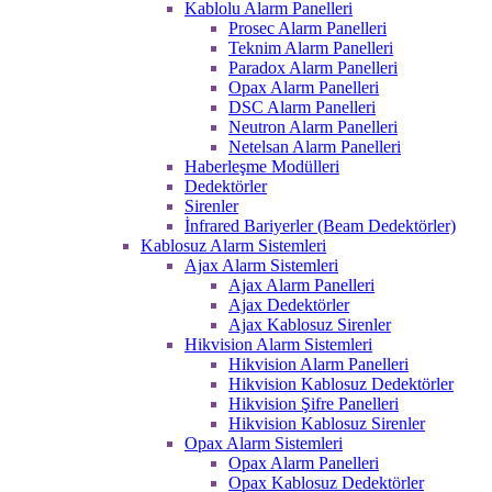
Kablolu Alarm Panelleri
Prosec Alarm Panelleri
Teknim Alarm Panelleri
Paradox Alarm Panelleri
Opax Alarm Panelleri
DSC Alarm Panelleri
Neutron Alarm Panelleri
Netelsan Alarm Panelleri
Haberleşme Modülleri
Dedektörler
Sirenler
İnfrared Bariyerler (Beam Dedektörler)
Kablosuz Alarm Sistemleri
Ajax Alarm Sistemleri
Ajax Alarm Panelleri
Ajax Dedektörler
Ajax Kablosuz Sirenler
Hikvision Alarm Sistemleri
Hikvision Alarm Panelleri
Hikvision Kablosuz Dedektörler
Hikvision Şifre Panelleri
Hikvision Kablosuz Sirenler
Opax Alarm Sistemleri
Opax Alarm Panelleri
Opax Kablosuz Dedektörler