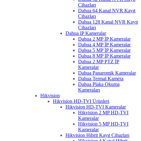
Cihazları
Dahua 64 Kanal NVR Kayıt
Cihazları
Dahua 128 Kanal NVR Kayıt
Cihazları
Dahua IP Kameralar
Dahua 2 MP İP Kameralar
Dahua 4 MP İP Kameralar
Dahua 5 MP İP Kameralar
Dahua 8 MP İP Kameralar
Dahua 2 MP PTZ İP
Kameralar
Dahua Panaromik Kameralar
Dahua Termal Kamera
Dahua Plaka Okuma
Kameraları
Hikvision
Hikvision HD-TVI Ürünleri
Hikvision HD-TVI Kameralar
Hikvision 2 MP HD-TVI
Kameralar
Hikvision 5 MP HD-TVI
Kameralar
Hikvision Hibrit Kayıt Cihazları
Hikvision 4 Kanal Hibrit