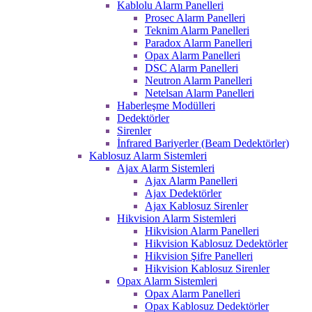
Kablolu Alarm Panelleri
Prosec Alarm Panelleri
Teknim Alarm Panelleri
Paradox Alarm Panelleri
Opax Alarm Panelleri
DSC Alarm Panelleri
Neutron Alarm Panelleri
Netelsan Alarm Panelleri
Haberleşme Modülleri
Dedektörler
Sirenler
İnfrared Bariyerler (Beam Dedektörler)
Kablosuz Alarm Sistemleri
Ajax Alarm Sistemleri
Ajax Alarm Panelleri
Ajax Dedektörler
Ajax Kablosuz Sirenler
Hikvision Alarm Sistemleri
Hikvision Alarm Panelleri
Hikvision Kablosuz Dedektörler
Hikvision Şifre Panelleri
Hikvision Kablosuz Sirenler
Opax Alarm Sistemleri
Opax Alarm Panelleri
Opax Kablosuz Dedektörler