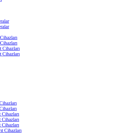
ralar
ralar
Cihazları
Cihazları
t Cihazları
t Cihazları
ihazları
ihazları
 Cihazları
 Cihazları
 Cihazları
t Cihazları