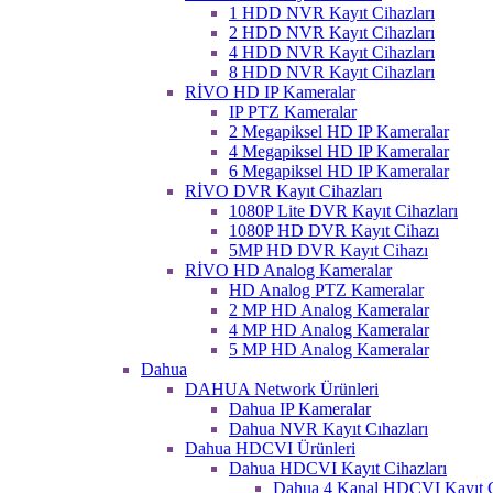
1 HDD NVR Kayıt Cihazları
2 HDD NVR Kayıt Cihazları
4 HDD NVR Kayıt Cihazları
8 HDD NVR Kayıt Cihazları
RİVO HD IP Kameralar
IP PTZ Kameralar
2 Megapiksel HD IP Kameralar
4 Megapiksel HD IP Kameralar
6 Megapiksel HD IP Kameralar
RİVO DVR Kayıt Cihazları
1080P Lite DVR Kayıt Cihazları
1080P HD DVR Kayıt Cihazı
5MP HD DVR Kayıt Cihazı
RİVO HD Analog Kameralar
HD Analog PTZ Kameralar
2 MP HD Analog Kameralar
4 MP HD Analog Kameralar
5 MP HD Analog Kameralar
Dahua
DAHUA Network Ürünleri
Dahua IP Kameralar
Dahua NVR Kayıt Cıhazları
Dahua HDCVI Ürünleri
Dahua HDCVI Kayıt Cihazları
Dahua 4 Kanal HDCVI Kayıt C