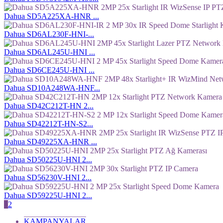
Dahua SD5A225XA-HNR ...
Dahua SD6AL230F-HNI-...
Dahua SD6AL245U-HNI ...
Dahua SD6CE245U-HNI ...
Dahua SD10A248WA-HNF...
Dahua SD42C212T-HN 2...
Dahua SD42212T-HN-S2...
Dahua SD49225XA-HNR ...
Dahua SD50225U-HNI 2...
Dahua SD56230V-HNI 2...
Dahua SD59225U-HNI 2...
1
2
KAMPANYALAR