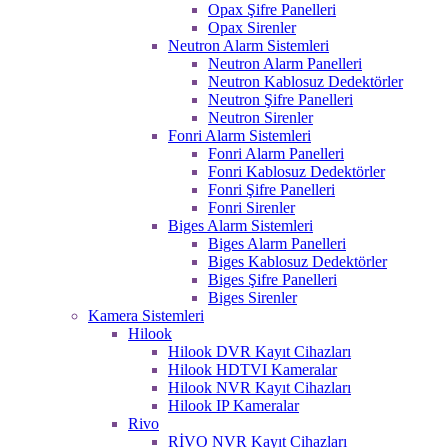
Opax Şifre Panelleri
Opax Sirenler
Neutron Alarm Sistemleri
Neutron Alarm Panelleri
Neutron Kablosuz Dedektörler
Neutron Şifre Panelleri
Neutron Sirenler
Fonri Alarm Sistemleri
Fonri Alarm Panelleri
Fonri Kablosuz Dedektörler
Fonri Şifre Panelleri
Fonri Sirenler
Biges Alarm Sistemleri
Biges Alarm Panelleri
Biges Kablosuz Dedektörler
Biges Şifre Panelleri
Biges Sirenler
Kamera Sistemleri
Hilook
Hilook DVR Kayıt Cihazları
Hilook HDTVI Kameralar
Hilook NVR Kayıt Cihazları
Hilook IP Kameralar
Rivo
RİVO NVR Kayıt Cihazları