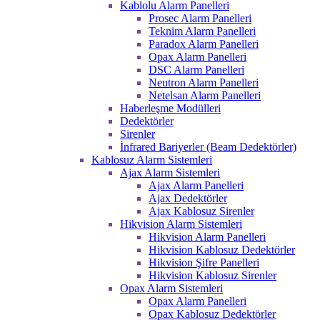
Kablolu Alarm Panelleri
Prosec Alarm Panelleri
Teknim Alarm Panelleri
Paradox Alarm Panelleri
Opax Alarm Panelleri
DSC Alarm Panelleri
Neutron Alarm Panelleri
Netelsan Alarm Panelleri
Haberleşme Modülleri
Dedektörler
Sirenler
İnfrared Bariyerler (Beam Dedektörler)
Kablosuz Alarm Sistemleri
Ajax Alarm Sistemleri
Ajax Alarm Panelleri
Ajax Dedektörler
Ajax Kablosuz Sirenler
Hikvision Alarm Sistemleri
Hikvision Alarm Panelleri
Hikvision Kablosuz Dedektörler
Hikvision Şifre Panelleri
Hikvision Kablosuz Sirenler
Opax Alarm Sistemleri
Opax Alarm Panelleri
Opax Kablosuz Dedektörler