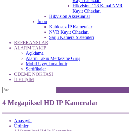
Kayıt Cihazları
Hikvision 128 Kanal NVR
Kayıt Cihazları
Hikvision Aksesuarlar
İmou
Kablosuz İP Kameralar
NVR Kayıt Cihazları
Şarjlı Kamera Sistemleri
REFERANSLAR
ALARM TAKİP
Açıklama
Alarm Takip Merkezine Giriş
Mobil Uygulama İndir
Sertifikalar
ÖDEME NOKTASI
İLETİŞİM
4 Megapiksel HD IP Kameralar
Anasayfa
Ürünler