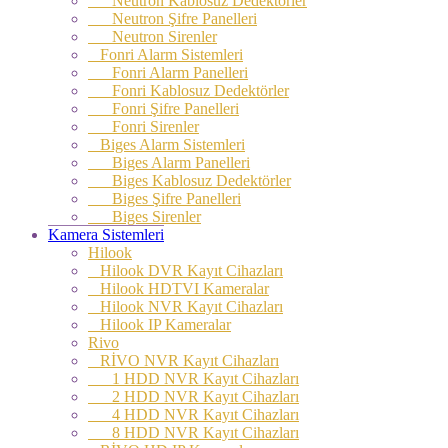
Neutron Kablosuz Dedektörler
Neutron Şifre Panelleri
Neutron Sirenler
Fonri Alarm Sistemleri
Fonri Alarm Panelleri
Fonri Kablosuz Dedektörler
Fonri Şifre Panelleri
Fonri Sirenler
Biges Alarm Sistemleri
Biges Alarm Panelleri
Biges Kablosuz Dedektörler
Biges Şifre Panelleri
Biges Sirenler
Kamera Sistemleri
Hilook
Hilook DVR Kayıt Cihazları
Hilook HDTVI Kameralar
Hilook NVR Kayıt Cihazları
Hilook IP Kameralar
Rivo
RİVO NVR Kayıt Cihazları
1 HDD NVR Kayıt Cihazları
2 HDD NVR Kayıt Cihazları
4 HDD NVR Kayıt Cihazları
8 HDD NVR Kayıt Cihazları