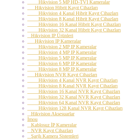
Hikvision 5 MP HD-TVI Kameralar
Hikvision Hibrit Kayıt Cihazları
Hikvision 4 Kanal Hibrit Kayıt Cihazları
Hikvision 8 Kanal Hibrit Kayıt Cihazları
Hikvision 16 Kanal Hibrit Kayıt Cihazları
Hikvision 32 Kanal Hibrit Kayıt Cihazları
Hikvision IP Ürünleri
Hikvision IP Kameralar
Hikvision 2 MP IP Kameralar
Hikvision 4 MP IP Kameralar
Hikvision 5 MP IP Kameralar
Hikvision 6 MP IP Kameralar
Hikvision 8 MP IP Kameralar
Hikvision NVR Kayıt Cihazları
Hikvision 4 Kanal NVR Kayıt Cihazları
Hikvision 8 Kanal NVR Kayıt Cihazları
Hikvision 16 Kanal NVR Kayıt Cihazları
Hikvision 32 Kanal NVR Kayıt Cihazları
Hikvision 64 Kanal NVR Kayıt Cihazları
Hikvision 128 Kanal NVR Kayıt Cihazları
Hikvision Aksesuarlar
İmou
Kablosuz İP Kameralar
NVR Kayıt Cihazları
Şarjlı Kamera Sistemleri