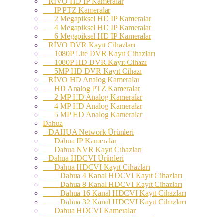
RİVO HD IP Kameralar
IP PTZ Kameralar
2 Megapiksel HD IP Kameralar
4 Megapiksel HD IP Kameralar
6 Megapiksel HD IP Kameralar
RİVO DVR Kayıt Cihazları
1080P Lite DVR Kayıt Cihazları
1080P HD DVR Kayıt Cihazı
5MP HD DVR Kayıt Cihazı
RİVO HD Analog Kameralar
HD Analog PTZ Kameralar
2 MP HD Analog Kameralar
4 MP HD Analog Kameralar
5 MP HD Analog Kameralar
Dahua
DAHUA Network Ürünleri
Dahua IP Kameralar
Dahua NVR Kayıt Cıhazları
Dahua HDCVI Ürünleri
Dahua HDCVI Kayıt Cihazları
Dahua 4 Kanal HDCVI Kayıt Cihazları
Dahua 8 Kanal HDCVI Kayıt Cihazları
Dahua 16 Kanal HDCVI Kayıt Cihazları
Dahua 32 Kanal HDCVI Kayıt Cihazları
Dahua HDCVI Kameralar