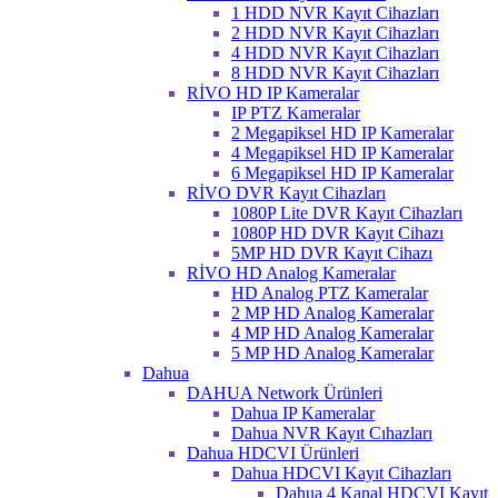
1 HDD NVR Kayıt Cihazları
2 HDD NVR Kayıt Cihazları
4 HDD NVR Kayıt Cihazları
8 HDD NVR Kayıt Cihazları
RİVO HD IP Kameralar
IP PTZ Kameralar
2 Megapiksel HD IP Kameralar
4 Megapiksel HD IP Kameralar
6 Megapiksel HD IP Kameralar
RİVO DVR Kayıt Cihazları
1080P Lite DVR Kayıt Cihazları
1080P HD DVR Kayıt Cihazı
5MP HD DVR Kayıt Cihazı
RİVO HD Analog Kameralar
HD Analog PTZ Kameralar
2 MP HD Analog Kameralar
4 MP HD Analog Kameralar
5 MP HD Analog Kameralar
Dahua
DAHUA Network Ürünleri
Dahua IP Kameralar
Dahua NVR Kayıt Cıhazları
Dahua HDCVI Ürünleri
Dahua HDCVI Kayıt Cihazları
Dahua 4 Kanal HDCVI Kayıt