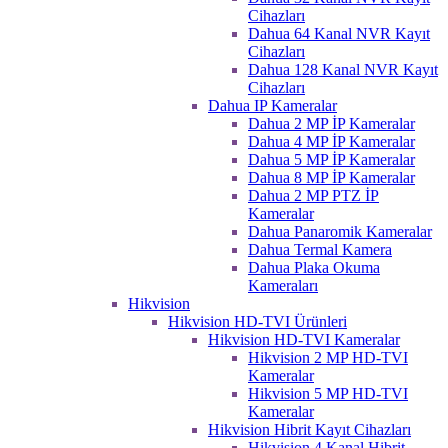
Cihazları
Dahua 64 Kanal NVR Kayıt
Cihazları
Dahua 128 Kanal NVR Kayıt
Cihazları
Dahua IP Kameralar
Dahua 2 MP İP Kameralar
Dahua 4 MP İP Kameralar
Dahua 5 MP İP Kameralar
Dahua 8 MP İP Kameralar
Dahua 2 MP PTZ İP
Kameralar
Dahua Panaromik Kameralar
Dahua Termal Kamera
Dahua Plaka Okuma
Kameraları
Hikvision
Hikvision HD-TVI Ürünleri
Hikvision HD-TVI Kameralar
Hikvision 2 MP HD-TVI
Kameralar
Hikvision 5 MP HD-TVI
Kameralar
Hikvision Hibrit Kayıt Cihazları
Hikvision 4 Kanal Hibrit