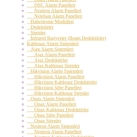
DSC Alarm Panelleri
Neutron Alarm Panelleri
Netelsan Alarm Panelleri
Haberleşme Modülleri
Dedektörler
Sirenler
İnfrared Bariyerler (Beam Dedektörler)
Kablosuz Alarm Sistemleri
Ajax Alarm Sistemleri
Ajax Alarm Panelleri
Ajax Dedektörler
Ajax Kablosuz Sirenler
Hikvision Alarm Sistemleri
Hikvision Alarm Panelleri
Hikvision Kablosuz Dedektörler
Hikvision Şifre Panelleri
Hikvision Kablosuz Sirenler
Opax Alarm Sistemleri
Opax Alarm Panelleri
Opax Kablosuz Dedektörler
Opax Şifre Panelleri
Opax Sirenler
Neutron Alarm Sistemleri
Neutron Alarm Panelleri