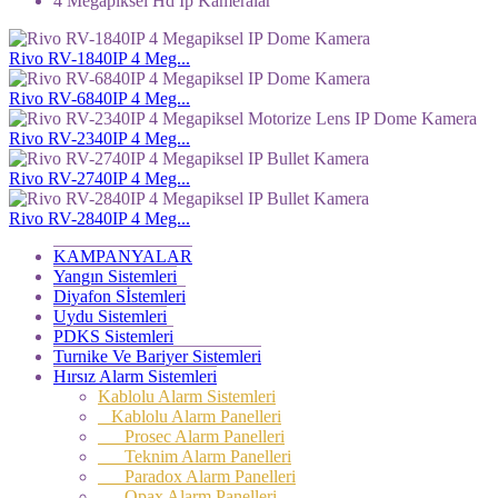
4 Megapiksel Hd Ip Kameralar
Rivo RV-1840IP 4 Meg...
Rivo RV-6840IP 4 Meg...
Rivo RV-2340IP 4 Meg...
Rivo RV-2740IP 4 Meg...
Rivo RV-2840IP 4 Meg...
KAMPANYALAR
Yangın Sistemleri
Diyafon Sİstemleri
Uydu Sistemleri
PDKS Sistemleri
Turnike Ve Bariyer Sistemleri
Hırsız Alarm Sistemleri
Kablolu Alarm Sistemleri
Kablolu Alarm Panelleri
Prosec Alarm Panelleri
Teknim Alarm Panelleri
Paradox Alarm Panelleri
Opax Alarm Panelleri