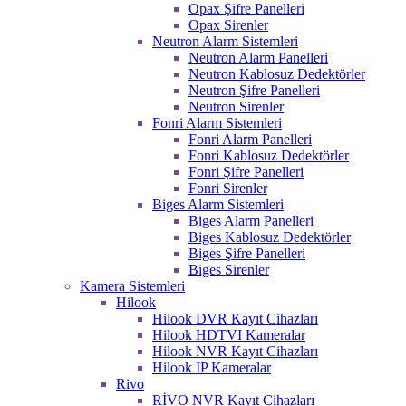
Opax Şifre Panelleri
Opax Sirenler
Neutron Alarm Sistemleri
Neutron Alarm Panelleri
Neutron Kablosuz Dedektörler
Neutron Şifre Panelleri
Neutron Sirenler
Fonri Alarm Sistemleri
Fonri Alarm Panelleri
Fonri Kablosuz Dedektörler
Fonri Şifre Panelleri
Fonri Sirenler
Biges Alarm Sistemleri
Biges Alarm Panelleri
Biges Kablosuz Dedektörler
Biges Şifre Panelleri
Biges Sirenler
Kamera Sistemleri
Hilook
Hilook DVR Kayıt Cihazları
Hilook HDTVI Kameralar
Hilook NVR Kayıt Cihazları
Hilook IP Kameralar
Rivo
RİVO NVR Kayıt Cihazları