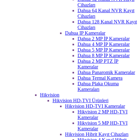
Cihazları
Dahua 64 Kanal NVR Kayıt
Cihazları
Dahua 128 Kanal NVR Kayıt
Cihazları
Dahua IP Kameralar
Dahua 2 MP İP Kameralar
Dahua 4 MP İP Kameralar
Dahua 5 MP İP Kameralar
Dahua 8 MP İP Kameralar
Dahua 2 MP PTZ İP
Kameralar
Dahua Panaromik Kameralar
Dahua Termal Kamera
Dahua Plaka Okuma
Kameraları
Hikvision
Hikvision HD-TVI Ürünleri
Hikvision HD-TVI Kameralar
Hikvision 2 MP HD-TVI
Kameralar
Hikvision 5 MP HD-TVI
Kameralar
Hikvision Hibrit Kayıt Cihazları
Hikvision 4 Kanal Hibrit