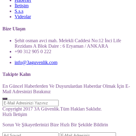
Haberler
İletişim
S.s.s
Videolar
Bize Ulaşın
Şehit osman avci mah. Melekli Caddesi No:12 İnci Life
Rezidans A Blok Daire : 6 Eryaman / ANKARA
+90 312 905 0 222
info@3aguvenlik.com
Takipte Kalın
En Güncel Haberlerden Ve Duyurulardan Haberdar Olmak İçin E-
Mail Adresinizi Bırakınız
Copyright 2017 3A Güvenlik.Tüm Hakları Saklıdır.
Hızlı İletişim
Sorun Ve Şikayetlerinizi Bize Hızlı Bir Şekilde Bildirin