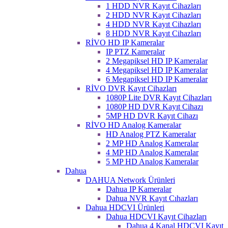
1 HDD NVR Kayıt Cihazları
2 HDD NVR Kayıt Cihazları
4 HDD NVR Kayıt Cihazları
8 HDD NVR Kayıt Cihazları
RİVO HD IP Kameralar
IP PTZ Kameralar
2 Megapiksel HD IP Kameralar
4 Megapiksel HD IP Kameralar
6 Megapiksel HD IP Kameralar
RİVO DVR Kayıt Cihazları
1080P Lite DVR Kayıt Cihazları
1080P HD DVR Kayıt Cihazı
5MP HD DVR Kayıt Cihazı
RİVO HD Analog Kameralar
HD Analog PTZ Kameralar
2 MP HD Analog Kameralar
4 MP HD Analog Kameralar
5 MP HD Analog Kameralar
Dahua
DAHUA Network Ürünleri
Dahua IP Kameralar
Dahua NVR Kayıt Cıhazları
Dahua HDCVI Ürünleri
Dahua HDCVI Kayıt Cihazları
Dahua 4 Kanal HDCVI Kayıt