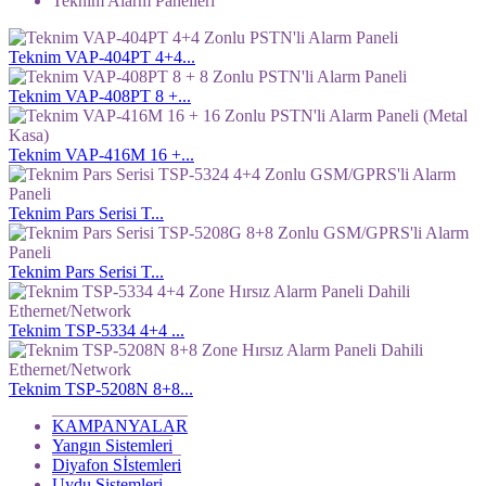
Teknim Alarm Panelleri
Teknim VAP-404PT 4+4...
Teknim VAP-408PT 8 +...
Teknim VAP-416M 16 +...
Teknim Pars Serisi T...
Teknim Pars Serisi T...
Teknim TSP-5334 4+4 ...
Teknim TSP-5208N 8+8...
KAMPANYALAR
Yangın Sistemleri
Diyafon Sİstemleri
Uydu Sistemleri