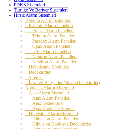
PDKS Sistemleri
Turnike Ve Bariyer Sistemleri
Hırsız Alarm Sistemleri
Kablolu Alarm Sistemleri
Kablolu Alarm Panelleri
Prosec Alarm Panelleri
Teknim Alarm Panelleri
Paradox Alarm Panelleri
Opax Alarm Panelleri
DSC Alarm Panelleri
Neutron Alarm Panelleri
Netelsan Alarm Panelleri
Haberleşme Modülleri
Dedektörler
Sirenler
İnfrared Bariyerler (Beam Dedektörler)
Kablosuz Alarm Sistemleri
Ajax Alarm Sistemleri
Ajax Alarm Panelleri
Ajax Dedektörler
Ajax Kablosuz Sirenler
Hikvision Alarm Sistemleri
Hikvision Alarm Panelleri
Hikvision Kablosuz Dedektörler