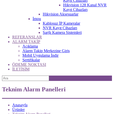
Kayıt Cihazları
Hikvision 128 Kanal NVR
Kayıt Cihazları
Hikvision Aksesuarlar
İmou
Kablosuz İP Kameralar
NVR Kayıt Cihazları
Şarjlı Kamera Sistemleri
REFERANSLAR
ALARM TAKİP
Açıklama
Alarm Takip Merkezine Giriş
Mobil Uygulama İndir
Sertifikalar
ÖDEME NOKTASI
İLETİŞİM
Teknim Alarm Panelleri
Anasayfa
Ürünler