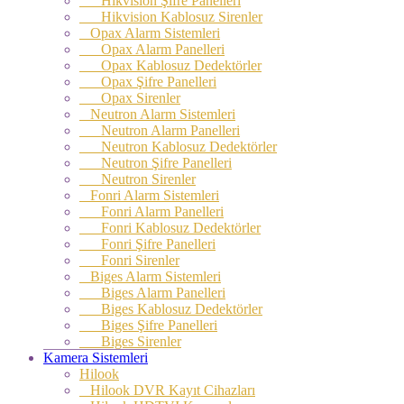
Hikvision Şifre Panelleri
Hikvision Kablosuz Sirenler
Opax Alarm Sistemleri
Opax Alarm Panelleri
Opax Kablosuz Dedektörler
Opax Şifre Panelleri
Opax Sirenler
Neutron Alarm Sistemleri
Neutron Alarm Panelleri
Neutron Kablosuz Dedektörler
Neutron Şifre Panelleri
Neutron Sirenler
Fonri Alarm Sistemleri
Fonri Alarm Panelleri
Fonri Kablosuz Dedektörler
Fonri Şifre Panelleri
Fonri Sirenler
Biges Alarm Sistemleri
Biges Alarm Panelleri
Biges Kablosuz Dedektörler
Biges Şifre Panelleri
Biges Sirenler
Kamera Sistemleri
Hilook
Hilook DVR Kayıt Cihazları