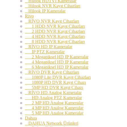
Hilook HDTVI Kameralar
Hilook NVR Kayıt Cihazları
Hilook IP Kameralar
Rivo
RİVO NVR Kayıt Cihazları
1 HDD NVR Kayıt Cihazları
2 HDD NVR Kayıt Cihazları
4 HDD NVR Kayıt Cihazları
8 HDD NVR Kayıt Cihazları
RİVO HD IP Kameralar
IP PTZ Kameralar
2 Megapiksel HD IP Kameralar
4 Megapiksel HD IP Kameralar
6 Megapiksel HD IP Kameralar
RİVO DVR Kayıt Cihazları
1080P Lite DVR Kayıt Cihazları
1080P HD DVR Kayıt Cihazı
5MP HD DVR Kayıt Cihazı
RİVO HD Analog Kameralar
HD Analog PTZ Kameralar
2 MP HD Analog Kameralar
4 MP HD Analog Kameralar
5 MP HD Analog Kameralar
Dahua
DAHUA Network Ürünleri