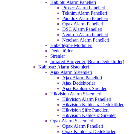
Kablolu Alarm Panelleri
Prosec Alarm Panelleri
Teknim Alarm Panelleri
Paradox Alarm Panelleri
Opax Alarm Panelleri
DSC Alarm Panelleri
Neutron Alarm Panelleri
Netelsan Alarm Panelleri
Haberleşme Modülleri
Dedektörler
Sirenler
İnfrared Bariyerler (Beam Dedektörler)
Kablosuz Alarm Sistemleri
Ajax Alarm Sistemleri
Ajax Alarm Panelleri
Ajax Dedektörler
Ajax Kablosuz Sirenler
Hikvision Alarm Sistemleri
Hikvision Alarm Panelleri
Hikvision Kablosuz Dedektörler
Hikvision Şifre Panelleri
Hikvision Kablosuz Sirenler
Opax Alarm Sistemleri
Opax Alarm Panelleri
Opax Kablosuz Dedektörler