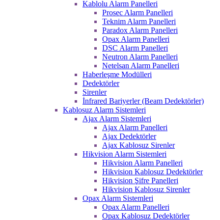
Kablolu Alarm Panelleri
Prosec Alarm Panelleri
Teknim Alarm Panelleri
Paradox Alarm Panelleri
Opax Alarm Panelleri
DSC Alarm Panelleri
Neutron Alarm Panelleri
Netelsan Alarm Panelleri
Haberleşme Modülleri
Dedektörler
Sirenler
İnfrared Bariyerler (Beam Dedektörler)
Kablosuz Alarm Sistemleri
Ajax Alarm Sistemleri
Ajax Alarm Panelleri
Ajax Dedektörler
Ajax Kablosuz Sirenler
Hikvision Alarm Sistemleri
Hikvision Alarm Panelleri
Hikvision Kablosuz Dedektörler
Hikvision Şifre Panelleri
Hikvision Kablosuz Sirenler
Opax Alarm Sistemleri
Opax Alarm Panelleri
Opax Kablosuz Dedektörler