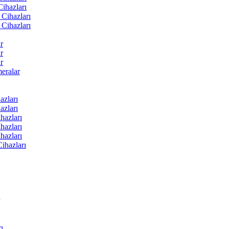
ihazları
Cihazları
Cihazları
r
r
r
ralar
zları
zları
hazları
hazları
hazları
ihazları
ı