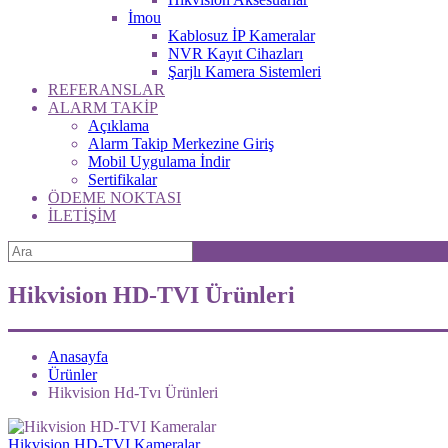
İmou
Kablosuz İP Kameralar
NVR Kayıt Cihazları
Şarjlı Kamera Sistemleri
REFERANSLAR
ALARM TAKİP
Açıklama
Alarm Takip Merkezine Giriş
Mobil Uygulama İndir
Sertifikalar
ÖDEME NOKTASI
İLETİŞİM
Hikvision HD-TVI Ürünleri
Anasayfa
Ürünler
Hikvision Hd-Tvı Ürünleri
Hikvision HD-TVI Kameralar