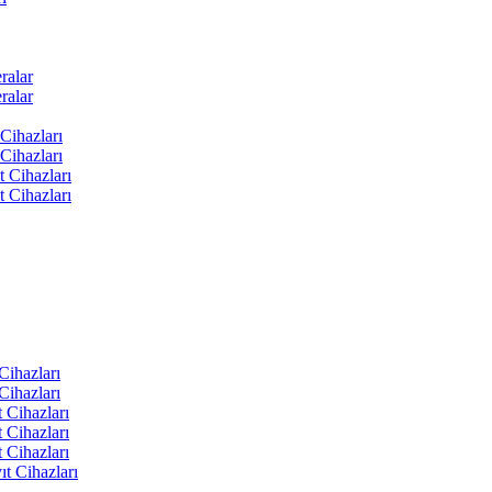
ralar
ralar
Cihazları
Cihazları
t Cihazları
t Cihazları
ihazları
ihazları
 Cihazları
 Cihazları
 Cihazları
t Cihazları