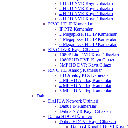
1 HDD NVR Kayıt Cihazları
2 HDD NVR Kayıt Cihazları
4 HDD NVR Kayıt Cihazları
8 HDD NVR Kayıt Cihazları
RİVO HD IP Kameralar
IP PTZ Kameralar
2 Megapiksel HD IP Kameralar
4 Megapiksel HD IP Kameralar
6 Megapiksel HD IP Kameralar
RİVO DVR Kayıt Cihazları
1080P Lite DVR Kayıt Cihazları
1080P HD DVR Kayıt Cihazı
5MP HD DVR Kayıt Cihazı
RİVO HD Analog Kameralar
HD Analog PTZ Kameralar
2 MP HD Analog Kameralar
4 MP HD Analog Kameralar
5 MP HD Analog Kameralar
Dahua
DAHUA Network Ürünleri
Dahua IP Kameralar
Dahua NVR Kayıt Cıhazları
Dahua HDCVI Ürünleri
Dahua HDCVI Kayıt Cihazları
Dahua 4 Kanal HDCVI Kayıt C