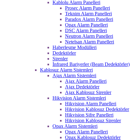
Kablolu Alarm Panelleri
Prosec Alarm Panelleri
Teknim Alarm Panelleri
Paradox Alarm Panelleri
Opax Alarm Panelleri
DSC Alarm Panelleri
Neutron Alarm Panelleri
Netelsan Alarm Panelleri
Haberleşme Modülleri
Dedektörler
Sirenler
İnfrared Bariyerler (Beam Dedektörler)
Kablosuz Alarm Sistemleri
Ajax Alarm Sistemleri
Ajax Alarm Panelleri
Ajax Dedektörler
Ajax Kablosuz Sirenler
Hikvision Alarm Sistemleri
Hikvision Alarm Panelleri
Hikvision Kablosuz Dedektörler
Hikvision Şifre Panelleri
Hikvision Kablosuz Sirenler
Opax Alarm Sistemleri
Opax Alarm Panelleri
Opax Kablosuz Dedektörler