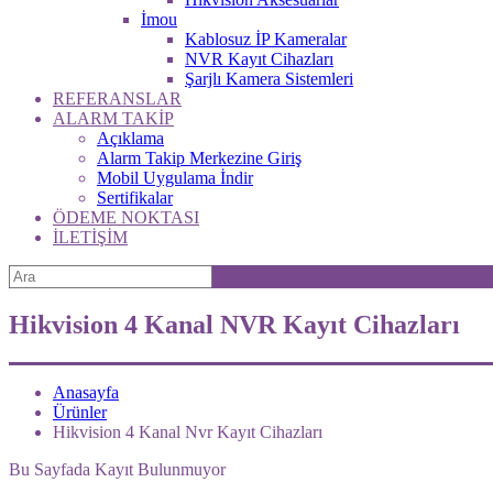
İmou
Kablosuz İP Kameralar
NVR Kayıt Cihazları
Şarjlı Kamera Sistemleri
REFERANSLAR
ALARM TAKİP
Açıklama
Alarm Takip Merkezine Giriş
Mobil Uygulama İndir
Sertifikalar
ÖDEME NOKTASI
İLETİŞİM
Hikvision 4 Kanal NVR Kayıt Cihazları
Anasayfa
Ürünler
Hikvision 4 Kanal Nvr Kayıt Cihazları
Bu Sayfada Kayıt Bulunmuyor