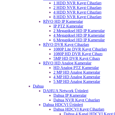
1 HDD NVR Kayıt Cihazları
2 HDD NVR Kayıt Cihazları
4 HDD NVR Kayıt Cihazları
8 HDD NVR Kayıt Cihazları
RİVO HD IP Kameralar
IP PTZ Kameralar
2 Megapiksel HD IP Kameralar
4 Megapiksel HD IP Kameralar
6 Megapiksel HD IP Kameralar
RİVO DVR Kayıt Cihazları
1080P Lite DVR Kayıt Cihazları
1080P HD DVR Kayıt Cihazı
5MP HD DVR Kayıt Cihazı
RİVO HD Analog Kameralar
HD Analog PTZ Kameralar
2 MP HD Analog Kameralar
4 MP HD Analog Kameralar
5 MP HD Analog Kameralar
Dahua
DAHUA Network Ürünleri
Dahua IP Kameralar
Dahua NVR Kayıt Cıhazları
Dahua HDCVI Ürünleri
Dahua HDCVI Kayıt Cihazları
Dahua 4 Kanal HDCVI Kayıt C