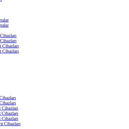
ralar
ralar
Cihazları
Cihazları
t Cihazları
t Cihazları
ihazları
ihazları
 Cihazları
 Cihazları
 Cihazları
t Cihazları