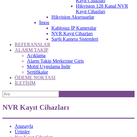
Kayıt Cihazları
Hikvision 128 Kanal NVR
Kayıt Cihazları
Hikvision Aksesuarlar
İmou
Kablosuz İP Kameralar
NVR Kayıt Cihazları
Şarjlı Kamera Sistemleri
REFERANSLAR
ALARM TAKİP
Açıklama
Alarm Takip Merkezine Giriş
Mobil Uygulama İndir
Sertifikalar
ÖDEME NOKTASI
İLETİŞİM
NVR Kayıt Cihazları
Anasayfa
Ürünler