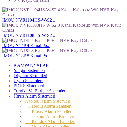
Nvr Kayıt Cihazları
IMOU NVR1104HS-W-S2 ...
IMOU NVR1108HS-W-S2 ...
IMOU N14P 4 Kanal Po...
IMOU N18P 8 Kanal Po...
KAMPANYALAR
Yangın Sistemleri
Diyafon Sİstemleri
Uydu Sistemleri
PDKS Sistemleri
Turnike Ve Bariyer Sistemleri
Hırsız Alarm Sistemleri
Kablolu Alarm Sistemleri
Kablolu Alarm Panelleri
Prosec Alarm Panelleri
Teknim Alarm Panelleri
Paradox Alarm Panelleri
Opax Alarm Panelleri