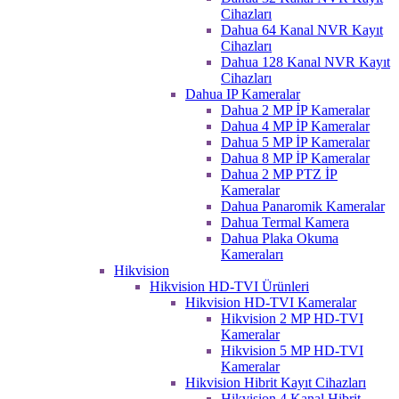
Cihazları
Dahua 64 Kanal NVR Kayıt
Cihazları
Dahua 128 Kanal NVR Kayıt
Cihazları
Dahua IP Kameralar
Dahua 2 MP İP Kameralar
Dahua 4 MP İP Kameralar
Dahua 5 MP İP Kameralar
Dahua 8 MP İP Kameralar
Dahua 2 MP PTZ İP
Kameralar
Dahua Panaromik Kameralar
Dahua Termal Kamera
Dahua Plaka Okuma
Kameraları
Hikvision
Hikvision HD-TVI Ürünleri
Hikvision HD-TVI Kameralar
Hikvision 2 MP HD-TVI
Kameralar
Hikvision 5 MP HD-TVI
Kameralar
Hikvision Hibrit Kayıt Cihazları
Hikvision 4 Kanal Hibrit