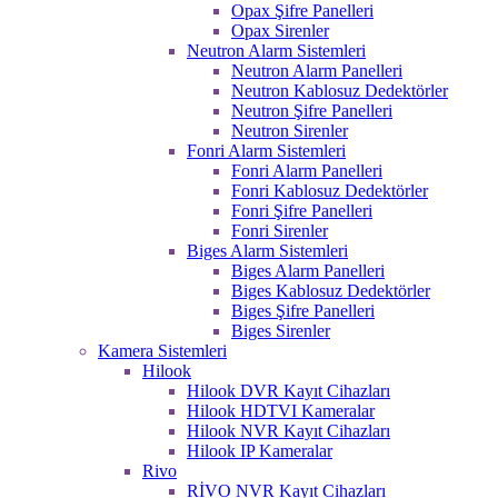
Opax Şifre Panelleri
Opax Sirenler
Neutron Alarm Sistemleri
Neutron Alarm Panelleri
Neutron Kablosuz Dedektörler
Neutron Şifre Panelleri
Neutron Sirenler
Fonri Alarm Sistemleri
Fonri Alarm Panelleri
Fonri Kablosuz Dedektörler
Fonri Şifre Panelleri
Fonri Sirenler
Biges Alarm Sistemleri
Biges Alarm Panelleri
Biges Kablosuz Dedektörler
Biges Şifre Panelleri
Biges Sirenler
Kamera Sistemleri
Hilook
Hilook DVR Kayıt Cihazları
Hilook HDTVI Kameralar
Hilook NVR Kayıt Cihazları
Hilook IP Kameralar
Rivo
RİVO NVR Kayıt Cihazları