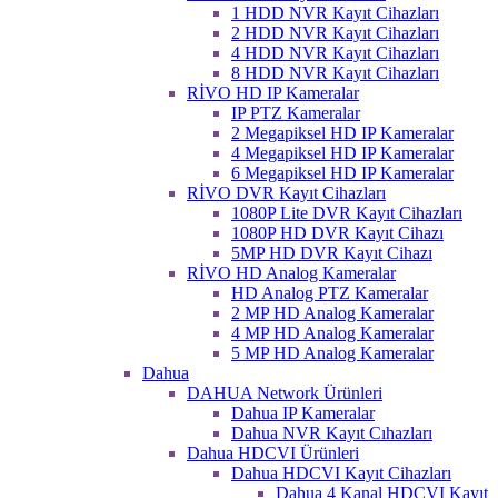
1 HDD NVR Kayıt Cihazları
2 HDD NVR Kayıt Cihazları
4 HDD NVR Kayıt Cihazları
8 HDD NVR Kayıt Cihazları
RİVO HD IP Kameralar
IP PTZ Kameralar
2 Megapiksel HD IP Kameralar
4 Megapiksel HD IP Kameralar
6 Megapiksel HD IP Kameralar
RİVO DVR Kayıt Cihazları
1080P Lite DVR Kayıt Cihazları
1080P HD DVR Kayıt Cihazı
5MP HD DVR Kayıt Cihazı
RİVO HD Analog Kameralar
HD Analog PTZ Kameralar
2 MP HD Analog Kameralar
4 MP HD Analog Kameralar
5 MP HD Analog Kameralar
Dahua
DAHUA Network Ürünleri
Dahua IP Kameralar
Dahua NVR Kayıt Cıhazları
Dahua HDCVI Ürünleri
Dahua HDCVI Kayıt Cihazları
Dahua 4 Kanal HDCVI Kayıt