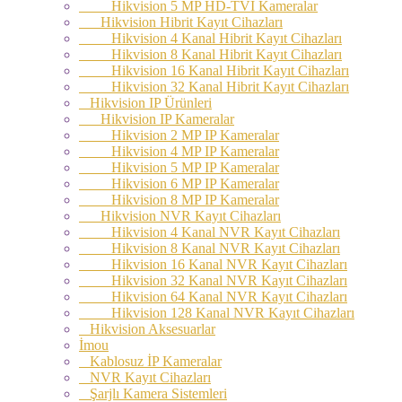
Hikvision 5 MP HD-TVI Kameralar
Hikvision Hibrit Kayıt Cihazları
Hikvision 4 Kanal Hibrit Kayıt Cihazları
Hikvision 8 Kanal Hibrit Kayıt Cihazları
Hikvision 16 Kanal Hibrit Kayıt Cihazları
Hikvision 32 Kanal Hibrit Kayıt Cihazları
Hikvision IP Ürünleri
Hikvision IP Kameralar
Hikvision 2 MP IP Kameralar
Hikvision 4 MP IP Kameralar
Hikvision 5 MP IP Kameralar
Hikvision 6 MP IP Kameralar
Hikvision 8 MP IP Kameralar
Hikvision NVR Kayıt Cihazları
Hikvision 4 Kanal NVR Kayıt Cihazları
Hikvision 8 Kanal NVR Kayıt Cihazları
Hikvision 16 Kanal NVR Kayıt Cihazları
Hikvision 32 Kanal NVR Kayıt Cihazları
Hikvision 64 Kanal NVR Kayıt Cihazları
Hikvision 128 Kanal NVR Kayıt Cihazları
Hikvision Aksesuarlar
İmou
Kablosuz İP Kameralar
NVR Kayıt Cihazları
Şarjlı Kamera Sistemleri