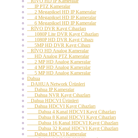
RİVO HD IP Kameralar
IP PTZ Kameralar
2 Megapiksel HD IP Kameralar
4 Megapiksel HD IP Kameralar
6 Megapiksel HD IP Kameralar
RİVO DVR Kayıt Cihazları
1080P Lite DVR Kayıt Cihazları
1080P HD DVR Kayıt Cihazı
5MP HD DVR Kayıt Cihazı
RİVO HD Analog Kameralar
HD Analog PTZ Kameralar
2 MP HD Analog Kameralar
4 MP HD Analog Kameralar
5 MP HD Analog Kameralar
Dahua
DAHUA Network Ürünleri
Dahua IP Kameralar
Dahua NVR Kayıt Cıhazları
Dahua HDCVI Ürünleri
Dahua HDCVI Kayıt Cihazları
Dahua 4 Kanal HDCVI Kayıt Cihazları
Dahua 8 Kanal HDCVI Kayıt Cihazları
Dahua 16 Kanal HDCVI Kayıt Cihazları
Dahua 32 Kanal HDCVI Kayıt Cihazları
Dahua HDCVI Kameralar