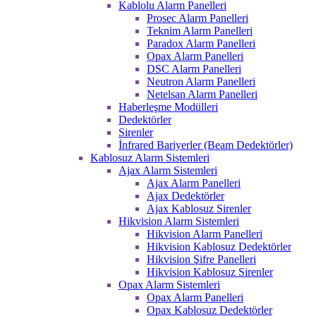
Kablolu Alarm Panelleri
Prosec Alarm Panelleri
Teknim Alarm Panelleri
Paradox Alarm Panelleri
Opax Alarm Panelleri
DSC Alarm Panelleri
Neutron Alarm Panelleri
Netelsan Alarm Panelleri
Haberleşme Modülleri
Dedektörler
Sirenler
İnfrared Bariyerler (Beam Dedektörler)
Kablosuz Alarm Sistemleri
Ajax Alarm Sistemleri
Ajax Alarm Panelleri
Ajax Dedektörler
Ajax Kablosuz Sirenler
Hikvision Alarm Sistemleri
Hikvision Alarm Panelleri
Hikvision Kablosuz Dedektörler
Hikvision Şifre Panelleri
Hikvision Kablosuz Sirenler
Opax Alarm Sistemleri
Opax Alarm Panelleri
Opax Kablosuz Dedektörler