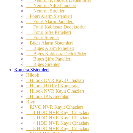
Neutron Kablosuz Dedektörler
Neutron Şifre Panelleri
Neutron Sirenler
Fonri Alarm Sistemleri
Fonri Alarm Panelleri
Fonri Kablosuz Dedektörler
Fonri Şifre Panelleri
Fonri Sirenler
Biges Alarm Sistemleri
Biges Alarm Panelleri
Biges Kablosuz Dedektörler
Biges Şifre Panelleri
Biges Sirenler
Kamera Sistemleri
Hilook
Hilook DVR Kayıt Cihazları
Hilook HDTVI Kameralar
Hilook NVR Kayıt Cihazları
Hilook IP Kameralar
Rivo
RİVO NVR Kayıt Cihazları
1 HDD NVR Kayıt Cihazları
2 HDD NVR Kayıt Cihazları
4 HDD NVR Kayıt Cihazları
8 HDD NVR Kayıt Cihazları