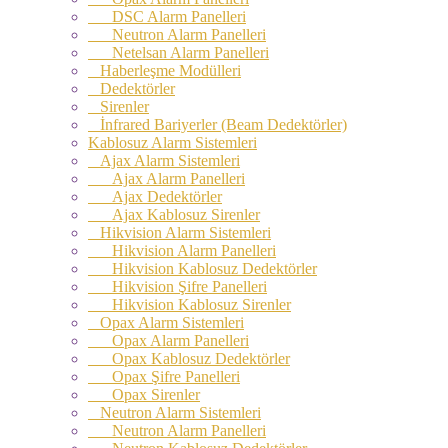
DSC Alarm Panelleri
Neutron Alarm Panelleri
Netelsan Alarm Panelleri
Haberleşme Modülleri
Dedektörler
Sirenler
İnfrared Bariyerler (Beam Dedektörler)
Kablosuz Alarm Sistemleri
Ajax Alarm Sistemleri
Ajax Alarm Panelleri
Ajax Dedektörler
Ajax Kablosuz Sirenler
Hikvision Alarm Sistemleri
Hikvision Alarm Panelleri
Hikvision Kablosuz Dedektörler
Hikvision Şifre Panelleri
Hikvision Kablosuz Sirenler
Opax Alarm Sistemleri
Opax Alarm Panelleri
Opax Kablosuz Dedektörler
Opax Şifre Panelleri
Opax Sirenler
Neutron Alarm Sistemleri
Neutron Alarm Panelleri