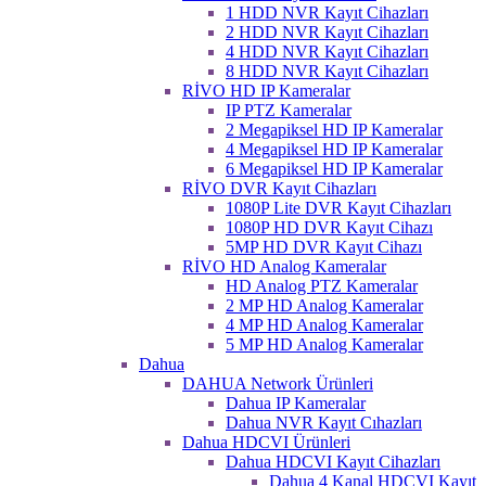
1 HDD NVR Kayıt Cihazları
2 HDD NVR Kayıt Cihazları
4 HDD NVR Kayıt Cihazları
8 HDD NVR Kayıt Cihazları
RİVO HD IP Kameralar
IP PTZ Kameralar
2 Megapiksel HD IP Kameralar
4 Megapiksel HD IP Kameralar
6 Megapiksel HD IP Kameralar
RİVO DVR Kayıt Cihazları
1080P Lite DVR Kayıt Cihazları
1080P HD DVR Kayıt Cihazı
5MP HD DVR Kayıt Cihazı
RİVO HD Analog Kameralar
HD Analog PTZ Kameralar
2 MP HD Analog Kameralar
4 MP HD Analog Kameralar
5 MP HD Analog Kameralar
Dahua
DAHUA Network Ürünleri
Dahua IP Kameralar
Dahua NVR Kayıt Cıhazları
Dahua HDCVI Ürünleri
Dahua HDCVI Kayıt Cihazları
Dahua 4 Kanal HDCVI Kayıt