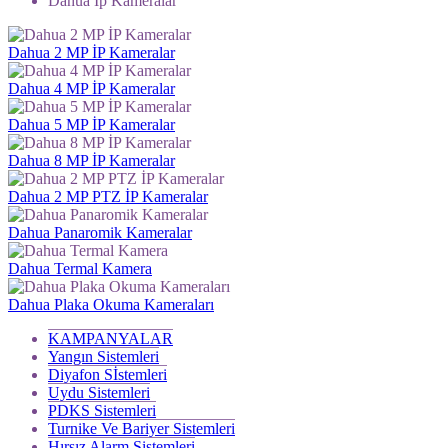
Dahua Ip Kameralar
Dahua 2 MP İP Kameralar
Dahua 4 MP İP Kameralar
Dahua 5 MP İP Kameralar
Dahua 8 MP İP Kameralar
Dahua 2 MP PTZ İP Kameralar
Dahua Panaromik Kameralar
Dahua Termal Kamera
Dahua Plaka Okuma Kameraları
KAMPANYALAR
Yangın Sistemleri
Diyafon Sİstemleri
Uydu Sistemleri
PDKS Sistemleri
Turnike Ve Bariyer Sistemleri
Hırsız Alarm Sistemleri