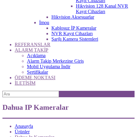
Kayıt Cihazları
Hikvision 128 Kanal NVR
Kayıt Cihazları
Hikvision Aksesuarlar
İmou
Kablosuz İP Kameralar
NVR Kayıt Cihazları
Şarjlı Kamera Sistemleri
REFERANSLAR
ALARM TAKİP
Açıklama
Alarm Takip Merkezine Giriş
Mobil Uygulama İndir
Sertifikalar
ÖDEME NOKTASI
İLETİŞİM
Dahua IP Kameralar
Anasayfa
Ürünler