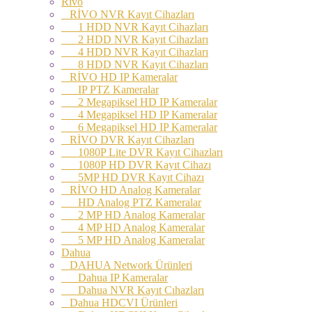
Rivo
RİVO NVR Kayıt Cihazları
1 HDD NVR Kayıt Cihazları
2 HDD NVR Kayıt Cihazları
4 HDD NVR Kayıt Cihazları
8 HDD NVR Kayıt Cihazları
RİVO HD IP Kameralar
IP PTZ Kameralar
2 Megapiksel HD IP Kameralar
4 Megapiksel HD IP Kameralar
6 Megapiksel HD IP Kameralar
RİVO DVR Kayıt Cihazları
1080P Lite DVR Kayıt Cihazları
1080P HD DVR Kayıt Cihazı
5MP HD DVR Kayıt Cihazı
RİVO HD Analog Kameralar
HD Analog PTZ Kameralar
2 MP HD Analog Kameralar
4 MP HD Analog Kameralar
5 MP HD Analog Kameralar
Dahua
DAHUA Network Ürünleri
Dahua IP Kameralar
Dahua NVR Kayıt Cıhazları
Dahua HDCVI Ürünleri