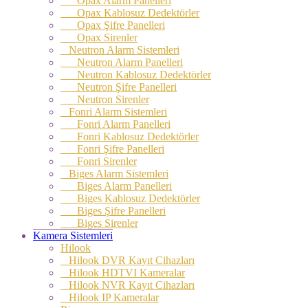
Opax Alarm Panelleri
Opax Kablosuz Dedektörler
Opax Şifre Panelleri
Opax Sirenler
Neutron Alarm Sistemleri
Neutron Alarm Panelleri
Neutron Kablosuz Dedektörler
Neutron Şifre Panelleri
Neutron Sirenler
Fonri Alarm Sistemleri
Fonri Alarm Panelleri
Fonri Kablosuz Dedektörler
Fonri Şifre Panelleri
Fonri Sirenler
Biges Alarm Sistemleri
Biges Alarm Panelleri
Biges Kablosuz Dedektörler
Biges Şifre Panelleri
Biges Sirenler
Kamera Sistemleri
Hilook
Hilook DVR Kayıt Cihazları
Hilook HDTVI Kameralar
Hilook NVR Kayıt Cihazları
Hilook IP Kameralar