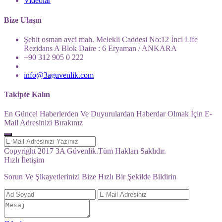
Videolar
Bize Ulaşın
Şehit osman avci mah. Melekli Caddesi No:12 İnci Life
Rezidans A Blok Daire : 6 Eryaman / ANKARA
+90 312 905 0 222
info@3aguvenlik.com
Takipte Kalın
En Güncel Haberlerden Ve Duyurulardan Haberdar Olmak İçin E-
Mail Adresinizi Bırakınız
Copyright 2017 3A Güvenlik.Tüm Hakları Saklıdır.
Hızlı İletişim
Sorun Ve Şikayetlerinizi Bize Hızlı Bir Şekilde Bildirin