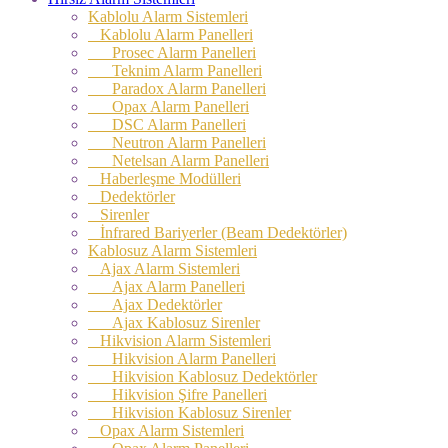
Kablolu Alarm Sistemleri
Kablolu Alarm Panelleri
Prosec Alarm Panelleri
Teknim Alarm Panelleri
Paradox Alarm Panelleri
Opax Alarm Panelleri
DSC Alarm Panelleri
Neutron Alarm Panelleri
Netelsan Alarm Panelleri
Haberleşme Modülleri
Dedektörler
Sirenler
İnfrared Bariyerler (Beam Dedektörler)
Kablosuz Alarm Sistemleri
Ajax Alarm Sistemleri
Ajax Alarm Panelleri
Ajax Dedektörler
Ajax Kablosuz Sirenler
Hikvision Alarm Sistemleri
Hikvision Alarm Panelleri
Hikvision Kablosuz Dedektörler
Hikvision Şifre Panelleri
Hikvision Kablosuz Sirenler
Opax Alarm Sistemleri