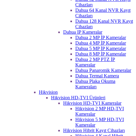
Cihazları
Dahua 64 Kanal NVR Kayıt
Cihazları
Dahua 128 Kanal NVR Kayıt
Cihazları
Dahua IP Kameralar
Dahua 2 MP İP Kameralar
Dahua 4 MP İP Kameralar
Dahua 5 MP İP Kameralar
Dahua 8 MP İP Kameralar
Dahua 2 MP PTZ İP
Kameralar
Dahua Panaromik Kameralar
Dahua Termal Kamera
Dahua Plaka Okuma
Kameraları
Hikvision
Hikvision HD-TVI Ürünleri
Hikvision HD-TVI Kameralar
Hikvision 2 MP HD-TVI
Kameralar
Hikvision 5 MP HD-TVI
Kameralar
Hikvision Hibrit Kayıt Cihazları
Hikvision 4 Kanal Hibrit