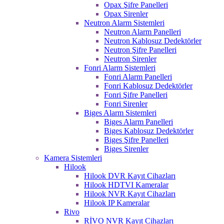
Opax Şifre Panelleri
Opax Sirenler
Neutron Alarm Sistemleri
Neutron Alarm Panelleri
Neutron Kablosuz Dedektörler
Neutron Şifre Panelleri
Neutron Sirenler
Fonri Alarm Sistemleri
Fonri Alarm Panelleri
Fonri Kablosuz Dedektörler
Fonri Şifre Panelleri
Fonri Sirenler
Biges Alarm Sistemleri
Biges Alarm Panelleri
Biges Kablosuz Dedektörler
Biges Şifre Panelleri
Biges Sirenler
Kamera Sistemleri
Hilook
Hilook DVR Kayıt Cihazları
Hilook HDTVI Kameralar
Hilook NVR Kayıt Cihazları
Hilook IP Kameralar
Rivo
RİVO NVR Kayıt Cihazları