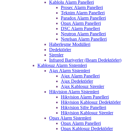
Kablolu Alarm Panelleri
Prosec Alarm Panelleri
Teknim Alarm Panelleri
Paradox Alarm Panelleri
Opax Alarm Panelleri
DSC Alarm Panelleri
Neutron Alarm Panelleri
Netelsan Alarm Panelleri
Haberleşme Modülleri
Dedektörler
Sirenler
İnfrared Bariyerler (Beam Dedektörler)
Kablosuz Alarm Sistemleri
Ajax Alarm Sistemleri
Ajax Alarm Panelleri
Ajax Dedektörler
Ajax Kablosuz Sirenler
Hikvision Alarm Sistemleri
Hikvision Alarm Panelleri
Hikvision Kablosuz Dedektörler
Hikvision Şifre Panelleri
Hikvision Kablosuz Sirenler
Opax Alarm Sistemleri
Opax Alarm Panelleri
Opax Kablosuz Dedektörler