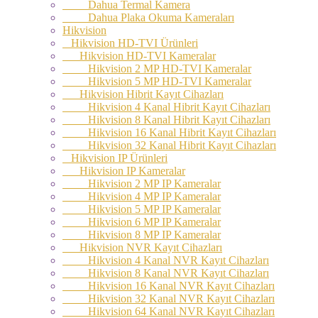
Dahua Termal Kamera
Dahua Plaka Okuma Kameraları
Hikvision
Hikvision HD-TVI Ürünleri
Hikvision HD-TVI Kameralar
Hikvision 2 MP HD-TVI Kameralar
Hikvision 5 MP HD-TVI Kameralar
Hikvision Hibrit Kayıt Cihazları
Hikvision 4 Kanal Hibrit Kayıt Cihazları
Hikvision 8 Kanal Hibrit Kayıt Cihazları
Hikvision 16 Kanal Hibrit Kayıt Cihazları
Hikvision 32 Kanal Hibrit Kayıt Cihazları
Hikvision IP Ürünleri
Hikvision IP Kameralar
Hikvision 2 MP IP Kameralar
Hikvision 4 MP IP Kameralar
Hikvision 5 MP IP Kameralar
Hikvision 6 MP IP Kameralar
Hikvision 8 MP IP Kameralar
Hikvision NVR Kayıt Cihazları
Hikvision 4 Kanal NVR Kayıt Cihazları
Hikvision 8 Kanal NVR Kayıt Cihazları
Hikvision 16 Kanal NVR Kayıt Cihazları
Hikvision 32 Kanal NVR Kayıt Cihazları
Hikvision 64 Kanal NVR Kayıt Cihazları