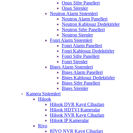
Opax Şifre Panelleri
Opax Sirenler
Neutron Alarm Sistemleri
Neutron Alarm Panelleri
Neutron Kablosuz Dedektörler
Neutron Şifre Panelleri
Neutron Sirenler
Fonri Alarm Sistemleri
Fonri Alarm Panelleri
Fonri Kablosuz Dedektörler
Fonri Şifre Panelleri
Fonri Sirenler
Biges Alarm Sistemleri
Biges Alarm Panelleri
Biges Kablosuz Dedektörler
Biges Şifre Panelleri
Biges Sirenler
Kamera Sistemleri
Hilook
Hilook DVR Kayıt Cihazları
Hilook HDTVI Kameralar
Hilook NVR Kayıt Cihazları
Hilook IP Kameralar
Rivo
RİVO NVR Kayıt Cihazları