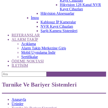
Kayıt Cihazları
Hikvision 128 Kanal NVR
Kayıt Cihazları
Hikvision Aksesuarlar
İmou
Kablosuz İP Kameralar
NVR Kayıt Cihazları
Şarjlı Kamera Sistemleri
REFERANSLAR
ALARM TAKİP
Açıklama
Alarm Takip Merkezine Giriş
Mobil Uygulama İndir
Sertifikalar
ÖDEME NOKTASI
İLETİŞİM
Turnike Ve Bariyer Sistemleri
Anasayfa
Ürünler