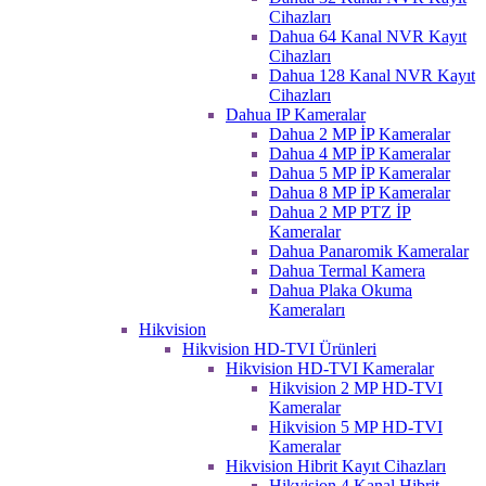
Cihazları
Dahua 64 Kanal NVR Kayıt
Cihazları
Dahua 128 Kanal NVR Kayıt
Cihazları
Dahua IP Kameralar
Dahua 2 MP İP Kameralar
Dahua 4 MP İP Kameralar
Dahua 5 MP İP Kameralar
Dahua 8 MP İP Kameralar
Dahua 2 MP PTZ İP
Kameralar
Dahua Panaromik Kameralar
Dahua Termal Kamera
Dahua Plaka Okuma
Kameraları
Hikvision
Hikvision HD-TVI Ürünleri
Hikvision HD-TVI Kameralar
Hikvision 2 MP HD-TVI
Kameralar
Hikvision 5 MP HD-TVI
Kameralar
Hikvision Hibrit Kayıt Cihazları
Hikvision 4 Kanal Hibrit