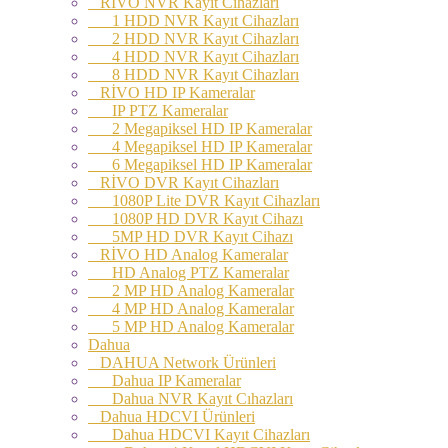
RİVO NVR Kayıt Cihazları
1 HDD NVR Kayıt Cihazları
2 HDD NVR Kayıt Cihazları
4 HDD NVR Kayıt Cihazları
8 HDD NVR Kayıt Cihazları
RİVO HD IP Kameralar
IP PTZ Kameralar
2 Megapiksel HD IP Kameralar
4 Megapiksel HD IP Kameralar
6 Megapiksel HD IP Kameralar
RİVO DVR Kayıt Cihazları
1080P Lite DVR Kayıt Cihazları
1080P HD DVR Kayıt Cihazı
5MP HD DVR Kayıt Cihazı
RİVO HD Analog Kameralar
HD Analog PTZ Kameralar
2 MP HD Analog Kameralar
4 MP HD Analog Kameralar
5 MP HD Analog Kameralar
Dahua
DAHUA Network Ürünleri
Dahua IP Kameralar
Dahua NVR Kayıt Cıhazları
Dahua HDCVI Ürünleri
Dahua HDCVI Kayıt Cihazları