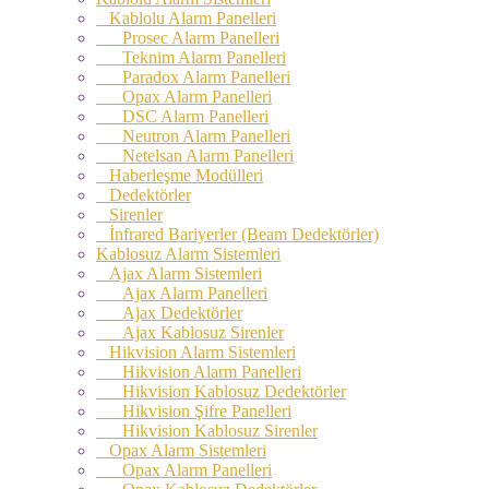
Kablolu Alarm Panelleri
Prosec Alarm Panelleri
Teknim Alarm Panelleri
Paradox Alarm Panelleri
Opax Alarm Panelleri
DSC Alarm Panelleri
Neutron Alarm Panelleri
Netelsan Alarm Panelleri
Haberleşme Modülleri
Dedektörler
Sirenler
İnfrared Bariyerler (Beam Dedektörler)
Kablosuz Alarm Sistemleri
Ajax Alarm Sistemleri
Ajax Alarm Panelleri
Ajax Dedektörler
Ajax Kablosuz Sirenler
Hikvision Alarm Sistemleri
Hikvision Alarm Panelleri
Hikvision Kablosuz Dedektörler
Hikvision Şifre Panelleri
Hikvision Kablosuz Sirenler
Opax Alarm Sistemleri
Opax Alarm Panelleri