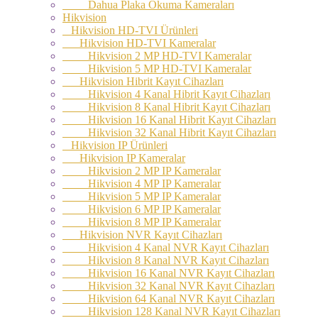
Dahua Plaka Okuma Kameraları
Hikvision
Hikvision HD-TVI Ürünleri
Hikvision HD-TVI Kameralar
Hikvision 2 MP HD-TVI Kameralar
Hikvision 5 MP HD-TVI Kameralar
Hikvision Hibrit Kayıt Cihazları
Hikvision 4 Kanal Hibrit Kayıt Cihazları
Hikvision 8 Kanal Hibrit Kayıt Cihazları
Hikvision 16 Kanal Hibrit Kayıt Cihazları
Hikvision 32 Kanal Hibrit Kayıt Cihazları
Hikvision IP Ürünleri
Hikvision IP Kameralar
Hikvision 2 MP IP Kameralar
Hikvision 4 MP IP Kameralar
Hikvision 5 MP IP Kameralar
Hikvision 6 MP IP Kameralar
Hikvision 8 MP IP Kameralar
Hikvision NVR Kayıt Cihazları
Hikvision 4 Kanal NVR Kayıt Cihazları
Hikvision 8 Kanal NVR Kayıt Cihazları
Hikvision 16 Kanal NVR Kayıt Cihazları
Hikvision 32 Kanal NVR Kayıt Cihazları
Hikvision 64 Kanal NVR Kayıt Cihazları
Hikvision 128 Kanal NVR Kayıt Cihazları