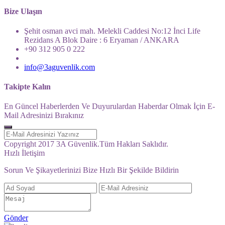
Bize Ulaşın
Şehit osman avci mah. Melekli Caddesi No:12 İnci Life
Rezidans A Blok Daire : 6 Eryaman / ANKARA
+90 312 905 0 222
info@3aguvenlik.com
Takipte Kalın
En Güncel Haberlerden Ve Duyurulardan Haberdar Olmak İçin E-
Mail Adresinizi Bırakınız
Copyright 2017 3A Güvenlik.Tüm Hakları Saklıdır.
Hızlı İletişim
Sorun Ve Şikayetlerinizi Bize Hızlı Bir Şekilde Bildirin
Gönder