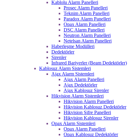
Kablolu Alarm Panelleri
Prosec Alarm Panelleri
Teknim Alarm Panelleri
Paradox Alarm Panelleri
Opax Alarm Panelleri
DSC Alarm Panelleri
Neutron Alarm Panelleri
Netelsan Alarm Panelleri
Haberleşme Modülleri
Dedektörler
Sirenler
İnfrared Bariyerler (Beam Dedektörler)
Kablosuz Alarm Sistemleri
Ajax Alarm Sistemleri
Ajax Alarm Panelleri
Ajax Dedektörler
Ajax Kablosuz Sirenler
Hikvision Alarm Sistemleri
Hikvision Alarm Panelleri
Hikvision Kablosuz Dedektörler
Hikvision Şifre Panelleri
Hikvision Kablosuz Sirenler
Opax Alarm Sistemleri
Opax Alarm Panelleri
Opax Kablosuz Dedektörler