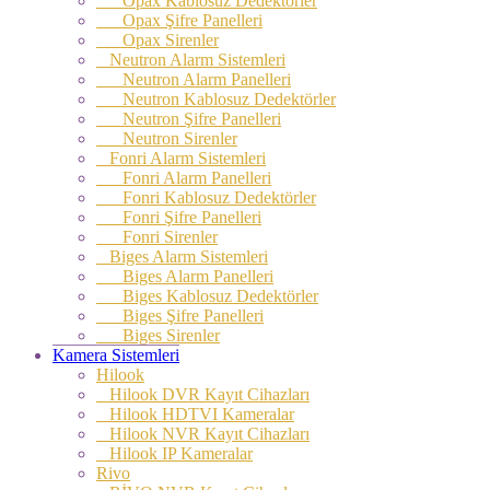
Opax Kablosuz Dedektörler
Opax Şifre Panelleri
Opax Sirenler
Neutron Alarm Sistemleri
Neutron Alarm Panelleri
Neutron Kablosuz Dedektörler
Neutron Şifre Panelleri
Neutron Sirenler
Fonri Alarm Sistemleri
Fonri Alarm Panelleri
Fonri Kablosuz Dedektörler
Fonri Şifre Panelleri
Fonri Sirenler
Biges Alarm Sistemleri
Biges Alarm Panelleri
Biges Kablosuz Dedektörler
Biges Şifre Panelleri
Biges Sirenler
Kamera Sistemleri
Hilook
Hilook DVR Kayıt Cihazları
Hilook HDTVI Kameralar
Hilook NVR Kayıt Cihazları
Hilook IP Kameralar
Rivo