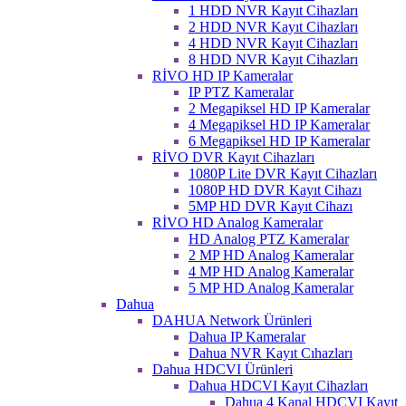
1 HDD NVR Kayıt Cihazları
2 HDD NVR Kayıt Cihazları
4 HDD NVR Kayıt Cihazları
8 HDD NVR Kayıt Cihazları
RİVO HD IP Kameralar
IP PTZ Kameralar
2 Megapiksel HD IP Kameralar
4 Megapiksel HD IP Kameralar
6 Megapiksel HD IP Kameralar
RİVO DVR Kayıt Cihazları
1080P Lite DVR Kayıt Cihazları
1080P HD DVR Kayıt Cihazı
5MP HD DVR Kayıt Cihazı
RİVO HD Analog Kameralar
HD Analog PTZ Kameralar
2 MP HD Analog Kameralar
4 MP HD Analog Kameralar
5 MP HD Analog Kameralar
Dahua
DAHUA Network Ürünleri
Dahua IP Kameralar
Dahua NVR Kayıt Cıhazları
Dahua HDCVI Ürünleri
Dahua HDCVI Kayıt Cihazları
Dahua 4 Kanal HDCVI Kayıt