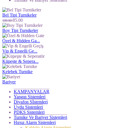
Turnike Ve Bariyer Sistemleri
Bel Tipi Turnikeler
85.00
100.00
Boy Tipi Turnikeler
Özel & Hidden Ga...
Vip & Engelli Ge...
Küpeşte & Sepera...
Kelebek Turnike
Bariyer
KAMPANYALAR
Yangın Sistemleri
Diyafon Sİstemleri
Uydu Sistemleri
PDKS Sistemleri
Turnike Ve Bariyer Sistemleri
Hırsız Alarm Sistemleri
Kablolu Alarm Sistemleri