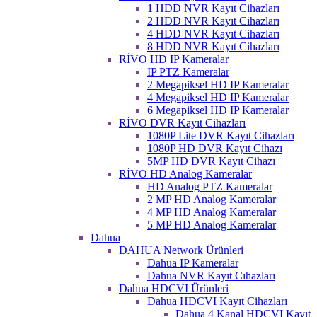
1 HDD NVR Kayıt Cihazları
2 HDD NVR Kayıt Cihazları
4 HDD NVR Kayıt Cihazları
8 HDD NVR Kayıt Cihazları
RİVO HD IP Kameralar
IP PTZ Kameralar
2 Megapiksel HD IP Kameralar
4 Megapiksel HD IP Kameralar
6 Megapiksel HD IP Kameralar
RİVO DVR Kayıt Cihazları
1080P Lite DVR Kayıt Cihazları
1080P HD DVR Kayıt Cihazı
5MP HD DVR Kayıt Cihazı
RİVO HD Analog Kameralar
HD Analog PTZ Kameralar
2 MP HD Analog Kameralar
4 MP HD Analog Kameralar
5 MP HD Analog Kameralar
Dahua
DAHUA Network Ürünleri
Dahua IP Kameralar
Dahua NVR Kayıt Cıhazları
Dahua HDCVI Ürünleri
Dahua HDCVI Kayıt Cihazları
Dahua 4 Kanal HDCVI Kayıt