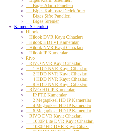
Biges Alarm Sistemleri
Biges Alarm Panelleri
Biges Kablosuz Dedektörler
Biges Şifre Panelleri
Biges Sirenler
Kamera Sistemleri
Hilook
Hilook DVR Kayıt Cihazları
Hilook HDTVI Kameralar
Hilook NVR Kayıt Cihazları
Hilook IP Kameralar
Rivo
RİVO NVR Kayıt Cihazları
1 HDD NVR Kayıt Cihazları
2 HDD NVR Kayıt Cihazları
4 HDD NVR Kayıt Cihazları
8 HDD NVR Kayıt Cihazları
RİVO HD IP Kameralar
IP PTZ Kameralar
2 Megapiksel HD IP Kameralar
4 Megapiksel HD IP Kameralar
6 Megapiksel HD IP Kameralar
RİVO DVR Kayıt Cihazları
1080P Lite DVR Kayıt Cihazları
1080P HD DVR Kayıt Cihazı