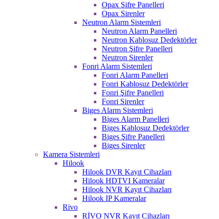
Opax Şifre Panelleri
Opax Sirenler
Neutron Alarm Sistemleri
Neutron Alarm Panelleri
Neutron Kablosuz Dedektörler
Neutron Şifre Panelleri
Neutron Sirenler
Fonri Alarm Sistemleri
Fonri Alarm Panelleri
Fonri Kablosuz Dedektörler
Fonri Şifre Panelleri
Fonri Sirenler
Biges Alarm Sistemleri
Biges Alarm Panelleri
Biges Kablosuz Dedektörler
Biges Şifre Panelleri
Biges Sirenler
Kamera Sistemleri
Hilook
Hilook DVR Kayıt Cihazları
Hilook HDTVI Kameralar
Hilook NVR Kayıt Cihazları
Hilook IP Kameralar
Rivo
RİVO NVR Kayıt Cihazları