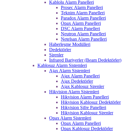
Kablolu Alarm Panelleri
Prosec Alarm Panelleri
Teknim Alarm Panelleri
Paradox Alarm Panelleri
Opax Alarm Panelleri
DSC Alarm Panelleri
Neutron Alarm Panelleri
Netelsan Alarm Panelleri
Haberleşme Modülleri
Dedektörler
Sirenler
İnfrared Bariyerler (Beam Dedektörler)
Kablosuz Alarm Sistemleri
Ajax Alarm Sistemleri
Ajax Alarm Panelleri
Ajax Dedektörler
Ajax Kablosuz Sirenler
Hikvision Alarm Sistemleri
Hikvision Alarm Panelleri
Hikvision Kablosuz Dedektörler
Hikvision Şifre Panelleri
Hikvision Kablosuz Sirenler
Opax Alarm Sistemleri
Opax Alarm Panelleri
Opax Kablosuz Dedektörler