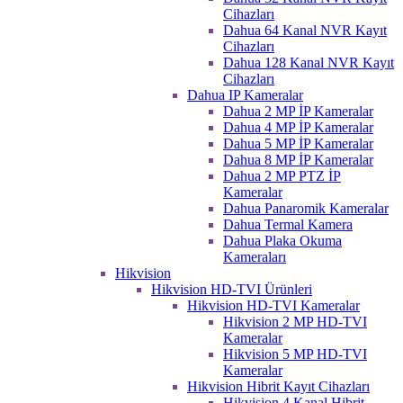
Cihazları
Dahua 64 Kanal NVR Kayıt
Cihazları
Dahua 128 Kanal NVR Kayıt
Cihazları
Dahua IP Kameralar
Dahua 2 MP İP Kameralar
Dahua 4 MP İP Kameralar
Dahua 5 MP İP Kameralar
Dahua 8 MP İP Kameralar
Dahua 2 MP PTZ İP
Kameralar
Dahua Panaromik Kameralar
Dahua Termal Kamera
Dahua Plaka Okuma
Kameraları
Hikvision
Hikvision HD-TVI Ürünleri
Hikvision HD-TVI Kameralar
Hikvision 2 MP HD-TVI
Kameralar
Hikvision 5 MP HD-TVI
Kameralar
Hikvision Hibrit Kayıt Cihazları
Hikvision 4 Kanal Hibrit