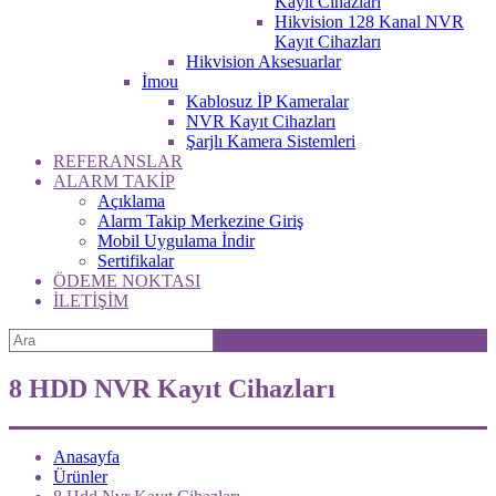
Kayıt Cihazları
Hikvision 128 Kanal NVR
Kayıt Cihazları
Hikvision Aksesuarlar
İmou
Kablosuz İP Kameralar
NVR Kayıt Cihazları
Şarjlı Kamera Sistemleri
REFERANSLAR
ALARM TAKİP
Açıklama
Alarm Takip Merkezine Giriş
Mobil Uygulama İndir
Sertifikalar
ÖDEME NOKTASI
İLETİŞİM
8 HDD NVR Kayıt Cihazları
Anasayfa
Ürünler