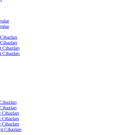
ralar
ralar
Cihazları
Cihazları
t Cihazları
t Cihazları
ihazları
ihazları
 Cihazları
 Cihazları
 Cihazları
t Cihazları