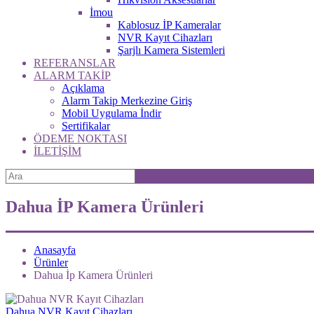
İmou
Kablosuz İP Kameralar
NVR Kayıt Cihazları
Şarjlı Kamera Sistemleri
REFERANSLAR
ALARM TAKİP
Açıklama
Alarm Takip Merkezine Giriş
Mobil Uygulama İndir
Sertifikalar
ÖDEME NOKTASI
İLETİŞİM
Dahua İP Kamera Ürünleri
Anasayfa
Ürünler
Dahua İp Kamera Ürünleri
Dahua NVR Kayıt Cihazları