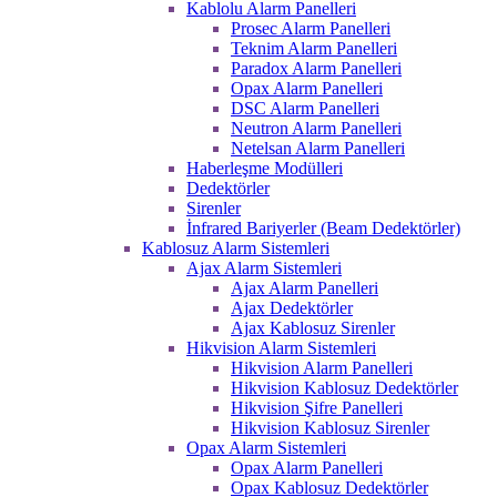
Kablolu Alarm Panelleri
Prosec Alarm Panelleri
Teknim Alarm Panelleri
Paradox Alarm Panelleri
Opax Alarm Panelleri
DSC Alarm Panelleri
Neutron Alarm Panelleri
Netelsan Alarm Panelleri
Haberleşme Modülleri
Dedektörler
Sirenler
İnfrared Bariyerler (Beam Dedektörler)
Kablosuz Alarm Sistemleri
Ajax Alarm Sistemleri
Ajax Alarm Panelleri
Ajax Dedektörler
Ajax Kablosuz Sirenler
Hikvision Alarm Sistemleri
Hikvision Alarm Panelleri
Hikvision Kablosuz Dedektörler
Hikvision Şifre Panelleri
Hikvision Kablosuz Sirenler
Opax Alarm Sistemleri
Opax Alarm Panelleri
Opax Kablosuz Dedektörler