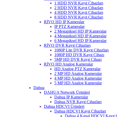
1 HDD NVR Kayıt Cihazları
2 HDD NVR Kayıt Cihazları
4 HDD NVR Kayıt Cihazları
8 HDD NVR Kayıt Cihazları
RİVO HD IP Kameralar
IP PTZ Kameralar
2 Megapiksel HD IP Kameralar
4 Megapiksel HD IP Kameralar
6 Megapiksel HD IP Kameralar
RİVO DVR Kayıt Cihazları
1080P Lite DVR Kayıt Cihazları
1080P HD DVR Kayıt Cihazı
5MP HD DVR Kayıt Cihazı
RİVO HD Analog Kameralar
HD Analog PTZ Kameralar
2 MP HD Analog Kameralar
4 MP HD Analog Kameralar
5 MP HD Analog Kameralar
Dahua
DAHUA Network Ürünleri
Dahua IP Kameralar
Dahua NVR Kayıt Cıhazları
Dahua HDCVI Ürünleri
Dahua HDCVI Kayıt Cihazları
Dahua 4 Kanal HDCVI Kayıt C