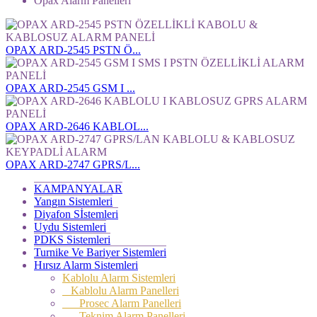
Opax Alarm Panelleri
OPAX ARD-2545 PSTN Ö...
OPAX ARD-2545 GSM I ...
OPAX ARD-2646 KABLOL...
OPAX ARD-2747 GPRS/L...
KAMPANYALAR
Yangın Sistemleri
Diyafon Sİstemleri
Uydu Sistemleri
PDKS Sistemleri
Turnike Ve Bariyer Sistemleri
Hırsız Alarm Sistemleri
Kablolu Alarm Sistemleri
Kablolu Alarm Panelleri
Prosec Alarm Panelleri
Teknim Alarm Panelleri