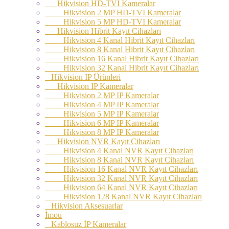
Hikvision HD-TVI Kameralar
Hikvision 2 MP HD-TVI Kameralar
Hikvision 5 MP HD-TVI Kameralar
Hikvision Hibrit Kayıt Cihazları
Hikvision 4 Kanal Hibrit Kayıt Cihazları
Hikvision 8 Kanal Hibrit Kayıt Cihazları
Hikvision 16 Kanal Hibrit Kayıt Cihazları
Hikvision 32 Kanal Hibrit Kayıt Cihazları
Hikvision IP Ürünleri
Hikvision IP Kameralar
Hikvision 2 MP IP Kameralar
Hikvision 4 MP IP Kameralar
Hikvision 5 MP IP Kameralar
Hikvision 6 MP IP Kameralar
Hikvision 8 MP IP Kameralar
Hikvision NVR Kayıt Cihazları
Hikvision 4 Kanal NVR Kayıt Cihazları
Hikvision 8 Kanal NVR Kayıt Cihazları
Hikvision 16 Kanal NVR Kayıt Cihazları
Hikvision 32 Kanal NVR Kayıt Cihazları
Hikvision 64 Kanal NVR Kayıt Cihazları
Hikvision 128 Kanal NVR Kayıt Cihazları
Hikvision Aksesuarlar
İmou
Kablosuz İP Kameralar