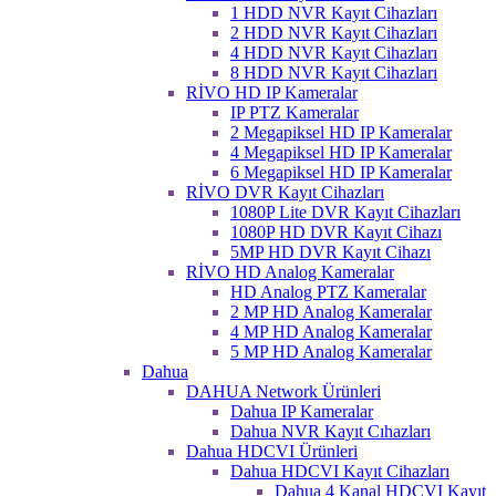
1 HDD NVR Kayıt Cihazları
2 HDD NVR Kayıt Cihazları
4 HDD NVR Kayıt Cihazları
8 HDD NVR Kayıt Cihazları
RİVO HD IP Kameralar
IP PTZ Kameralar
2 Megapiksel HD IP Kameralar
4 Megapiksel HD IP Kameralar
6 Megapiksel HD IP Kameralar
RİVO DVR Kayıt Cihazları
1080P Lite DVR Kayıt Cihazları
1080P HD DVR Kayıt Cihazı
5MP HD DVR Kayıt Cihazı
RİVO HD Analog Kameralar
HD Analog PTZ Kameralar
2 MP HD Analog Kameralar
4 MP HD Analog Kameralar
5 MP HD Analog Kameralar
Dahua
DAHUA Network Ürünleri
Dahua IP Kameralar
Dahua NVR Kayıt Cıhazları
Dahua HDCVI Ürünleri
Dahua HDCVI Kayıt Cihazları
Dahua 4 Kanal HDCVI Kayıt