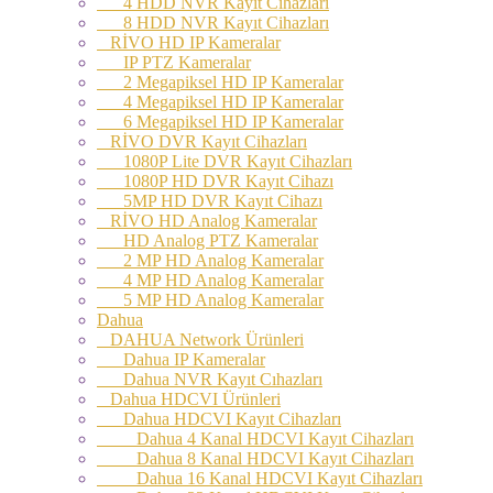
4 HDD NVR Kayıt Cihazları
8 HDD NVR Kayıt Cihazları
RİVO HD IP Kameralar
IP PTZ Kameralar
2 Megapiksel HD IP Kameralar
4 Megapiksel HD IP Kameralar
6 Megapiksel HD IP Kameralar
RİVO DVR Kayıt Cihazları
1080P Lite DVR Kayıt Cihazları
1080P HD DVR Kayıt Cihazı
5MP HD DVR Kayıt Cihazı
RİVO HD Analog Kameralar
HD Analog PTZ Kameralar
2 MP HD Analog Kameralar
4 MP HD Analog Kameralar
5 MP HD Analog Kameralar
Dahua
DAHUA Network Ürünleri
Dahua IP Kameralar
Dahua NVR Kayıt Cıhazları
Dahua HDCVI Ürünleri
Dahua HDCVI Kayıt Cihazları
Dahua 4 Kanal HDCVI Kayıt Cihazları
Dahua 8 Kanal HDCVI Kayıt Cihazları
Dahua 16 Kanal HDCVI Kayıt Cihazları