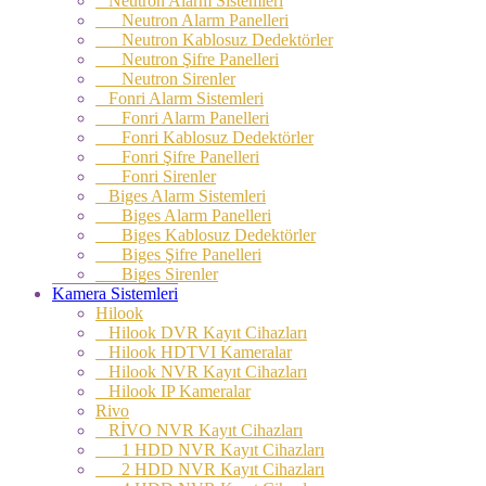
Neutron Alarm Sistemleri
Neutron Alarm Panelleri
Neutron Kablosuz Dedektörler
Neutron Şifre Panelleri
Neutron Sirenler
Fonri Alarm Sistemleri
Fonri Alarm Panelleri
Fonri Kablosuz Dedektörler
Fonri Şifre Panelleri
Fonri Sirenler
Biges Alarm Sistemleri
Biges Alarm Panelleri
Biges Kablosuz Dedektörler
Biges Şifre Panelleri
Biges Sirenler
Kamera Sistemleri
Hilook
Hilook DVR Kayıt Cihazları
Hilook HDTVI Kameralar
Hilook NVR Kayıt Cihazları
Hilook IP Kameralar
Rivo
RİVO NVR Kayıt Cihazları
1 HDD NVR Kayıt Cihazları
2 HDD NVR Kayıt Cihazları