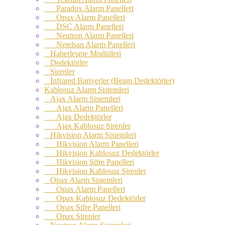
Paradox Alarm Panelleri
Opax Alarm Panelleri
DSC Alarm Panelleri
Neutron Alarm Panelleri
Netelsan Alarm Panelleri
Haberleşme Modülleri
Dedektörler
Sirenler
İnfrared Bariyerler (Beam Dedektörler)
Kablosuz Alarm Sistemleri
Ajax Alarm Sistemleri
Ajax Alarm Panelleri
Ajax Dedektörler
Ajax Kablosuz Sirenler
Hikvision Alarm Sistemleri
Hikvision Alarm Panelleri
Hikvision Kablosuz Dedektörler
Hikvision Şifre Panelleri
Hikvision Kablosuz Sirenler
Opax Alarm Sistemleri
Opax Alarm Panelleri
Opax Kablosuz Dedektörler
Opax Şifre Panelleri
Opax Sirenler