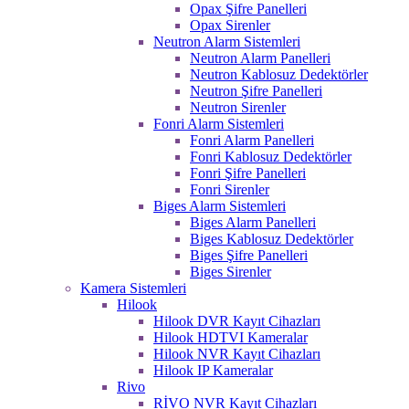
Opax Şifre Panelleri
Opax Sirenler
Neutron Alarm Sistemleri
Neutron Alarm Panelleri
Neutron Kablosuz Dedektörler
Neutron Şifre Panelleri
Neutron Sirenler
Fonri Alarm Sistemleri
Fonri Alarm Panelleri
Fonri Kablosuz Dedektörler
Fonri Şifre Panelleri
Fonri Sirenler
Biges Alarm Sistemleri
Biges Alarm Panelleri
Biges Kablosuz Dedektörler
Biges Şifre Panelleri
Biges Sirenler
Kamera Sistemleri
Hilook
Hilook DVR Kayıt Cihazları
Hilook HDTVI Kameralar
Hilook NVR Kayıt Cihazları
Hilook IP Kameralar
Rivo
RİVO NVR Kayıt Cihazları