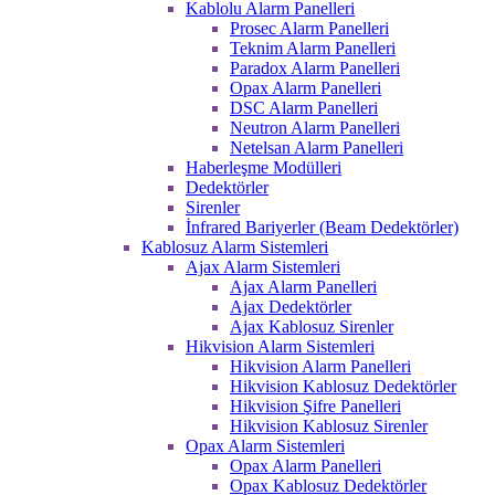
Kablolu Alarm Panelleri
Prosec Alarm Panelleri
Teknim Alarm Panelleri
Paradox Alarm Panelleri
Opax Alarm Panelleri
DSC Alarm Panelleri
Neutron Alarm Panelleri
Netelsan Alarm Panelleri
Haberleşme Modülleri
Dedektörler
Sirenler
İnfrared Bariyerler (Beam Dedektörler)
Kablosuz Alarm Sistemleri
Ajax Alarm Sistemleri
Ajax Alarm Panelleri
Ajax Dedektörler
Ajax Kablosuz Sirenler
Hikvision Alarm Sistemleri
Hikvision Alarm Panelleri
Hikvision Kablosuz Dedektörler
Hikvision Şifre Panelleri
Hikvision Kablosuz Sirenler
Opax Alarm Sistemleri
Opax Alarm Panelleri
Opax Kablosuz Dedektörler