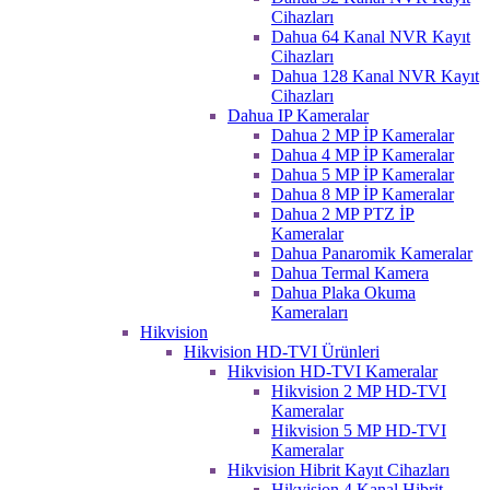
Cihazları
Dahua 64 Kanal NVR Kayıt
Cihazları
Dahua 128 Kanal NVR Kayıt
Cihazları
Dahua IP Kameralar
Dahua 2 MP İP Kameralar
Dahua 4 MP İP Kameralar
Dahua 5 MP İP Kameralar
Dahua 8 MP İP Kameralar
Dahua 2 MP PTZ İP
Kameralar
Dahua Panaromik Kameralar
Dahua Termal Kamera
Dahua Plaka Okuma
Kameraları
Hikvision
Hikvision HD-TVI Ürünleri
Hikvision HD-TVI Kameralar
Hikvision 2 MP HD-TVI
Kameralar
Hikvision 5 MP HD-TVI
Kameralar
Hikvision Hibrit Kayıt Cihazları
Hikvision 4 Kanal Hibrit