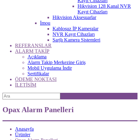
Kayıt Cihazları
Hikvision 128 Kanal NVR
Kayıt Cihazları
Hikvision Aksesuarlar
İmou
Kablosuz İP Kameralar
NVR Kayıt Cihazları
Şarjlı Kamera Sistemleri
REFERANSLAR
ALARM TAKİP
Açıklama
Alarm Takip Merkezine Giriş
Mobil Uygulama İndir
Sertifikalar
ÖDEME NOKTASI
İLETİŞİM
Opax Alarm Panelleri
Anasayfa
Ürünler