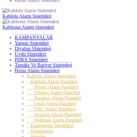
Hırsız Alarm Sistemleri
Kablolu Alarm Sistemleri
Kablosuz Alarm Sistemleri
KAMPANYALAR
Yangın Sistemleri
Diyafon Sİstemleri
Uydu Sistemleri
PDKS Sistemleri
Turnike Ve Bariyer Sistemleri
Hırsız Alarm Sistemleri
Kablolu Alarm Sistemleri
Kablolu Alarm Panelleri
Prosec Alarm Panelleri
Teknim Alarm Panelleri
Paradox Alarm Panelleri
Opax Alarm Panelleri
DSC Alarm Panelleri
Neutron Alarm Panelleri
Netelsan Alarm Panelleri
Haberleşme Modülleri
Dedektörler
Sirenler