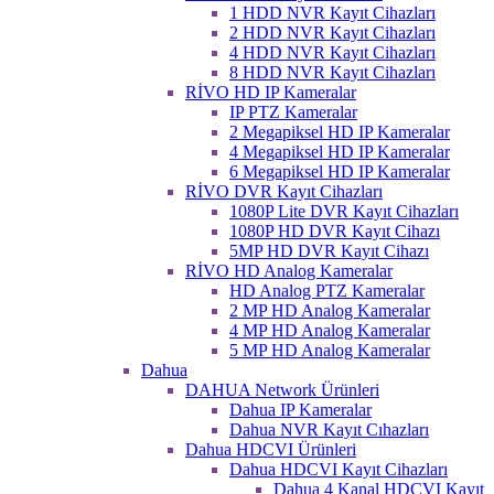
1 HDD NVR Kayıt Cihazları
2 HDD NVR Kayıt Cihazları
4 HDD NVR Kayıt Cihazları
8 HDD NVR Kayıt Cihazları
RİVO HD IP Kameralar
IP PTZ Kameralar
2 Megapiksel HD IP Kameralar
4 Megapiksel HD IP Kameralar
6 Megapiksel HD IP Kameralar
RİVO DVR Kayıt Cihazları
1080P Lite DVR Kayıt Cihazları
1080P HD DVR Kayıt Cihazı
5MP HD DVR Kayıt Cihazı
RİVO HD Analog Kameralar
HD Analog PTZ Kameralar
2 MP HD Analog Kameralar
4 MP HD Analog Kameralar
5 MP HD Analog Kameralar
Dahua
DAHUA Network Ürünleri
Dahua IP Kameralar
Dahua NVR Kayıt Cıhazları
Dahua HDCVI Ürünleri
Dahua HDCVI Kayıt Cihazları
Dahua 4 Kanal HDCVI Kayıt