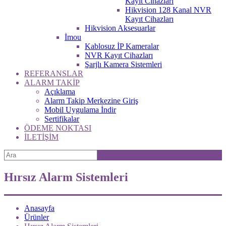
Kayıt Cihazları
Hikvision 128 Kanal NVR
Kayıt Cihazları
Hikvision Aksesuarlar
İmou
Kablosuz İP Kameralar
NVR Kayıt Cihazları
Şarjlı Kamera Sistemleri
REFERANSLAR
ALARM TAKİP
Açıklama
Alarm Takip Merkezine Giriş
Mobil Uygulama İndir
Sertifikalar
ÖDEME NOKTASI
İLETİŞİM
Hırsız Alarm Sistemleri
Anasayfa
Ürünler