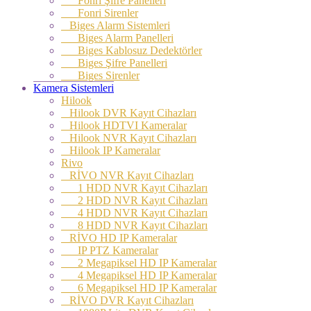
Fonri Şifre Panelleri
Fonri Sirenler
Biges Alarm Sistemleri
Biges Alarm Panelleri
Biges Kablosuz Dedektörler
Biges Şifre Panelleri
Biges Sirenler
Kamera Sistemleri
Hilook
Hilook DVR Kayıt Cihazları
Hilook HDTVI Kameralar
Hilook NVR Kayıt Cihazları
Hilook IP Kameralar
Rivo
RİVO NVR Kayıt Cihazları
1 HDD NVR Kayıt Cihazları
2 HDD NVR Kayıt Cihazları
4 HDD NVR Kayıt Cihazları
8 HDD NVR Kayıt Cihazları
RİVO HD IP Kameralar
IP PTZ Kameralar
2 Megapiksel HD IP Kameralar
4 Megapiksel HD IP Kameralar
6 Megapiksel HD IP Kameralar
RİVO DVR Kayıt Cihazları