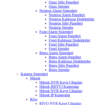
Opax Şifre Panelleri
Opax Sirenler
Neutron Alarm Sistemleri
Neutron Alarm Panelleri
Neutron Kablosuz Dedektörler
Neutron Şifre Panelleri
Neutron Sirenler
Fonri Alarm Sistemleri
Fonri Alarm Panelleri
Fonri Kablosuz Dedektörler
Fonri Şifre Panelleri
Fonri Sirenler
Biges Alarm Sistemleri
Biges Alarm Panelleri
Biges Kablosuz Dedektörler
Biges Şifre Panelleri
Biges Sirenler
Kamera Sistemleri
Hilook
Hilook DVR Kayıt Cihazları
Hilook HDTVI Kameralar
Hilook NVR Kayıt Cihazları
Hilook IP Kameralar
Rivo
RİVO NVR Kayıt Cihazları