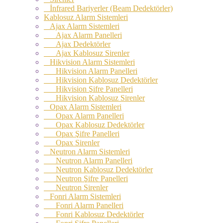
İnfrared Bariyerler (Beam Dedektörler)
Kablosuz Alarm Sistemleri
Ajax Alarm Sistemleri
Ajax Alarm Panelleri
Ajax Dedektörler
Ajax Kablosuz Sirenler
Hikvision Alarm Sistemleri
Hikvision Alarm Panelleri
Hikvision Kablosuz Dedektörler
Hikvision Şifre Panelleri
Hikvision Kablosuz Sirenler
Opax Alarm Sistemleri
Opax Alarm Panelleri
Opax Kablosuz Dedektörler
Opax Şifre Panelleri
Opax Sirenler
Neutron Alarm Sistemleri
Neutron Alarm Panelleri
Neutron Kablosuz Dedektörler
Neutron Şifre Panelleri
Neutron Sirenler
Fonri Alarm Sistemleri
Fonri Alarm Panelleri
Fonri Kablosuz Dedektörler