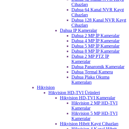
Cihazları
Dahua 64 Kanal NVR Kayıt
Cihazları
Dahua 128 Kanal NVR Kayıt
Cihazları
Dahua IP Kameralar
Dahua 2 MP İP Kameralar
Dahua 4 MP İP Kameralar
Dahua 5 MP İP Kameralar
Dahua 8 MP İP Kameralar
Dahua 2 MP PTZ İP
Kameralar
Dahua Panaromik Kameralar
Dahua Termal Kamera
Dahua Plaka Okuma
Kameraları
Hikvision
Hikvision HD-TVI Ürünleri
Hikvision HD-TVI Kameralar
Hikvision 2 MP HD-TVI
Kameralar
Hikvision 5 MP HD-TVI
Kameralar
Hikvision Hibrit Kayıt Cihazları
Hikvision 4 Kanal Hibrit