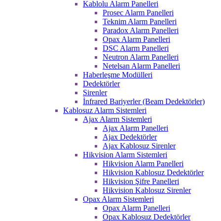
Kablolu Alarm Panelleri
Prosec Alarm Panelleri
Teknim Alarm Panelleri
Paradox Alarm Panelleri
Opax Alarm Panelleri
DSC Alarm Panelleri
Neutron Alarm Panelleri
Netelsan Alarm Panelleri
Haberleşme Modülleri
Dedektörler
Sirenler
İnfrared Bariyerler (Beam Dedektörler)
Kablosuz Alarm Sistemleri
Ajax Alarm Sistemleri
Ajax Alarm Panelleri
Ajax Dedektörler
Ajax Kablosuz Sirenler
Hikvision Alarm Sistemleri
Hikvision Alarm Panelleri
Hikvision Kablosuz Dedektörler
Hikvision Şifre Panelleri
Hikvision Kablosuz Sirenler
Opax Alarm Sistemleri
Opax Alarm Panelleri
Opax Kablosuz Dedektörler