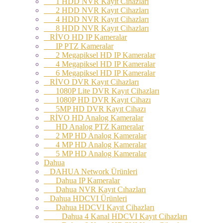
1 HDD NVR Kayıt Cihazları
2 HDD NVR Kayıt Cihazları
4 HDD NVR Kayıt Cihazları
8 HDD NVR Kayıt Cihazları
RİVO HD IP Kameralar
IP PTZ Kameralar
2 Megapiksel HD IP Kameralar
4 Megapiksel HD IP Kameralar
6 Megapiksel HD IP Kameralar
RİVO DVR Kayıt Cihazları
1080P Lite DVR Kayıt Cihazları
1080P HD DVR Kayıt Cihazı
5MP HD DVR Kayıt Cihazı
RİVO HD Analog Kameralar
HD Analog PTZ Kameralar
2 MP HD Analog Kameralar
4 MP HD Analog Kameralar
5 MP HD Analog Kameralar
Dahua
DAHUA Network Ürünleri
Dahua IP Kameralar
Dahua NVR Kayıt Cıhazları
Dahua HDCVI Ürünleri
Dahua HDCVI Kayıt Cihazları
Dahua 4 Kanal HDCVI Kayıt Cihazları