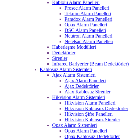
Kablolu Alarm Panelleri
Prosec Alarm Panelleri
Teknim Alarm Panelleri
Paradox Alarm Panelleri
Opax Alarm Panelleri
DSC Alarm Panelleri
Neutron Alarm Panelleri
Netelsan Alarm Panelleri
Haberleşme Modülleri
Dedektörler
Sirenler
İnfrared Bariyerler (Beam Dedektörler)
Kablosuz Alarm Sistemleri
Ajax Alarm Sistemleri
Ajax Alarm Panelleri
Ajax Dedektörler
Ajax Kablosuz Sirenler
Hikvision Alarm Sistemleri
Hikvision Alarm Panelleri
Hikvision Kablosuz Dedektörler
Hikvision Şifre Panelleri
Hikvision Kablosuz Sirenler
Opax Alarm Sistemleri
Opax Alarm Panelleri
Opax Kablosuz Dedektörler