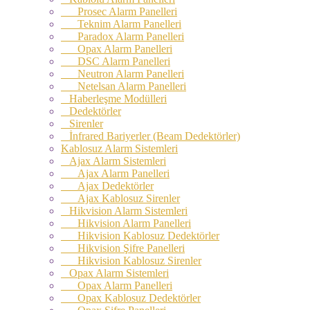
Prosec Alarm Panelleri
Teknim Alarm Panelleri
Paradox Alarm Panelleri
Opax Alarm Panelleri
DSC Alarm Panelleri
Neutron Alarm Panelleri
Netelsan Alarm Panelleri
Haberleşme Modülleri
Dedektörler
Sirenler
İnfrared Bariyerler (Beam Dedektörler)
Kablosuz Alarm Sistemleri
Ajax Alarm Sistemleri
Ajax Alarm Panelleri
Ajax Dedektörler
Ajax Kablosuz Sirenler
Hikvision Alarm Sistemleri
Hikvision Alarm Panelleri
Hikvision Kablosuz Dedektörler
Hikvision Şifre Panelleri
Hikvision Kablosuz Sirenler
Opax Alarm Sistemleri
Opax Alarm Panelleri
Opax Kablosuz Dedektörler