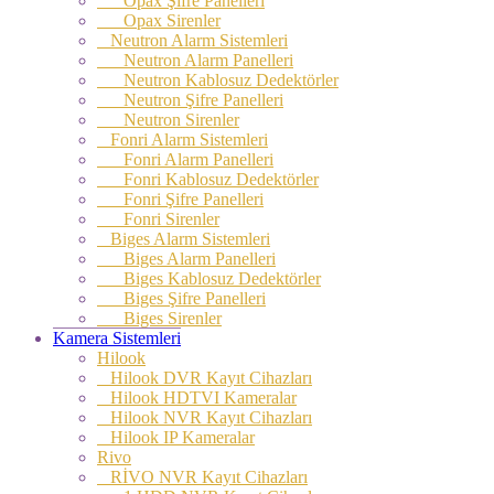
Opax Şifre Panelleri
Opax Sirenler
Neutron Alarm Sistemleri
Neutron Alarm Panelleri
Neutron Kablosuz Dedektörler
Neutron Şifre Panelleri
Neutron Sirenler
Fonri Alarm Sistemleri
Fonri Alarm Panelleri
Fonri Kablosuz Dedektörler
Fonri Şifre Panelleri
Fonri Sirenler
Biges Alarm Sistemleri
Biges Alarm Panelleri
Biges Kablosuz Dedektörler
Biges Şifre Panelleri
Biges Sirenler
Kamera Sistemleri
Hilook
Hilook DVR Kayıt Cihazları
Hilook HDTVI Kameralar
Hilook NVR Kayıt Cihazları
Hilook IP Kameralar
Rivo
RİVO NVR Kayıt Cihazları