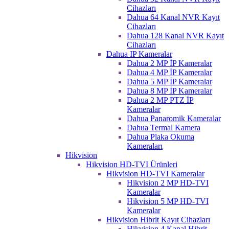
Cihazları
Dahua 64 Kanal NVR Kayıt
Cihazları
Dahua 128 Kanal NVR Kayıt
Cihazları
Dahua IP Kameralar
Dahua 2 MP İP Kameralar
Dahua 4 MP İP Kameralar
Dahua 5 MP İP Kameralar
Dahua 8 MP İP Kameralar
Dahua 2 MP PTZ İP
Kameralar
Dahua Panaromik Kameralar
Dahua Termal Kamera
Dahua Plaka Okuma
Kameraları
Hikvision
Hikvision HD-TVI Ürünleri
Hikvision HD-TVI Kameralar
Hikvision 2 MP HD-TVI
Kameralar
Hikvision 5 MP HD-TVI
Kameralar
Hikvision Hibrit Kayıt Cihazları
Hikvision 4 Kanal Hibrit