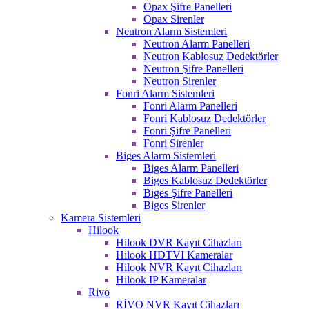
Opax Şifre Panelleri
Opax Sirenler
Neutron Alarm Sistemleri
Neutron Alarm Panelleri
Neutron Kablosuz Dedektörler
Neutron Şifre Panelleri
Neutron Sirenler
Fonri Alarm Sistemleri
Fonri Alarm Panelleri
Fonri Kablosuz Dedektörler
Fonri Şifre Panelleri
Fonri Sirenler
Biges Alarm Sistemleri
Biges Alarm Panelleri
Biges Kablosuz Dedektörler
Biges Şifre Panelleri
Biges Sirenler
Kamera Sistemleri
Hilook
Hilook DVR Kayıt Cihazları
Hilook HDTVI Kameralar
Hilook NVR Kayıt Cihazları
Hilook IP Kameralar
Rivo
RİVO NVR Kayıt Cihazları