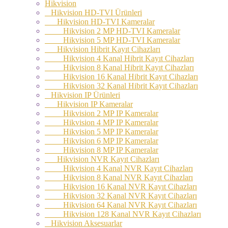
Hikvision
Hikvision HD-TVI Ürünleri
Hikvision HD-TVI Kameralar
Hikvision 2 MP HD-TVI Kameralar
Hikvision 5 MP HD-TVI Kameralar
Hikvision Hibrit Kayıt Cihazları
Hikvision 4 Kanal Hibrit Kayıt Cihazları
Hikvision 8 Kanal Hibrit Kayıt Cihazları
Hikvision 16 Kanal Hibrit Kayıt Cihazları
Hikvision 32 Kanal Hibrit Kayıt Cihazları
Hikvision IP Ürünleri
Hikvision IP Kameralar
Hikvision 2 MP IP Kameralar
Hikvision 4 MP IP Kameralar
Hikvision 5 MP IP Kameralar
Hikvision 6 MP IP Kameralar
Hikvision 8 MP IP Kameralar
Hikvision NVR Kayıt Cihazları
Hikvision 4 Kanal NVR Kayıt Cihazları
Hikvision 8 Kanal NVR Kayıt Cihazları
Hikvision 16 Kanal NVR Kayıt Cihazları
Hikvision 32 Kanal NVR Kayıt Cihazları
Hikvision 64 Kanal NVR Kayıt Cihazları
Hikvision 128 Kanal NVR Kayıt Cihazları
Hikvision Aksesuarlar