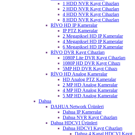
1 HDD NVR Kayıt Cihazları
2 HDD NVR Kayıt Cihazları
4 HDD NVR Kayıt Cihazları
8 HDD NVR Kayıt Cihazları
RİVO HD IP Kameralar
IP PTZ Kameralar
2 Megapiksel HD IP Kameralar
4 Megapiksel HD IP Kameralar
6 Megapiksel HD IP Kameralar
RİVO DVR Kayıt Cihazları
1080P Lite DVR Kayıt Cihazları
1080P HD DVR Kayıt Cihazı
5MP HD DVR Kayıt Cihazı
RİVO HD Analog Kameralar
HD Analog PTZ Kameralar
2 MP HD Analog Kameralar
4 MP HD Analog Kameralar
5 MP HD Analog Kameralar
Dahua
DAHUA Network Ürünleri
Dahua IP Kameralar
Dahua NVR Kayıt Cıhazları
Dahua HDCVI Ürünleri
Dahua HDCVI Kayıt Cihazları
Dahua 4 Kanal HDCVI Kayıt