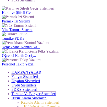
Pdks Sistemleri
Kartlı ve Şifreli Ge...
Parmak İzi Sistemi
Yüz Tanıma Sistemi
Turnike PDKS
Yemekhane Kontrol Ya...
Öğrenci Kartlı Geçiş...
Personel Takip Yazıl...
KAMPANYALAR
Yangın Sistemleri
Diyafon Sİstemleri
Uydu Sistemleri
PDKS Sistemleri
Turnike Ve Bariyer Sistemleri
Hırsız Alarm Sistemleri
Kablolu Alarm Sistemleri
Kablolu Alarm Panelleri