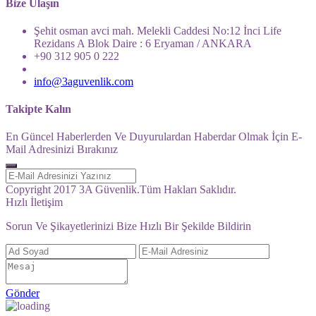
Bize Ulaşın
Şehit osman avci mah. Melekli Caddesi No:12 İnci Life
Rezidans A Blok Daire : 6 Eryaman / ANKARA
+90 312 905 0 222
info@3aguvenlik.com
Takipte Kalın
En Güncel Haberlerden Ve Duyurulardan Haberdar Olmak İçin E-
Mail Adresinizi Bırakınız
Copyright 2017 3A Güvenlik.Tüm Hakları Saklıdır.
Hızlı İletişim
Sorun Ve Şikayetlerinizi Bize Hızlı Bir Şekilde Bildirin
Gönder