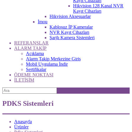
Kayıt Cihazları
Hikvision 128 Kanal NVR
Kayıt Cihazları
Hikvision Aksesuarlar
İmou
Kablosuz İP Kameralar
NVR Kayıt Cihazları
Şarjlı Kamera Sistemleri
REFERANSLAR
ALARM TAKİP
Açıklama
Alarm Takip Merkezine Giriş
Mobil Uygulama İndir
Sertifikalar
ÖDEME NOKTASI
İLETİŞİM
PDKS Sistemleri
Anasayfa
Ürünler