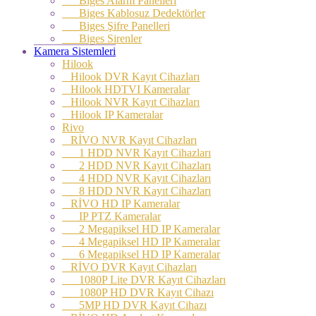
Biges Alarm Panelleri
Biges Kablosuz Dedektörler
Biges Şifre Panelleri
Biges Sirenler
Kamera Sistemleri
Hilook
Hilook DVR Kayıt Cihazları
Hilook HDTVI Kameralar
Hilook NVR Kayıt Cihazları
Hilook IP Kameralar
Rivo
RİVO NVR Kayıt Cihazları
1 HDD NVR Kayıt Cihazları
2 HDD NVR Kayıt Cihazları
4 HDD NVR Kayıt Cihazları
8 HDD NVR Kayıt Cihazları
RİVO HD IP Kameralar
IP PTZ Kameralar
2 Megapiksel HD IP Kameralar
4 Megapiksel HD IP Kameralar
6 Megapiksel HD IP Kameralar
RİVO DVR Kayıt Cihazları
1080P Lite DVR Kayıt Cihazları
1080P HD DVR Kayıt Cihazı
5MP HD DVR Kayıt Cihazı