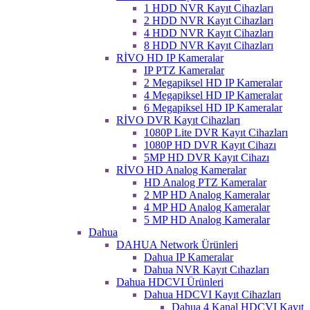
1 HDD NVR Kayıt Cihazları
2 HDD NVR Kayıt Cihazları
4 HDD NVR Kayıt Cihazları
8 HDD NVR Kayıt Cihazları
RİVO HD IP Kameralar
IP PTZ Kameralar
2 Megapiksel HD IP Kameralar
4 Megapiksel HD IP Kameralar
6 Megapiksel HD IP Kameralar
RİVO DVR Kayıt Cihazları
1080P Lite DVR Kayıt Cihazları
1080P HD DVR Kayıt Cihazı
5MP HD DVR Kayıt Cihazı
RİVO HD Analog Kameralar
HD Analog PTZ Kameralar
2 MP HD Analog Kameralar
4 MP HD Analog Kameralar
5 MP HD Analog Kameralar
Dahua
DAHUA Network Ürünleri
Dahua IP Kameralar
Dahua NVR Kayıt Cıhazları
Dahua HDCVI Ürünleri
Dahua HDCVI Kayıt Cihazları
Dahua 4 Kanal HDCVI Kayıt