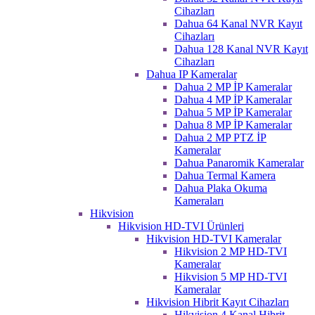
Cihazları
Dahua 64 Kanal NVR Kayıt
Cihazları
Dahua 128 Kanal NVR Kayıt
Cihazları
Dahua IP Kameralar
Dahua 2 MP İP Kameralar
Dahua 4 MP İP Kameralar
Dahua 5 MP İP Kameralar
Dahua 8 MP İP Kameralar
Dahua 2 MP PTZ İP
Kameralar
Dahua Panaromik Kameralar
Dahua Termal Kamera
Dahua Plaka Okuma
Kameraları
Hikvision
Hikvision HD-TVI Ürünleri
Hikvision HD-TVI Kameralar
Hikvision 2 MP HD-TVI
Kameralar
Hikvision 5 MP HD-TVI
Kameralar
Hikvision Hibrit Kayıt Cihazları
Hikvision 4 Kanal Hibrit