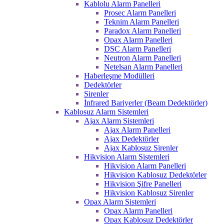
Kablolu Alarm Panelleri
Prosec Alarm Panelleri
Teknim Alarm Panelleri
Paradox Alarm Panelleri
Opax Alarm Panelleri
DSC Alarm Panelleri
Neutron Alarm Panelleri
Netelsan Alarm Panelleri
Haberleşme Modülleri
Dedektörler
Sirenler
İnfrared Bariyerler (Beam Dedektörler)
Kablosuz Alarm Sistemleri
Ajax Alarm Sistemleri
Ajax Alarm Panelleri
Ajax Dedektörler
Ajax Kablosuz Sirenler
Hikvision Alarm Sistemleri
Hikvision Alarm Panelleri
Hikvision Kablosuz Dedektörler
Hikvision Şifre Panelleri
Hikvision Kablosuz Sirenler
Opax Alarm Sistemleri
Opax Alarm Panelleri
Opax Kablosuz Dedektörler