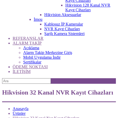
Kayıt Cihazları
Hikvision 128 Kanal NVR
Kayıt Cihazları
Hikvision Aksesuarlar
İmou
Kablosuz İP Kameralar
NVR Kayıt Cihazları
Şarjlı Kamera Sistemleri
REFERANSLAR
ALARM TAKİP
Açıklama
Alarm Takip Merkezine Giriş
Mobil Uygulama İndir
Sertifikalar
ÖDEME NOKTASI
İLETİŞİM
Hikvision 32 Kanal NVR Kayıt Cihazları
Anasayfa
Ürünler