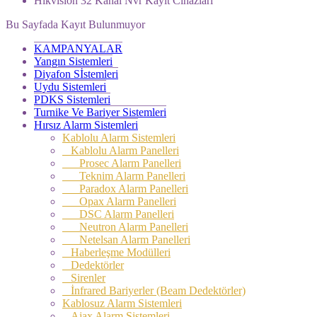
Hikvision 32 Kanal Nvr Kayıt Cihazları
Bu Sayfada Kayıt Bulunmuyor
KAMPANYALAR
Yangın Sistemleri
Diyafon Sİstemleri
Uydu Sistemleri
PDKS Sistemleri
Turnike Ve Bariyer Sistemleri
Hırsız Alarm Sistemleri
Kablolu Alarm Sistemleri
Kablolu Alarm Panelleri
Prosec Alarm Panelleri
Teknim Alarm Panelleri
Paradox Alarm Panelleri
Opax Alarm Panelleri
DSC Alarm Panelleri
Neutron Alarm Panelleri
Netelsan Alarm Panelleri
Haberleşme Modülleri
Dedektörler
Sirenler
İnfrared Bariyerler (Beam Dedektörler)
Kablosuz Alarm Sistemleri
Ajax Alarm Sistemleri