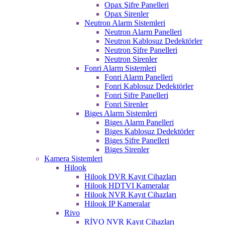
Opax Şifre Panelleri
Opax Sirenler
Neutron Alarm Sistemleri
Neutron Alarm Panelleri
Neutron Kablosuz Dedektörler
Neutron Şifre Panelleri
Neutron Sirenler
Fonri Alarm Sistemleri
Fonri Alarm Panelleri
Fonri Kablosuz Dedektörler
Fonri Şifre Panelleri
Fonri Sirenler
Biges Alarm Sistemleri
Biges Alarm Panelleri
Biges Kablosuz Dedektörler
Biges Şifre Panelleri
Biges Sirenler
Kamera Sistemleri
Hilook
Hilook DVR Kayıt Cihazları
Hilook HDTVI Kameralar
Hilook NVR Kayıt Cihazları
Hilook IP Kameralar
Rivo
RİVO NVR Kayıt Cihazları