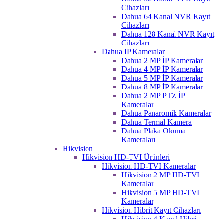
Cihazları
Dahua 64 Kanal NVR Kayıt
Cihazları
Dahua 128 Kanal NVR Kayıt
Cihazları
Dahua IP Kameralar
Dahua 2 MP İP Kameralar
Dahua 4 MP İP Kameralar
Dahua 5 MP İP Kameralar
Dahua 8 MP İP Kameralar
Dahua 2 MP PTZ İP
Kameralar
Dahua Panaromik Kameralar
Dahua Termal Kamera
Dahua Plaka Okuma
Kameraları
Hikvision
Hikvision HD-TVI Ürünleri
Hikvision HD-TVI Kameralar
Hikvision 2 MP HD-TVI
Kameralar
Hikvision 5 MP HD-TVI
Kameralar
Hikvision Hibrit Kayıt Cihazları
Hikvision 4 Kanal Hibrit