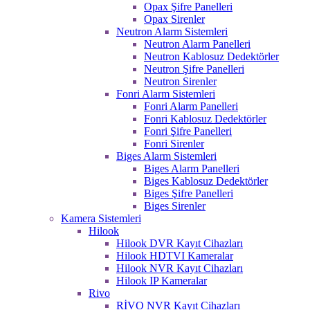
Opax Şifre Panelleri
Opax Sirenler
Neutron Alarm Sistemleri
Neutron Alarm Panelleri
Neutron Kablosuz Dedektörler
Neutron Şifre Panelleri
Neutron Sirenler
Fonri Alarm Sistemleri
Fonri Alarm Panelleri
Fonri Kablosuz Dedektörler
Fonri Şifre Panelleri
Fonri Sirenler
Biges Alarm Sistemleri
Biges Alarm Panelleri
Biges Kablosuz Dedektörler
Biges Şifre Panelleri
Biges Sirenler
Kamera Sistemleri
Hilook
Hilook DVR Kayıt Cihazları
Hilook HDTVI Kameralar
Hilook NVR Kayıt Cihazları
Hilook IP Kameralar
Rivo
RİVO NVR Kayıt Cihazları