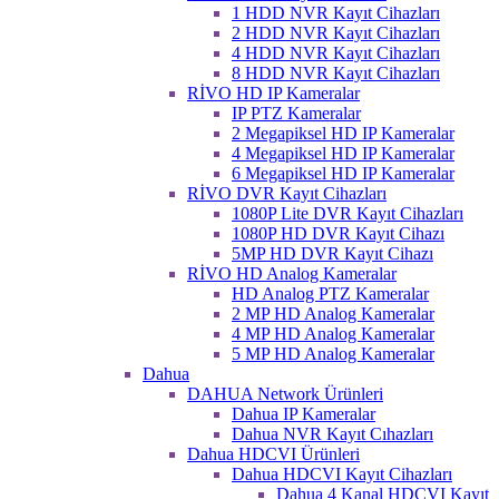
1 HDD NVR Kayıt Cihazları
2 HDD NVR Kayıt Cihazları
4 HDD NVR Kayıt Cihazları
8 HDD NVR Kayıt Cihazları
RİVO HD IP Kameralar
IP PTZ Kameralar
2 Megapiksel HD IP Kameralar
4 Megapiksel HD IP Kameralar
6 Megapiksel HD IP Kameralar
RİVO DVR Kayıt Cihazları
1080P Lite DVR Kayıt Cihazları
1080P HD DVR Kayıt Cihazı
5MP HD DVR Kayıt Cihazı
RİVO HD Analog Kameralar
HD Analog PTZ Kameralar
2 MP HD Analog Kameralar
4 MP HD Analog Kameralar
5 MP HD Analog Kameralar
Dahua
DAHUA Network Ürünleri
Dahua IP Kameralar
Dahua NVR Kayıt Cıhazları
Dahua HDCVI Ürünleri
Dahua HDCVI Kayıt Cihazları
Dahua 4 Kanal HDCVI Kayıt