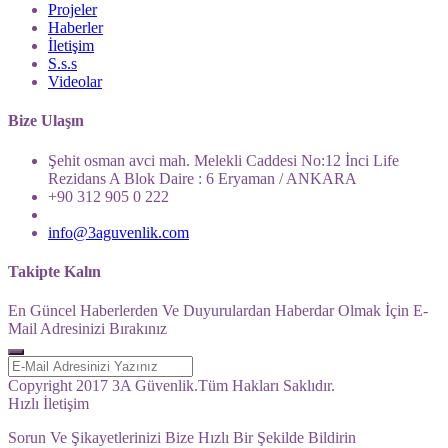
Projeler
Haberler
İletişim
S.s.s
Videolar
Bize Ulaşın
Şehit osman avci mah. Melekli Caddesi No:12 İnci Life
Rezidans A Blok Daire : 6 Eryaman / ANKARA
+90 312 905 0 222
info@3aguvenlik.com
Takipte Kalın
En Güncel Haberlerden Ve Duyurulardan Haberdar Olmak İçin E-
Mail Adresinizi Bırakınız
Copyright 2017 3A Güvenlik.Tüm Hakları Saklıdır.
Hızlı İletişim
Sorun Ve Şikayetlerinizi Bize Hızlı Bir Şekilde Bildirin