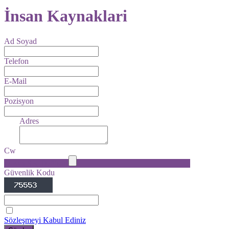
İnsan Kaynaklari
Ad Soyad
Telefon
E-Mail
Pozisyon
Adres
Cw
Dosya Seç
Değiştir
Güvenlik Kodu
Sözleşmeyi Kabul Ediniz