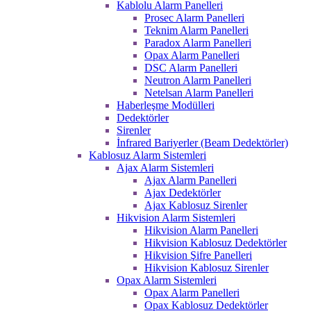
Kablolu Alarm Panelleri
Prosec Alarm Panelleri
Teknim Alarm Panelleri
Paradox Alarm Panelleri
Opax Alarm Panelleri
DSC Alarm Panelleri
Neutron Alarm Panelleri
Netelsan Alarm Panelleri
Haberleşme Modülleri
Dedektörler
Sirenler
İnfrared Bariyerler (Beam Dedektörler)
Kablosuz Alarm Sistemleri
Ajax Alarm Sistemleri
Ajax Alarm Panelleri
Ajax Dedektörler
Ajax Kablosuz Sirenler
Hikvision Alarm Sistemleri
Hikvision Alarm Panelleri
Hikvision Kablosuz Dedektörler
Hikvision Şifre Panelleri
Hikvision Kablosuz Sirenler
Opax Alarm Sistemleri
Opax Alarm Panelleri
Opax Kablosuz Dedektörler