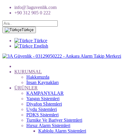
info@3aguvenlik.com
+90 312 905 0 222
Türkçe
Türkçe
English
KURUMSAL
Hakkımızda
İnsan Kaynakları
ÜRÜNLER
KAMPANYALAR
Yangın Sistemleri
Diyafon Sİstemleri
Uydu Sistemleri
PDKS Sistemleri
Turnike Ve Bariyer Sistemleri
Hırsız Alarm Sistemleri
Kablolu Alarm Sistemleri