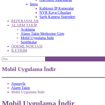
İmou
Kablosuz İP Kameralar
NVR Kayıt Cihazları
Şarjlı Kamera Sistemleri
REFERANSLAR
ALARM TAKİP
Açıklama
Alarm Takip Merkezine Giriş
Mobil Uygulama İndir
Sertifikalar
ÖDEME NOKTASI
İLETİŞİM
Mobil Uygulama İndir
Anasayfa
Alarm Takip
Mobil Uygulama İndir
Mobil Uygulama İndir