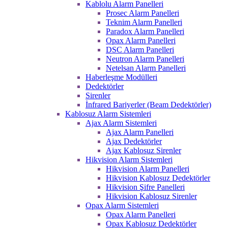
Kablolu Alarm Panelleri
Prosec Alarm Panelleri
Teknim Alarm Panelleri
Paradox Alarm Panelleri
Opax Alarm Panelleri
DSC Alarm Panelleri
Neutron Alarm Panelleri
Netelsan Alarm Panelleri
Haberleşme Modülleri
Dedektörler
Sirenler
İnfrared Bariyerler (Beam Dedektörler)
Kablosuz Alarm Sistemleri
Ajax Alarm Sistemleri
Ajax Alarm Panelleri
Ajax Dedektörler
Ajax Kablosuz Sirenler
Hikvision Alarm Sistemleri
Hikvision Alarm Panelleri
Hikvision Kablosuz Dedektörler
Hikvision Şifre Panelleri
Hikvision Kablosuz Sirenler
Opax Alarm Sistemleri
Opax Alarm Panelleri
Opax Kablosuz Dedektörler