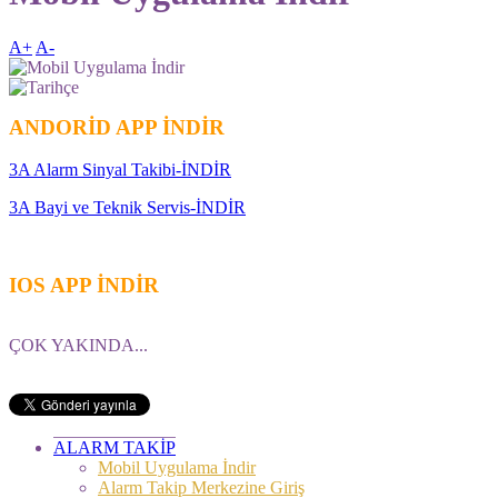
A+
A-
ANDORİD APP İNDİR
3A Alarm Sinyal Takibi-İNDİR
3A Bayi ve Teknik Servis-İNDİR
IOS APP İNDİR
ÇOK YAKINDA...
ALARM TAKİP
Mobil Uygulama İndir
Alarm Takip Merkezine Giriş