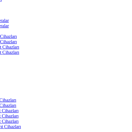
ralar
ralar
Cihazları
Cihazları
t Cihazları
t Cihazları
ihazları
ihazları
 Cihazları
 Cihazları
 Cihazları
t Cihazları