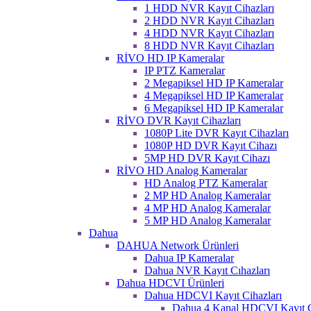
1 HDD NVR Kayıt Cihazları
2 HDD NVR Kayıt Cihazları
4 HDD NVR Kayıt Cihazları
8 HDD NVR Kayıt Cihazları
RİVO HD IP Kameralar
IP PTZ Kameralar
2 Megapiksel HD IP Kameralar
4 Megapiksel HD IP Kameralar
6 Megapiksel HD IP Kameralar
RİVO DVR Kayıt Cihazları
1080P Lite DVR Kayıt Cihazları
1080P HD DVR Kayıt Cihazı
5MP HD DVR Kayıt Cihazı
RİVO HD Analog Kameralar
HD Analog PTZ Kameralar
2 MP HD Analog Kameralar
4 MP HD Analog Kameralar
5 MP HD Analog Kameralar
Dahua
DAHUA Network Ürünleri
Dahua IP Kameralar
Dahua NVR Kayıt Cıhazları
Dahua HDCVI Ürünleri
Dahua HDCVI Kayıt Cihazları
Dahua 4 Kanal HDCVI Kayıt C