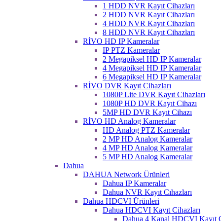
1 HDD NVR Kayıt Cihazları
2 HDD NVR Kayıt Cihazları
4 HDD NVR Kayıt Cihazları
8 HDD NVR Kayıt Cihazları
RİVO HD IP Kameralar
IP PTZ Kameralar
2 Megapiksel HD IP Kameralar
4 Megapiksel HD IP Kameralar
6 Megapiksel HD IP Kameralar
RİVO DVR Kayıt Cihazları
1080P Lite DVR Kayıt Cihazları
1080P HD DVR Kayıt Cihazı
5MP HD DVR Kayıt Cihazı
RİVO HD Analog Kameralar
HD Analog PTZ Kameralar
2 MP HD Analog Kameralar
4 MP HD Analog Kameralar
5 MP HD Analog Kameralar
Dahua
DAHUA Network Ürünleri
Dahua IP Kameralar
Dahua NVR Kayıt Cıhazları
Dahua HDCVI Ürünleri
Dahua HDCVI Kayıt Cihazları
Dahua 4 Kanal HDCVI Kayıt C