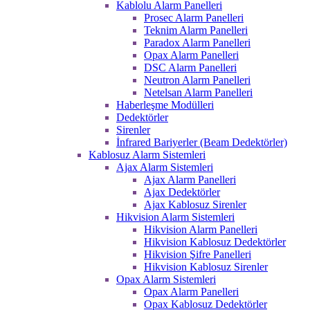
Kablolu Alarm Panelleri
Prosec Alarm Panelleri
Teknim Alarm Panelleri
Paradox Alarm Panelleri
Opax Alarm Panelleri
DSC Alarm Panelleri
Neutron Alarm Panelleri
Netelsan Alarm Panelleri
Haberleşme Modülleri
Dedektörler
Sirenler
İnfrared Bariyerler (Beam Dedektörler)
Kablosuz Alarm Sistemleri
Ajax Alarm Sistemleri
Ajax Alarm Panelleri
Ajax Dedektörler
Ajax Kablosuz Sirenler
Hikvision Alarm Sistemleri
Hikvision Alarm Panelleri
Hikvision Kablosuz Dedektörler
Hikvision Şifre Panelleri
Hikvision Kablosuz Sirenler
Opax Alarm Sistemleri
Opax Alarm Panelleri
Opax Kablosuz Dedektörler