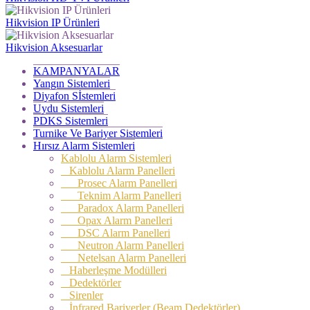
Hikvision IP Ürünleri
Hikvision Aksesuarlar
KAMPANYALAR
Yangın Sistemleri
Diyafon Sİstemleri
Uydu Sistemleri
PDKS Sistemleri
Turnike Ve Bariyer Sistemleri
Hırsız Alarm Sistemleri
Kablolu Alarm Sistemleri
Kablolu Alarm Panelleri
Prosec Alarm Panelleri
Teknim Alarm Panelleri
Paradox Alarm Panelleri
Opax Alarm Panelleri
DSC Alarm Panelleri
Neutron Alarm Panelleri
Netelsan Alarm Panelleri
Haberleşme Modülleri
Dedektörler
Sirenler
İnfrared Bariyerler (Beam Dedektörler)