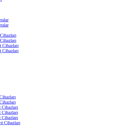
ralar
ralar
Cihazları
Cihazları
t Cihazları
t Cihazları
ihazları
ihazları
 Cihazları
 Cihazları
 Cihazları
t Cihazları