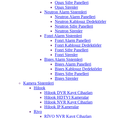
Opax Şifre Panelleri
Opax Sirenler
Neutron Alarm Sistemleri
Neutron Alarm Panelleri
Neutron Kablosuz Dedektörler
Neutron Şifre Panelleri
Neutron Sirenler
Fonri Alarm Sistemleri
Fonri Alarm Panelleri
Fonri Kablosuz Dedektörler
Fonri Şifre Panelleri
Fonri Sirenler
Biges Alarm Sistemleri
Biges Alarm Panelleri
Biges Kablosuz Dedektörler
Biges Şifre Panelleri
Biges Sirenler
Kamera Sistemleri
Hilook
Hilook DVR Kayıt Cihazları
Hilook HDTVI Kameralar
Hilook NVR Kayıt Cihazları
Hilook IP Kameralar
Rivo
RİVO NVR Kayıt Cihazları