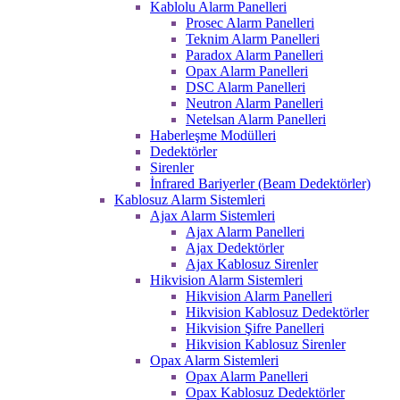
Kablolu Alarm Panelleri
Prosec Alarm Panelleri
Teknim Alarm Panelleri
Paradox Alarm Panelleri
Opax Alarm Panelleri
DSC Alarm Panelleri
Neutron Alarm Panelleri
Netelsan Alarm Panelleri
Haberleşme Modülleri
Dedektörler
Sirenler
İnfrared Bariyerler (Beam Dedektörler)
Kablosuz Alarm Sistemleri
Ajax Alarm Sistemleri
Ajax Alarm Panelleri
Ajax Dedektörler
Ajax Kablosuz Sirenler
Hikvision Alarm Sistemleri
Hikvision Alarm Panelleri
Hikvision Kablosuz Dedektörler
Hikvision Şifre Panelleri
Hikvision Kablosuz Sirenler
Opax Alarm Sistemleri
Opax Alarm Panelleri
Opax Kablosuz Dedektörler