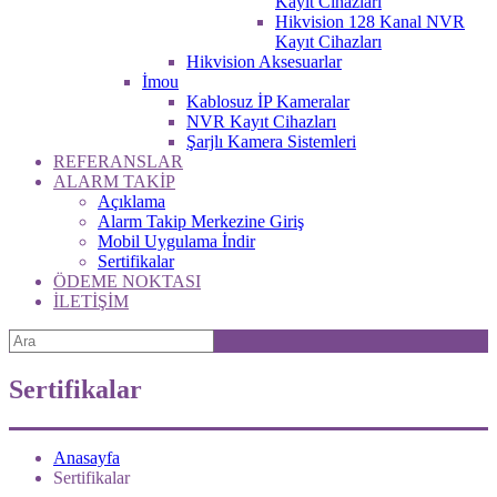
Kayıt Cihazları
Hikvision 128 Kanal NVR
Kayıt Cihazları
Hikvision Aksesuarlar
İmou
Kablosuz İP Kameralar
NVR Kayıt Cihazları
Şarjlı Kamera Sistemleri
REFERANSLAR
ALARM TAKİP
Açıklama
Alarm Takip Merkezine Giriş
Mobil Uygulama İndir
Sertifikalar
ÖDEME NOKTASI
İLETİŞİM
Sertifikalar
Anasayfa
Sertifikalar