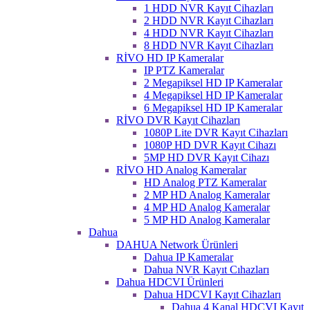
1 HDD NVR Kayıt Cihazları
2 HDD NVR Kayıt Cihazları
4 HDD NVR Kayıt Cihazları
8 HDD NVR Kayıt Cihazları
RİVO HD IP Kameralar
IP PTZ Kameralar
2 Megapiksel HD IP Kameralar
4 Megapiksel HD IP Kameralar
6 Megapiksel HD IP Kameralar
RİVO DVR Kayıt Cihazları
1080P Lite DVR Kayıt Cihazları
1080P HD DVR Kayıt Cihazı
5MP HD DVR Kayıt Cihazı
RİVO HD Analog Kameralar
HD Analog PTZ Kameralar
2 MP HD Analog Kameralar
4 MP HD Analog Kameralar
5 MP HD Analog Kameralar
Dahua
DAHUA Network Ürünleri
Dahua IP Kameralar
Dahua NVR Kayıt Cıhazları
Dahua HDCVI Ürünleri
Dahua HDCVI Kayıt Cihazları
Dahua 4 Kanal HDCVI Kayıt