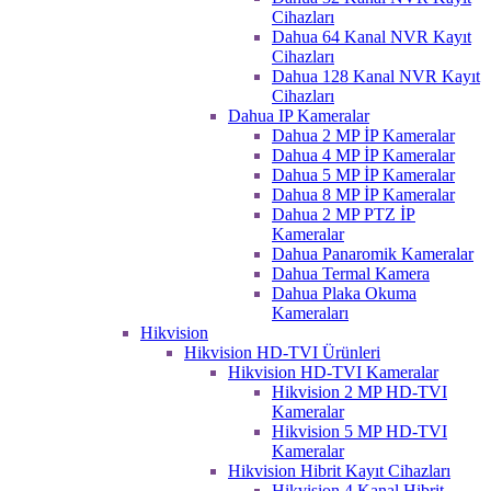
Cihazları
Dahua 64 Kanal NVR Kayıt
Cihazları
Dahua 128 Kanal NVR Kayıt
Cihazları
Dahua IP Kameralar
Dahua 2 MP İP Kameralar
Dahua 4 MP İP Kameralar
Dahua 5 MP İP Kameralar
Dahua 8 MP İP Kameralar
Dahua 2 MP PTZ İP
Kameralar
Dahua Panaromik Kameralar
Dahua Termal Kamera
Dahua Plaka Okuma
Kameraları
Hikvision
Hikvision HD-TVI Ürünleri
Hikvision HD-TVI Kameralar
Hikvision 2 MP HD-TVI
Kameralar
Hikvision 5 MP HD-TVI
Kameralar
Hikvision Hibrit Kayıt Cihazları
Hikvision 4 Kanal Hibrit