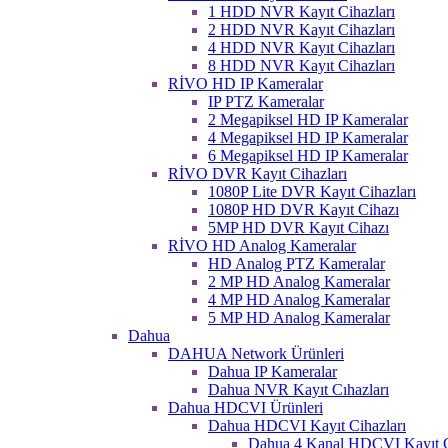
1 HDD NVR Kayıt Cihazları
2 HDD NVR Kayıt Cihazları
4 HDD NVR Kayıt Cihazları
8 HDD NVR Kayıt Cihazları
RİVO HD IP Kameralar
IP PTZ Kameralar
2 Megapiksel HD IP Kameralar
4 Megapiksel HD IP Kameralar
6 Megapiksel HD IP Kameralar
RİVO DVR Kayıt Cihazları
1080P Lite DVR Kayıt Cihazları
1080P HD DVR Kayıt Cihazı
5MP HD DVR Kayıt Cihazı
RİVO HD Analog Kameralar
HD Analog PTZ Kameralar
2 MP HD Analog Kameralar
4 MP HD Analog Kameralar
5 MP HD Analog Kameralar
Dahua
DAHUA Network Ürünleri
Dahua IP Kameralar
Dahua NVR Kayıt Cıhazları
Dahua HDCVI Ürünleri
Dahua HDCVI Kayıt Cihazları
Dahua 4 Kanal HDCVI Kayıt C