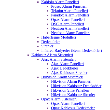
Kablolu Alarm Panelleri
Prosec Alarm Panelleri
Teknim Alarm Panelleri
Paradox Alarm Panelleri
Opax Alarm Panelleri
DSC Alarm Panelleri
Neutron Alarm Panelleri
Netelsan Alarm Panelleri
Haberleşme Modülleri
Dedektörler
Sirenler
İnfrared Bariyerler (Beam Dedektörler)
Kablosuz Alarm Sistemleri
Ajax Alarm Sistemleri
Ajax Alarm Panelleri
Ajax Dedektörler
Ajax Kablosuz Sirenler
Hikvision Alarm Sistemleri
Hikvision Alarm Panelleri
Hikvision Kablosuz Dedektörler
Hikvision Şifre Panelleri
Hikvision Kablosuz Sirenler
Opax Alarm Sistemleri
Opax Alarm Panelleri
Opax Kablosuz Dedektörler