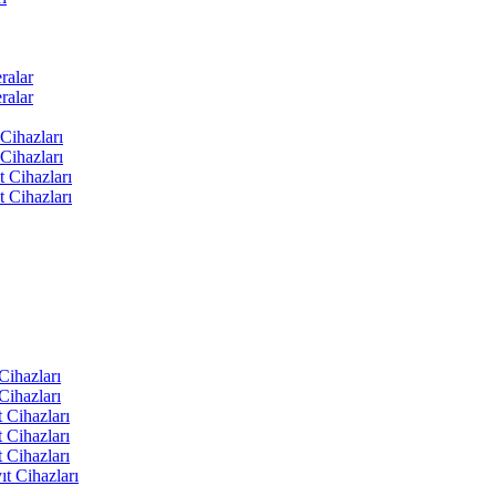
ralar
ralar
Cihazları
Cihazları
t Cihazları
t Cihazları
ihazları
ihazları
 Cihazları
 Cihazları
 Cihazları
t Cihazları