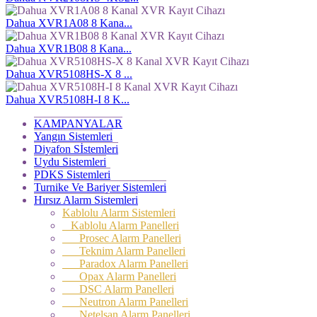
Dahua XVR1A08 8 Kana...
Dahua XVR1B08 8 Kana...
Dahua XVR5108HS-X 8 ...
Dahua XVR5108H-I 8 K...
KAMPANYALAR
Yangın Sistemleri
Diyafon Sİstemleri
Uydu Sistemleri
PDKS Sistemleri
Turnike Ve Bariyer Sistemleri
Hırsız Alarm Sistemleri
Kablolu Alarm Sistemleri
Kablolu Alarm Panelleri
Prosec Alarm Panelleri
Teknim Alarm Panelleri
Paradox Alarm Panelleri
Opax Alarm Panelleri
DSC Alarm Panelleri
Neutron Alarm Panelleri
Netelsan Alarm Panelleri