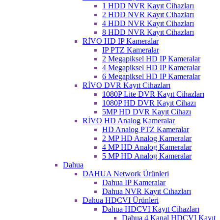
1 HDD NVR Kayıt Cihazları
2 HDD NVR Kayıt Cihazları
4 HDD NVR Kayıt Cihazları
8 HDD NVR Kayıt Cihazları
RİVO HD IP Kameralar
IP PTZ Kameralar
2 Megapiksel HD IP Kameralar
4 Megapiksel HD IP Kameralar
6 Megapiksel HD IP Kameralar
RİVO DVR Kayıt Cihazları
1080P Lite DVR Kayıt Cihazları
1080P HD DVR Kayıt Cihazı
5MP HD DVR Kayıt Cihazı
RİVO HD Analog Kameralar
HD Analog PTZ Kameralar
2 MP HD Analog Kameralar
4 MP HD Analog Kameralar
5 MP HD Analog Kameralar
Dahua
DAHUA Network Ürünleri
Dahua IP Kameralar
Dahua NVR Kayıt Cıhazları
Dahua HDCVI Ürünleri
Dahua HDCVI Kayıt Cihazları
Dahua 4 Kanal HDCVI Kayıt