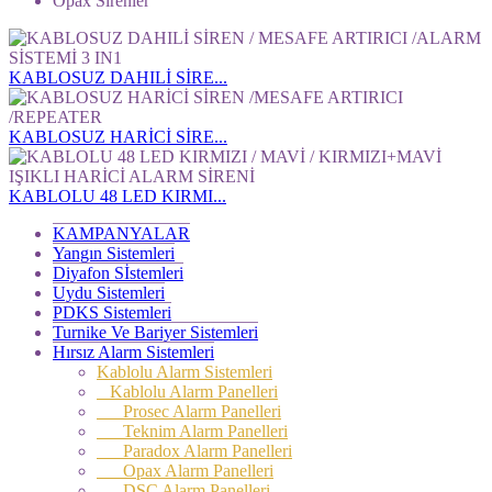
Opax Sirenler
KABLOSUZ DAHILİ SİRE...
KABLOSUZ HARİCİ SİRE...
KABLOLU 48 LED KIRMI...
KAMPANYALAR
Yangın Sistemleri
Diyafon Sİstemleri
Uydu Sistemleri
PDKS Sistemleri
Turnike Ve Bariyer Sistemleri
Hırsız Alarm Sistemleri
Kablolu Alarm Sistemleri
Kablolu Alarm Panelleri
Prosec Alarm Panelleri
Teknim Alarm Panelleri
Paradox Alarm Panelleri
Opax Alarm Panelleri
DSC Alarm Panelleri