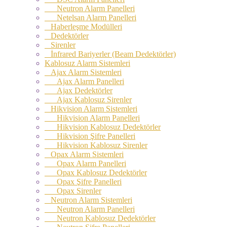
Neutron Alarm Panelleri
Netelsan Alarm Panelleri
Haberleşme Modülleri
Dedektörler
Sirenler
İnfrared Bariyerler (Beam Dedektörler)
Kablosuz Alarm Sistemleri
Ajax Alarm Sistemleri
Ajax Alarm Panelleri
Ajax Dedektörler
Ajax Kablosuz Sirenler
Hikvision Alarm Sistemleri
Hikvision Alarm Panelleri
Hikvision Kablosuz Dedektörler
Hikvision Şifre Panelleri
Hikvision Kablosuz Sirenler
Opax Alarm Sistemleri
Opax Alarm Panelleri
Opax Kablosuz Dedektörler
Opax Şifre Panelleri
Opax Sirenler
Neutron Alarm Sistemleri
Neutron Alarm Panelleri
Neutron Kablosuz Dedektörler