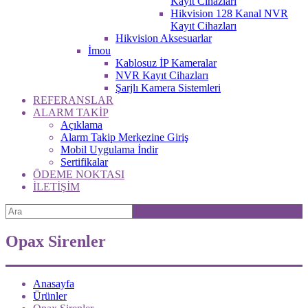
Kayıt Cihazları
Hikvision 128 Kanal NVR
Kayıt Cihazları
Hikvision Aksesuarlar
İmou
Kablosuz İP Kameralar
NVR Kayıt Cihazları
Şarjlı Kamera Sistemleri
REFERANSLAR
ALARM TAKİP
Açıklama
Alarm Takip Merkezine Giriş
Mobil Uygulama İndir
Sertifikalar
ÖDEME NOKTASI
İLETİŞİM
Opax Sirenler
Anasayfa
Ürünler