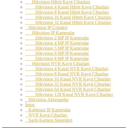
Hikvision Hibrit Kayıt Cihazları
Hikvision 4 Kanal Hibrit Kayıt Cihazları
Hikvision 8 Kanal Hibrit Kayıt Cihazları
Hikvision 16 Kanal Hibrit Kayıt Cihazları
Hikvision 32 Kanal Hibrit Kayıt Cihazları
Hikvision IP Ürünleri
Hikvision IP Kameralar
Hikvision 2 MP IP Kameralar
Hikvision 4 MP IP Kameralar
Hikvision 5 MP IP Kameralar
Hikvision 6 MP IP Kameralar
Hikvision 8 MP IP Kameralar
Hikvision NVR Kayıt Cihazları
Hikvision 4 Kanal NVR Kayıt Cihazları
Hikvision 8 Kanal NVR Kayıt Cihazları
Hikvision 16 Kanal NVR Kayıt Cihazları
Hikvision 32 Kanal NVR Kayıt Cihazları
Hikvision 64 Kanal NVR Kayıt Cihazları
Hikvision 128 Kanal NVR Kayıt Cihazları
Hikvision Aksesuarlar
İmou
Kablosuz İP Kameralar
NVR Kayıt Cihazları
Şarjlı Kamera Sistemleri