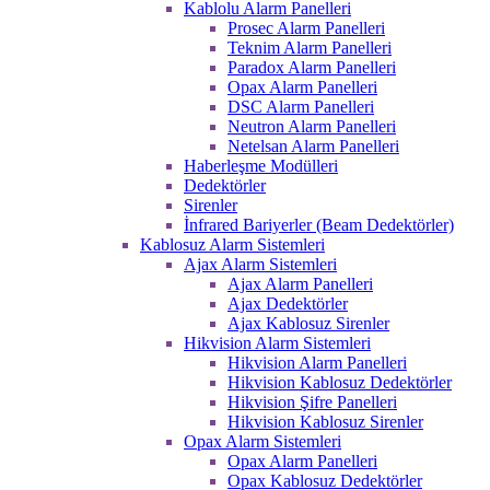
Kablolu Alarm Panelleri
Prosec Alarm Panelleri
Teknim Alarm Panelleri
Paradox Alarm Panelleri
Opax Alarm Panelleri
DSC Alarm Panelleri
Neutron Alarm Panelleri
Netelsan Alarm Panelleri
Haberleşme Modülleri
Dedektörler
Sirenler
İnfrared Bariyerler (Beam Dedektörler)
Kablosuz Alarm Sistemleri
Ajax Alarm Sistemleri
Ajax Alarm Panelleri
Ajax Dedektörler
Ajax Kablosuz Sirenler
Hikvision Alarm Sistemleri
Hikvision Alarm Panelleri
Hikvision Kablosuz Dedektörler
Hikvision Şifre Panelleri
Hikvision Kablosuz Sirenler
Opax Alarm Sistemleri
Opax Alarm Panelleri
Opax Kablosuz Dedektörler