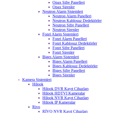
Opax Şifre Panelleri
Opax Sirenler
Neutron Alarm Sistemleri
Neutron Alarm Panelleri
Neutron Kablosuz Dedektörler
Neutron Şifre Panelleri
Neutron Sirenler
Fonri Alarm Sistemleri
Fonri Alarm Panelleri
Fonri Kablosuz Dedektörler
Fonri Şifre Panelleri
Fonri Sirenler
Biges Alarm Sistemleri
Biges Alarm Panelleri
Biges Kablosuz Dedektörler
Biges Şifre Panelleri
Biges Sirenler
Kamera Sistemleri
Hilook
Hilook DVR Kayıt Cihazları
Hilook HDTVI Kameralar
Hilook NVR Kayıt Cihazları
Hilook IP Kameralar
Rivo
RİVO NVR Kayıt Cihazları