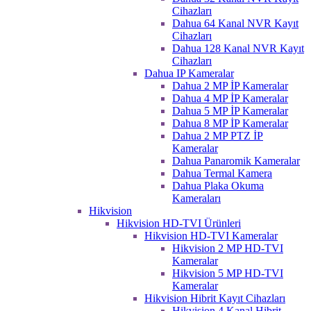
Cihazları
Dahua 64 Kanal NVR Kayıt
Cihazları
Dahua 128 Kanal NVR Kayıt
Cihazları
Dahua IP Kameralar
Dahua 2 MP İP Kameralar
Dahua 4 MP İP Kameralar
Dahua 5 MP İP Kameralar
Dahua 8 MP İP Kameralar
Dahua 2 MP PTZ İP
Kameralar
Dahua Panaromik Kameralar
Dahua Termal Kamera
Dahua Plaka Okuma
Kameraları
Hikvision
Hikvision HD-TVI Ürünleri
Hikvision HD-TVI Kameralar
Hikvision 2 MP HD-TVI
Kameralar
Hikvision 5 MP HD-TVI
Kameralar
Hikvision Hibrit Kayıt Cihazları
Hikvision 4 Kanal Hibrit