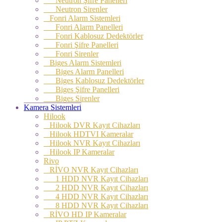
Neutron Şifre Panelleri
Neutron Sirenler
Fonri Alarm Sistemleri
Fonri Alarm Panelleri
Fonri Kablosuz Dedektörler
Fonri Şifre Panelleri
Fonri Sirenler
Biges Alarm Sistemleri
Biges Alarm Panelleri
Biges Kablosuz Dedektörler
Biges Şifre Panelleri
Biges Sirenler
Kamera Sistemleri
Hilook
Hilook DVR Kayıt Cihazları
Hilook HDTVI Kameralar
Hilook NVR Kayıt Cihazları
Hilook IP Kameralar
Rivo
RİVO NVR Kayıt Cihazları
1 HDD NVR Kayıt Cihazları
2 HDD NVR Kayıt Cihazları
4 HDD NVR Kayıt Cihazları
8 HDD NVR Kayıt Cihazları
RİVO HD IP Kameralar