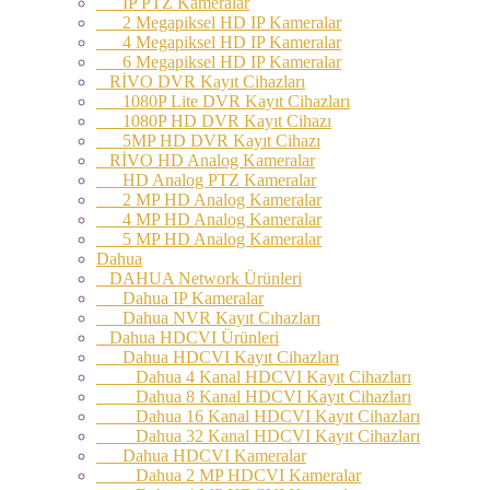
IP PTZ Kameralar
2 Megapiksel HD IP Kameralar
4 Megapiksel HD IP Kameralar
6 Megapiksel HD IP Kameralar
RİVO DVR Kayıt Cihazları
1080P Lite DVR Kayıt Cihazları
1080P HD DVR Kayıt Cihazı
5MP HD DVR Kayıt Cihazı
RİVO HD Analog Kameralar
HD Analog PTZ Kameralar
2 MP HD Analog Kameralar
4 MP HD Analog Kameralar
5 MP HD Analog Kameralar
Dahua
DAHUA Network Ürünleri
Dahua IP Kameralar
Dahua NVR Kayıt Cıhazları
Dahua HDCVI Ürünleri
Dahua HDCVI Kayıt Cihazları
Dahua 4 Kanal HDCVI Kayıt Cihazları
Dahua 8 Kanal HDCVI Kayıt Cihazları
Dahua 16 Kanal HDCVI Kayıt Cihazları
Dahua 32 Kanal HDCVI Kayıt Cihazları
Dahua HDCVI Kameralar
Dahua 2 MP HDCVI Kameralar