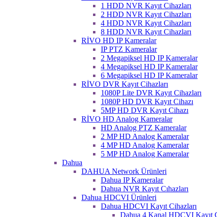
1 HDD NVR Kayıt Cihazları
2 HDD NVR Kayıt Cihazları
4 HDD NVR Kayıt Cihazları
8 HDD NVR Kayıt Cihazları
RİVO HD IP Kameralar
IP PTZ Kameralar
2 Megapiksel HD IP Kameralar
4 Megapiksel HD IP Kameralar
6 Megapiksel HD IP Kameralar
RİVO DVR Kayıt Cihazları
1080P Lite DVR Kayıt Cihazları
1080P HD DVR Kayıt Cihazı
5MP HD DVR Kayıt Cihazı
RİVO HD Analog Kameralar
HD Analog PTZ Kameralar
2 MP HD Analog Kameralar
4 MP HD Analog Kameralar
5 MP HD Analog Kameralar
Dahua
DAHUA Network Ürünleri
Dahua IP Kameralar
Dahua NVR Kayıt Cıhazları
Dahua HDCVI Ürünleri
Dahua HDCVI Kayıt Cihazları
Dahua 4 Kanal HDCVI Kayıt C