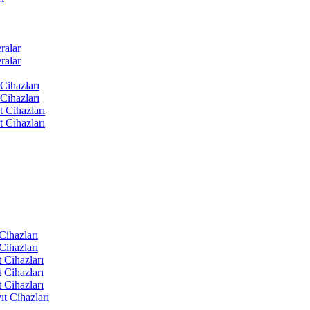
ralar
ralar
Cihazları
Cihazları
t Cihazları
t Cihazları
ihazları
ihazları
 Cihazları
 Cihazları
 Cihazları
t Cihazları