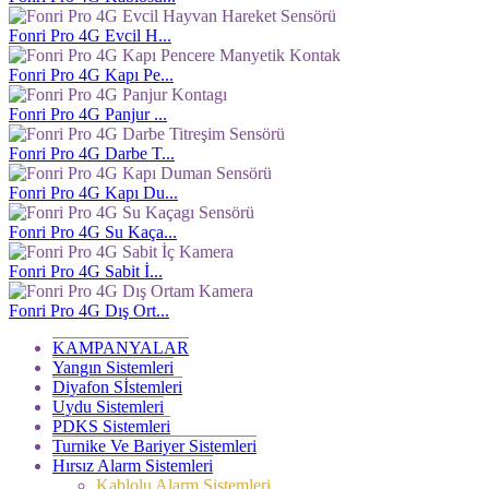
Fonri Pro 4G Evcil H...
Fonri Pro 4G Kapı Pe...
Fonri Pro 4G Panjur ...
Fonri Pro 4G Darbe T...
Fonri Pro 4G Kapı Du...
Fonri Pro 4G Su Kaça...
Fonri Pro 4G Sabit İ...
Fonri Pro 4G Dış Ort...
KAMPANYALAR
Yangın Sistemleri
Diyafon Sİstemleri
Uydu Sistemleri
PDKS Sistemleri
Turnike Ve Bariyer Sistemleri
Hırsız Alarm Sistemleri
Kablolu Alarm Sistemleri