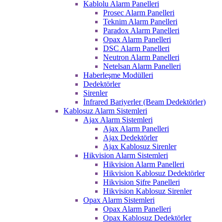
Kablolu Alarm Panelleri
Prosec Alarm Panelleri
Teknim Alarm Panelleri
Paradox Alarm Panelleri
Opax Alarm Panelleri
DSC Alarm Panelleri
Neutron Alarm Panelleri
Netelsan Alarm Panelleri
Haberleşme Modülleri
Dedektörler
Sirenler
İnfrared Bariyerler (Beam Dedektörler)
Kablosuz Alarm Sistemleri
Ajax Alarm Sistemleri
Ajax Alarm Panelleri
Ajax Dedektörler
Ajax Kablosuz Sirenler
Hikvision Alarm Sistemleri
Hikvision Alarm Panelleri
Hikvision Kablosuz Dedektörler
Hikvision Şifre Panelleri
Hikvision Kablosuz Sirenler
Opax Alarm Sistemleri
Opax Alarm Panelleri
Opax Kablosuz Dedektörler