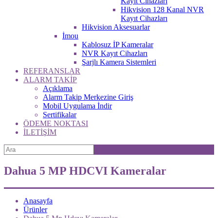
Kayıt Cihazları
Hikvision 128 Kanal NVR
Kayıt Cihazları
Hikvision Aksesuarlar
İmou
Kablosuz İP Kameralar
NVR Kayıt Cihazları
Şarjlı Kamera Sistemleri
REFERANSLAR
ALARM TAKİP
Açıklama
Alarm Takip Merkezine Giriş
Mobil Uygulama İndir
Sertifikalar
ÖDEME NOKTASI
İLETİŞİM
Dahua 5 MP HDCVI Kameralar
Anasayfa
Ürünler