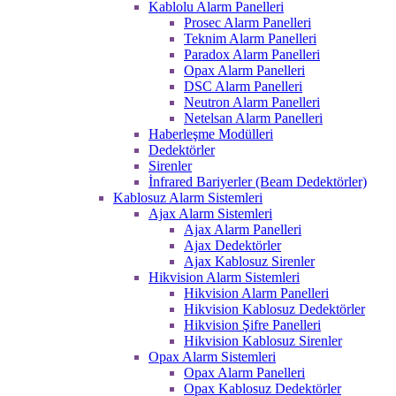
Kablolu Alarm Panelleri
Prosec Alarm Panelleri
Teknim Alarm Panelleri
Paradox Alarm Panelleri
Opax Alarm Panelleri
DSC Alarm Panelleri
Neutron Alarm Panelleri
Netelsan Alarm Panelleri
Haberleşme Modülleri
Dedektörler
Sirenler
İnfrared Bariyerler (Beam Dedektörler)
Kablosuz Alarm Sistemleri
Ajax Alarm Sistemleri
Ajax Alarm Panelleri
Ajax Dedektörler
Ajax Kablosuz Sirenler
Hikvision Alarm Sistemleri
Hikvision Alarm Panelleri
Hikvision Kablosuz Dedektörler
Hikvision Şifre Panelleri
Hikvision Kablosuz Sirenler
Opax Alarm Sistemleri
Opax Alarm Panelleri
Opax Kablosuz Dedektörler