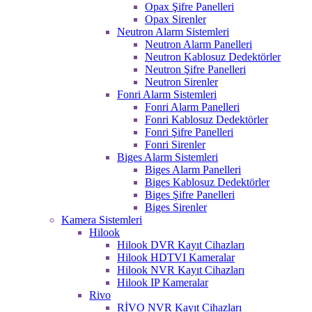
Opax Şifre Panelleri
Opax Sirenler
Neutron Alarm Sistemleri
Neutron Alarm Panelleri
Neutron Kablosuz Dedektörler
Neutron Şifre Panelleri
Neutron Sirenler
Fonri Alarm Sistemleri
Fonri Alarm Panelleri
Fonri Kablosuz Dedektörler
Fonri Şifre Panelleri
Fonri Sirenler
Biges Alarm Sistemleri
Biges Alarm Panelleri
Biges Kablosuz Dedektörler
Biges Şifre Panelleri
Biges Sirenler
Kamera Sistemleri
Hilook
Hilook DVR Kayıt Cihazları
Hilook HDTVI Kameralar
Hilook NVR Kayıt Cihazları
Hilook IP Kameralar
Rivo
RİVO NVR Kayıt Cihazları