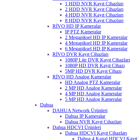
1 HDD NVR Kayıt Cihazları
2 HDD NVR Kayıt Cihazları
4 HDD NVR Kayıt Cihazları
8 HDD NVR Kayıt Cihazları
RİVO HD IP Kameralar
IP PTZ Kameralar
2 Megapiksel HD IP Kameralar
4 Megapiksel HD IP Kameralar
6 Megapiksel HD IP Kameralar
RİVO DVR Kayıt Cihazları
1080P Lite DVR Kayıt Cihazları
1080P HD DVR Kayıt Cihazı
5MP HD DVR Kayıt Cihazı
RİVO HD Analog Kameralar
HD Analog PTZ Kameralar
2 MP HD Analog Kameralar
4 MP HD Analog Kameralar
5 MP HD Analog Kameralar
Dahua
DAHUA Network Ürünleri
Dahua IP Kameralar
Dahua NVR Kayıt Cıhazları
Dahua HDCVI Ürünleri
Dahua HDCVI Kayıt Cihazları
Dahua 4 Kanal HDCVI Kayıt