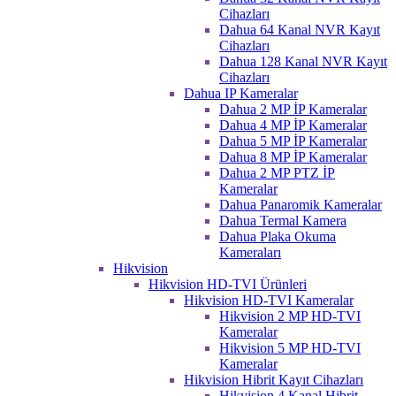
Cihazları
Dahua 64 Kanal NVR Kayıt
Cihazları
Dahua 128 Kanal NVR Kayıt
Cihazları
Dahua IP Kameralar
Dahua 2 MP İP Kameralar
Dahua 4 MP İP Kameralar
Dahua 5 MP İP Kameralar
Dahua 8 MP İP Kameralar
Dahua 2 MP PTZ İP
Kameralar
Dahua Panaromik Kameralar
Dahua Termal Kamera
Dahua Plaka Okuma
Kameraları
Hikvision
Hikvision HD-TVI Ürünleri
Hikvision HD-TVI Kameralar
Hikvision 2 MP HD-TVI
Kameralar
Hikvision 5 MP HD-TVI
Kameralar
Hikvision Hibrit Kayıt Cihazları
Hikvision 4 Kanal Hibrit