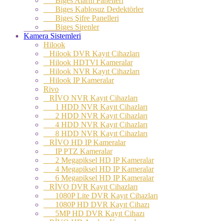
Biges Alarm Panelleri
Biges Kablosuz Dedektörler
Biges Şifre Panelleri
Biges Sirenler
Kamera Sistemleri
Hilook
Hilook DVR Kayıt Cihazları
Hilook HDTVI Kameralar
Hilook NVR Kayıt Cihazları
Hilook IP Kameralar
Rivo
RİVO NVR Kayıt Cihazları
1 HDD NVR Kayıt Cihazları
2 HDD NVR Kayıt Cihazları
4 HDD NVR Kayıt Cihazları
8 HDD NVR Kayıt Cihazları
RİVO HD IP Kameralar
IP PTZ Kameralar
2 Megapiksel HD IP Kameralar
4 Megapiksel HD IP Kameralar
6 Megapiksel HD IP Kameralar
RİVO DVR Kayıt Cihazları
1080P Lite DVR Kayıt Cihazları
1080P HD DVR Kayıt Cihazı
5MP HD DVR Kayıt Cihazı