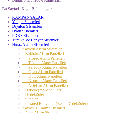
Dahua 5 Mp Hdcvı Kameralar
Bu Sayfada Kayıt Bulunmuyor
KAMPANYALAR
Yangın Sistemleri
Diyafon Sİstemleri
Uydu Sistemleri
PDKS Sistemleri
Turnike Ve Bariyer Sistemleri
Hırsız Alarm Sistemleri
Kablolu Alarm Sistemleri
Kablolu Alarm Panelleri
Prosec Alarm Panelleri
Teknim Alarm Panelleri
Paradox Alarm Panelleri
Opax Alarm Panelleri
DSC Alarm Panelleri
Neutron Alarm Panelleri
Netelsan Alarm Panelleri
Haberleşme Modülleri
Dedektörler
Sirenler
İnfrared Bariyerler (Beam Dedektörler)
Kablosuz Alarm Sistemleri
Ajax Alarm Sistemleri