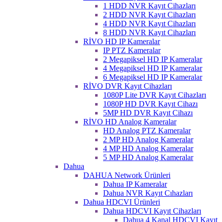
1 HDD NVR Kayıt Cihazları
2 HDD NVR Kayıt Cihazları
4 HDD NVR Kayıt Cihazları
8 HDD NVR Kayıt Cihazları
RİVO HD IP Kameralar
IP PTZ Kameralar
2 Megapiksel HD IP Kameralar
4 Megapiksel HD IP Kameralar
6 Megapiksel HD IP Kameralar
RİVO DVR Kayıt Cihazları
1080P Lite DVR Kayıt Cihazları
1080P HD DVR Kayıt Cihazı
5MP HD DVR Kayıt Cihazı
RİVO HD Analog Kameralar
HD Analog PTZ Kameralar
2 MP HD Analog Kameralar
4 MP HD Analog Kameralar
5 MP HD Analog Kameralar
Dahua
DAHUA Network Ürünleri
Dahua IP Kameralar
Dahua NVR Kayıt Cıhazları
Dahua HDCVI Ürünleri
Dahua HDCVI Kayıt Cihazları
Dahua 4 Kanal HDCVI Kayıt