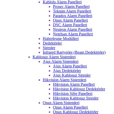
Kablolu Alarm Panelleri
Prosec Alarm Panelleri
Teknim Alarm Panelleri
Paradox Alarm Panelleri
Opax Alarm Panelleri
DSC Alarm Panelleri
Neutron Alarm Panelleri
Netelsan Alarm Panelleri
Haberleşme Modülleri
Dedektörler
Sirenler
İnfrared Bariyerler (Beam Dedektörler)
Kablosuz Alarm Sistemleri
Ajax Alarm Sistemleri
Ajax Alarm Panelleri
Ajax Dedektörler
Ajax Kablosuz Sirenler
Hikvision Alarm Sistemleri
Hikvision Alarm Panelleri
Hikvision Kablosuz Dedektörler
Hikvision Şifre Panelleri
Hikvision Kablosuz Sirenler
Opax Alarm Sistemleri
Opax Alarm Panelleri
Opax Kablosuz Dedektörler