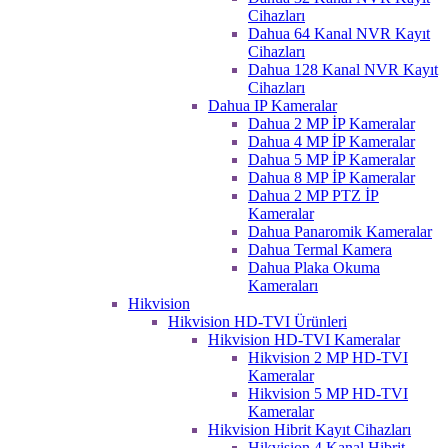
Cihazları
Dahua 64 Kanal NVR Kayıt
Cihazları
Dahua 128 Kanal NVR Kayıt
Cihazları
Dahua IP Kameralar
Dahua 2 MP İP Kameralar
Dahua 4 MP İP Kameralar
Dahua 5 MP İP Kameralar
Dahua 8 MP İP Kameralar
Dahua 2 MP PTZ İP
Kameralar
Dahua Panaromik Kameralar
Dahua Termal Kamera
Dahua Plaka Okuma
Kameraları
Hikvision
Hikvision HD-TVI Ürünleri
Hikvision HD-TVI Kameralar
Hikvision 2 MP HD-TVI
Kameralar
Hikvision 5 MP HD-TVI
Kameralar
Hikvision Hibrit Kayıt Cihazları
Hikvision 4 Kanal Hibrit