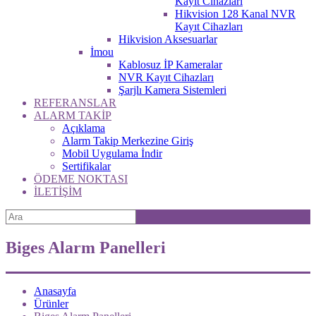
Kayıt Cihazları
Hikvision 128 Kanal NVR
Kayıt Cihazları
Hikvision Aksesuarlar
İmou
Kablosuz İP Kameralar
NVR Kayıt Cihazları
Şarjlı Kamera Sistemleri
REFERANSLAR
ALARM TAKİP
Açıklama
Alarm Takip Merkezine Giriş
Mobil Uygulama İndir
Sertifikalar
ÖDEME NOKTASI
İLETİŞİM
Biges Alarm Panelleri
Anasayfa
Ürünler