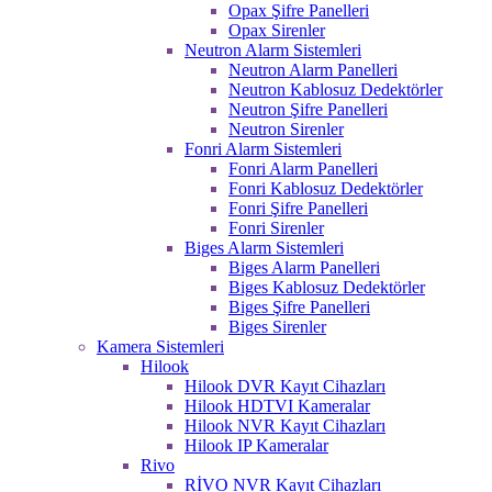
Opax Şifre Panelleri
Opax Sirenler
Neutron Alarm Sistemleri
Neutron Alarm Panelleri
Neutron Kablosuz Dedektörler
Neutron Şifre Panelleri
Neutron Sirenler
Fonri Alarm Sistemleri
Fonri Alarm Panelleri
Fonri Kablosuz Dedektörler
Fonri Şifre Panelleri
Fonri Sirenler
Biges Alarm Sistemleri
Biges Alarm Panelleri
Biges Kablosuz Dedektörler
Biges Şifre Panelleri
Biges Sirenler
Kamera Sistemleri
Hilook
Hilook DVR Kayıt Cihazları
Hilook HDTVI Kameralar
Hilook NVR Kayıt Cihazları
Hilook IP Kameralar
Rivo
RİVO NVR Kayıt Cihazları