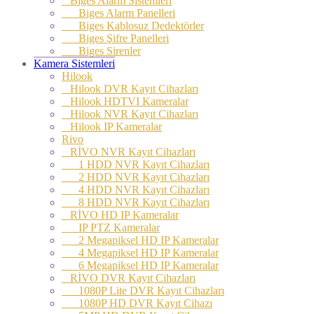
Biges Alarm Sistemleri
Biges Alarm Panelleri
Biges Kablosuz Dedektörler
Biges Şifre Panelleri
Biges Sirenler
Kamera Sistemleri
Hilook
Hilook DVR Kayıt Cihazları
Hilook HDTVI Kameralar
Hilook NVR Kayıt Cihazları
Hilook IP Kameralar
Rivo
RİVO NVR Kayıt Cihazları
1 HDD NVR Kayıt Cihazları
2 HDD NVR Kayıt Cihazları
4 HDD NVR Kayıt Cihazları
8 HDD NVR Kayıt Cihazları
RİVO HD IP Kameralar
IP PTZ Kameralar
2 Megapiksel HD IP Kameralar
4 Megapiksel HD IP Kameralar
6 Megapiksel HD IP Kameralar
RİVO DVR Kayıt Cihazları
1080P Lite DVR Kayıt Cihazları
1080P HD DVR Kayıt Cihazı